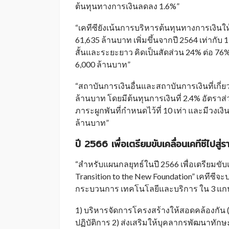
ต้นทุนทางการเงินลดลง 1.6%”
“เคทีซียังเน้นการบริหารต้นทุนทางการเงินให้มี
61,635 ล้านบาท เพิ่มขึ้นจากปี 2564 เท่ากับ
สั้นและระยะยาว คิดเป็นสัดส่วน 24% ต่อ 76
6,000 ล้านบาท”
“สถาบันการเงินอื่นและสถาบันการเงินที่เกี
ล้านบาท โดยมีต้นทุนการเงินที่ 2.4% อัตราส่วนข
ภาระผูกพันที่กำหนดไว้ที่ 10 เท่า และมีวงเงิ
ล้านบาท”
ปี
2566
เพื่อเตรียมขับเคลื่อนเคทีซีไปสู
“สำหรับแผนกลยุทธ์ในปี 2566 เพื่อเตรียมขับเ
Transition to the New Foundation” เคทีซีจะ
กระบวนการ เทคโนโลยีและบริการ ใน 3 แก
1) บริหารจัดการโครงสร้างให้สอดคล้องกัน (E
ปฏิบัติการ 2) ส่งเสริมให้บุคลากรพัฒนาทักษะ