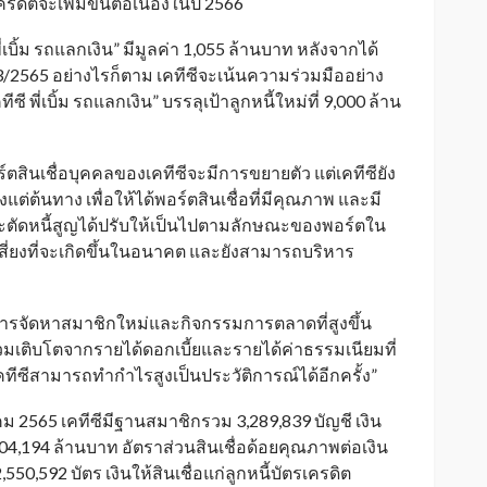
ดิตจะเพิ่มขึ้นต่อเนื่องในปี 2566
่เบิ้ม รถแลกเงิน” มีมูลค่า 1,055 ล้านบาท หลังจากได้
565 อย่างไรก็ตาม เคทีซีจะเน้นความร่วมมืออย่าง
ซี พี่เบิ้ม รถแลกเงิน” บรรลุเป้าลูกหนี้ใหม่ที่ 9,000 ล้าน
์ตสินเชื่อบุคคลของเคทีซีจะมีการขยายตัว แต่เคทีซียัง
แต่ต้นทาง เพื่อให้ได้พอร์ตสินเชื่อที่มีคุณภาพ และมี
องและตัดหนี้สูญได้ปรับให้เป็นไปตามลักษณะของพอร์ตใน
ี่ยงที่จะเกิดขึ้นในอนาคต และยังสามารถบริหาร
กการจัดหาสมาชิกใหม่และกิจกรรมการตลาดที่สูงขึ้น
วมเติบโตจากรายได้ดอกเบี้ยและรายได้ค่าธรรมเนียมที่
คทีซีสามารถทำกำไรสูงเป็นประวัติการณ์ได้อีกครั้ง”
ม 2565 เคทีซีมีฐานสมาชิกรวม 3,289,839 บัญชี เงิน
 104,194 ล้านบาท อัตราส่วนสินเชื่อด้อยคุณภาพต่อเงิน
,550,592 บัตร เงินให้สินเชื่อแก่ลูกหนี้บัตรเครดิต