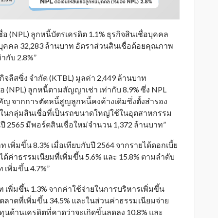
่อ (NPL) ลูกหนี้บัตรเครดิต 1.1% ธุรกิจสินเชื่อบุคคล
ชื่อบุคคล 32,283 ล้านบาท อัตราส่วนสินเชื่อด้อยคุณภาพ
ท่ากับ 2.8%”
ิจลีสซิ่ง จำกัด (KTBL) มูลค่า 2,449 ล้านบาท
่อ (NPL) ลูกหนี้ตามสัญญาเช่า เท่ากับ 8.9% ซึ่ง NPL
 จากการตัดหนี้สูญลูกหนี้คงค้างเดิมซึ่งตั้งสำรอง
ในกลุ่มสินเชื่อที่เป็นรถขนาดใหญ่ใช้ในอุตสาหกรรม
้นปี 2565 มีพอร์ตสินเชื่อใหม่จำนวน 1,372 ล้านบาท”
 เพิ่มขึ้น 8.3% เมื่อเทียบกับปี 2564 จากรายได้ดอกเบี้ย
้ค่าธรรมเนียมที่เพิ่มขึ้น 5.6% และ 15.8% ตามลำดับ
เพิ่มขึ้น 4.7%”
 เพิ่มขึ้น 1.3% จากค่าใช้จ่ายในการบริหารเพิ่มขึ้น
ตลาดที่เพิ่มขึ้น 34.5% และในส่วนค่าธรรมเนียมจ่าย
ทุนด้านเครดิตที่คาดว่าจะเกิดขึ้นลดลง 10.8% และ