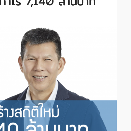
ม่กำไร 7,140 ล้านบาท