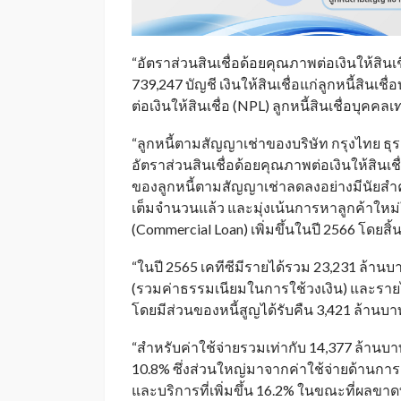
“อัตราส่วนสินเชื่อด้อยคุณภาพต่อเงินให้สินเชื
739,247 บัญชี เงินให้สินเชื่อแก่ลูกหนี้สินเ
ต่อเงินให้สินเชื่อ (NPL) ลูกหนี้สินเชื่อบุคคลเ
“ลูกหนี้ตามสัญญาเช่าของบริษัท กรุงไทย ธุรก
อัตราส่วนสินเชื่อด้อยคุณภาพต่อเงินให้สินเชื
ของลูกหนี้ตามสัญญาเช่าลดลงอย่างมีนัยสำคัญ
เต็มจำนวนแล้ว และมุ่งเน้นการหาลูกค้าใหม่
(Commercial Loan) เพิ่มขึ้นในปี 2566 โดยสิ
“ในปี 2565 เคทีซีมีรายได้รวม 23,231 ล้านบาท
(รวมค่าธรรมเนียมในการใช้วงเงิน) และรายได
โดยมีส่วนของหนี้สูญได้รับคืน 3,421 ล้านบาท 
“สำหรับค่าใช้จ่ายรวมเท่ากับ 14,377 ล้านบาท
10.8% ซึ่งส่วนใหญ่มาจากค่าใช้จ่ายด้านการ
และบริการที่เพิ่มขึ้น 16.2% ในขณะที่ผลขาด