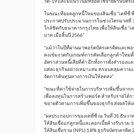
วิด-19 และมีแนวโน้มที่ยอดใช้จ่ายผ่านบัตรเคร
ในขณะที่ยอดลูกหนี้ใหม่ของสินเชื่อ “เคทีซี พี
ประกาศปรับประมาณการในช่วงไตรมาสที่ 3/2
ใกล้ชิดกับธนาคารกรุงไทย เพื่อให้สินเชื่อ “เคที
บาท เมื่อสิ้นปี 2566”
“แม้ว่าในปีที่ผ่านมาพอร์ตบัตรเครดิตและพอร
คงเข้มงวดกับเกณฑ์การคัดเลือกลูกค้าใหม่ตั้ง
อัตราส่วนหนี้เสียที่ต่ำ อีกทั้งการตั้งสำร
แต่ละธุรกิจอย่างเหมาะสม ครอบคลุมความเส
จัดการต้นทุนทางการเงินให้ลดลง”
“ขณะที่ค่าใช้จ่ายในการบริหารเพิ่มขึ้นจา
เพื่อลงทุนในการสร้างพอร์ต สำหรับรายได้ร
ขยายตัวตามการเพิ่มขึ้นของธุรกิจ ส่งผลให้เ
“ผลประกอบการของเคทีซี ณ วันที่ 31 ธันวาค
ให้สินเชื่อแก่ลูกหนี้และดอกเบี้ยค้างรับรวม
ให้สินเชื่อรวม (NPL) 1.8% ธุรกิจบัตรเครดิต 2