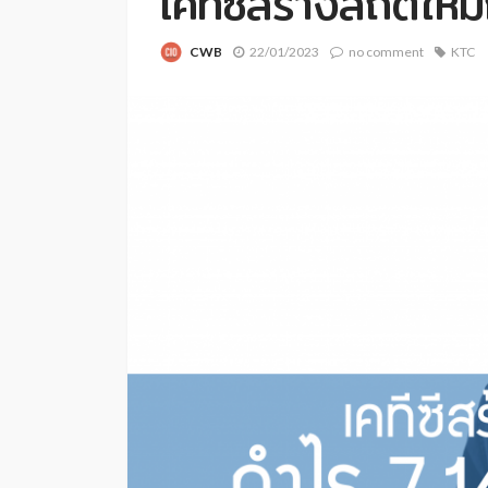
เคทีซีสร้างสถิติให
CWB
22/01/2023
no comment
KTC