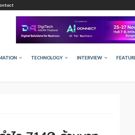
ontact
RMATION
TECHNOLOGY
INTERVIEW
FEATUR