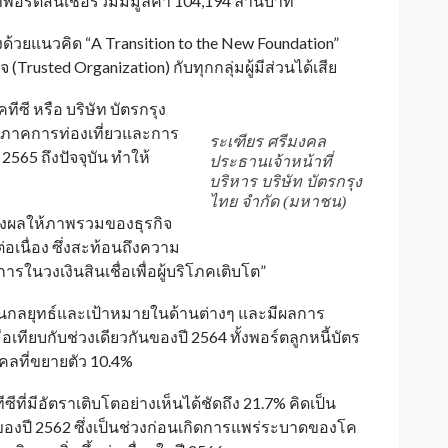
ี่พอร์ตสินเชื่อรวมมีมูลค่า 104,194 ล้านบาท
งด้วยแนวคิด “A Transition to the New Foundation”
Trusted Organization) กับทุกกลุ่มผู้มีส่วนได้เสีย
ีซี หรือ บริษัท บัตรกรุง
องภาคการท่องเที่ยวและการ
ระเฑียร ศรีมงคล
65 ถึงปัจจุบัน ทำให้
ประธานเจ้าหน้าที่
บริหาร บริษัท บัตรกรุง
ไทย จำกัด (มหาชน)
ส่งผลให้ภาพรวมของธุรกิจ
่อเนื่อง ซึ่งสะท้อนถึงความ
รในวงเงินสินเชื่อเพื่อผู้บริโภคเติบโต”
แผนกลยุทธ์และเป้าหมายในด้านต่างๆ และมีผลการ
เทียบกับช่วงเดียวกันของปี 2564 ทั้งพอร์ตลูกหนี้บัตร
คคลที่ขยายตัว 10.4%
ที่มีอัตราเติบโตอย่างเห็นได้ชัดถึง 21.7% คิดเป็น
นของปี 2562 ซึ่งเป็นช่วงก่อนเกิดการแพร่ระบาดของโค