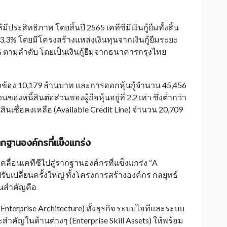
ประสิทธิภาพ โดยสิ้นปี 2565 เคทีซีมีเงินกู้ยืมทั้งสิ้น
 13.3% โดยมีโครงสร้างแหล่งเงินทุนจากเงินกู้ยืมระยะ
% ตามลำดับ โดยเป็นเงินกู้ยืมจากธนาคารกรุงไทย
่ยวข้อง 10,179 ล้านบาท และการออกหุ้นกู้จำนวน 45,456
องหนี้สินต่อส่วนของผู้ถือหุ้นอยู่ที่ 2.2 เท่า ซึ่งต่ำกว่า
นสินเชื่อคงเหลือ (Available Credit Line) จำนวน 20,709
่รากฐานองค์กรที่แข็งแกร่ง
คลื่อนเคทีซีไปสู่รากฐานองค์กรที่แข็งแกร่ง “A
ปรับเปลี่ยนครั้งใหญ่ ทั้งโครงการสร้างองค์กร กลยุทธ์
นสำคัญคือ
nterprise Architecture) ทั้งธุรกิจ ระบบไอทีและระบบ
สำคัญในด้านต่างๆ (Enterprise Skill Assets) ให้พร้อม