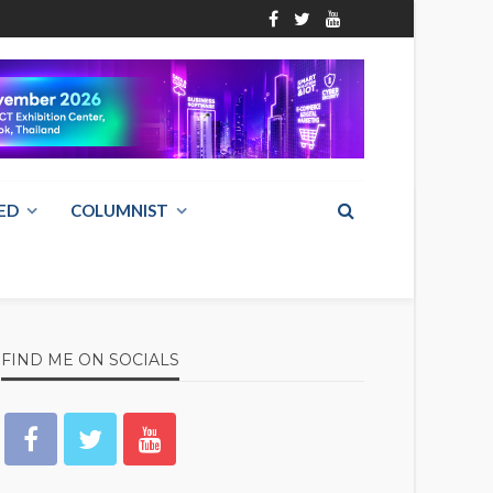
ED
COLUMNIST
FIND ME ON SOCIALS