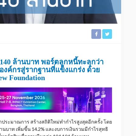
,140 ล้านบาท พอร์ตลูกหนี้ทะลุกว่า
งค์กรสู่รากฐานที่แข็งแกร่ง ด้วย
New Foundation
่าประมาณการ สร้างสถิติใหม่ทำกำไรสูงสุดอีกครั้ง โดย
านบาท เพิ่มขี้น 14.2% และงบการเงินรวมมีกำไรสุทธิ