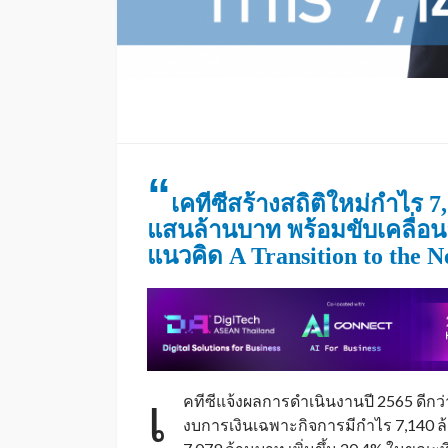
“
เคทีซีสร้างสถิติใหม่กำไร 7
แสนล้านบาท พร้อมขับเคลื่อนอ
แนวคิด A Transition to the 
เ
คทีซีแจ้งผลการดำเนินงานปี 2565 ดีกว
งบการเงินเฉพาะกิจการมีกำไร 7,140 ล้