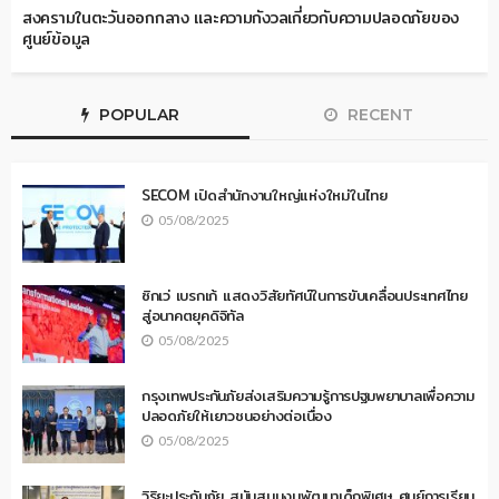
สงครามในตะวันออกกลาง และความกังวลเกี่ยวกับความปลอดภัยของ
ศูนย์ข้อมูล
POPULAR
RECENT
SECOM เปิดสำนักงานใหญ่แห่งใหม่ในไทย
05/08/2025
ซิกเว่ เบรกเก้ แสดงวิสัยทัศน์ในการขับเคลื่อนประเทศไทย
สู่อนาคตยุคดิจิทัล
05/08/2025
กรุงเทพประกันภัยส่งเสริมความรู้การปฐมพยาบาลเพื่อความ
ปลอดภัยให้เยาวชนอย่างต่อเนื่อง
05/08/2025
วิริยะประกันภัย สนับสนุนงบพัฒนาเด็กพิเศษ ศูนย์การเรียน