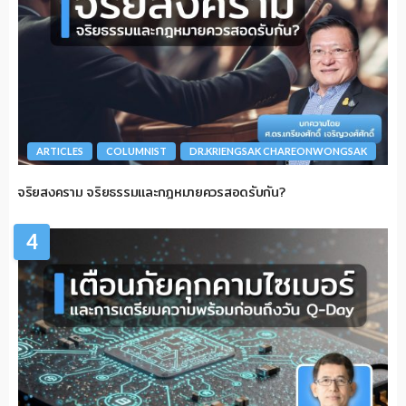
ARTICLES
COLUMNIST
DR.KRIENGSAK CHAREONWONGSAK
จริยสงคราม จริยธรรมและกฎหมายควรสอดรับกัน?
4