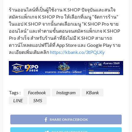
ร้านออนไลน์ที่เป็นผู้ใช้งาน K SHOP ปัจจุบันและสนใจ
สมัครแพ็กเกจ K SHOP Pro ให้เลือกที่เมนู “จัดการร้าน”
ในแอป K SHOP จากนั้นกดเลือกเมนู “K SHOP Pro ขาย
ออนไลน์” และทำตามขั้นตอนจนสมัครแพ็กเกจ K SHOP
Pro สำเร็จ สำหรับร้านค้าที่ยังไม่มี K SHOP สามารถ
ดาวน์โหลดแอปฟรีได้ที่ App Store และ Google Play ราย
ละเอียดเพิ่มเติมคลิก
https://kbank.co/3tPQLKy
Tags :
Facebook
Instagram
KBank
LINE
SMS
SHARE ON FACEBOOK