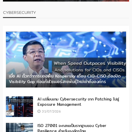
CYBERSECURITY
เมื่อ AI เร็วกว่าการมองเห็น Kaspersky เตือน CIO-CISO ต้องปิด
Visibility Gap ก่อนภัยไซเบอร์สายพันธุ์ใหม่เข้าถึงองค์กร
AI เปลี่ยนเกม Cybersecurity จาก Patching ไปสู่
Exposure Management
31/07/2026
ISO 27001 จะกลายเป็นรากฐานของ Cyber
Resilience สำหรับองค์กรไทย