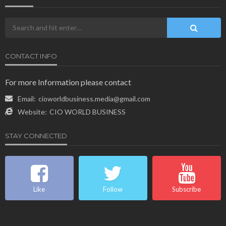
CONTACT INFO
For more Information please contact
Email:
cioworldbusiness.media@gmail.com
Website:
CIO WORLD BUSINESS
STAY CONNECTED
Like
Follow
Subscribe