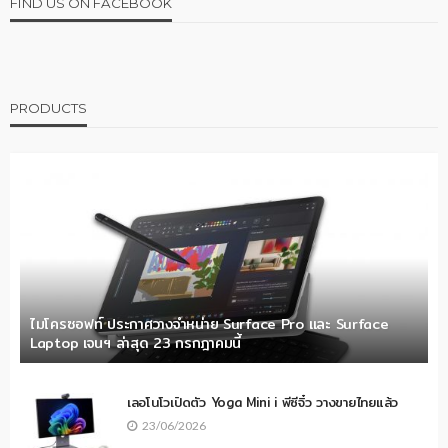
FIND US ON FACEBOOK
PRODUCTS
ไมโครซอฟท์ ประกาศวางจำหน่าย Surface Pro และ Surface
Laptop เจนฯ ล่าสุด 23 กรกฎาคมนี้
เลอโนโวเปิดตัว Yoga Mini i พีซีจิ๋ว วางขายไทยแล้ว
23/06/2026