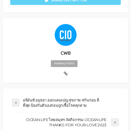
SHARE ON TWITTER
CWB
VIEW ALL POSTS
อลิอันซ์ อยุธยา ออกแคมเปญ สุขภาพ #กันก่อน ดี
ที่สุด ป้องกันตัวเองก่อนถูกเชื้อโรคคุกคาม
OCEAN LIFE ไทยสมุทร จัดกิจกรรม OCEAN LIFE
THANKS FOR YOUR LOVE 2023