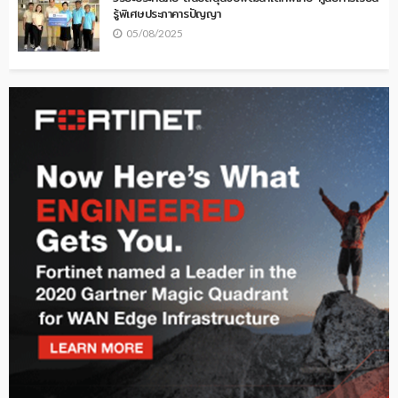
รู้พิเศษประภาคารปัญญา
05/08/2025