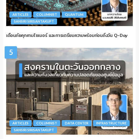
ARTICLES
COLUMNIST
QUANTUM
SANSIRI SIRISANTAKUPT
เตือนภัยคุกคามไซเบอร์ และการเตรียมความพร้อมก่อนถึงวัน Q-Day
5
ARTICLES
COLUMNIST
DATA CENTER
INFRASTRUCTURE
SANSIRI SIRISANTAKUPT