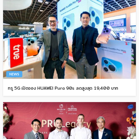
NEWS
ทรู 5G เปิดจอง HUAWEI Pura 90s ลดสูงสุด 19,400 บาท