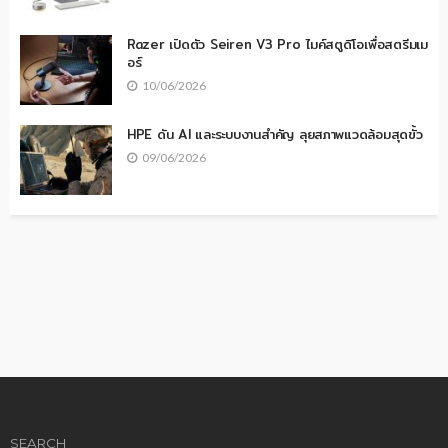
Razer เปิดตัว Seiren V3 Pro ไมค์สตูดิโอเพื่อสตรีมเม
อร์
10/06/2026
HPE ดัน AI และระบบงานสำคัญ ลุยสภาพแวดล้อมสุดขั้ว
09/06/2026
SEARCH