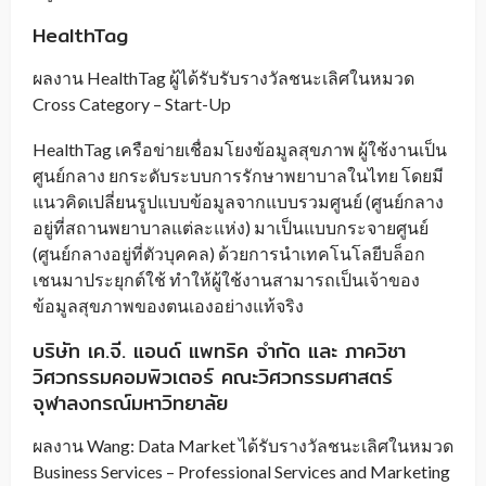
HealthTag
ผลงาน HealthTag ผู้ได้รับรับรางวัลชนะเลิศในหมวด
Cross Category – Start-Up
HealthTag เครือข่ายเชื่อมโยงข้อมูลสุขภาพ ผู้ใช้งานเป็น
ศูนย์กลาง ยกระดับระบบการรักษาพยาบาลในไทย โดยมี
แนวคิดเปลี่ยนรูปแบบข้อมูลจากแบบรวมศูนย์ (ศูนย์กลาง
อยู่ที่สถานพยาบาลแต่ละแห่ง) มาเป็นแบบกระจายศูนย์
(ศูนย์กลางอยู่ที่ตัวบุคคล) ด้วยการนำเทคโนโลยีบล็อก
เชนมาประยุกต์ใช้ ทำให้ผู้ใช้งานสามารถเป็นเจ้าของ
ข้อมูลสุขภาพของตนเองอย่างแท้จริง
บริษัท เค.จี. แอนด์ แพทริค จำกัด และ ภาควิชา
วิศวกรรมคอมพิวเตอร์ คณะวิศวกรรมศาสตร์​
จุฬาลงกรณ์​มหาวิทยาลัย​
ผลงาน Wang: Data Market ได้รับรางวัลชนะเลิศในหมวด
Business Services – Professional Services and Marketing