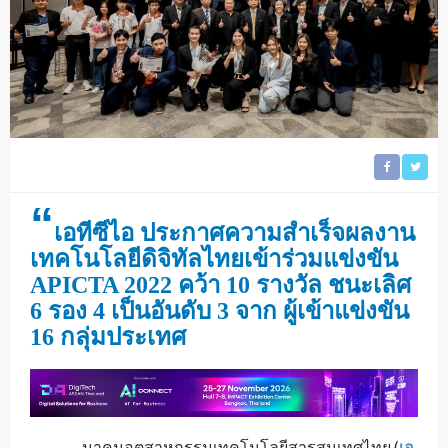
“
เอทีซีไอ ประกาศความสำเร็จผลงาน
เทคโนโลยีดิจิทัลไทยเข้าร่วมแข่งขัน
APICTA 2022 คว้า 10 รางวัล ชนะเลิศ
6 รอง 4 เป็นอันดับ 3 จาก ผู้เข้าแข่งขัน
16 กลุ่มประเทศ
มาคมอุตสาหกรรมเทคโนโลยีสารสนเทศไทย (
เอ