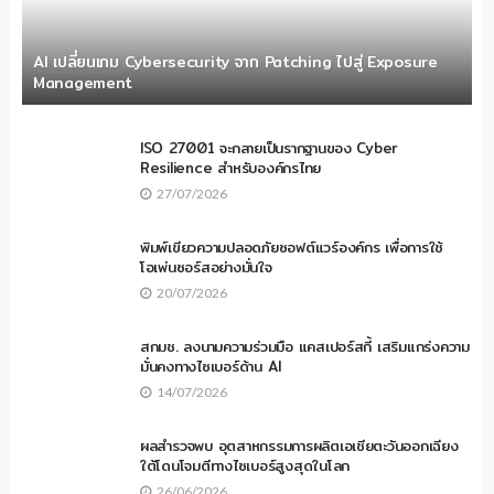
AI เปลี่ยนเกม Cybersecurity จาก Patching ไปสู่ Exposure
Management
ISO 27001 จะกลายเป็นรากฐานของ Cyber
Resilience สำหรับองค์กรไทย
27/07/2026
พิมพ์เขียวความปลอดภัยซอฟต์แวร์องค์กร เพื่อการใช้
โอเพ่นซอร์สอย่างมั่นใจ
20/07/2026
สกมช. ลงนามความร่วมมือ แคสเปอร์สกี้ เสริมแกร่งความ
มั่นคงทางไซเบอร์ด้าน AI
14/07/2026
ผลสำรวจพบ อุตสาหกรรมการผลิตเอเชียตะวันออกเฉียง
ใต้โดนโจมตีทางไซเบอร์สูงสุดในโลก
26/06/2026