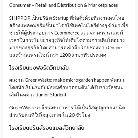
Consumer – Retail and Distribution & Marketplaces
SHIPPOP เป็นบริษัท Startup ที่ก่อตั้งด้วยทีมงานคนไทย
สร้างแพลตฟอร์มขึ้นมาโดยใช้เทคโนโลยีต่างๆ ข้ามาเพื่อ
ช่วยให้ผู้ประกอบการ Ecommerce ลดเวลาตนทุน และมี
เวลาในการไปขยายธุรกิจให้เติบโตตามการเติบโตอย่าง
มากของธุรกิจ โดยสามารถเข้าถึง โดยช่องทาง Online
และร้านแฟรนไชน์ กว่า 1200 สาขาทั่วประเทศ
โรงเรียนมงฟอร์ตวิทยาลัย
ผลงาน GreenWaste: make microgarden happen พัฒนา
โดยนักเรียนระดับมัธยมศึกษาตอนต้น ได้รับรางวัลชนะ
เลิศในหมวด Junior Student
GreenWaste เปลี่ยนเศษอาหาร ให้เป็นวัสดุปลูกออแกนิค
สำหรับคนที่ใส่ใจสุขภาพ ใน 20 ชั่วโมง
โรงเรียนปรินส์รอยแยลส์วิทยาลัย