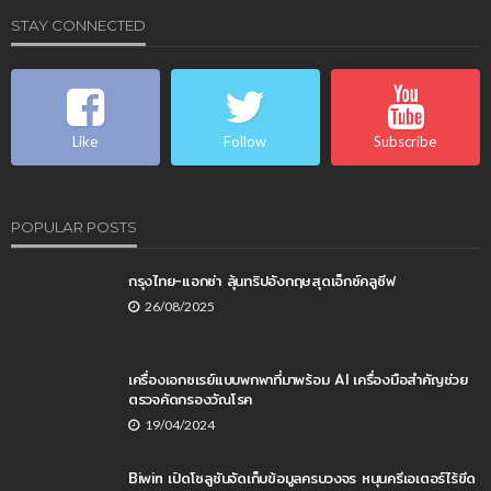
STAY CONNECTED
Like
Follow
Subscribe
POPULAR POSTS
กรุงไทย-แอกซ่า ลุ้นทริปอังกฤษสุดเอ็กซ์คลูซีฟ
26/08/2025
เครื่องเอกซเรย์แบบพกพาที่มาพร้อม AI เครื่องมือสำคัญช่วย
ตรวจคัดกรองวัณโรค
19/04/2024
Biwin เปิดโซลูชันจัดเก็บข้อมูลครบวงจร หนุนครีเอเตอร์ไร้ขีด