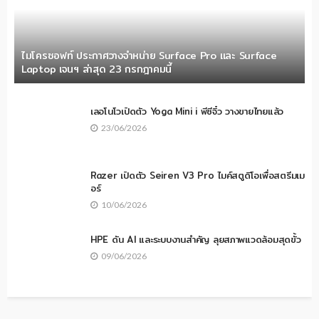
ไมโครซอฟท์ ประกาศวางจำหน่าย Surface Pro และ Surface
Laptop เจนฯ ล่าสุด 23 กรกฎาคมนี้
เลอโนโวเปิดตัว Yoga Mini i พีซีจิ๋ว วางขายไทยแล้ว
23/06/2026
Razer เปิดตัว Seiren V3 Pro ไมค์สตูดิโอเพื่อสตรีมเม
อร์
10/06/2026
HPE ดัน AI และระบบงานสำคัญ ลุยสภาพแวดล้อมสุดขั้ว
09/06/2026