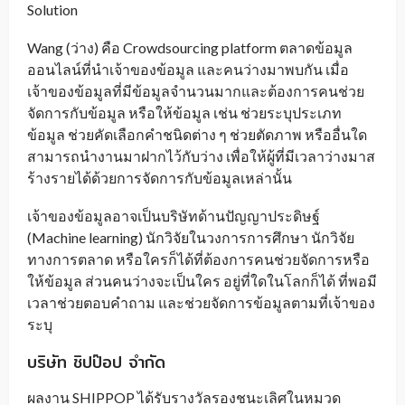
Solution
Wang (ว่าง) คือ Crowdsourcing platform ตลาดข้อมูล
ออนไลน์ที่นำเจ้าของข้อมูล และคนว่างมาพบกัน เมื่อ
เจ้าของข้อมูลที่มีข้อมูลจำนวนมากและต้องการคนช่วย
จัดการกับข้อมูล หรือให้ข้อมูล เช่น ช่วยระบุประเภท
ข้อมูล ช่วยคัดเลือกคำชนิดต่าง ๆ ช่วยตัดภาพ หรืออื่นใด
สามารถนำงานมาฝากไว้กับว่าง เพื่อให้ผู้ที่มีเวลาว่างมาส
ร้างรายได้ด้วยการจัดการกับข้อมูลเหล่านั้น
เจ้าของข้อมูลอาจเป็นบริษัทด้านปัญญาประดิษฐ์
(Machine learning) นักวิจัยในวงการการศึกษา นักวิจัย
ทางการตลาด หรือใครก็ได้ที่ต้องการคนช่วยจัดการหรือ
ให้ข้อมูล ส่วนคนว่างจะเป็นใคร อยู่ที่ใดในโลกก็ได้ ที่พอมี
เวลาช่วยตอบคำถาม และช่วยจัดการข้อมูลตามที่เจ้าของ
ระบุ
บริษัท ชิปป๊อป จำกัด
ผลงาน SHIPPOP ได้รับรางวัลรองชนะเลิศในหมวด