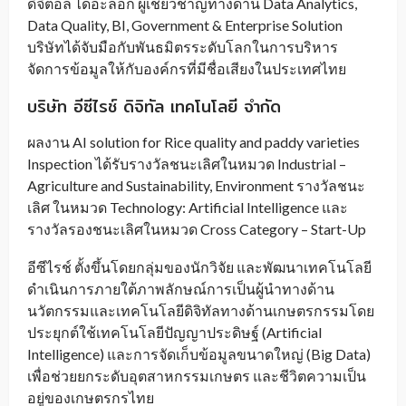
ดิจิตอล ไดอะล็อก ผู้เชี่ยวชาญทางด้าน Data Analytics,
Data Quality, BI, Government & Enterprise Solution
บริษัทได้จับมือกับพันธมิตรระดับโลกในการบริหาร
จัดการข้อมูลให้กับองค์กรที่มีชื่อเสียงในประเทศไทย
บริษัท อีซีไรช์ ดิจิทัล เทคโนโลยี จำกัด
ผลงาน AI solution for Rice quality and paddy varieties
Inspection ได้รับรางวัลชนะเลิศในหมวด Industrial –
Agriculture and Sustainability, Environment รางวัลชนะ
เลิศ ในหมวด Technology: Artificial Intelligence และ
รางวัลรองชนะเลิศในหมวด Cross Category – Start-Up
อีซีไรช์ ตั้งขึ้นโดยกลุ่มของนักวิจัย และพัฒนาเทคโนโลยี
ดำเนินการภายใต้ภาพลักษณ์การเป็นผู้นำทางด้าน
นวัตกรรมและเทคโนโลยีดิจิทัลทางด้านเกษตรกรรมโดย
ประยุกต์ใช้เทคโนโลยีปัญญาประดิษฐ์ (Artificial
Intelligence) และการจัดเก็บข้อมูลขนาดใหญ่ (Big Data)
เพื่อช่วยยกระดับอุตสาหกรรมเกษตร และชีวิตความเป็น
อยู่ของเกษตรกรไทย