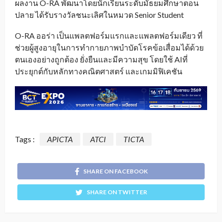
ผลงาน O-RA พัฒนาโดยนักเรียนระดับมัธยมศึกษาตอน
ปลาย ได้รับรางวัลชนะเลิศในหมวด Senior Student
O-RA ออร่า เป็นแพลตฟอร์มแรกและแพลตฟอร์มเดียว ที่
ช่วยผู้สูงอายุในการทำกายภาพบำบัดโรคข้อเสื่อมได้ด้วย
ตนเองอย่างถูกต้อง ยั่งยืนและมีความสุข โดยใช้ AIที่
ประยุกต์กับหลักทางคณิตศาสตร์ และเกมมิฟิเคชัน
Tags :
APICTA
ATCI
TICTA
SHARE ON FACEBOOK
SHARE ON TWITTER