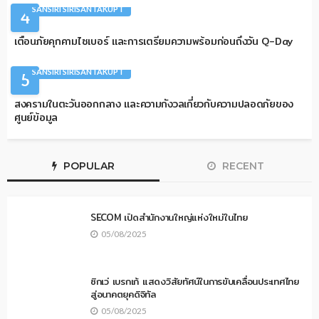
SANSIRI SIRISANTAKUPT
4
เตือนภัยคุกคามไซเบอร์ และการเตรียมความพร้อมก่อนถึงวัน Q-Day
ARTICLES
COLUMNIST
DATA CENTER
INFRASTRUCTURE
SANSIRI SIRISANTAKUPT
5
สงครามในตะวันออกกลาง และความกังวลเกี่ยวกับความปลอดภัยของ
ศูนย์ข้อมูล
POPULAR
RECENT
SECOM เปิดสำนักงานใหญ่แห่งใหม่ในไทย
05/08/2025
ซิกเว่ เบรกเก้ แสดงวิสัยทัศน์ในการขับเคลื่อนประเทศไทย
สู่อนาคตยุคดิจิทัล
05/08/2025