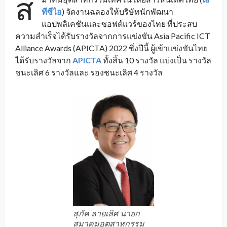
ส
ทีซีไอ
) จัดงานฉลองให้บริษัทนักพัฒนา
แอปพลิเคชันและซอฟต์แวร์ของไทย ที่ประสบ
ความสำเร็จได้รับรางวัลจากการแข่งขัน Asia Pacific ICT
Alliance Awards (APICTA) 2022 ซึ่งปีนี้ ผู้เข้าแข่งขันไทย
ได้รับรางวัลจาก
APICTA
ทั้งสิ้น 10 รางวัล แบ่งเป็น รางวัล
ชนะเลิศ 6 รางวัลและ รองชนะเลิศ 4 รางวัล
สุภัค ลายเลิศ นายก
สมาคมอุตสาหกรรม