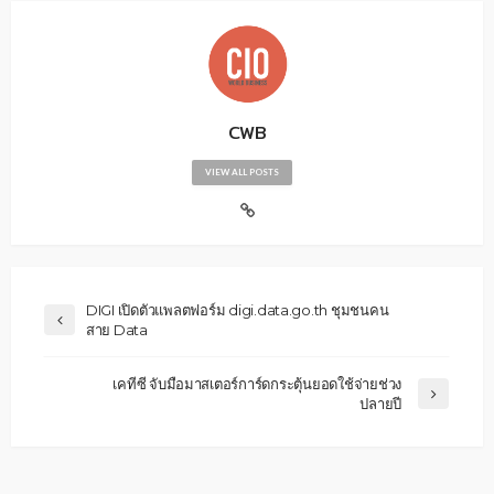
CWB
VIEW ALL POSTS
DIGI เปิดตัวแพลตฟอร์ม digi.data.go.th ชุมชนคน
สาย Data
เคทีซี จับมือมาสเตอร์การ์ดกระตุ้นยอดใช้จ่ายช่วง
ปลายปี