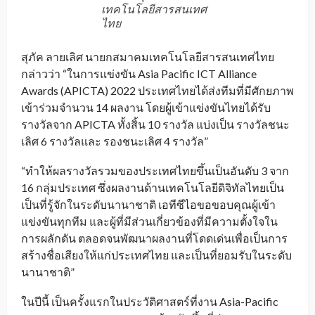
เทคโนโลยีสารสนเทศ
ไทย
สุภัค ลายเลิศ นายกสมาคมเทคโนโลยีสารสนเทศไทย
กล่าวว่า “ในการแข่งขัน Asia Pacific ICT Alliance
Awards (APICTA) 2022 ประเทศไทยได้ส่งทีมที่มีศักยภาพ
เข้าร่วมจำนวน 14 ผลงาน โดยผู้เข้าแข่งขันไทยได้รับ
รางวัลจาก APICTA ทั้งสิ้น 10 รางวัล แบ่งเป็น รางวัลชนะ
เลิศ 6 รางวัลและ รองชนะเลิศ 4 รางวัล”
“ทำให้ผลรางวัลรวมของประเทศไทยขึ้นเป็นอันดับ 3 จาก
16 กลุ่มประเทศ ซึ่งผลงานด้านเทคโนโลยีดิจิทัลไทยเป็น
เป็นที่รู้จักในระดับนานาชาติ เอทีซีไอขอขอบคุณผู้เข้า
แข่งขันทุกทีม และผู้ที่มีส่วนเกี่ยวข้องที่มีความตั้งใจใน
การผลักดัน ตลอดจนพัฒนาผลงานที่โดดเด่นเพื่อเป็นการ
สร้างชื่อเสียงให้แก่ประเทศไทย และเป็นที่ยอมรับในระดับ
นานาชาติ”
ในปีนี้ เป็นครั้งแรกในประวัติศาสตร์ที่งาน Asia-Pacific