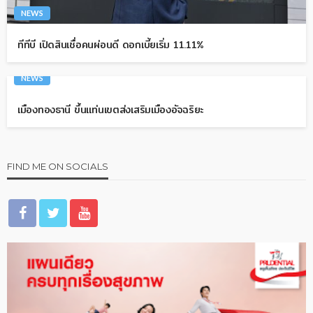
NEWS
ทีทีบี เปิดสินเชื่อคนผ่อนดี ดอกเบี้ยเริ่ม 11.11%
NEWS
เมืองทองธานี ขึ้นแท่นเขตส่งเสริมเมืองอัจฉริยะ
FIND ME ON SOCIALS