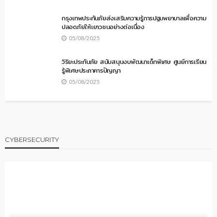
กรุงเทพประกันภัยส่งเสริมความรู้การปฐมพยาบาลเพื่อความ
ปลอดภัยให้เยาวชนอย่างต่อเนื่อง
05/08/2025
วิริยะประกันภัย สนับสนุนงบพัฒนาเด็กพิเศษ ศูนย์การเรียน
รู้พิเศษประภาคารปัญญา
05/08/2025
CYBERSECURITY