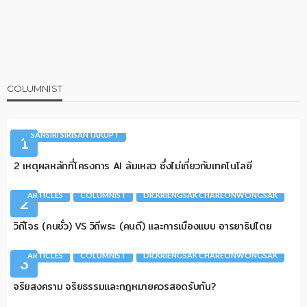
COLUMNIST
AI
ARTICLES
CIO TALK
COLUMNIST
SANSIRI SIRISANTAKUPT
1
2 เหตุผลหลักที่โครงการ AI ล้มเหลว ซึ่งไม่เกี่ยวกับเทคโนโลยี
ARTICLES
COLUMNIST
DR.KRIENGSAK CHAREONWONGSAK
2
วิถีโจร (คนชั่ว) VS วิถีพระ (คนดี) และการเมืองแบบ อารยาธิปไตย
ARTICLES
COLUMNIST
DR.KRIENGSAK CHAREONWONGSAK
3
จริยสงคราม จริยธรรมและกฎหมายควรสอดรับกัน?
ARTICLES
COLUMNIST
QUANTUM