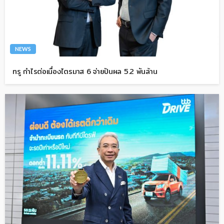
NEWS
ทรู กำไรต่อเนื่องไตรมาส 6 จ่ายปันผล 5.2 พันล้าน