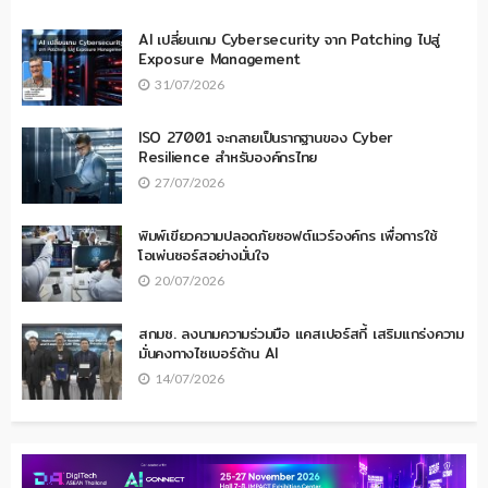
AI เปลี่ยนเกม Cybersecurity จาก Patching ไปสู่
Exposure Management
31/07/2026
ISO 27001 จะกลายเป็นรากฐานของ Cyber
Resilience สำหรับองค์กรไทย
27/07/2026
พิมพ์เขียวความปลอดภัยซอฟต์แวร์องค์กร เพื่อการใช้
โอเพ่นซอร์สอย่างมั่นใจ
20/07/2026
สกมช. ลงนามความร่วมมือ แคสเปอร์สกี้ เสริมแกร่งความ
มั่นคงทางไซเบอร์ด้าน AI
14/07/2026