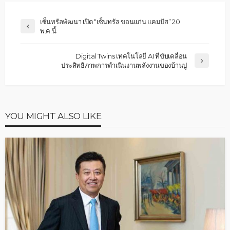
เซ็นทรัลพัฒนา เปิด “เซ็นทรัล ขอนแก่น แคมปัส” 20
พ.ค.นี้
Digital Twins เทคโนโลยี AI ที่ขับเคลื่อน
ประสิทธิภาพการดำเนินงานพลังงานของบ้านปู
YOU MIGHT ALSO LIKE