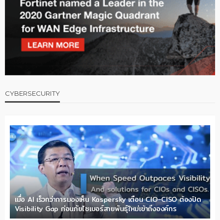
CYBERSECURITY
เมื่อ AI เร็วกว่าการมองเห็น Kaspersky เตือน CIO-CISO ต้องปิด
Visibility Gap ก่อนภัยไซเบอร์สายพันธุ์ใหม่เข้าถึงองค์กร