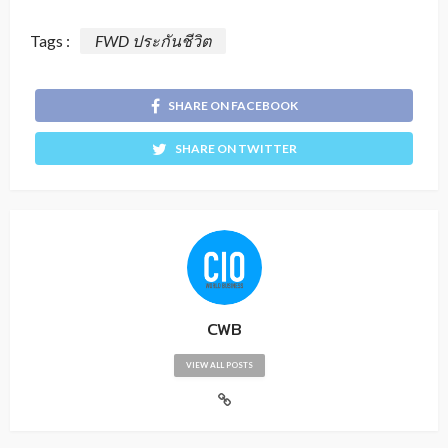
Tags :
FWD ประกันชีวิต
SHARE ON FACEBOOK
SHARE ON TWITTER
CWB
VIEW ALL POSTS