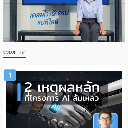
COLUMNIST
1