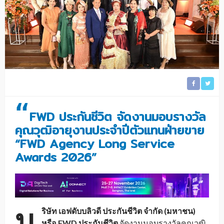
“
FWD ประกันชีวิต จัดงานมอบรางวัล
คุณวุฒิอายุงานประจำปีตัวแทนฝ่ายขาย
“FWD Agency Long Service
Awards 2026”
บ
ริษัท เอฟดับบลิวดี ประกันชีวิต จำกัด (มหาชน)
หรือ
FWD ประกันชีวิต
จัดงานมอบรางวัลคุณวุฒิ