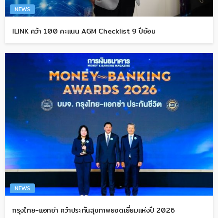
NEWS
ILINK คว้า 100 คะแนน AGM Checklist 9 ปีซ้อน
NEWS
กรุงไทย-แอกซ่า คว้าประกันสุขภาพยอดเยี่ยมแห่งปี 2026