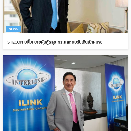
NEWS
STECON ปลื้ม! ขายหุ้นกู้ฉลุย กระแสตอบรับเกินเป้าหมาย