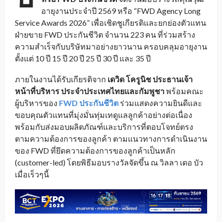
อายุงานประจำปี 2569 หรือ “FWD Agency Long
Service Awards 2026” เพื่อเชิดชูเกียรติและยกย่องตัวแทน
ฝ่ายขาย FWD ประกันชีวิต จำนวน 223 คน ที่ร่วมสร้าง
ความสำเร็จกับบริษัทมาอย่างยาวนาน ครอบคลุมอายุงาน
ตั้งแต่ 10 ปี 15 ปี 20 ปี 25 ปี 30 ปี และ 35 ปี
ภายในงานได้รับเกียรติจาก
เดวิด โครูนิช ประธานเจ้า
หน้าที่บริหาร ประจำประเทศไทยและกัมพูชา
พร้อมคณะ
ผู้บริหารของ
FWD ประกันชีวิต
ร่วมแสดงความยินดีและ
ขอบคุณตัวแทนที่มุ่งมั่นทุ่มเทดูแลลูกค้าอย่างต่อเนื่อง
พร้อมกับส่งมอบผลิตภัณฑ์และบริการที่ตอบโจทย์ตรง
ตามความต้องการของลูกค้า ตามแนวทางการดำเนินงาน
ของ FWD ที่ยึดความต้องการของลูกค้าเป็นหลัก
(customer-led) โดยพิธีมอบรางวัลจัดขึ้น ณ วิลลา เดอ บัว
เมื่อเร็วๆนี้