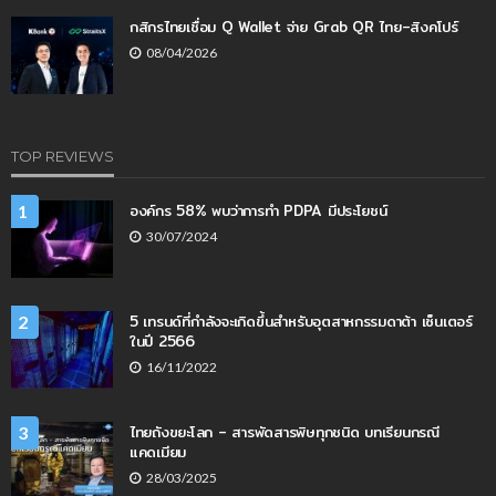
กสิกรไทยเชื่อม Q Wallet จ่าย Grab QR ไทย–สิงคโปร์
08/04/2026
TOP REVIEWS
องค์กร 58% พบว่าการทำ PDPA มีประโยชน์
1
30/07/2024
5 เทรนด์ที่กำลังจะเกิดขึ้นสำหรับอุตสาหกรรมดาต้า เซ็นเตอร์
2
ในปี 2566
16/11/2022
ไทยถังขยะโลก – สารพัดสารพิษทุกชนิด บทเรียนกรณี
3
แคดเมียม
28/03/2025