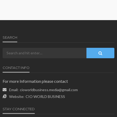
SEARCH
CONTACT INFO
For more Information please contact
Email:
cioworldbusiness.media@gmail.com
Website:
CIO WORLD BUSINESS
STAY CONNECTED