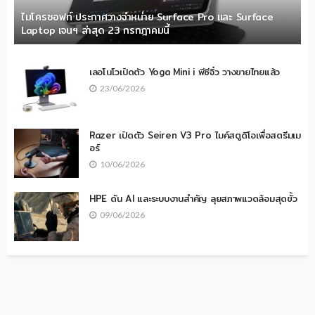
ไมโครซอฟท์ ประกาศวางจำหน่าย Surface Pro และ Surface
Laptop เจนฯ ล่าสุด 23 กรกฎาคมนี้
เลอโนโวเปิดตัว Yoga Mini i พีซีจิ๋ว วางขายไทยแล้ว
23/06/2026
Razer เปิดตัว Seiren V3 Pro ไมค์สตูดิโอเพื่อสตรีมเม
อร์
10/06/2026
HPE ดัน AI และระบบงานสำคัญ ลุยสภาพแวดล้อมสุดขั้ว
09/06/2026