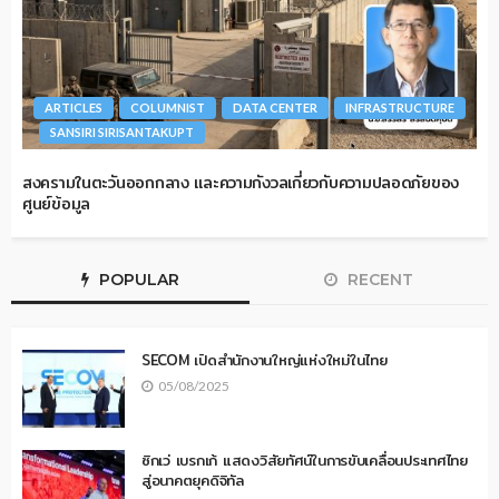
ARTICLES
COLUMNIST
DATA CENTER
INFRASTRUCTURE
SANSIRI SIRISANTAKUPT
สงครามในตะวันออกกลาง และความกังวลเกี่ยวกับความปลอดภัยของ
ศูนย์ข้อมูล
POPULAR
RECENT
SECOM เปิดสำนักงานใหญ่แห่งใหม่ในไทย
05/08/2025
ซิกเว่ เบรกเก้ แสดงวิสัยทัศน์ในการขับเคลื่อนประเทศไทย
สู่อนาคตยุคดิจิทัล