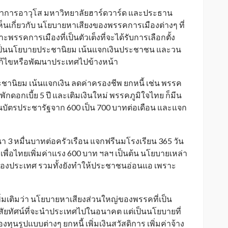
นักวิชาการอาวุโส มหาวิทยาลัยฮาร์ดวาร์ด และประธาน
นเกี่ยวกับ นโยบายหาเสียงของพรรคการเมืองต่างๆ ที่
รคการเมืองที่เป็นตัวเต็งที่จะได้รับการเลือกตั้ง
งเป็นนโยบายประชานิยม เน้นแจกเงินประชาชน และวน
แก้ไขหรือพัฒนาประเทศไปข้างหน้า
านิยม เน้นแจกเงิน ลดค่าครองชีพ ยกหนี้ เช่น พรรค
ักดอกเบี้ย 5 ปี และเติมเงินใหม่ พรรคภูมิใจไทย ก็มีน
งินบัตรประชารัฐจาก 600 เป็น 700 บาทต่อเดือน และแจก
 3 หมื่นบาทต่อครัวเรือน แจกฟรีนมโรงเรียน 365 วัน
ื่อไทยเพิ่มค่าแรง 600 บาท ฯลฯ เป็นต้น นโยบายเหล่า
งของประเทศ รวมทั้งยังทำให้ประชาชนอ่อนแอ เพราะ
ิ่มเติมว่า นโยบายหาเสียงส่วนใหญ่ของพรรคที่เป็น
ยทัศน์ที่จะนำประเทศไปในอนาคต แต่เป็นนโยบายที่
ทุนรูปแบบต่างๆ ยกหนี้ เพิ่มเงินสวัสดิการ เพิ่มค่าจ้าง