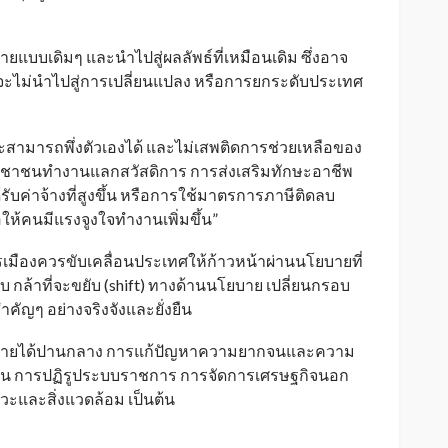
ายแบบเดิมๆ และนำไปสู่ผลลัพธ์ที่เหมือนเดิม ซึ่งอาจ
ต่จะไม่นำไปสู่การเปลี่ยนแปลง หรือการยกระดับประเทศ
สามารถพึ่งตัวเองได้ และไม่เสพติดการช่วยเหลือของ
ประชาชนทำงานแลกสวัสดิการ การส่งเสริมทักษะอาชีพ
ด้รับค่าจ้างที่สูงขึ้น หรือการใช้มาตรการภาษีติดลบ
่อให้คนมีแรงจูงใจทำงานเพิ่มขึ้น”
ารเมืองควรขับเคลื่อนประเทศให้ก้าวหน้าผ่านนโยบายที่
 กล้าที่จะขยับ (shift) ทางด้านนโยบาย เปลี่ยนกรอบ
ัญๆ อย่างจริงจังและยั่งยืน
ดักรายได้ปานกลาง การแก้ปัญหาความยากจนและความ
ปชัน การปฏิรูประบบราชการ การจัดการเศรษฐกิจนอก
ะและสิ่งแวดล้อม เป็นต้น