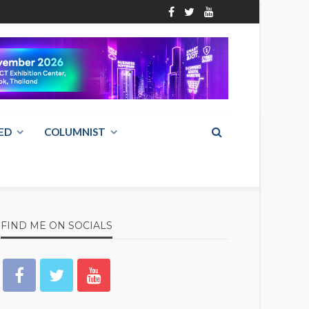
ED
COLUMNIST
FIND ME ON SOCIALS