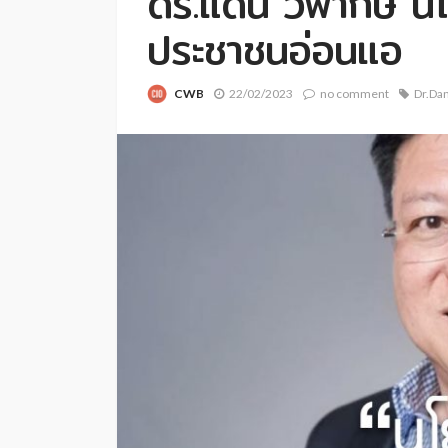
ดร.แดน วิพากษ์ น
ประชาชนอ่อนแอ
CWB
22/02/2023
no comment
Dr.Da