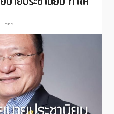
โยบายประชานิยม ทำให้
n
Politics