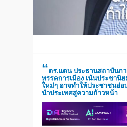
“
ดร.แดน ประธานสถาบันการส
พรรคการเมือง เน้นประชานิย
ใหม่ๆ อาจทำให้ประชาชนอ่อนแ
นำประเทศสู่ความก้าวหน้า