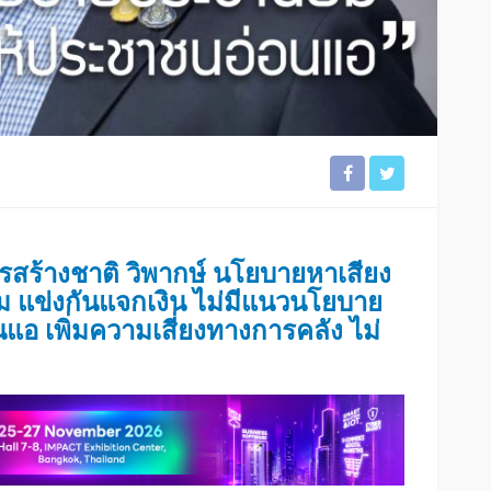
ร้างชาติ วิพากษ์ นโยบายหาเสียง
ม แข่งกันแจกเงิน ไม่มีแนวนโยบาย
อ เพิ่มความเสี่ยงทางการคลัง ไม่