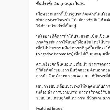
ขั้นต่ำ เพิ่มเงินอุดหนุน เป็นต้น
เมื่อพรรคเหล่านี้เป็นรัฐบาล ก็จะดำเนินนโยบ
ช่วยบรรเทาปัญหาไม่ให้แย่ลงกว่าเดิมได้ แ
ให้ก้าวหน้ากว่าที่เป็นอยู่
“นโยบายที่ดีควรทำให้ประชาชนเข้มแข็งและ
ภาครัฐ เช่น การให้แบบมีเงื่อนไข โดยให้
เพื่อให้ประชาชนมีผลิตภาพที่สูงขึ้น เพื่อจะไ
(Negative income tax) เพื่อให้เงินอุดหนุนเพื
ดร.เกรียงศักดิ์ เสนอแนะเพิ่มเติมว่า พรรคก
มีวิสัยทัศน์ระยะยาว มีนวัตกรรม คิดนอกกรอบ
การดำเนินนโยบายจากเดิม และแก้ปัญหาที่สำค
เช่น การขับเคลื่อนประเทศให้หลุดพ้นกับ
เหลื่อมล้ำ การปราบปรามการทุจริตคอร์รั
ระบบและเศรษฐกิจสีเทา การแก้ปัญหามลภาว
Featured Image: