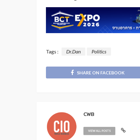
Tags :
Dr.Dan
Politics
SHARE ON FACEBOOK
CWB
VIEW ALL POSTS