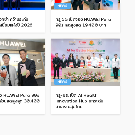
NEWS
กซ่า คว้าประกัน
ทรู 5G เปิดจอง HUAWEI Pura
เยี่ยมแห่งปี 2026
90s ลดสูงสุด 19,400 บาท
NEWS
อง HUAWEI Pura 90s
ทรู-มธ. เปิด AI Health
บส่วนลดสูงสุด 30,400
Innovation Hub ยกระดับ
สาธารณสุขไทย