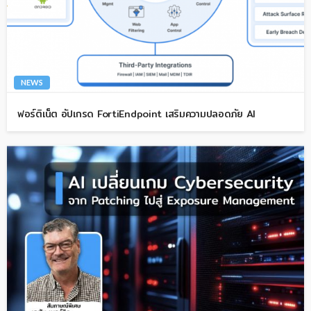
NEWS
ฟอร์ติเน็ต อัปเกรด FortiEndpoint เสริมความปลอดภัย AI