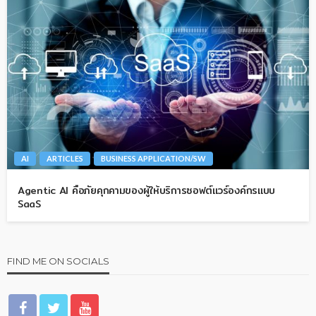
AI
ARTICLES
BUSINESS APPLICATION/SW
Agentic AI คือภัยคุกคามของผู้ให้บริการซอฟต์แวร์องค์กรแบบ
SaaS
FIND ME ON SOCIALS