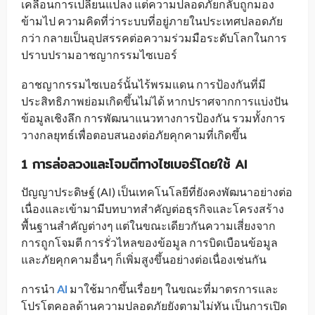
เคลื่อนการเปลี่ยนแปลง แต่ความปลอดภัยกลับถูกมอง
ข้ามไป ความคิดที่ว่าระบบที่อยู่ภายในประเทศปลอดภัย
กว่า กลายเป็นอุปสรรคต่อความร่วมมือระดับโลกในการ
ปราบปรามอาชญากรรมไซเบอร์
อาชญากรรมไซเบอร์นั้นไร้พรมแดน การป้องกันที่มี
ประสิทธิภาพย่อมเกิดขึ้นไม่ได้ หากปราศจากการแบ่งปัน
ข้อมูลเชิงลึก การพัฒนาแนวทางการป้องกัน รวมทั้งการ
วางกลยุทธ์เพื่อตอบสนองต่อภัยคุกคามที่เกิดขึ้น
1 การล่อลวงและโจมตีทางไซเบอร์โดยใช้ AI
ปัญญาประดิษฐ์ (AI) เป็นเทคโนโลยีที่ยังคงพัฒนาอย่างต่อ
เนื่องและเข้ามามีบทบาทสำคัญต่อธุรกิจและโครงสร้าง
พื้นฐานสำคัญต่างๆ แต่ในขณะเดียวกันความเสี่ยงจาก
การถูกโจมตี การรั่วไหลของข้อมูล การบิดเบือนข้อมูล
และภัยคุกคามอื่นๆ ก็เพิ่มสูงขึ้นอย่างต่อเนื่องเช่นกัน
การนำ
AI
มาใช้มากขึ้นเรื่อยๆ ในขณะที่มาตรการและ
โปรโตคอลด้านความปลอดภัยยังตามไม่ทัน เป็นการเปิด