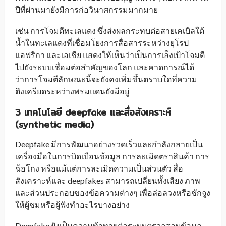
ปีที่ผ่านมายังมีการก่อวินาศกรรมมากมาย
เช่น การโจมตีทะเลแดง ซึ่งส่งผลกระทบต่อสายเคเบิลใต้
น้ำในทะเลแดงที่เชื่อมโยงการสื่อสารระหว่างยุโรป
แอฟริกา และเอเชีย แสดงให้เห็นว่าเป็นการเล็งเป้าโจมตี
ไปยังระบบเชื่อมต่อสำคัญของโลก และคาดการณ์ได้
ว่าการโจมตีลักษณะนี้จะยังคงเพิ่มขึ้นตราบใดที่ความ
ตึงเครียดระหว่างพรมแดนยังมีอยู่
3 เทคโนโลยี deepfake และสื่อสังเคราะห์
(synthetic media)
Deepfake มีการพัฒนาอย่างรวดเร็วและกำลังกลายเป็น
เครื่องมือในการบิดเบือนข้อมูล การละเมิดตราสินค้า การ
ฉ้อโกง หรือแม้แต่การละเมิดความเป็นส่วนตัว สื่อ
สังเคราะห์และ deepfakes สามารถเปลี่ยนทั้งเสียง ภาพ
และส่วนประกอบของข้อความต่างๆ เพื่อล่อลวงหรือชักจูง
ให้ผู้ชมหรือผู้ฟังทำอะไรบางอย่าง
Deepfake ยังเป็นความท้าทายต่อระบบตรวจสอบข้อมูล