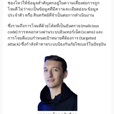
ช่องโหว่ให้ข้อมูลสำคัญตกอยู่ในความเสี่ยงต่อการถูก
โจมตี ไม่ว่าจะเป็นข้อมูลที่มีความละเอียดอ่อน ข้อมูล
ประจำตัว หรือ สินทรัพย์ที่จำเป็นต่อการดำเนินงาน
ซึ่งรวมถึงการโจมตีด้วยโค้ดที่เป็นอันตราย (malicious
code) การหลอกลวงผ่านระบบอินเทอร์เน็ต (scams) และ
การโจมตีแบบกำหนดเป้าหมายที่ต้องการ (targeted
attack) ซึ่งกำลังท้าทายระบบป้องกันภัยไซเบอร์ในปัจจุบัน