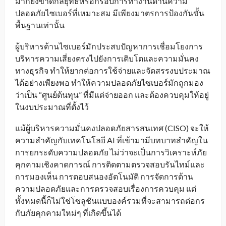
มากยังขาดกลยุทธ์หรือกรอบการทำงานด้านความ
ปลอดภัยไซเบอร์ที่เหมาะสม มีเพียงมาตรการป้
องกันขั้น
พื้นฐานเท่านั้น
ผู้บริหารด้านไซเบอร์มักประสบปัญหาการเชื่อมโยงการ
บริหารความเสี่ยงตรงไปยังการเติบโตและความมั่นคง
ทางธุรกิจ ทำให้ยากต่อการใช้จ่ายและจัดสรรงบประมาณ
ได้อย่างเพียงพอ ทำให้ความปลอดภัยไซเบอร์มักถูกมอง
ว่าเป็น “ศูนย์ต้นทุน” ที่มีแต่จ่ายออก และต้องควบคุมให้อยู่
ในงบประมาณที่ตั้งไว้
แม้ผู้บริหารความมั่นคงปลอดภัยสารสนเทศ (CISO) จะให้
ความสำคัญกับเทคโนโลยี AI ที่เข้ามามีบทบาทสำคัญใน
การยกระดับความปลอดภัย ไม่ว่าจะเป็นการวิเคราะห์ภัย
คุกคามเชิงคาดการณ์ การติดตามตรวจสอบรันไทม์และ
การมองเห็น การตอบสนองอัตโนมัติ การจัดการด้าน
ความปลอดภัยและการตรวจสอบเรื่องการควบคุม แต่
ทั้งหมดนี้ก็ไม่ใช่โซลูชันแบบองค์รวมที่จะสามารถต่อกร
กับภัยคุกคามใหม่ๆ ที่เกิดขึ้นได้