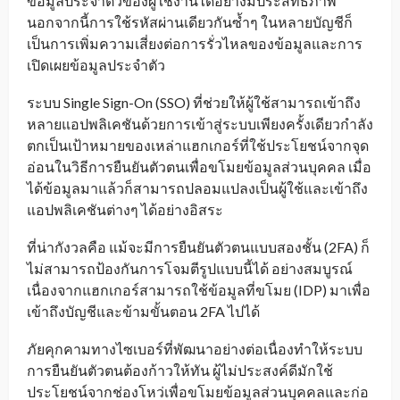
ข้อมูลประจำตัวของผู้ใช้งานได้อย่างมีประสิทธิภาพ
นอกจากนี้การใช้รหัสผ่านเดียวกันซ้ำๆ ในหลายบัญชีก็
เป็นการเพิ่มความเสี่ยงต่อการรั่วไหลของข้อมูลและการ
เปิดเผยข้อมูลประจำตัว
ระบบ Single Sign-On (SSO) ที่ช่วยให้ผู้ใช้สามารถเข้าถึง
หลายแอปพลิเคชันด้วยการเข้าสู่ระบบเพียงครั้งเดียวกำลัง
ตกเป็นเป้าหมายของเหล่าแฮกเกอร์ที่ใช้ประโยชน์จากจุด
อ่อนในวิธีการยืนยันตัวตนเพื่อขโมยข้อมูลส่วนบุคคล เมื่อ
ได้ข้อมูลมาแล้วก็สามารถปลอมแปลงเป็นผู้ใช้และเข้าถึง
แอปพลิเคชันต่างๆ ได้อย่างอิสระ
ที่น่ากังวลคือ แม้จะมีการยืนยันตัวตนแบบสองชั้น (2FA) ก็
ไม่สามารถป้องกันการโจมตีรูปแบบนี้ได้ อย่างสมบูรณ์
เนื่องจากแฮกเกอร์สามารถใช้ข้อมูลที่ขโมย (IDP) มาเพื่อ
เข้าถึงบัญชีและข้ามขั้นตอน 2FA ไปได้
ภัยคุกคามทางไซเบอร์ที่พัฒนาอย่างต่อเนื่องทำให้ระบบ
การยืนยันตัวตนต้องก้าวให้ทัน ผู้ไม่ประสงค์ดีมักใช้
ประโยชน์จากช่องโหว่เพื่อขโมยข้อมูลส่วนบุคคลและก่อ