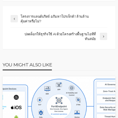
โครงการแลนด์บริดจ์ อภิมหาโปรเจ็กต์ 1 ล้านล้าน
คุ้มค่าหรือไม่?
ปลดล็อกให้ธุรกิจใช้ AI ด้วยโครงสร้างพื้นฐานไอทีที่
ทันสมัย
YOU MIGHT ALSO LIKE