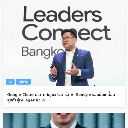
AI
NEWS
Google Cloud ประกาศยุทธศาสตร์สู่ AI Ready พร้อมขับเคลื่อน
ลูกค้าสู่ยุค Agentic AI