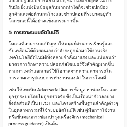
เกี่ยวกับรูปแบบการฉ้อโกง บัญชีม้า และกลยุทธ์ในการ
รับมือ ยิ่งแบ่งปันข้อมูลกันมากเท่าใดก็จะช่วยปกป้อง
ลูกค้าและต่อต้านกลโกงและข่าวปลอมที่ระบาดอยู่ทั่ว
โลกขณะนี้ได้อย่างแข็งแกร่งมากขึ้น
5 การเจาะระบบอัตโนมัติ
โมเดลที่สามารถแก้ปัญหาให้มนุษย์ผ่านการเรียนรู้และ
ขับเคลื่อนได้ด้วยตนเอง กำลังจะถูกนำมาใช้งานจริง
เทคโนโลยีอัตโนมัติทั้งหลายกำลังมาแรง และแน่นอนว่า
มาตรการรักษาความปลอดภัยไซเบอร์จึงสำคัญมากขึ้น
ตามมา เหล่าแฮกเกอร์ใช้โอกาสจากความสามารถใน
การคาดเดารูปแบบการทำงานของ AI ในการโจมตี
เช่น ใช้เทคนิค Adversarial จัดการข้อมูล หาช่องโหว่ และ
บุกรุกระบบโดยไม่ถูกตรวจจับ ซึ่งเป็นเรื่องน่ากังวลอย่าง
ยิ่งต่อส่วนที่เป็น IT/OT และโครงสร้างพื้นฐานสำคัญต่างๆ
ในอุตสาหกรรมที่ใช้ระบบอัตโนมัติ เช่น คู่มือการใช้งาน
หรือขั้นตอนการซ่อมบำรุงเครื่องจักร (mechanical
process guidance) เป็นต้น