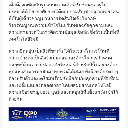
เมื่อต้องเผชิญกับรูปแบบความคิดที่ซับซ้อนของผู้ไม่
ประสงค์ดี ต้องอาศัยการโต้ตอบตามสัญชาตญาณของคน
ที่เป็นผู้เชี่ยวชาญ ผ่านการตัดสินใจเชิงวิพากษ์
วิจารณญาณ ความเข้าใจในบริบทของภัยคุกคาม และ
ความสามารถในการตีความข้อมูลเชิงลึก ซึ่งล้วนเป็นสิ่งที่
เทคโนโลยีไม่มี
ความยืดหยุ่น เป็นสิ่งที่ขาดไม่ได้ในเวลานี้ แนวโน้มที่
กล่าวข้างต้นเป็นสิ่งจำเป็นต่อทุกองค์กรในการกำหนด
กลยุทธ์ด้านความปลอดภัยไซเบอร์สำหรับปีนี้ และองค์กร
ทุกแห่งสามารถกลับมาทบทวนได้เสมอ ทั้งนี้ องค์กรต่างๆ
ต้องปรับตัวและเตรียมพร้อมรับมือกับภัยคุกคามที่ซับซ้อน
และเปลี่ยนแปลงตลอดเวลา โดยผสมผสานเทคโนโลยี
ความเชี่ยวชาญของมนุษย์ และกลยุทธ์ที่แข็งแกร่ง เข้าไว้
ด้วยกัน