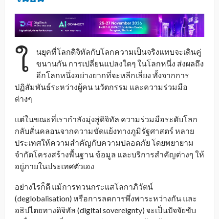
ใ
นยุคที่โลกดิจิทัลกับโลกความเป็นจริงแทบจะเดินคู่
ขนานกัน การเปลี่ยนแปลงใดๆ ในโลกหนึ่ง ส่งผลถึง
อีกโลกหนึ่งอย่างยากที่จะหลีกเลี่ยง ทั้งจากการ
ปฏิสัมพันธ์ระหว่างผู้คน นวัตกรรม และความร่วมมือ
ต่างๆ
แต่ในขณะที่เรากำลังมุ่งสู่ดิจิทัล ความร่วมมือระดับโลก
กลับสั่นคลอนจากความขัดแย้งทางภูมิรัฐศาสตร์ หลาย
ประเทศให้ความสำคัญกับความปลอดภัย โดยพยายาม
จำกัดโครงสร้างพื้นฐาน ข้อมูล และบริการสำคัญต่างๆ ให้
อยู่ภายในประเทศตัวเอง
อย่างไรก็ดี แม้การทวนกระแสโลกาภิวัตน์
(deglobalisation) หรือการลดการพึ่งพาระหว่างกัน และ
อธิปไตยทางดิจิทัล (digital sovereignty) จะเป็นปัจจัยขับ