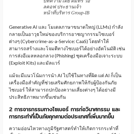
บทความโดย ดมิทรี วอ
ลคอฟ ประธานเจ้า
หน้าที่บริหาร Group-IB
Generative AI และ โมเดลภาษาขนาดใหญ่ (LLMs) กำลัง
กลายเป็นอาวุธใหม่ของบริการอาชญากรรมไซเบอร์
ต่างๆ (Cybercrime-as-a-Service: CaaS) โดยทำให้
สามารถสร้างและโจมตีทางไซเบอร์ได้อย่างอัตโนมัติ เช่น
การส่งอีเมลหลอกลวง (Phishing) ชุดเครื่องมือเจาะระบบ
(Exploit Kits) และมัลแวร์
แม้จะมีแนวโน้มการนำ AI ไปใช้ในทางที่ผิด แต่ AI ก็เป็น
เครื่องมือสำคัญที่ช่วยเสริมศักยภาพให้กับผู้ป้องกันภัย
ไซเบอร์ ให้สามารถปกป้องความเสี่ยงต่างๆ ได้อย่างมี
ประสิทธิภาพมากขึ้นเช่นกัน
2 การจารกรรมทางไซเบอร์ การก่อวินาศกรรม และ
การกระทำที่เป็นภัยคุกคามต่อประเทศ
ที่เพิ่มมากขึ้น
ความอ่อนไหวทางภูมิรัฐศาสตร์ทำให้เกิดการกระทำที่