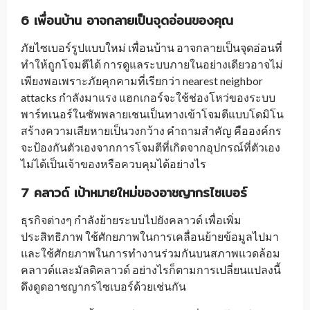
6 เพื่อนบ้าน อาจกลายเป็นจุดอ่อนของคุณ
ภัยไซเบอร์รูปแบบใหม่ เพื่อนบ้าน อาจกลายเป็นจุดอ่อนที่
ทำให้ถูกโจมตีได้ การดูแลระบบภายในอย่างเดียวอาจไม่
เพียงพอเพราะภัยคุกคามที่เรียกว่า nearest neighbor
attacks
กำลังมาแรง แฮกเกอร์จะใช้ช่องโหว่ของระบบ
พาร์ทเนอร์ในซัพพลายเชนเป็นทางเข้าโจมตีแบบโดมิโน
สร้างความเสียหายเป็นวงกว้าง คำถามสำคัญ คือองค์กร
จะป้องกันตัวเองจากการโจมตีที่เกิดจากอุปกรณ์ที่ตัวเอง
ไม่ได้เป็นเจ้าของหรือควบคุมได้อย่างไร
7 คลาวด์ เป้าหมายใหม่ของอาชญากรไซเบอร์
ธุรกิจต่างๆ กำลังย้ายระบบไปยังคลาวด์ เพื่อเพิ่ม
ประสิทธิภาพ ใช้ศักยภาพในการเคลื่อนย้ายข้อมูลไปมา
และใช้ศักยภาพในการทำงานร่วมกันบนสภาพแวดล้อม
คลาวด์และมัลติคลาวด์ อย่างไรก็ตามการเปลี่ยนแปลงนี้
ดึงดูดอาชญากรไซเบอร์ด้วยเช่นกัน