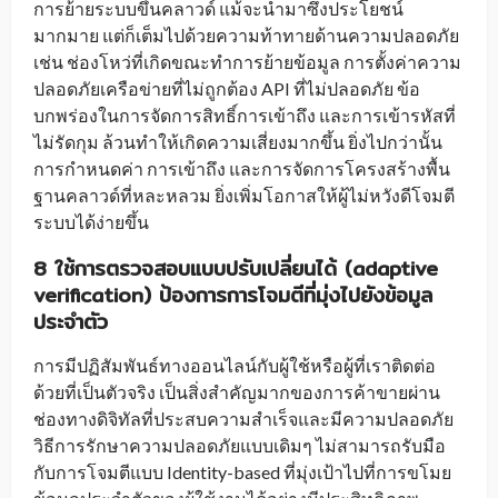
การย้ายระบบขึ้นคลาวด์
แม้จะนำมาซึ่งประโยชน์
มากมาย แต่ก็เต็มไปด้วยความท้าทายด้านความปลอดภัย
เช่น ช่องโหว่ที่เกิดขณะทำการย้ายข้อมูล การตั้งค่าความ
ปลอดภัยเครือข่ายที่ไม่ถูกต้อง API ที่ไม่ปลอดภัย ข้อ
บกพร่องในการจัดการสิทธิ์การเข้าถึง และการเข้ารหัสที่
ไม่รัดกุม ล้วนทำให้เกิดความเสี่ยงมากขึ้น ยิ่งไปกว่านั้น
การกำหนดค่า การเข้าถึง และการจัดการโครงสร้างพื้น
ฐานคลาวด์ที่หละหลวม ยิ่งเพิ่มโอกาสให้ผู้ไม่หวังดีโจมตี
ระบบได้ง่ายขึ้น
8 ใช้การตรวจสอบแบบปรับเปลี่ยนได้ (adaptive
verification) ป้องการการโจมตีที่มุ่งไปยังข้อมูล
ประจำตัว
การมีปฏิสัมพันธ์ทางออนไลน์กับผู้ใช้หรือผู้ที่เราติดต่อ
ด้วยที่เป็นตัวจริง เป็นสิ่งสำคัญมากของการค้าขายผ่าน
ช่องทางดิจิทัลที่ประสบความสำเร็จและมีความปลอดภัย
วิธีการรักษาความปลอดภัยแบบเดิมๆ ไม่สามารถรับมือ
กับการโจมตีแบบ Identity-based ที่มุ่งเป้าไปที่การขโมย