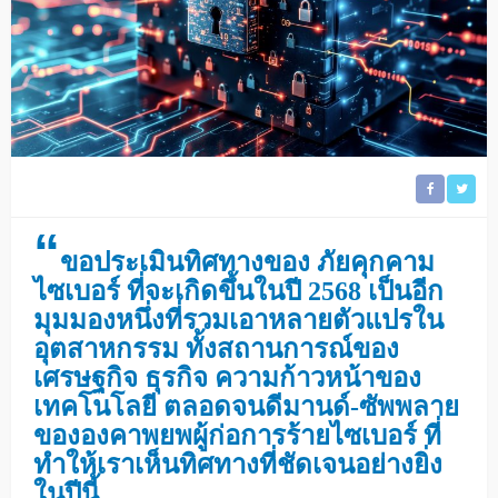
“
ขอประเมินทิศทางของ ภัยคุกคาม
ไซเบอร์ ที่จะเกิดขึ้นในปี 2568 เป็นอีก
มุมมองหนึ่งที่รวมเอาหลายตัวแปรใน
อุตสาหกรรม ทั้งสถานการณ์ของ
เศรษฐกิจ ธุรกิจ ความก้าวหน้าของ
เทคโนโลยี ตลอดจนดีมานด์-ซัพพลาย
ขององคาพยพผู้ก่อการร้ายไซเบอร์ ที่
ทำให้เราเห็นทิศทางที่ชัดเจนอย่างยิ่ง
ในปีนี้