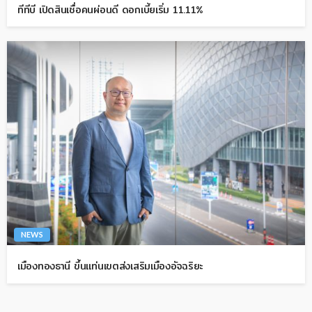
ทีทีบี เปิดสินเชื่อคนผ่อนดี ดอกเบี้ยเริ่ม 11.11%
NEWS
เมืองทองธานี ขึ้นแท่นเขตส่งเสริมเมืองอัจฉริยะ