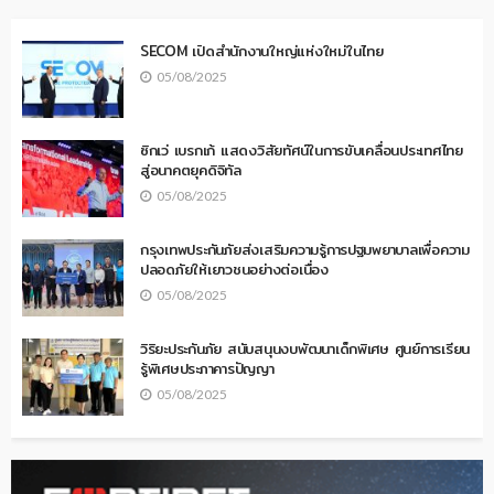
SECOM เปิดสำนักงานใหญ่แห่งใหม่ในไทย
05/08/2025
ซิกเว่ เบรกเก้ แสดงวิสัยทัศน์ในการขับเคลื่อนประเทศไทย
สู่อนาคตยุคดิจิทัล
05/08/2025
กรุงเทพประกันภัยส่งเสริมความรู้การปฐมพยาบาลเพื่อความ
ปลอดภัยให้เยาวชนอย่างต่อเนื่อง
05/08/2025
วิริยะประกันภัย สนับสนุนงบพัฒนาเด็กพิเศษ ศูนย์การเรียน
รู้พิเศษประภาคารปัญญา
05/08/2025