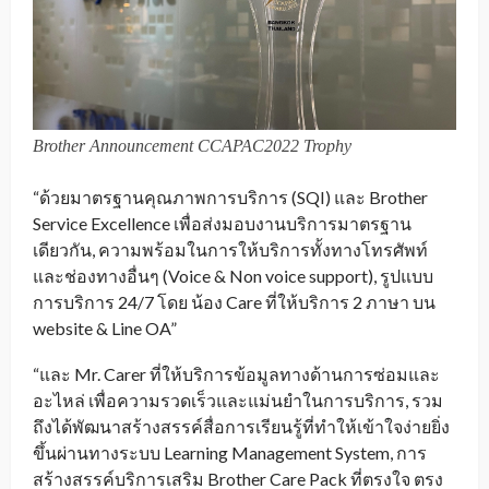
Brother Announcement CCAPAC2022 Trophy
“ด้วยมาตรฐานคุณภาพการบริการ (SQI) และ Brother
Service Excellence เพื่อส่งมอบงานบริการมาตรฐาน
เดียวกัน, ความพร้อมในการให้บริการทั้งทางโทรศัพท์
และช่องทางอื่นๆ (Voice & Non voice support), รูปแบบ
การบริการ 24/7 โดย น้อง Care ที่ให้บริการ 2 ภาษา บน
website & Line OA”
“และ Mr. Carer ที่ให้บริการข้อมูลทางด้านการซ่อมและ
อะไหล่ เพื่อความรวดเร็วและแม่นยำในการบริการ, รวม
ถึงได้พัฒนาสร้างสรรค์สื่อการเรียนรู้ที่ทำให้เข้าใจง่ายยิ่ง
ขึ้นผ่านทางระบบ Learning Management System, การ
สร้างสรรค์บริการเสริม Brother Care Pack ที่ตรงใจ ตรง