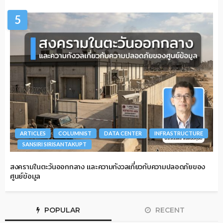
5
ARTICLES
COLUMNIST
DATA CENTER
INFRASTRUCTURE
SANSIRI SIRISANTAKUPT
สงครามในตะวันออกกลาง และความกังวลเกี่ยวกับความปลอดภัยของ
ศูนย์ข้อมูล
POPULAR
RECENT