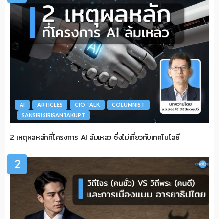
AI
ARTICLES
CIO TALK
COLUMNIST
SANSIRI SIRISANTAKUPT
2 เหตุผลหลักที่โครงการ AI ล้มเหลว ซึ่งไม่เกี่ยวกับเทคโนโลยี
2