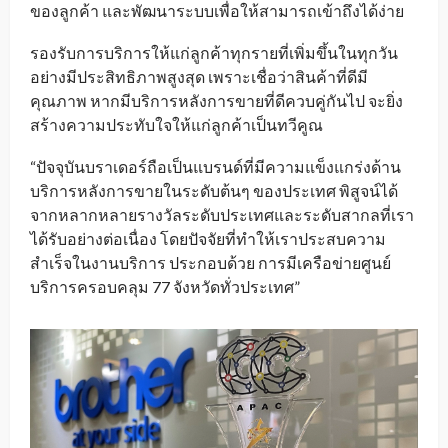
ของลูกค้า และพัฒนาระบบเพื่อให้สามารถเข้าถึงได้ง่าย
รองรับการบริการให้แก่ลูกค้าทุกรายที่เพิ่มขึ้นในทุกวัน
อย่างมีประสิทธิภาพสูงสุด เพราะเชื่อว่าสินค้าที่ดีมี
คุณภาพ หากมีบริการหลังการขายที่ดีควบคู่กันไป จะยิ่ง
สร้างความประทับใจให้แก่ลูกค้าเป็นทวีคูณ
“ปัจจุบันบราเดอร์ถือเป็นแบรนด์ที่มีความแข็งแกร่งด้าน
บริการหลังการขายในระดับต้นๆ ของประเทศ พิสูจน์ได้
จากหลากหลายรางวัลระดับประเทศและระดับสากลที่เรา
ได้รับอย่างต่อเนื่อง โดยปัจจัยที่ทำให้เราประสบความ
สำเร็จในงานบริการ ประกอบด้วย การมีเครือข่ายศูนย์
บริการครอบคลุม 77 จังหวัดทั่วประเทศ”