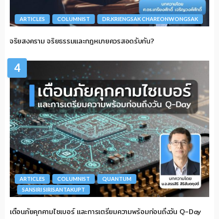
ARTICLES
COLUMNIST
DR.KRIENGSAK CHAREONWONGSAK
จริยสงคราม จริยธรรมและกฎหมายควรสอดรับกัน?
4
ARTICLES
COLUMNIST
QUANTUM
SANSIRI SIRISANTAKUPT
เตือนภัยคุกคามไซเบอร์ และการเตรียมความพร้อมก่อนถึงวัน Q-Day