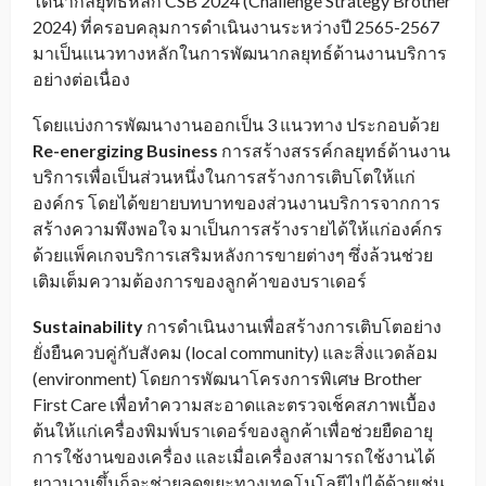
ได้นำกลยุทธ์หลัก CSB 2024 (Challenge Strategy Brother
2024) ที่ครอบคลุมการดำเนินงานระหว่างปี 2565-2567
มาเป็นแนวทางหลักในการพัฒนากลยุทธ์ด้านงานบริการ
อย่างต่อเนื่อง
โดยแบ่งการพัฒนางานออกเป็น 3 แนวทาง ประกอบด้วย
Re-energizing Business
การสร้างสรรค์กลยุทธ์ด้านงาน
บริการเพื่อเป็นส่วนหนึ่งในการสร้างการเติบโตให้แก่
องค์กร โดยได้ขยายบทบาทของส่วนงานบริการจากการ
สร้างความพึงพอใจ มาเป็นการสร้างรายได้ให้แก่องค์กร
ด้วยแพ็คเกจบริการเสริมหลังการขายต่างๆ ซึ่งล้วนช่วย
เติมเต็มความต้องการของลูกค้าของบราเดอร์
Sustainability
การดำเนินงานเพื่อสร้างการเติบโตอย่าง
ยั่งยืนควบคู่กับสังคม (local community) และสิ่งแวดล้อม
(environment) โดยการพัฒนาโครงการพิเศษ Brother
First Care เพื่อทำความสะอาดและตรวจเช็คสภาพเบื้อง
ต้นให้แก่เครื่องพิมพ์บราเดอร์ของลูกค้าเพื่อช่วยยืดอายุ
การใช้งานของเครื่อง และเมื่อเครื่องสามารถใช้งานได้
ยาวนานขึ้นก็จะช่วยลดขยะทางเทคโนโลยีไปได้ด้วยเช่น