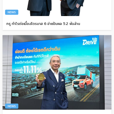
NEWS
ทรู กำไรต่อเนื่องไตรมาส 6 จ่ายปันผล 5.2 พันล้าน
NEWS