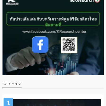
COLUMNIST
1