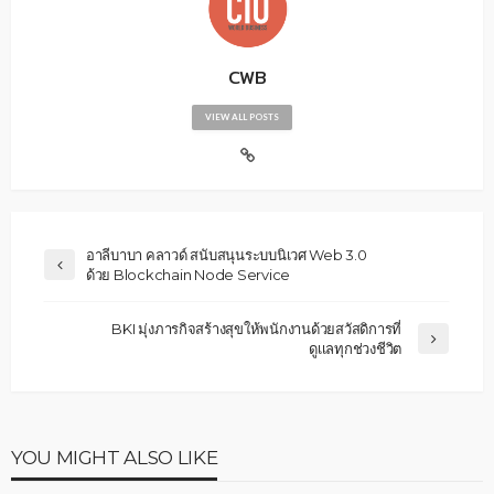
CWB
VIEW ALL POSTS
อาลีบาบา คลาวด์ สนับสนุนระบบนิเวศ Web 3.0
ด้วย Blockchain Node Service
BKI มุ่งภารกิจสร้างสุขให้พนักงานด้วยสวัสดิการที่
ดูเเลทุกช่วงชีวิต
YOU MIGHT ALSO LIKE