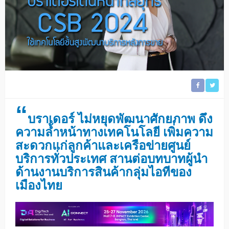
“
บราเดอร์ ไม่หยุดพัฒนาศักยภาพ ดึง
ความล้ำหน้าทางเทคโนโลยี เพิ่มความ
สะดวกแก่ลูกค้าและเครือข่ายศูนย์
บริการทั่วประเทศ สานต่อบทบาทผู้นำ
ด้านงานบริการสินค้ากลุ่มไอทีของ
เมืองไทย