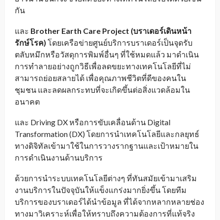
กัน
และ
Brother Earth Care Project (
บราเดอร์เดินหน้า
รักษ์โรค
)
โดยเครือข่ายศูนย์บริการบราเดอร์เป็นจุดรับ
ตลับหมึกหรือวัสดุการพิมพ์อื่นๆ ที่ใช้หมดแล้ว มาดำเนิน
การทำลายอย่างถูกวิธีเพื่อลดขยะทางเทคโนโลยีที่ไม่
สามารถย่อยสลายได้ เพื่อคุณภาพชีวิตที่ดีของคนใน
ชุมชน และลดผลกระทบที่จะเกิดขึ้นต่อสิ่งแวดล้อมใน
อนาคต
และ Driving DX หรือการขับเคลื่อนด้าน Digital
Transformation (DX) โดยการนำเทคโนโลยีและกลยุทธ์
ทางดิจิทัลเข้ามาใช้ในการวางรากฐานและเป้าหมายใน
การดำเนินงานด้านบริการ
ด้วยการนำระบบเทคโนโลยีต่างๆ ที่ทันสมัยเข้ามาเสริม
งานบริการในปัจจุบันให้แข็งแกร่งมากยิ่งขึ้น โดยทีม
บริการของบราเดอร์ได้นำข้อมูล ที่ได้จากหลากหลายช่อง
ทางมาวิเคราะห์เพื่อให้ทราบถึงความต้องการที่แท้จริง