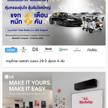
NEWS
กรุงไทย-แอกซ่า ฉลอง 29 ปี ลุ้นรถ 6 คัน