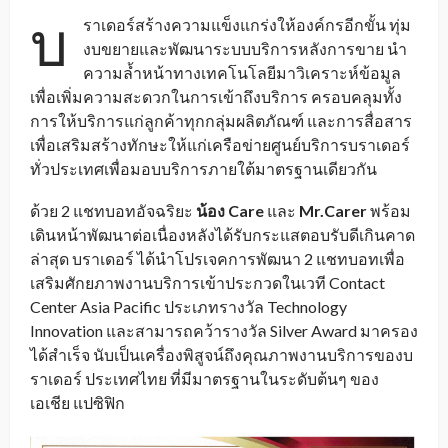
บ
ราเดอร์สร้างความแข็งแกร่งให้องค์กรอีกขั้น ทุ่ม
งบขยายและพัฒนาระบบบริการหลังการขาย นำ
ความล้ำหน้าทางเทคโนโลยีมาวิเคราะห์ข้อมูล
เพื่อเพิ่มความสะดวกในการเข้าถึงบริการ ครอบคลุมทั้ง
การให้บริการแก่ลูกค้าทุกกลุ่มผลิตภัณฑ์ และการสื่อสาร
เพื่อเสริมสร้างทักษะให้แก่เครือข่ายศูนย์บริการบราเดอร์
ทั่วประเทศเพื่อมอบบริการภายใต้มาตรฐานเดียวกัน
ด้วย 2 แชทบอทอัจฉริยะ
น้อง
Care
และ
Mr.Carer
พร้อม
เดินหน้าพัฒนาต่อเนื่องหลังได้รับกระแสตอบรับดีเกินคาด
ล่าสุด บราเดอร์ ได้นำโปรเจคการพัฒนา 2 แชทบอทเพื่อ
เสริมศักยภาพงานบริการเข้าประกวดในเวที Contact
Center Asia Pacific ประเภทรางวัล Technology
Innovation และสามารถคว้ารางวัล Silver Award มาครอง
ได้สำเร็จ นับเป็นเครื่องพิสูจน์ถึงคุณภาพงานบริการของบ
ราเดอร์ ประเทศไทย ที่มีมาตรฐานในระดับต้นๆ ของ
เอเชีย แปซิฟิก