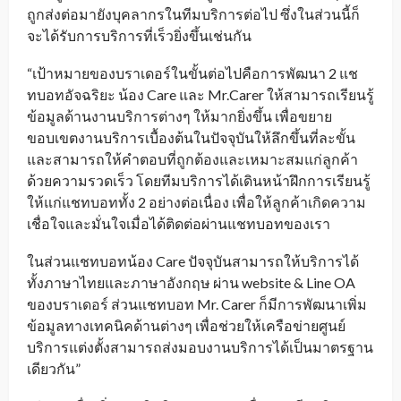
ถูกส่งต่อมายังบุคลากรในทีมบริการต่อไป ซึ่งในส่วนนี้ก็
จะได้รับการบริการที่เร็วยิ่งขึ้นเช่นกัน
“เป้าหมายของบราเดอร์ในขั้นต่อไปคือการพัฒนา 2 แช
ทบอทอัจฉริยะ น้อง Care และ Mr.Carer ให้สามารถเรียนรู้
ข้อมูลด้านงานบริการต่างๆ ให้มากยิ่งขึ้น เพื่อขยาย
ขอบเขตงานบริการเบื้องต้นในปัจจุบันให้ลึกขึ้นที่ละขั้น
และสามารถให้คำตอบที่ถูกต้องและเหมาะสมแก่ลูกค้า
ด้วยความรวดเร็ว โดยทีมบริการได้เดินหน้าฝึกการเรียนรู้
ให้แก่แชทบอททั้ง 2 อย่างต่อเนื่อง เพื่อให้ลูกค้าเกิดความ
เชื่อใจและมั่นใจเมื่อได้ติดต่อผ่านแชทบอทของเรา
ในส่วนแชทบอทน้อง Care ปัจจุบันสามารถให้บริการได้
ทั้งภาษาไทยและภาษาอังกฤษ ผ่าน website & Line OA
ของบราเดอร์ ส่วนแชทบอท Mr. Carer ก็มีการพัฒนาเพิ่ม
ข้อมูลทางเทคนิคด้านต่างๆ เพื่อช่วยให้เครือข่ายศูนย์
บริการแต่งตั้งสามารถส่งมอบงานบริการได้เป็นมาตรฐาน
เดียวกัน”