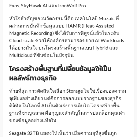
Exos, SkyHawk AI และ IronWolf Pro
หัวใจสำคัญของนวัตกรรมนี้คือ เทคโนโลยี Mozaic ที่
ผสานการบันทึกข้อมูลแบบ HAMR (Heat-Assisted
Magnetic Recording) ซึ่งได้รับการพิสูจน์แล้วในระดับ
Cloud-scale ช่วยให้องค์กรสามารถขยาย AI Workloads
ได้อย่างมั่นใจ บนโครงสร้างพื้นฐานแบบ Hybrid และ
Multicloud ที่ซับซ้อนในปัจจุบัน
โครงสร้างพื้นฐานที่เปลี่ยนข้อมูลให้เป็น
ผลลัพธ์ทางธุรกิจ
ท้ายที่สุด การตัดสินใจเลือก Storage ไม่ใช่เรื่องของความ
จุเพียงอย่างเดียว แต่คือการออกแบบรากฐานของธุรกิจ
ดิจิทัล ในโลกที่ AI เป็นตัวเร่งการเติบโต โครงสร้างพื้น
ฐานที่ชาญฉลาด คือกุญแจสำคัญในการปลดล็อกคุณค่า
ของข้อมูลอย่างแท้จริง
Seagate 32TB แสดงให้เห็นว่า เมื่อความจุที่สูงขึ้นถูก