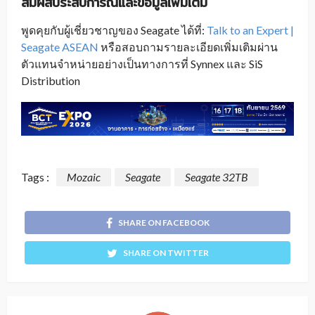
สัมผัสประสบการณ์และข้อมูลเพิ่มเติม
พูดคุยกับผู้เชี่ยวชาญของ Seagate ได้ที่:
Talk to an Expert |
Seagate ASEAN
หรือสอบถามรายละเอียดเพิ่มเติมผ่าน
ตัวแทนจำหน่ายอย่างเป็นทางการที่ Synnex และ SiS
Distribution
Tags :
Mozaic
Seagate
Seagate 32TB
SHARE ON FACEBOOK
SHARE ON TWITTER