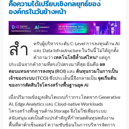
คือความได้เปรียบเชิงกลยุทธ์ของ
องค์กรในวันข้างหน้า
สำ
หรับผู้บริหารระดับ C-Level การลงทุนด้าน AI
และ Data Infrastructure ในวันนี้ ไม่ได้ถูกตั้ง
คำถามว่า
เทคโนโลยีล้ำแค่ไหน?
แต่ถูก
ประเมินจากคำถามที่ตรงไปตรงมาที่สุด นั่นคือ
ผล
ตอบแทนจากการลงทุน (ROI)
และ
ต้นทุนรวมในการเป็น
เจ้าของระบบ (TCO)
ซึ่งประเด็นนี้จึงกลายเป็น
จุดเริ่มต้น
ของการตัดสินใจโครงสร้างพื้นฐานยุค AI
เมื่อปริมาณข้อมูลเติบโตแบบก้าวกระโดดจาก Generative
AI, Edge Analytics และ Cloud-native Workloads
โครงสร้างพื้นฐานด้าน Storage จึงไม่ใช่เพียงระบบ
สนับสนุน แต่เป็นตัวแปรสำคัญที่กำหนดต้นทุนพลังงาน
พื้นที่ดาต้าเซ็นเตอร์ ความซับซ้อนในการบริหารจัดการ