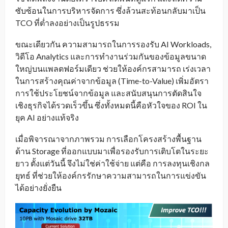
ซับซ้อนในการบริหารจัดการ ซึ่งล้วนสะท้อนกลับมาเป็น
TCO ที่ต่ำลงอย่างเป็นรูปธรรม
ขณะเดียวกัน ความสามารถในการรองรับ AI Workloads,
วิดีโอ Analytics และการทำงานร่วมกันของข้อมูลขนาด
ใหญ่บนแพลตฟอร์มเดียว ช่วยให้องค์กรสามารถ เร่งเวลา
ในการสร้างคุณค่าจากข้อมูล (Time-to-Value) เพิ่มอัตรา
การใช้ประโยชน์จากข้อมูล และสนับสนุนการตัดสินใจ
เชิงธุรกิจได้รวดเร็วขึ้น ซึ่งทั้งหมดนี้คือหัวใจของ ROI ใน
ยุค AI อย่างแท้จริง
เมื่อพิจารณาจากภาพรวม การเลือกโครงสร้างพื้นฐาน
ด้าน Storage ที่ออกแบบมาเพื่อรองรับการเติบโตในระยะ
ยาว ตั้งแต่วันนี้ จึงไม่ใช่ค่าใช้จ่าย แต่คือ การลงทุนเชิงกล
ยุทธ์ ที่ช่วยให้องค์กรรักษาความสามารถในการแข่งขัน
ได้อย่างยั่งยืน