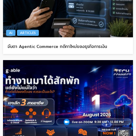
AI
ARTICLES
จับตา Agentic Commerce กติกาใหม่ของธุรกิจการเงิน