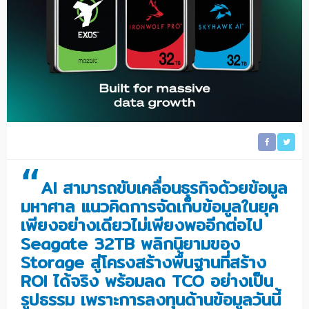
“
AI สามารถขับเคลื่อนธุรกิจด้วยข้อมูล
มหาศาล แนวคิดการจัดเก็บข้อมูลในยุค
เพียงอย่างเดียวไม่เพียงพออีกต่อไป
Seagate 32TB พลิกนิยามของ
Storage สู่โครงสร้างพื้นฐานที่สร้าง
ROI ได้จริง พร้อมลด TCO อย่างเป็น
รูปธรรม เพราะการลงทุนด้านข้อมูลวันนี้