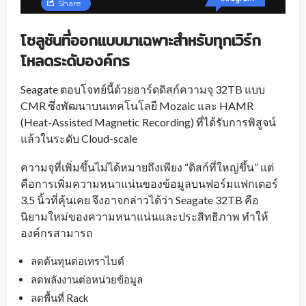
โซลูชันที่ออกแบบมาเฉพาะสำหรับทุกเวิร์ก
โหลดระดับองค์กร
Seagate ตอบโจทย์นี้ด้วยฮาร์ดดิสก์ความจุ 32TB แบบ
CMR ซึ่งพัฒนาบนเทคโนโลยี Mozaic และ HAMR
(Heat-Assisted Magnetic Recording) ที่ได้รับการพิสูจน์
แล้วในระดับ Cloud-scale
ความจุที่เพิ่มขึ้นไม่ได้หมายถึงเพียง “ดิสก์ที่ใหญ่ขึ้น” แต่
คือการเพิ่มความหนาแน่นของข้อมูลบนฟอร์มแฟกเตอร์
3.5 นิ้วที่คุ้นเคย จึงอาจกล่าวได้ว่า Seagate 32TB คือ
นิยามใหม่ของความหนาแน่นและประสิทธิภาพ ทำให้
องค์กรสามารถ
ลดต้นทุนต่อเทราไบต์
ลดพลังงานต่อหน่วยข้อมูล
ลดพื้นที่ Rack