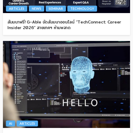
ARTICLES
NEWS
SEMINAR
TECHNOLOGY
สัมมนาฟรี! G-Able จัดสัมมนาออนไลน์ “TechConnect: Career
Insider 2026” สายเทคฯ ห้ามพลาด
AI
ARTICLES