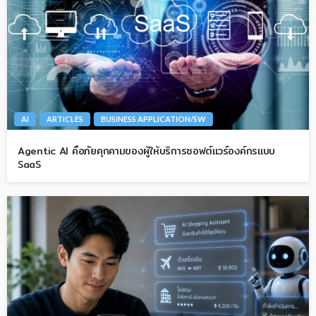
AI
ARTICLES
BUSINESS APPLICATION/SW
Agentic AI คือภัยคุกคามของผู้ให้บริการซอฟต์แวร์องค์กรแบบ
SaaS