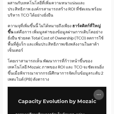
ผสานกับเทคโนโลยีที่เพิ่มความหนาแน่นและ
ประสิทธิภาพ องค์กรสามารถสร้าง ROI ที่ชัดเจน พร้อม
บริหาร TCO ได้อย่างยั่งยืน
ความจุที่เพิ่มขึ้นนี้ ไม่ได้หมายถึงเพียง
ฮาร์ดดิสก์ที่ใหญ่
ขึ้น
แต่คือการ เพิ่มมูลค่าของข้อมูลผ่านการเติบโตอย่าง
ยั่งยืน ช่วยลด Total Cost of Ownership (TCO) ลดการใช้
พื้นที่ตู้แร็ก และเพิ่มประสิทธิภาพเชิงพลังงานในดาต้า
เซ็นเตอร์
โดยเราสามารถเห็น พัฒนาการที่ก้าวหน้าขึ้นของ
เทคโนโลยี Mozaic ภาพของ ROI และ TCO จะชัดเจนยิ่ง
ขึ้นเมื่อพิจารณาจากกรณีศึกษาการจัดเก็บข้อมูลระดับ 2
เพตะไบต์ (PB) ดังตาราง