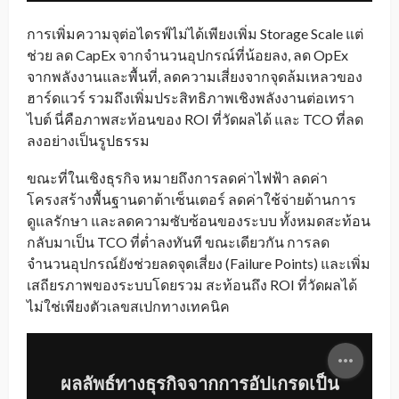
การเพิ่มความจุต่อไดรฟ์ไม่ได้เพียงเพิ่ม Storage Scale แต่
ช่วย ลด CapEx จากจำนวนอุปกรณ์ที่น้อยลง, ลด OpEx
จากพลังงานและพื้นที่, ลดความเสี่ยงจากจุดล้มเหลวของ
ฮาร์ดแวร์ รวมถึงเพิ่มประสิทธิภาพเชิงพลังงานต่อเทรา
ไบต์
นี่คือภาพสะท้อนของ ROI ที่วัดผลได้ และ TCO ที่ลด
ลงอย่างเป็นรูปธรรม
ขณะที่ในเชิงธุรกิจ หมายถึงการลดค่าไฟฟ้า ลดค่า
โครงสร้างพื้นฐานดาต้าเซ็นเตอร์ ลดค่าใช้จ่ายด้านการ
ดูแลรักษา และลดความซับซ้อนของระบบ ทั้งหมดสะท้อน
กลับมาเป็น TCO ที่ต่ำลงทันที ขณะเดียวกัน การลด
จำนวนอุปกรณ์ยังช่วยลดจุดเสี่ยง (Failure Points) และเพิ่ม
เสถียรภาพของระบบโดยรวม
สะท้อนถึง ROI ที่วัดผลได้
ไม่ใช่เพียงตัวเลขสเปกทางเทคนิค