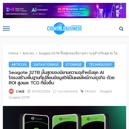
Home
Articles
Seagate 32TB ขั้นสุดของนิยามความจุสำหรับยุค AI โครงสร้างพื้นฐานที่เปลี่ยนข้อมูลให้เป็นผลลัพธ์ทางธุรกิจ ด้วย ROI สูงและ TCO ที่ยั่งยืน
ARTICLES
DATA STORAGE
STORAGE
TECHNOLOGY
Seagate 32TB ขั้นสุดของนิยามความจุสำหรับยุค AI
โครงสร้างพื้นฐานที่เปลี่ยนข้อมูลให้เป็นผลลัพธ์ทางธุรกิจ ด้วย
ROI สูงและ TCO ที่ยั่งยืน
23/02/2026
no comment
Mozaic
Seagate
CWB
Seagate 32TB