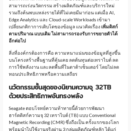
สามารถเร่งนวัตกรรม สร้างผลิตภัณฑ์และบริการใหม่
รวมถึงค้นพบแหล่งรายได้ที่ไม่เคยมีมาก่อน แต่เมื่อ AI,
Edge Analytics และ Cloud-scale Workloads เข้ามา
เปลี่ยนกติกาการเติบโตของข้อมูล แนวคิดเรื่อง
เพิ่มดิสก์
ตามปริมาณ แบบเดิม ไม่สามารถรองรับการขยายตัวได้
อีกต่อไป
สิ่งที่องค์กรต้องการคือ ความหนาแน่นของข้อมูลที่สูงขึ้น
บนโครงสร้างพื้นฐานที่คุ้นเคย ลดต้นทุนต่อเทราไบต์ ลด
การใช้พลังงาน และลดพื้นที่ในดาต้าเซ็นเตอร์ โดยไม่ลด
ทอนประสิทธิภาพหรือความเสถียร
นวัตกรรมขั้นสุดของนิยามความจุ 32TB
ด้วยประสิทธิภาพอันทรงพลัง
Seagate ตอบโจทย์ความท้าทายนี้ด้วยการพัฒนา
ฮาร์ดดิสก์ความจุ 32 เทราไบต์ (TB) แบบ Conventional
Magnetic Recording (CMR) ซึ่งถือเป็น ครั้งแรกของโลก
พร้อมนำไปใช้งานจริงผ่าน 3 กลุ่มผลิตภัณฑ์หลัก ได้แก่