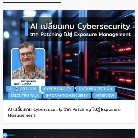
AI
ARTICLES
CYBERSECURITY
DATA PROTECTION
EXECUTIVE TALK
INFORMATION SECURITY
INTERVIEW
AI เปลี่ยนเกม Cybersecurity จาก Patching ไปสู่ Exposure
Management