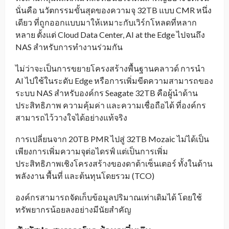
นั่นคือ นวัตกรรมขั้นสุดของความจุ 32TB แบบ CMR หนึ่ง
เดียว ที่ถูกออกแบบมาให้เหมาะกับเวิร์กโหลดที่หลาก
หลาย ตั้งแต่ Cloud Data Center, AI at the Edge ไปจนถึง
NAS สำหรับการทำงานร่วมกัน
ไม่ว่าจะเป็นการขยายโครงสร้างพื้นฐานคลาวด์ การนำ
AI ไปใช้ในระดับ Edge หรือการเพิ่มขีดความสามารถของ
ระบบ NAS สำหรับองค์กร Seagate 32TB คือผู้นำด้าน
ประสิทธิภาพ ความคุ้มค่า และความเชื่อถือได้ ที่องค์กร
สามารถไว้วางใจได้อย่างแท้จริง
การเปลี่ยนจาก 20TB PMR ไปสู่ 32TB Mozaic ไม่ได้เป็น
เพียงการเพิ่มความจุต่อไดรฟ์ แต่เป็นการเพิ่ม
ประสิทธิภาพเชิงโครงสร้างของดาต้าเซ็นเตอร์ ทั้งในด้าน
พลังงาน พื้นที่ และต้นทุนโดยรวม (TCO)
องค์กรสามารถจัดเก็บข้อมูลปริมาณเท่าเดิมได้ โดยใช้
ทรัพยากรน้อยลงอย่างมีนัยสำคัญ