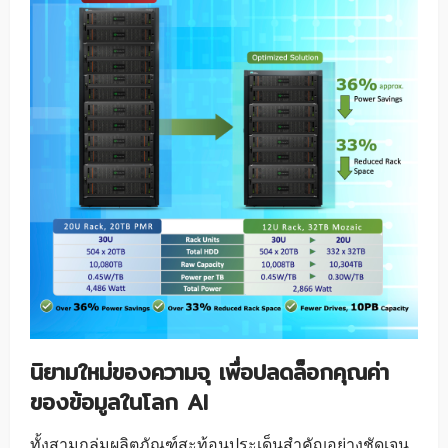
นิยามใหม่ของความจุ เพื่อปลดล็อกคุณค่า
ของข้อมูลในโลก AI
ทั้งสามกลุ่มผลิตภัณฑ์สะท้อนประเด็นสำคัญอย่างชัดเจน