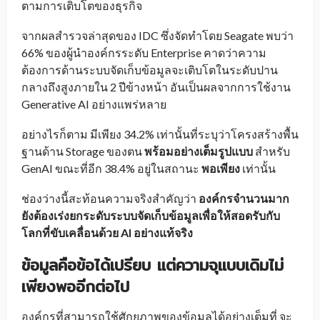
ตามการเติบโตของธุรกิจ
จากผลสำรวจล่าสุดของ IDC ซึ่งจัดทำโดย Seagate พบว่า
66% ของผู้นำองค์กรระดับ Enterprise คาดว่าความ
ต้องการด้านระบบจัดเก็บข้อมูลจะเติบโตในระดับปาน
กลางถึงสูงภายใน 2 ปีข้างหน้า อันเป็นผลจากการใช้งาน
Generative AI อย่างแพร่หลาย
อย่างไรก็ตาม มีเพียง 34.2% เท่านั้นที่ระบุว่าโครงสร้างพื้น
ฐานด้าน Storage ของตน
พร้อมอย่างเต็มรูปแบบ
สำหรับ
GenAI ขณะที่อีก 38.4% อยู่ในสถานะ
พอเพียง
เท่านั้น
ช่องว่างนี้สะท้อนความจริงสำคัญว่า
องค์กรจำนวนมาก
ยังต้องเร่งยกระดับระบบจัดเก็บข้อมูลเพื่อให้สอดรับกับ
โลกที่ขับเคลื่อนด้วย AI อย่างแท้จริง
ข้อมูลคือข้อได้เปรียบ แต่ความจุแบบเดิมไม่
เพียงพออีกต่อไป
องค์กรที่สามารถใช้ศักยภาพของข้อมูลได้อย่างเต็มที่ จะ