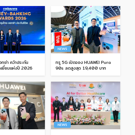
NEWS
กซ่า คว้าประกัน
ทรู 5G เปิดจอง HUAWEI Pura
เยี่ยมแห่งปี 2026
90s ลดสูงสุด 19,400 บาท
NEWS