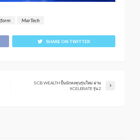
atform
MarTech
SHARE ON TWITTER
SCB WEALTH ปั้นนักลงทุนรุ่นใหม่ ผ่าน
XCELERATE รุ่น 2