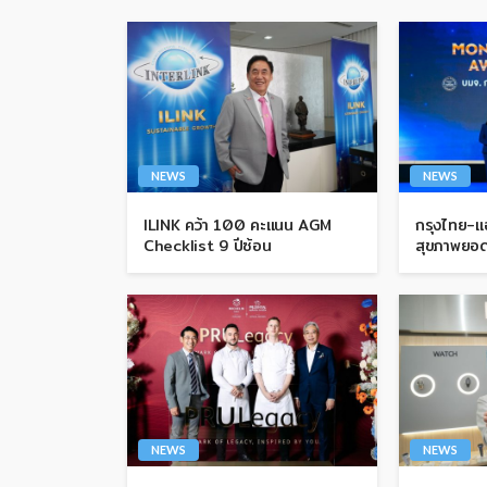
NEWS
NEWS
ILINK คว้า 100 คะแนน AGM
กรุงไทย-แอ
Checklist 9 ปีซ้อน
สุขภาพยอด
NEWS
NEWS