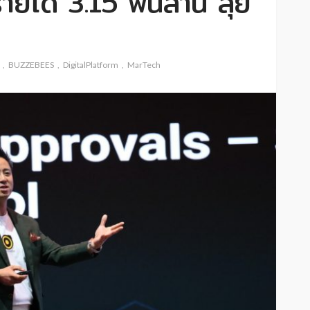
ยได้ 3.15 พันล้าน ลุย
BUZZEBEES
DigitalPlatform
MarTech