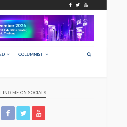
ED
COLUMNIST
FIND ME ON SOCIALS