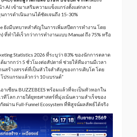
ำ AI เข้ามาเสริมความแข็งแกร่งตั้งแต่กลาง
ุนการดำเนินงานได้ชัดเจนถึง 15-30%
ne ยังมีบทบาทสำคัญในการเพิ่มสปีดการทำงาน โดย
 ที่ทำได้เร็วกว่าการทำงานแบบ Manual ถึง 75% หรือ
eting Statistics 2026 ที่ระบุว่า 83% ของนักการตลาด
ด้มากกว่า 5 ชั่วโมงต่อสัปดาห์ ช่วยให้ทีมงานมีเวลา
านสร้างสรรค์ที่เป็นหัวใจสำคัญของการเติบโต โดย
วมโปรแกรมแล้วกว่า 10 แบรนด์”
นอาเซียน BUZZEBEES พร้อมแล้วที่จะเป็นหัวหอกใน
ทีโลก ภายใต้ยุทธศาสตร์ที่มุ่งเน้นความสำเร็จของ
ดผ่าน Full-Funnel Ecosystem ที่พิสูจน์ผลลัพธ์ได้จริง