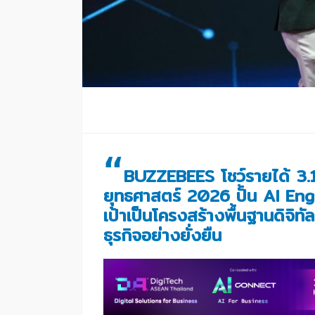
“
BUZZEBEES โชว์รายได้ 3.1
ยุทธศาสตร์ 2026 ปั้น AI En
เป้าเป็นโครงสร้างพื้นฐานดิจิทั
ธุรกิจอย่างยั่งยืน