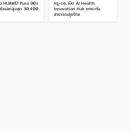
อง HUAWEI Pura 90s
ทรู-มธ. เปิด AI Health
บส่วนลดสูงสุด 30,400
Innovation Hub ยกระดับ
สาธารณสุขไทย