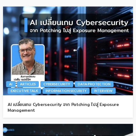
AI
ARTICLES
CYBERSECURITY
DATA PROTECTION
EXECUTIVE TALK
INFORMATION SECURITY
INTERVIEW
AI เปลี่ยนเกม Cybersecurity จาก Patching ไปสู่ Exposure
Management