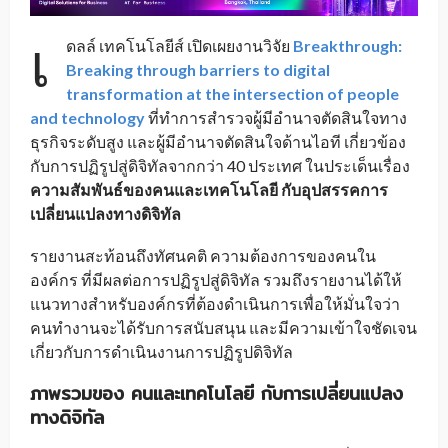
เ
ดลล์ เทคโนโลยีส์ เปิดเผยงานวิจัย
Breakthrough:
Breaking through barriers to digital
transformation at the intersection of people
and technology
ที่ทำการสำรวจผู้มีอำนาจตัดสินใจทาง
ธุรกิจระดับสูง และผู้มีอำนาจตัดสินใจด้านไอที เกี่ยวข้อง
กับการปฏิรูปสู่ดิจิทัลจากกว่า 40 ประเทศ ในประเด็นเรื่อง
ความสัมพันธ์ของคนและเทคโนโลยี กับอุปสรรคการ
เปลี่ยนแปลงทางดิจิทัล
รายงานสะท้อนถึงทัศนคติ ความต้องการของคนใน
องค์กร ที่มีผลต่อการปฏิรูปสู่ดิจิทัล รวมถึงรายงานได้ให้
แนวทางสำหรับองค์กรที่ต้องดำเนินการเพื่อให้มั่นใจว่า
คนทำงานจะได้รับการสนับสนุน และมีความเข้าใจชัดเจน
เกี่ยวกับการดำเนินงานการปฏิรูปดิจิทัล
ภาพรวมของ คนและเทคโนโลยี กับการเปลี่ยนแปลง
ทางดิจิทัล