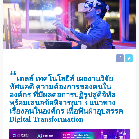
“
เดลล์ เทคโนโลยีส์ เผยงานวิจัย
ทัศนคติ ความต้องการของคนใน
องค์กร ที่มีผลต่อการปฏิรูปสู่ดิจิทัล
พร้อมเสนอข้อพิจารณา 3 แนวทาง
เรื่องคนในองค์กร เพื่อฟันฝ่าอุปสรรค
Digital Transformation