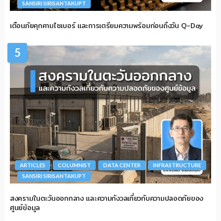
SANSIRI SIRISANTAKUPT
เตือนภัยคุกคามไซเบอร์ และการเตรียมความพร้อมก่อนถึงวัน Q-Day
5
ARTICLES
COLUMNIST
DATA CENTER
INFRASTRUCTURE
SANSIRI SIRISANTAKUPT
สงครามในตะวันออกกลาง และความกังวลเกี่ยวกับความปลอดภัยของ
ศูนย์ข้อมูล