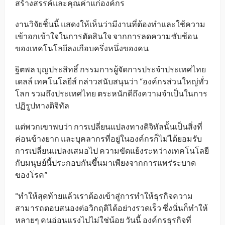
สร้างสรรค์และคุณค่าแก่องค์กร
งานวิจัยชิ้นนี้ แสดงให้เห็นว่ามีงานที่ต้องทำและใช้ความ
เข้าอกเข้าใจในการตัดสินใจ จากการลดความซับซ้อน
ของเทคโนโลยีลงเกือบครึ่งหนึ่งของคน
ฐิตพล บุญประสิทธิ์ กรรมการผู้จัดการประจำประเทศไทย
เดลล์ เทคโนโลยีส์ กล่าวสนับสนุนว่า “องค์กรส่วนใหญ่ทั่ว
โลก รวมถึงประเทศไทย ตระหนักดีถึงความจำเป็นในการ
ปฏิรูปทางดิจิทัล
แต่พวกเขาพบว่า การเปลี่ยนแปลงทางดิจิทัลนั้นเป็นสิ่งที่
ค่อนข้างยาก และบุคลากรที่อยู่ในองค์กรก็ไม่ได้ยอมรับ
การเปลี่ยนแปลงเสมอไป ความขัดแย้งระหว่างเทคโนโลยี
กับมนุษย์นี้ประกอบกันขึ้นมาเพียงจากการแพร่ระบาด
ของโรค”
“ทำให้สุดท้ายแล้วเราต้องเข้าสู่การทำให้ธุรกิจความ
สามารถตอบสนองต่อวิกฤติได้อย่างรวดเร็ว ซึ่งนั่นก็ทำให้
หลายๆ คนอ่อนแรงไปไม่ใช่น้อย วันนี้ องค์กรธุรกิจที่