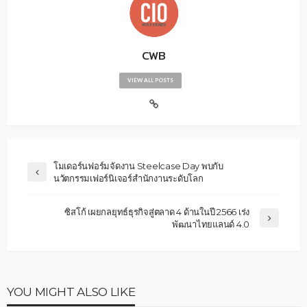
CWB
VIEW ALL POSTS
โมเดอร์นฟอร์มจัดงาน Steelcase Day พบกับ
นวัตกรรมเฟอร์นิเจอร์สำนักงานระดับโลก
ซิสโก้ เผยกลยุทธ์ธุรกิจสู่ตลาด 4 ด้านในปี 2566 เร่ง
พัฒนาไทยแลนด์ 4.0
YOU MIGHT ALSO LIKE