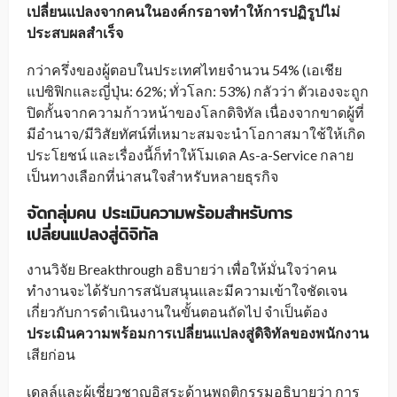
เปลี่ยนแปลงจากคนในองค์กรอาจทำให้การปฏิรูปไม่
ประสบผลสำเร็จ
กว่าครึ่งของผู้ตอบในประเทศไทยจำนวน 54% (เอเชีย
แปซิฟิกและญี่ปุ่น: 62%; ทั่วโลก: 53%) กลัวว่า ตัวเองจะถูก
ปิดกั้นจากความก้าวหน้าของโลกดิจิทัล เนื่องจากขาดผู้ที่
มีอำนาจ/มีวิสัยทัศน์ที่เหมาะสมจะนำโอกาสมาใช้ให้เกิด
ประโยชน์ และเรื่องนี้ก็ทำให้โมเดล As-a-Service กลาย
เป็นทางเลือกที่น่าสนใจสำหรับหลายธุรกิจ
จัดกลุ่มคน ประเมินความพร้อมสำหรับการ
เปลี่ยนแปลงสู่ดิจิทัล
งานวิจัย Breakthrough อธิบายว่า เพื่อให้มั่นใจว่าคน
ทำงานจะได้รับการสนับสนุนและมีความเข้าใจชัดเจน
เกี่ยวกับการดำเนินงานในขั้นตอนถัดไป จำเป็นต้อง
ประเมินความพร้อมการเปลี่ยนแปลงสู่ดิจิทัลของพนักงาน
เสียก่อน
เดลล์และผู้เชี่ยวชาญอิสระด้านพฤติกรรมอธิบายว่า การ