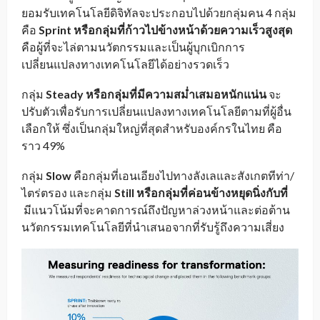
ยอมรับเทคโนโลยีดิจิทัลจะประกอบไปด้วยกลุ่มคน 4 กลุ่ม
คือ
Sprint
หรือกลุ่มที่ก้าวไปข้างหน้าด้วยความเร็วสูงสุด
คือผู้ที่จะไล่ตามนวัตกรรมและเป็นผู้บุกเบิกการ
เปลี่ยนแปลงทางเทคโนโลยีได้อย่างรวดเร็ว
กลุ่ม
Steady
หรือกลุ่มที่มีความสม่ำเสมอหนักแน่น
จะ
ปรับตัวเพื่อรับการเปลี่ยนแปลงทางเทคโนโลยีตามที่ผู้อื่น
เลือกให้ ซึ่งเป็นกลุ่มใหญ่ที่สุดสำหรับองค์กรในไทย คือ
ราว 49%
กลุ่ม
Slow
คือกลุ่มที่เอนเอียงไปทางลังเลและสังเกตทีท่า/
ไตร่ตรอง และกลุ่ม
Still
หรือกลุ่มที่ค่อนข้างหยุดนิ่งกับที่
มีแนวโน้มที่จะคาดการณ์ถึงปัญหาล่วงหน้าและต่อต้าน
นวัตกรรมเทคโนโลยีที่นำเสนอจากที่รับรู้ถึงความเสี่ยง