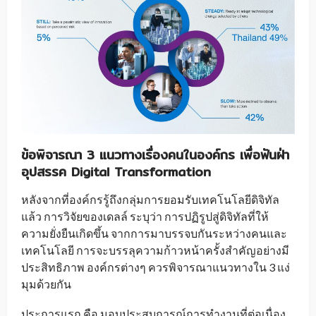
ข้อพิจารณา
3
แนวทางเรื่องคนในองค์กร เพื่อฟันฝ่า
อุปสรรค
Digital Transformation
หลังจากที่องค์กรรู้ถึงกลุ่มการยอมรับเทคโนโลยีดิจิทัล
แล้ว การวิจัยของเดลล์ ระบุว่า การปฏิรูปสู่ดิจิทัลที่ให้
ความยั่งยืนเกิดขึ้น จากการมาบรรจบกันระหว่างคนและ
เทคโนโลยี การจะบรรลุความก้าวหน้าครั้งสำคัญอย่างมี
ประสิทธิภาพ องค์กรต่างๆ ควรพิจารณาแนวทางใน 3 แง่
มุมด้วยกัน
ประการแรก คือ มอบประสบการณ์การทำงานที่ต่อเนื่อง