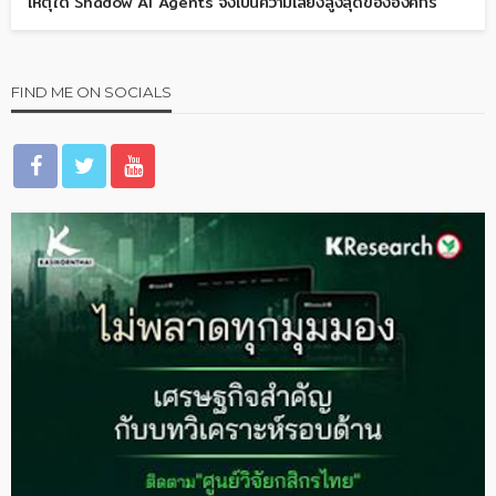
เหตุใด Shadow AI Agents จึงเป็นความเสี่ยงสูงสุดขององค์กร
FIND ME ON SOCIALS