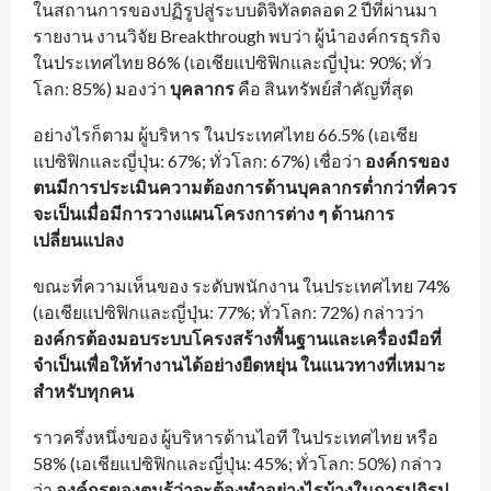
ในสถานการของปฏิรูปสู่ระบบดิจิทัลตลอด 2 ปีที่ผ่านมา
รายงาน งานวิจัย Breakthrough พบว่า ผู้นำองค์กรธุรกิจ
ในประเทศไทย 86% (เอเชียแปซิฟิกและญี่ปุ่น: 90%; ทั่ว
โลก: 85%) มองว่า
บุคลากร
คือ สินทรัพย์สำคัญที่สุด
อย่างไรก็ตาม ผู้บริหาร ในประเทศไทย 66.5% (เอเชีย
แปซิฟิกและญี่ปุ่น: 67%; ทั่วโลก: 67%) เชื่อว่า
องค์กรของ
ตนมีการประเมินความต้องการด้านบุคลากรต่ำกว่าที่ควร
จะเป็นเมื่อมีการวางแผนโครงการต่าง ๆ ด้านการ
เปลี่ยนแปลง
ขณะที่ความเห็นของ ระดับพนักงาน ในประเทศไทย 74%
(เอเชียแปซิฟิกและญี่ปุ่น: 77%; ทั่วโลก: 72%) กล่าวว่า
องค์กรต้องมอบระบบโครงสร้างพื้นฐานและเครื่องมือที่
จำเป็นเพื่อให้ทำงานได้อย่างยืดหยุ่น ในแนวทางที่เหมาะ
สำหรับทุกคน
ราวครึ่งหนึ่งของ ผู้บริหารด้านไอที ในประเทศไทย หรือ
58% (เอเชียแปซิฟิกและญี่ปุ่น: 45%; ทั่วโลก: 50%) กล่าว
ว่า
องค์กรของตนรู้ว่าจะต้องทำอย่างไรบ้างในการปฏิรูป