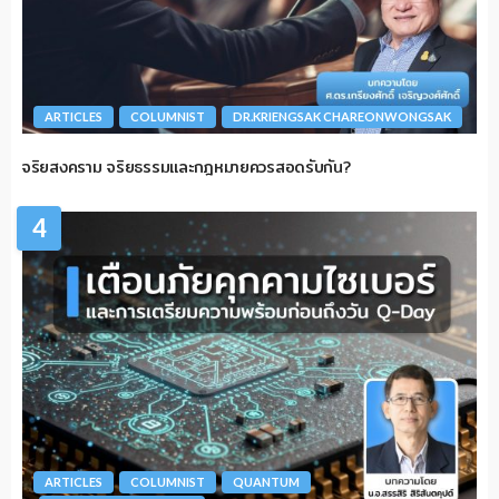
ARTICLES
COLUMNIST
DR.KRIENGSAK CHAREONWONGSAK
จริยสงคราม จริยธรรมและกฎหมายควรสอดรับกัน?
4
ARTICLES
COLUMNIST
QUANTUM