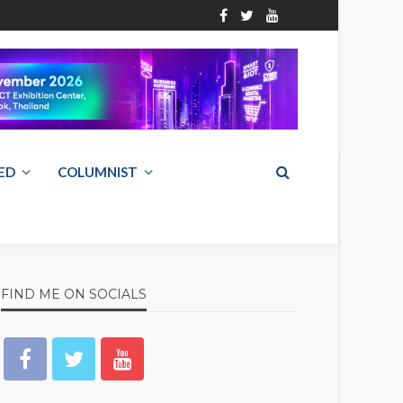
ED
COLUMNIST
FIND ME ON SOCIALS