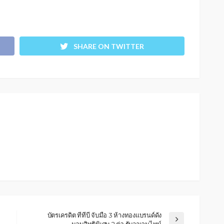
SHARE ON TWITTER
บัตรเครดิต ทีทีบี จับมือ 3 ห้างทองแบรนด์ดัง
มอบสิทธิพิเศษ 2 ต่อ รับวาเลนไทน์