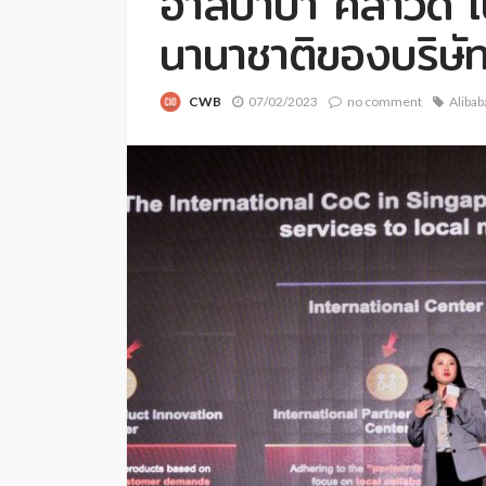
อาลีบาบา คลาวด์ เ
นานาชาติของบริษัทฯ
CWB
07/02/2023
no comment
Alibab