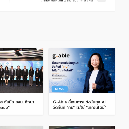
NEWS
ร์ จับมือ อจน. ศึกษา
G-Able ชี้เกมการแข่งขันยุค AI
euse”
วัดกันที่ “คน” ไม่ใช่ “เทคโนโลยี”