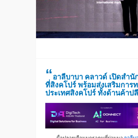
“
อาลีบาบา คลาวด์ เปิดสำน
ที่สิงคโปร์ พร้อมส่งเสริมการท
ประเทศสิงคโปร์ ทั้งด้านค้าปล
มื่อปลายเดือนมกราคมที่ผ่านมา
อาลีบ