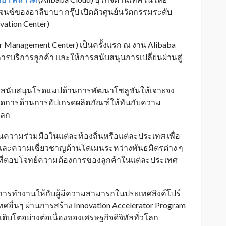
จนซ์ของอาลีบาบา กรุ๊ป เปิดตัวศูนย์นวัตกรรมระดับ
vation Center)
r Management Center) เป็นครั้งแรก ณ งาน Alibaba
การบริการลูกค้า และให้การสนับสนุนการเปลี่ยนผ่านสู่
ช่วยสนับสนุนโรดแมปด้านการพัฒนาโซลูชันให้เจาะจง
ดการด้านการอัปเกรดผลิตภัณฑ์ให้ทันกับความ
โลก
นความร่วมมือในแต่ละท้องถิ่นหรือแต่ละประเทศ เพื่อ
และความเชี่ยวชาญด้านโดเมนระหว่างพันธมิตรต่าง ๆ
ารที่ตอบโจทย์ความต้องการของลูกค้าในแต่ละประเทศ
กาสการทำงานให้กับผู้มีความสามารถในประเทศสิงค์โปร์
ศอื่นๆ ผ่านการสร้าง Innovation Accelerator Program
ติบโตอย่างต่อเนื่องของเศรษฐกิจดิจิทัลทั่วโลก