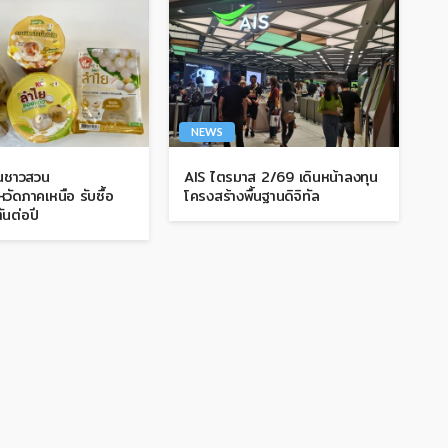
NEWS
ุนชาวสวน
AIS ไตรมาส 2/69 เดินหน้าลงทุน
วัดภาคเหนือ รับซื้อ
โครงสร้างพื้นฐานดิจิทัล
ันต่อปี