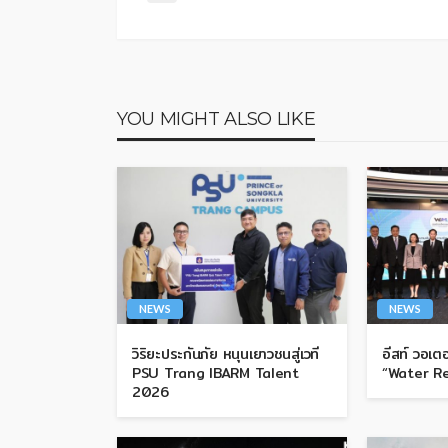
YOU MIGHT ALSO LIKE
NEWS
NEWS
วิริยะประกันภัย หนุนเยาวชนสู่เวที
อีสท์ วอเตอ
PSU Trang IBARM Talent
“Water R
2026