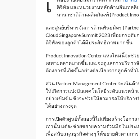
เ
ดิจิทัล และหน่วยงานหลักด้านอินเทลลิเ
นานาชาติด้านผลิตภัณฑ์ (Product Inno
และศูนย์บริหารจัดการด้านพันธมิตร (Partne
Cloud Singapore Summit 2023 เพื่อยกระดับ
ดิจิทัลของลูกค้าได้มีประสิทธิภาพมากขึ้น
Product Innovation Center แห่งใหม่นี้จะ
เฉพาะตลาดมากขึ้น และจะดูแลการบริหารจั
ต้องการที่เกิดขึ้นอย่างต่อเนื่องจากลูกค้าทั่ว
ส่วน Partner Management Center จะเน้นด้า
ให้เกิดการแบ่งปันเทคโนโลยีระดับแนวหน้า
อย่างเข้มข้น ซึ่งจะช่วยให้สามารถให้บริก
ได้อย่างตรงจุด
การเปิดตัวศูนย์ทั้งสองนี้ไม่เพียงสร้างโอ
เท่านั้น แต่จะช่วยขยายความร่วมมือในประเท
เพื่อสนับสนุนธุรกิจต่างๆ ให้ขยายตัวตามการเ