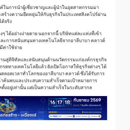
สงค์ในการนำผู้เชี่ยวชาญและผู้นำในอุตสาหกรรมมา
และสร้างความยืดหยุ่นให้กับธุรกิจในประเทศสิงคโปร์ผ่าน
ด้จริง
ๆ ได้อย่างง่ายดาย นอกจากนี้ บริษัทแต่ละแห่งที่เข้า
และการสนับสนุนทางเทคโนโลยีจากอาลีบาบา คลาวด์
ีค่าใช้จ่าย
นสู่ดิจิทัลและสนับสนุนด้านนวัตกรรมแก่องค์กรธุรกิจ
รดทางเทคโนโลยีแล้ว ยังเปิดโอกาสให้ธุรกิจต่างๆ ได้
่ยนตลอดเวลาทั่วโลกของอาลีบาบา คลาวด์ ซึ่งได้รับการ
ินหน้าค้นพบและประสบความสำเร็จตามเป้าหมายการ
ทตั้งอยู่เท่านั้น แต่เป็นความสำเร็จในระดับสากล