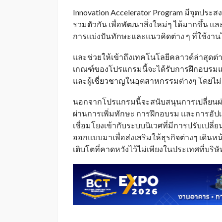
Innovation Accelerator Program มีจุดประ
รวมตัวกัน เพื่อพัฒนาสิ่งใหม่ๆ ได้มากขึ้น 
การแบ่งปันทักษะและแนวคิดต่าง ๆ ที่ใช้งานไ
และช่วยให้เข้าถึงเทคโนโลยีคลาวด์ล่าสุดต่าง
เกณฑ์ของโปรแกรมนี้จะได้รับการฝึกอบรม
และผู้เชี่ยวชาญในอุตสาหกรรมต่างๆ โดยไม่ม
นอกจากโปรแกรมนี้จะสนับสนุนการเปลี่ยนผ่า
ผ่านการเพิ่มทักษะ การฝึกอบรม และการอัปเก
เชื่อมโยงเข้ากับระบบนิเวศที่มีการปรับเปลี
ออกแบบมาเพื่อส่งเสริมให้ธุรกิจต่างๆ เด
เติบโตที่คาดหวังไว้ไม่เพียงในประเทศที่บริษั