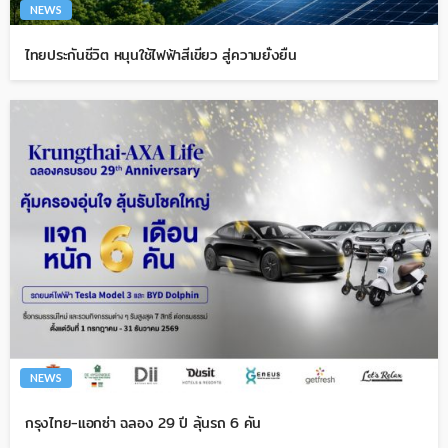
NEWS
ไทยประกันชีวิต หนุนใช้ไฟฟ้าสีเขียว สู่ความยั่งยืน
NEWS
กรุงไทย-แอกซ่า ฉลอง 29 ปี ลุ้นรถ 6 คัน