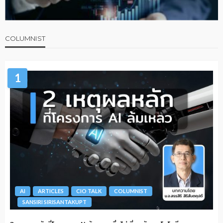
COLUMNIST
1
AI
ARTICLES
CIO TALK
COLUMNIST
SANSIRI SIRISANTAKUPT