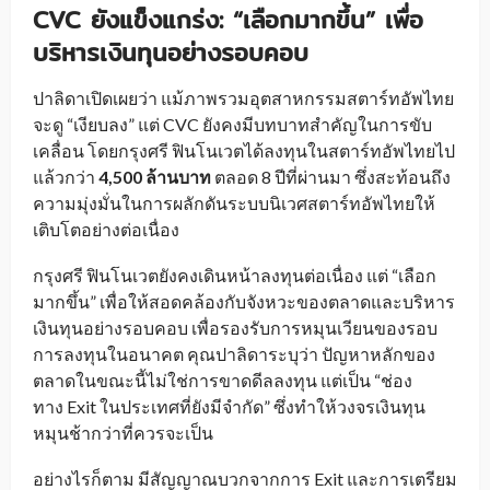
CVC ยังแข็งแกร่ง: “เลือกมากขึ้น” เพื่อ
บริหารเงินทุนอย่างรอบคอบ
ปาลิดาเปิดเผยว่า แม้ภาพรวมอุตสาหกรรมสตาร์ทอัพไทย
จะดู “เงียบลง” แต่ CVC ยังคงมีบทบาทสำคัญในการขับ
เคลื่อน โดยกรุงศรี ฟินโนเวตได้ลงทุนในสตาร์ทอัพไทยไป
แล้วกว่า
4,500 ล้านบาท
ตลอด 8 ปีที่ผ่านมา ซึ่งสะท้อนถึง
ความมุ่งมั่นในการผลักดันระบบนิเวศสตาร์ทอัพไทยให้
เติบโตอย่างต่อเนื่อง
กรุงศรี ฟินโนเวตยังคงเดินหน้าลงทุนต่อเนื่อง แต่ “เลือก
มากขึ้น” เพื่อให้สอดคล้องกับจังหวะของตลาดและบริหาร
เงินทุนอย่างรอบคอบ เพื่อรองรับการหมุนเวียนของรอบ
การลงทุนในอนาคต คุณปาลิดาระบุว่า ปัญหาหลักของ
ตลาดในขณะนี้ไม่ใช่การขาดดีลลงทุน แต่เป็น “ช่อง
ทาง Exit ในประเทศที่ยังมีจำกัด” ซึ่งทำให้วงจรเงินทุน
หมุนช้ากว่าที่ควรจะเป็น
อย่างไรก็ตาม มีสัญญาณบวกจากการ Exit และการเตรียม