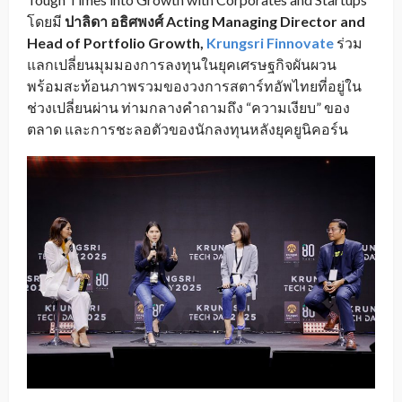
โดยมี
ปาลิดา อธิศพงศ์
Acting Managing Director and
Head of Portfolio Growth,
Krungsri Finnovate
ร่วม
แลกเปลี่ยนมุมมองการลงทุนในยุคเศรษฐกิจผันผวน
พร้อมสะท้อนภาพรวมของวงการสตาร์ทอัพไทยที่อยู่ใน
ช่วงเปลี่ยนผ่าน ท่ามกลางคำถามถึง “ความเงียบ” ของ
ตลาด และการชะลอตัวของนักลงทุนหลังยุคยูนิคอร์น