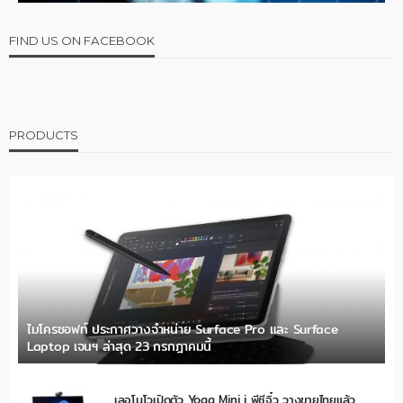
FIND US ON FACEBOOK
PRODUCTS
ไมโครซอฟท์ ประกาศวางจำหน่าย Surface Pro และ Surface
Laptop เจนฯ ล่าสุด 23 กรกฎาคมนี้
เลอโนโวเปิดตัว Yoga Mini i พีซีจิ๋ว วางขายไทยแล้ว