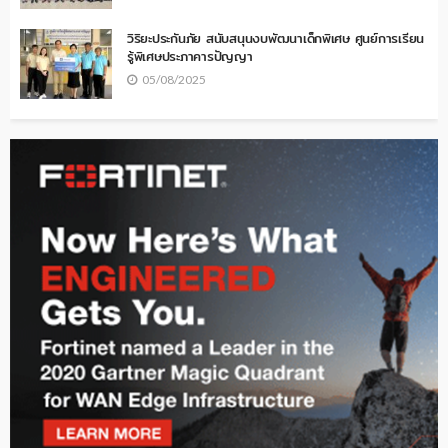
วิริยะประกันภัย สนับสนุนงบพัฒนาเด็กพิเศษ ศูนย์การเรียน
รู้พิเศษประภาคารปัญญา
05/08/2025