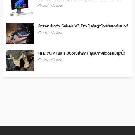
23/06/2026
Razer เปิดตัว Seiren V3 Pro ไมค์สตูดิโอเพื่อสตรีมเมอร์
10/06/2026
HPE ดัน AI และระบบงานสำคัญ ลุยสภาพแวดล้อมสุดขั้ว
09/06/2026