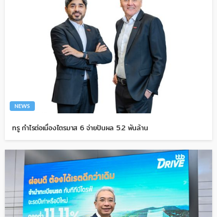
NEWS
ทรู กำไรต่อเนื่องไตรมาส 6 จ่ายปันผล 5.2 พันล้าน