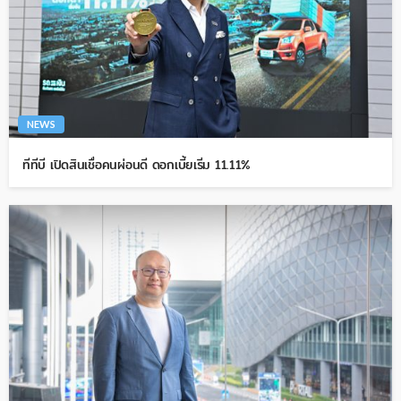
NEWS
ทีทีบี เปิดสินเชื่อคนผ่อนดี ดอกเบี้ยเริ่ม 11.11%