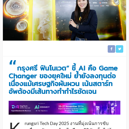
“
กรุงศรี ฟินโนเวต” ชี้ AI คือ Game
Changer ของยุคใหม่ ย้ำยังลงทุนต่อ
เนื่องแม้เศรษฐกิจผันผวน เน้นสตาร์ท
อัพต้องมีเส้นทางทำกำไรชัดเจน
K
rungsri Tech Day 2025 งานที่มุ่งเน้นการขับ