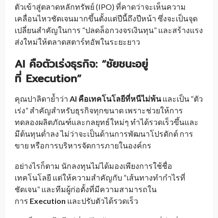
ตัวเข้าสู่ตลาดหลักทรัพย์ (IPO) ที่คาดว่าจะเห็นความ
เคลื่อนไหวชัดเจนมากขึ้นตั้งแต่ปีนี้ถึงปีหน้า ซึ่งจะเป็นจุด
เปลี่ยนสำคัญในการ “ปลดล็อกวงจรเงินทุน” และสร้างแรง
ส่งใหม่ให้ตลาดสตาร์ทอัพในระยะยาว
AI คือตัวเร่งธุรกิจ: “ชัยชนะอยู่
ที่ Execution”
คุณปาลิดาย้ำว่า
AI คือเทคโนโลยีที่หนีไม่พ้น
และเป็น “ตัว
เร่ง” สำคัญสำหรับธุรกิจทุกขนาด เพราะช่วยให้การ
ทดลองผลิตภัณฑ์และกลยุทธ์ใหม่ๆ ทำได้รวดเร็วขึ้นและ
มีต้นทุนต่ำลง ไม่ว่าจะเป็นด้านการพัฒนาโปรดักต์ การ
ขาย หรือการบริหารจัดการภายในองค์กร
อย่างไรก็ตาม นักลงทุนไม่ได้มองเพียงการใช้ชื่อ
เทคโนโลยี แต่ให้ความสำคัญกับ “เส้นทางทำกำไรที่
ชัดเจน” และทีมผู้ก่อตั้งที่มีความสามารถใน
การ
Execution
และปรับตัวได้รวดเร็ว