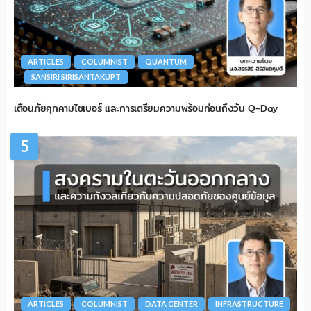
ARTICLES
COLUMNIST
QUANTUM
SANSIRI SIRISANTAKUPT
เตือนภัยคุกคามไซเบอร์ และการเตรียมความพร้อมก่อนถึงวัน Q-Day
5
ARTICLES
COLUMNIST
DATA CENTER
INFRASTRUCTURE