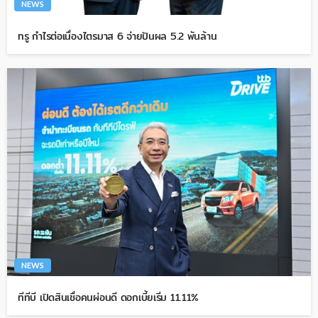
NEWS
ทรู กำไรต่อเนื่องไตรมาส 6 จ่ายปันผล 5.2 พันล้าน
NEWS
ทีทีบี เปิดสินเชื่อคนผ่อนดี ดอกเบี้ยเริ่ม 11.11%