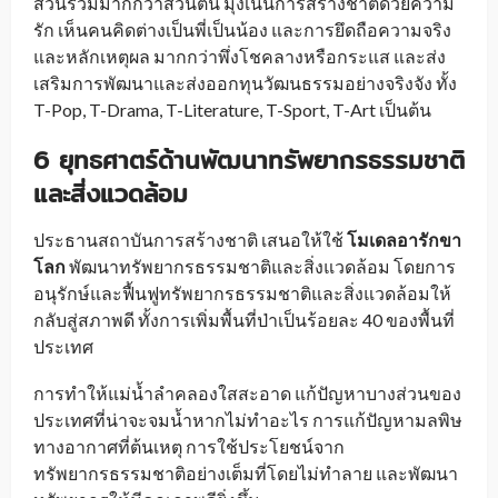
ส่วนรวมมากกว่าส่วนตน มุ่งเน้นการสร้างชาติด้วยความ
รัก เห็นคนคิดต่างเป็นพี่เป็นน้อง และการยึดถือความจริง
และหลักเหตุผล มากกว่าพึ่งโชคลางหรือกระแส และส่ง
เสริมการพัฒนาและส่งออกทุนวัฒนธรรมอย่างจริงจัง ทั้ง
T-Pop, T-Drama, T-Literature, T-Sport, T-Art เป็นต้น
6 ยุทธศาตร์ด้านพัฒนาทรัพยากรธรรมชาติ
และสิ่งแวดล้อม
ประธานสถาบันการสร้างชาติ เสนอให้ใช้
โมเดลอารักขา
โลก
พัฒนาทรัพยากรธรรมชาติและสิ่งแวดล้อม โดยการ
อนุรักษ์และฟื้นฟูทรัพยากรธรรมชาติและสิ่งแวดล้อมให้
กลับสู่สภาพดี ทั้งการเพิ่มพื้นที่ป่าเป็นร้อยละ 40 ของพื้นที่
ประเทศ
การทำให้แม่น้ำลำคลองใสสะอาด แก้ปัญหาบางส่วนของ
ประเทศที่น่าจะจมน้ำหากไม่ทำอะไร การแก้ปัญหามลพิษ
ทางอากาศที่ต้นเหตุ การใช้ประโยชน์จาก
ทรัพยากรธรรมชาติอย่างเต็มที่โดยไม่ทำลาย และพัฒนา