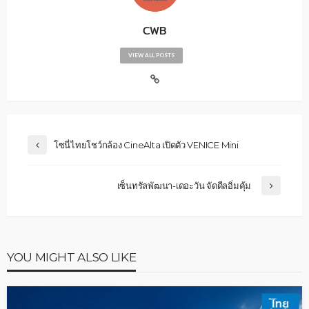
CWB
VIEW ALL POSTS
โซนี่ไทยโชว์กล้อง CineAlta เปิดตัว VENICE Mini
เซ็นทรัลพัฒนา-เดอะวัน จัดดีลอิ่มคุ้ม
YOU MIGHT ALSO LIKE