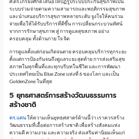
ศ.ดร.เกรียงศักดิ์ เสนอให้ปฏิรูประบบประกันสุขภาพเป็น
ระบบร่วมจ่ายตามความสามารถและพฤติกรรมสุขภาพ
และนำเสนอบริการสุขภาพหลายระดับ จูงใจให้คนร่วม
จ่ายเพื่อให้ได้รับบริการที่ดีขึ้น การเปลี่ยนกระบวนทัศน์
จากการรักษาสุขภาพ สู่ การดูแลสุขสภาพ อย่าง
ครอบคลุม ทั้งด้านกาย ใจ จิต
การดูแลตั้งแต่ก่อนเกิดจนตาย ครอบคลุมบริการทุกระยะ
ตั้งแต่การป้องกันจนถึงดูแลระยะสุดท้าย การส่งเสริมสุข
สภาพในทุกพื้นที่และทุกบริบทในชีวิต และการพัฒนา
ประเทศไทยเป็น Blue Zone แห่งที่ 6 ของโลก และเป็น
GoldenZone ในที่สุด
5 ยุทธศาสตร์การสร้างวัฒนธรรมการ
สร้างชาติ
ดร.แดน
ให้ความเห็นยุทธศสาตร์ด้านนี้ว่า เราควรสร้าง
วัฒนธรรมที่เอื้อต่อการสร้างชาติ เพื่อสร้างสังคมแห่ง
ความดี ความงาม และความจริง ส่งเสริมค่านิยมเห็นแก่