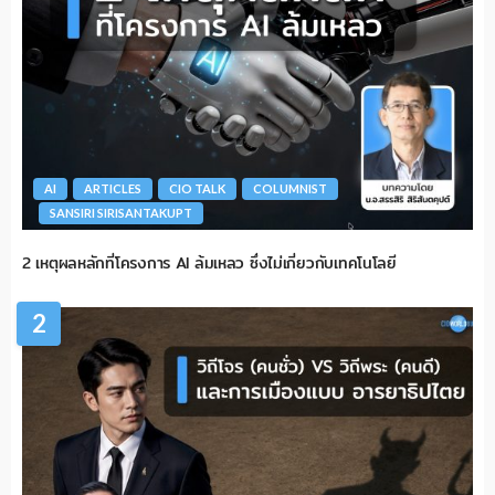
AI
ARTICLES
CIO TALK
COLUMNIST
SANSIRI SIRISANTAKUPT
2 เหตุผลหลักที่โครงการ AI ล้มเหลว ซึ่งไม่เกี่ยวกับเทคโนโลยี
2