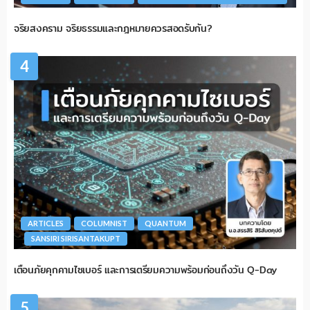
จริยสงคราม จริยธรรมและกฎหมายควรสอดรับกัน?
4
ARTICLES
COLUMNIST
QUANTUM
SANSIRI SIRISANTAKUPT
เตือนภัยคุกคามไซเบอร์ และการเตรียมความพร้อมก่อนถึงวัน Q-Day
5