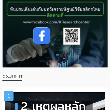
COLUMNIST
1