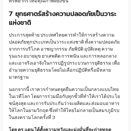
ทรัพยากรให้มีคุณภาพดียิ่งขึ้น
7 ยุทธศาตร์สร้างความปลอดภัยเป็นวาระ
แห่งชาติ
ประการสุดท้าย ประเทศไทยควรทำให้การสร้างความ
ปลอดภัยทุกประเภทเป็นวาระแห่งชาติ ทั้งความปลอดภัย
จากการบริโภค อาชญากรรม ภัยพิบัติ อุบัติเหตุ ความ
รุนแรง อบายมุข ยาเสพติด การพนัน และการหลอกลวง
และเอาจริงเอาจังในการปฏิรูปกระบวนการยุติธรรม เพื่อ
อำนวยความยุติธรรมโดยไม่เลือกปฏิบัติหรือมีหลาย
มาตรฐาน
นอกจากนี้ เราควรกำหนดจุดยืนความเป็นกลางแบบไทย
ในเวทีโลก โดยการร่วมมือกับทุกขั้วที่ทำให้เราได้ประโย
ชน์สุงสุด และการรับประกันว่าจะผลิตและส่งมอบอาหาร
ให้โลกในยามวิกฤต ซึ่งทำให้ไทยไม่กลายเป็นสมรภูมิรบ
ในสงครามโลกครั้งที่ 3
โดย ดร.แดน ได้ตั้งความหวังและมุ่งมั่นที่จะถ่ายทอด