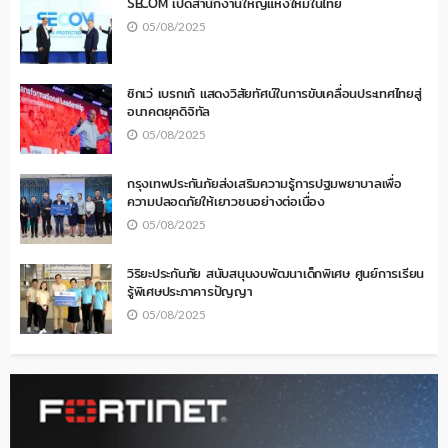
SECOM เปิดสำนักงานใหญ่แห่งใหม่ในไทย
05/08/2025
ซิกเว่ เบรกเก้ แสดงวิสัยทัศน์ในการขับเคลื่อนประเทศไทยสู่
อนาคตยุคดิจิทัล
05/08/2025
กรุงเทพประกันภัยส่งเสริมความรู้การปฐมพยาบาลเพื่อ
ความปลอดภัยให้เยาวชนอย่างต่อเนื่อง
05/08/2025
วิริยะประกันภัย สนับสนุนงบพัฒนาเด็กพิเศษ ศูนย์การเรียน
รู้พิเศษประภาคารปัญญา
05/08/2025