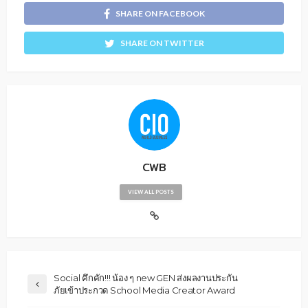
SHARE ON FACEBOOK
SHARE ON TWITTER
CWB
VIEW ALL POSTS
Social คึกคัก!!! น้อง ๆ new GEN ส่งผลงานประกัน
ภัยเข้าประกวด School Media Creator Award