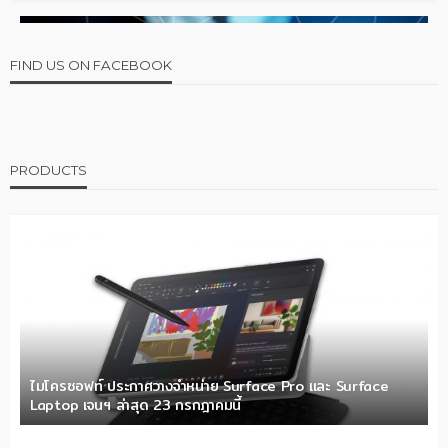
FIND US ON FACEBOOK
PRODUCTS
ไมโครซอฟท์ ประกาศวางจำหน่าย Surface Pro และ Surface
Laptop เจนฯ ล่าสุด 23 กรกฎาคมนี้