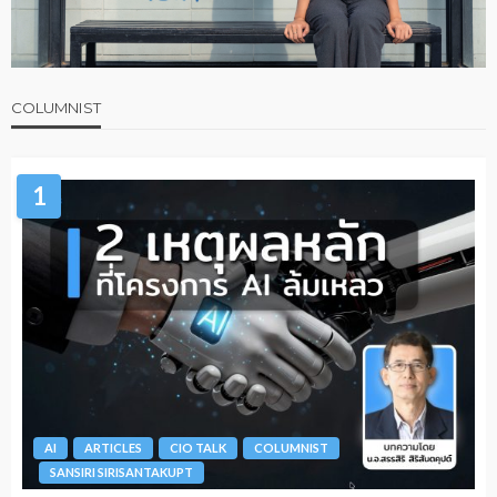
COLUMNIST
1
AI
ARTICLES
CIO TALK
COLUMNIST
SANSIRI SIRISANTAKUPT