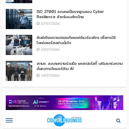
ISO 27001 จะกลายเป็นรากฐานของ Cyber
Resilience สำหรับองค์กรไทย
27/07/2026
พิมพ์เขียวความปลอดภัยซอฟต์แวร์องค์กร เพื่อการใช้
โอเพ่นซอร์สอย่างมั่นใจ
20/07/2026
สกมช. ลงนามความร่วมมือ แคสเปอร์สกี้ เสริมแกร่งความ
มั่นคงทางไซเบอร์ด้าน AI
14/07/2026