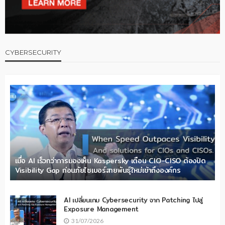
CYBERSECURITY
เมื่อ AI เร็วกว่าการมองเห็น Kaspersky เตือน CIO-CISO ต้องปิด
Visibility Gap ก่อนภัยไซเบอร์สายพันธุ์ใหม่เข้าถึงองค์กร
AI เปลี่ยนเกม Cybersecurity จาก Patching ไปสู่
Exposure Management
31/07/2026