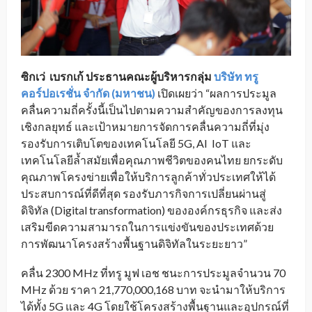
ซิกเว่ เบรกเก้ ประธานคณะผู้บริหารกลุ่ม
บริษัท ทรู
คอร์ปอเรชั่น จำกัด (มหาชน)
เปิดเผยว่า “ผลการประมูล
คลื่นความถี่ครั้งนี้เป็นไปตามความสำคัญของการลงทุน
เชิงกลยุทธ์ และเป้าหมายการจัดการคลื่นความถี่ที่มุ่ง
รองรับการเติบโตของเทคโนโลยี 5G, AI IoT และ
เทคโนโลยีล้ำสมัยเพื่อคุณภาพชีวิตของคนไทย ยกระดับ
คุณภาพโครงข่ายเพื่อให้บริการลูกค้าทั่วประเทศให้ได้
ประสบการณ์ที่ดีที่สุด รองรับภารกิจการเปลี่ยนผ่านสู่
ดิจิทัล (Digital transformation) ขององค์กรธุรกิจ และส่ง
เสริมขีดความสามารถในการแข่งขันของประเทศด้วย
การพัฒนาโครงสร้างพื้นฐานดิจิทัลในระยะยาว”
คลื่น 2300 MHz ที่ทรู มูฟ เอช ชนะการประมูลจำนวน 70
MHz ด้วย ราคา 21,770,000,168 บาท จะนำมาให้บริการ
ได้ทั้ง 5G และ 4G โดยใช้โครงสร้างพื้นฐานและอุปกรณ์ที่