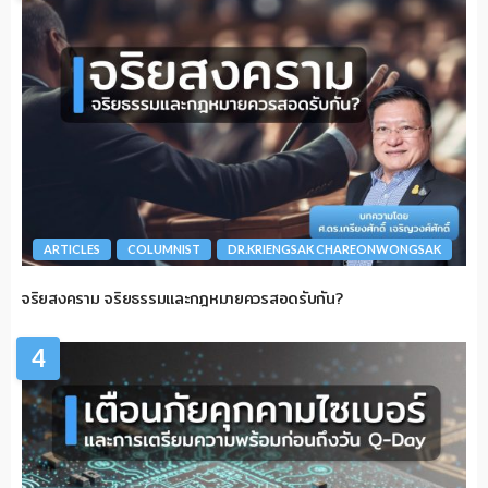
ARTICLES
COLUMNIST
DR.KRIENGSAK CHAREONWONGSAK
จริยสงคราม จริยธรรมและกฎหมายควรสอดรับกัน?
4