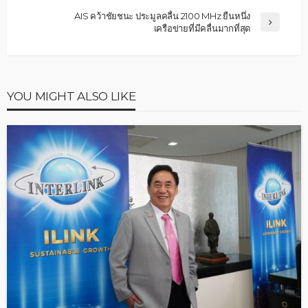
AIS คว้าชัยชนะ ประมูลคลื่น 2100 MHz ยืนหนึ่ง
เครือข่ายที่มีคลื่นมากที่สุด
YOU MIGHT ALSO LIKE