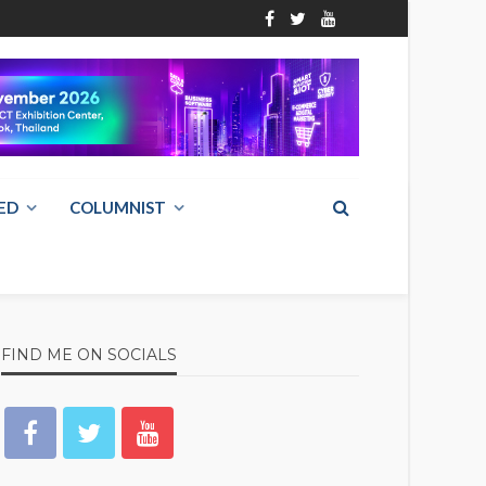
ED
COLUMNIST
FIND ME ON SOCIALS