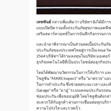
เทพพันธ์
กล่าวเพิ่มเติมว่า บริษัทฯ ยังได้
แบบเปิดปิด รวมทั้งประกันภัยสุขภาพแอคทีฟ 
เสริมสมาร์ทวอทช์ในการบันทึกกิจกรรมกา
และนำมาพิจารณาเป็นส่วนลดเบี้ยประกันภัย
ประกันภัยของประเทศไทยสู่การเป็น InsurTe
2564 บริษัทฯ ได้ร่วมลงทุนในบริษัท มอเตอร์ 
ธุรกิจเทคโนโลยีที่เป็นประโยชน์ต่อธุรกิจปร
โดยได้พัฒนานวัตกรรมในการให้บริการ แล
โซลูชัน “MARS Inspect” หรือ “มาตรวจ” 
ในการทำประกัน ซึ่งช่วยลดระยะเวลา และเพ
Garage” หรือ “มาอู่” ระบบเคลมประกันรถยนต
ซ่อมประกัน เพื่อขออนุมัติ โดยโซลูชันดังก
สะดวกให้กับลูกค้า ผ่านการเชื่อมต่อทุกบริกา
ความโปร่งใส และรวดเร็ว