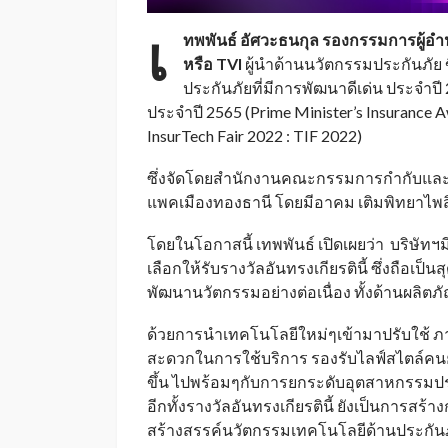
เ
ทพพันธ์ อัศวะธนกุล รองกรรมการผู้อำน
หรือ TVI
ผู้นำด้านนวัตกรรมประกันภัย ข
ประกันภัยที่มีการพัฒนาดีเด่น ประจำป
ประจำปี 2565 (Prime Minister’s Insuranc
InsurTech Fair 2022 : TIF 2022)
ซึ่งจัดโดยสำนักงานคณะกรรมการกำกับและส่
แพคเมืองทองธานี โดยมีอาคม เติมพิทยาไพสิ
โดยในโอกาสนี้ เทพพันธ์ เปิดเผยว่า บริษัทฯมีค
เลือกให้รับรางวัลอันทรงเกียรตินี้ ซึ่งถือเป
พัฒนานวัตกรรมอย่างต่อเนื่อง ทั้งด้านผลิต
ด้วยการนำเทคโนโลยีใหม่ๆเข้ามาปรับใช้ ภายใต้ว
สะดวกในการใช้บริการ รองรับไลฟ์สไตล์คนยุค
ขึ้น ไปพร้อมๆกับการยกระดับอุตสาหกรรมป
อีกทั้งรางวัลอันทรงเกียรตินี้ ยังเป็นการสร้
สร้างสรรค์นวัตกรรมเทคโนโลยีด้านประกันภ