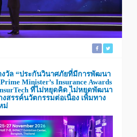
างวัล “ประกันวินาศภัยที่มีการพัฒนา
ี
Prime Minister’s Insurance Awards
nsurTech ที่ไม่หยุดคิด ไม่หยุดพัฒนา
ร้างสรรค์นวัตกรรมต่อเนื่อง เพิ่มทาง
หม่