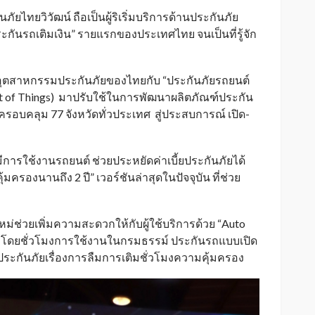
ัยไทยวิวัฒน์ ถือเป็นผู้ริเริ่มบริการด้านประกันภัย
ะกันรถเติมเงิน” รายแรกของประเทศไทย จนเป็นที่รู้จัก
อุตสาหกรรมประกันภัยของไทยกับ “ประกันภัยรถยนต์
net of Things) มาปรับใช้ในการพัฒนาผลิตภัณฑ์ประกัน
รอบคลุม 77 จังหวัดทั่วประเทศ สู่ประสบการณ์ เปิด-
มีการใช้งานรถยนต์ ช่วยประหยัดค่าเบี้ยประกันภัยได้
้มครองนานถึง 2 ปี” เวอร์ชันล่าสุดในปัจจุบัน ที่ช่วย
ม่ช่วยเพิ่มความสะดวกให้กับผู้ใช้บริการด้วย “Auto
ิ” โดยชั่วโมงการใช้งานในกรมธรรม์ ประกันรถแบบเปิด
อาประกันภัยเรื่องการลืมการเติมชั่วโมงความคุ้มครอง