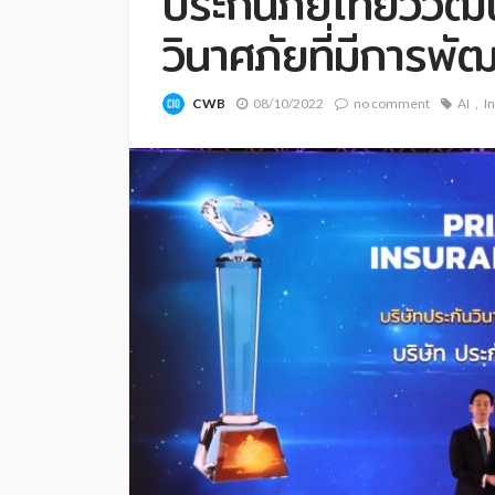
ประกันภัยไทยวิวัฒน
วินาศภัยที่มีการพั
CWB
08/10/2022
no comment
AI
I