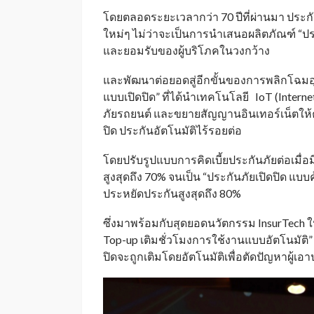
โดยตลอดระยะเวลากว่า 70 ปีที่ผ่านมา ประกันภ
ใหม่ๆ ไม่ว่าจะเป็นการนำเสนอผลิตภัณฑ์ “ปร
และยอมรับของผู้บริโภคในวงกว้าง
และพัฒนาต่อยอดสู่อีกขั้นของการพลิกโฉม
แบบเปิดปิด” ที่ได้นำเทคโนโลยี IoT (Inter
ภัยรถยนต์ และขยายสัญญานอินเทอร์เน็ตให้ค
ปิด ประกันอัตโนมัติไร้รอยต่อ
โดยปรับรูปแบบการคิดเบี้ยประกันภัยต่อเมื่อ
สูงสุดถึง 70% จนเป็น “ประกันภัยเปิดปิด แบบคุ
ประหยัดประกันสูงสุดถึง 80%
ซึ่งมาพร้อมกับสุดยอดนวัตกรรม InsurTech ให
Top-up เติมชั่วโมงการใช้งานแบบอัตโนมัต
ปิดจะถูกเติมโดยอัตโนมัติเพื่อตัดปัญหาผู้เ