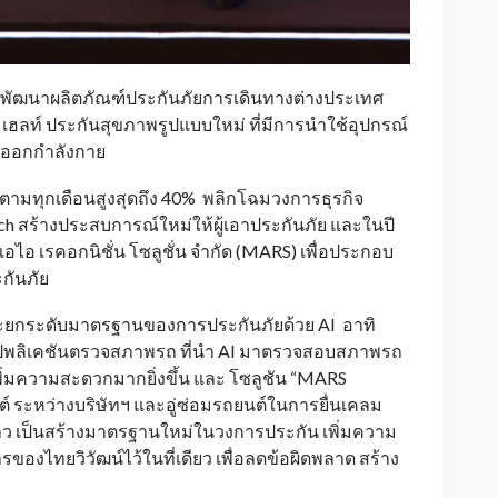
มีการพัฒนาผลิตภัณฑ์ประกันภัยการเดินทางต่างประเทศ
เฮลท์ ประกันสุขภาพรูปแบบใหม่ ที่มีการนำใช้อุปกรณ์
รออกกำลังกาย
ตามทุกเดือนสูงสุดถึง 40% พลิกโฉมวงการธุรกิจ
ch สร้างประสบการณ์ใหม่ให้ผู้เอาประกันภัย และในปี
เอไอ เรคอกนิชั่น โซลูชั่น จำกัด (MARS) เพื่อประกอบ
ะกันภัย
ะยกระดับมาตรฐานของการประกันภัยด้วย AI อาทิ
แอปพลิเคชันตรวจสภาพรถ ที่นำ AI มาตรวจสอบสภาพรถ
ิ่มความสะดวกมากยิ่งขึ้น และ โซลูชัน “MARS
์ ระหว่างบริษัทฯ และอู่ซ่อมรถยนต์ในการยื่นเคลม
ล่าว เป็นสร้างมาตรฐานใหม่ในวงการประกัน เพิ่มความ
รของไทยวิวัฒน์ไว้ในที่เดียว เพื่อลดข้อผิดพลาด สร้าง