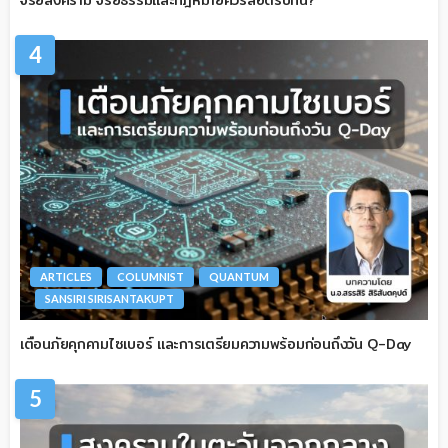
จริยสงคราม จริยธรรมและกฎหมายควรสอดรับกัน?
4
ARTICLES
COLUMNIST
QUANTUM
SANSIRI SIRISANTAKUPT
เตือนภัยคุกคามไซเบอร์ และการเตรียมความพร้อมก่อนถึงวัน Q-Day
5