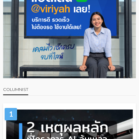
COLUMNIST
1