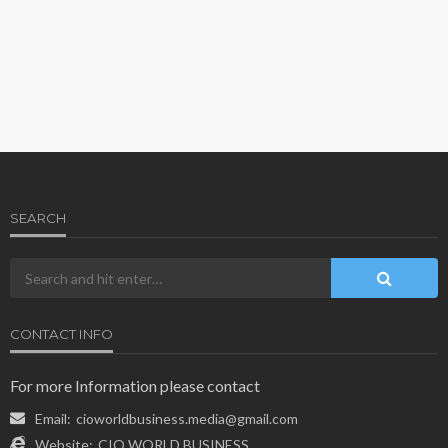
SEARCH
CONTACT INFO
For more Information please contact
Email:
cioworldbusiness.media@gmail.com
Website:
CIO WORLD BUSINESS