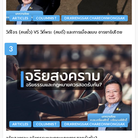
ARTICLES
COLUMNIST
DR.KRIENGSAK CHAREONWONGSAK
วิถีโจร (คนชั่ว) VS วิถีพระ (คนดี) และการเมืองแบบ อารยาธิปไตย
3
ARTICLES
COLUMNIST
DR.KRIENGSAK CHAREONWONGSAK