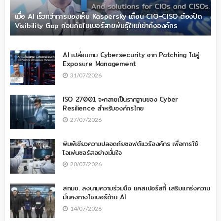
เมื่อ AI เร็วกว่าการมองเห็น Kaspersky เตือน CIO-CISO ต้องปิด
Visibility Gap ก่อนภัยไซเบอร์สายพันธุ์ใหม่เข้าถึงองค์กร
AI เปลี่ยนเกม Cybersecurity จาก Patching ไปสู่
Exposure Management
31/07/2026
ISO 27001 จะกลายเป็นรากฐานของ Cyber
Resilience สำหรับองค์กรไทย
27/07/2026
พิมพ์เขียวความปลอดภัยซอฟต์แวร์องค์กร เพื่อการใช้
โอเพ่นซอร์สอย่างมั่นใจ
20/07/2026
สกมช. ลงนามความร่วมมือ แคสเปอร์สกี้ เสริมแกร่งความ
มั่นคงทางไซเบอร์ด้าน AI
14/07/2026