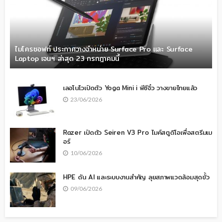
ไมโครซอฟท์ ประกาศวางจำหน่าย Surface Pro และ Surface
Laptop เจนฯ ล่าสุด 23 กรกฎาคมนี้
เลอโนโวเปิดตัว Yoga Mini i พีซีจิ๋ว วางขายไทยแล้ว
23/06/2026
Razer เปิดตัว Seiren V3 Pro ไมค์สตูดิโอเพื่อสตรีมเม
อร์
10/06/2026
HPE ดัน AI และระบบงานสำคัญ ลุยสภาพแวดล้อมสุดขั้ว
09/06/2026