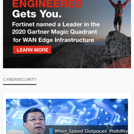
CYBERSECURITY