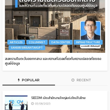
ARTICLES
COLUMNIST
DATA CENTER
INFRASTRUCTURE
SANSIRI SIRISANTAKUPT
สงครามในตะวันออกกลาง และความกังวลเกี่ยวกับความปลอดภัยของ
ศูนย์ข้อมูล
POPULAR
RECENT
SECOM เปิดสำนักงานใหญ่แห่งใหม่ในไทย
05/08/2025