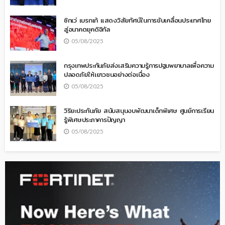
ซิกเว่ เบรกเก้ แสดงวิสัยทัศน์ในการขับเคลื่อนประเทศไทย
สู่อนาคตยุคดิจิทัล
05/08/2025
กรุงเทพประกันภัยส่งเสริมความรู้การปฐมพยาบาลเพื่อความ
ปลอดภัยให้เยาวชนอย่างต่อเนื่อง
05/08/2025
วิริยะประกันภัย สนับสนุนงบพัฒนาเด็กพิเศษ ศูนย์การเรียน
รู้พิเศษประภาคารปัญญา
05/08/2025