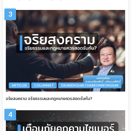
3
ARTICLES
COLUMNIST
DR.KRIENGSAK CHAREONWONGSAK
จริยสงคราม จริยธรรมและกฎหมายควรสอดรับกัน?
4