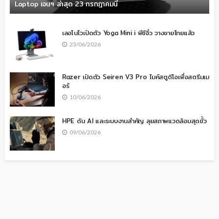
Laptop เจนฯ ล่าสุด 23 กรกฎาคมนี้
เลอโนโวเปิดตัว Yoga Mini i พีซีจิ๋ว วางขายไทยแล้ว
23/06/2026
Razer เปิดตัว Seiren V3 Pro ไมค์สตูดิโอเพื่อสตรีมเม
อร์
10/06/2026
HPE ดัน AI และระบบงานสำคัญ ลุยสภาพแวดล้อมสุดขั้ว
09/06/2026