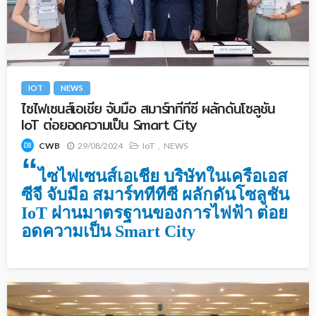
IOT
NEWS
ไซไฟเซนส์เอเชีย จับมือ สมาร์ททีทีซี ผลักดันโซลูชัน
IoT ต่อยอดความเป็น Smart City
29/08/2024
IoT
NEWS
CWB
“
ไซไฟเซนส์เอเชีย บริษัทในเครือเอส
ซีจี จับมือ สมาร์ททีทีซี ผลักดันโซลูชัน
IoT
ผ่านมาตรฐานของการไฟฟ้า ต่อย
อดความเป็น
Smart City