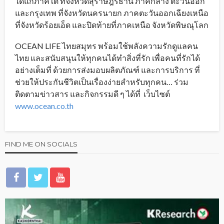
ได้แก่ภาคใต้ ที่จังหวัดสุราษฎร์ธานี ภาคกลาง ตะวันออก
และกรุงเทพ ที่จังหวัดนครนายก ภาคตะวันออกเฉียงเหนือ
ที่จังหวัดร้อยเอ็ด และปิดท้ายที่ภาคเหนือ จังหวัดพิษณุโลก
OCEAN LIFE ไทยสมุทร พร้อมใช้พลังความรักดูแลคน
ไทย และสนับสนุนให้ทุกคนได้ทำสิ่งที่รัก เพื่อคนที่รักได้
อย่างเต็มที่ ด้วยการส่งมอบผลิตภัณฑ์ และการบริการ ที่
ช่วยให้ประกันชีวิตเป็นเรื่องง่ายสำหรับทุกคน… ร่วม
ติดตามข่าวสาร และกิจกรรมดี ๆ ได้ที่ เว็บไซต์
www.ocean.co.th
FIND ME ON SOCIALS