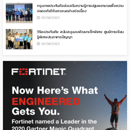
กรุงเทพประกันภัยส่งเสริมความรู้การปฐมพยาบาลเพื่อความ
ปลอดภัยให้เยาวชนอย่างต่อเนื่อง
05/08/2025
วิริยะประกันภัย สนับสนุนงบพัฒนาเด็กพิเศษ ศูนย์การเรียน
รู้พิเศษประภาคารปัญญา
05/08/2025