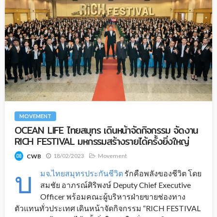
MOVEMENT
OCEAN LIFE ไทยสมุทร เดินหน้าจัดกิจกรรม จัดงาน
RICH FESTIVAL มหกรรมสร้างรายได้ครั้งยิ่งใหญ่
18/02/2023
Movement
CWB
บ
มจ.ไทยสมุทรประกันชีวิต
รักคือพลังของชีวิต โดย
สมชัย อาภรณ์ศิริพงษ์ Deputy Chief Executive
Officer พร้อมคณะผู้บริหารฝ่ายขายช่องทาง
ตัวแทนทั่วประเทศ เดินหน้าจัดกิจกรรม “RICH FESTIVAL