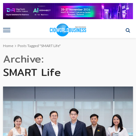
Home
Posts Tagged "SMART Life"
Archive
SMART Life