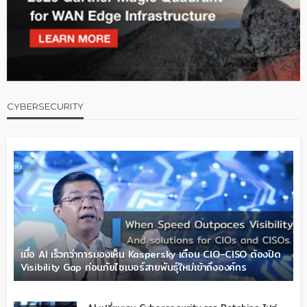
CYBERSECURITY
เมื่อ AI เร็วกว่าการมองเห็น Kaspersky เตือน CIO-CISO ต้องปิด
Visibility Gap ก่อนภัยไซเบอร์สายพันธุ์ใหม่เข้าถึงองค์กร