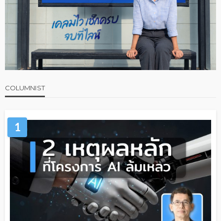
COLUMNIST
1