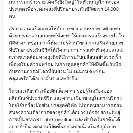
มหกรรมสร้างรายได้ครั้งยิ่งใหญ่” ในทั่วทุกภูมิภาคของ
ประเทศ เพื่อระดมพลังที่ปรึกษาประกันชีวิตกว่า 14,000
คน
สร้างความแข็งแกร่งให้กับการขายผ่านช่องทางตัวแทน
ด้วยการนำเสนอกลยุทธ์ที่จะทำให้สามารถสร้างรายได้ใน
มิติต่าง ๆ พร้อมการให้ความรู้ด้านวิชาการ เสริมศักยภาพ
ที่ปรึกษาประกันชีวิตให้มีความสามารถเท่าทันคู่แข่ง และ
สภาพแวดล้อมทางธุรกิจที่มีการปรับเปลี่ยนอย่างรวดเร็ว
เพื่อเตรียมความพร้อมในการดูแลลูกค้าให้ดียิ่งขึ้น รับมือ
กับสถานการณ์โลกที่ผันผวน ไม่แน่นอน ซับซ้อน
คลุมเครือ ได้อย่างมั่นคงและยั่งยืน
ในขณะเดียวกัน เพื่อเติมเต็มความรอบรู้ในเรื่องของ
ผลิตภัณฑ์ประกันชีวิต และความเชี่ยวชาญในการบริการ
โดยใช้เครื่องมือช่วยขายยุคดิจิทัล ให้ทุกคนสามารถตอบ
สนองความต้องการของลูกค้าได้อย่างแท้จริง ยกระดับสู่
การเป็น SMART Life Consultant และเติบโตในอาชีพได้
อย่างยั่งยืน โดยงานนี้จัดขึ้นอย่างต่อเนื่องใน 4 ภูมิภาค