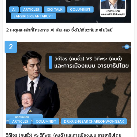
AI
ARTICLES
CIO TALK
COLUMNIST
SANSIRI SIRISANTAKUPT
2 เหตุผลหลักที่โครงการ AI ล้มเหลว ซึ่งไม่เกี่ยวกับเทคโนโลยี
2
ARTICLES
COLUMNIST
DR.KRIENGSAK CHAREONWONGSAK
วิถีโจร (คนชั่ว) VS วิถีพระ (คนดี) และการเมืองแบบ อารยาธิปไตย