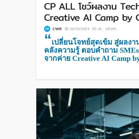
CP ALL โชว์ผลงาน Tech
Creative AI Camp by CP
CWB
30/10/2024
AI
NEWS
“
เปลี่ยนโจทย์สุดเข้ม สู่ผลงา
คลังความรู้ ตอบคำถาม SME
จากค่าย Creative AI Camp by 