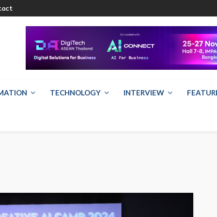
tact
RMATION
TECHNOLOGY
INTERVIEW
FEATUR