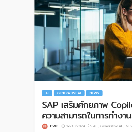
AI
GENERATIVE AI
NEWS
SAP เสริมศักยภาพ Copilo
ความสามารถในการทำงานร
CWB
16/10/2024
AI
Generative AI
NE