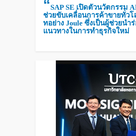
“
SAP SE เปิดตัวนวัตกรรม A
ช่วยขับเคลื่อนการค้าขายทั่
ทอย่าง Joule ซึ่งเป็นผู้ช่วยน
แนวทางในการทำธุรกิจใหม่