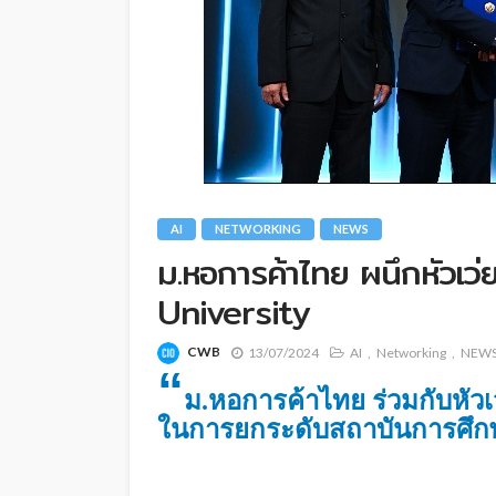
AI
NETWORKING
NEWS
ม.หอการค้าไทย ผนึกหัวเว่ย
University
CWB
13/07/2024
AI
Networking
NEW
“
ม.หอการค้าไทย ร่วมกับหัวเ
ในการยกระดับสถาบันการศึกษาส