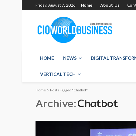
Home
About Us
Con
Friday, August 7, 2026
HOME
NEWS
DIGITAL TRANSFO
VERTICAL TECH
Home
Posts Tagged "Chatbot"
Archive
Chatbot