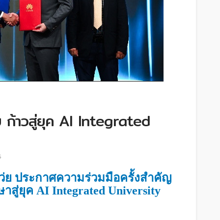
 ก้าวสู่ยุค AI Integrated
S
ว่ย ประกาศความร่วมมือครั้งสำคัญ
ู่ยุค AI Integrated University