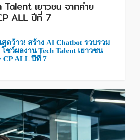
 Talent เยาวชน จากค่าย
 ALL ปีที่ 7
นสุดว้าว
! สร้าง AI Chatbot รวบรวม
s
โชว์ผลงาน
Tech Talent เยาวชน
CP ALL ปีที่ 7