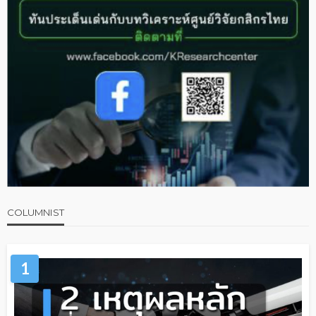
COLUMNIST
1