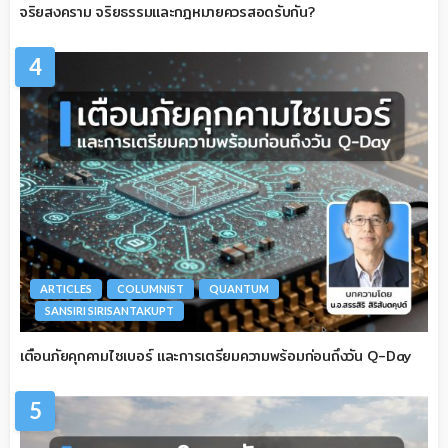
จริยสงคราม จริยธรรมและกฎหมายควรสอดรับกัน?
4
ARTICLES
COLUMNIST
QUANTUM
SANSIRI SIRISANTAKUPT
เตือนภัยคุกคามไซเบอร์ และการเตรียมความพร้อมก่อนถึงวัน Q-Day
5