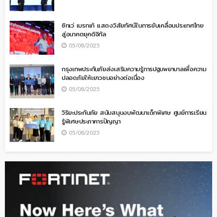
ซิกเว่ เบรกเก้ แสดงวิสัยทัศน์ในการขับเคลื่อนประเทศไทย
สู่อนาคตยุคดิจิทัล
05/08/2025
กรุงเทพประกันภัยส่งเสริมความรู้การปฐมพยาบาลเพื่อความ
ปลอดภัยให้เยาวชนอย่างต่อเนื่อง
05/08/2025
วิริยะประกันภัย สนับสนุนงบพัฒนาเด็กพิเศษ ศูนย์การเรียน
รู้พิเศษประภาคารปัญญา
05/08/2025