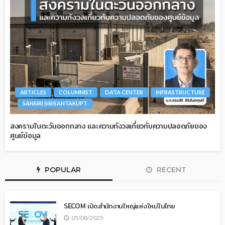
ARTICLES
COLUMNIST
DATA CENTER
INFRASTRUCTURE
SANSIRI SIRISANTAKUPT
สงครามในตะวันออกกลาง และความกังวลเกี่ยวกับความปลอดภัยของ
ศูนย์ข้อมูล
POPULAR
RECENT
SECOM เปิดสำนักงานใหญ่แห่งใหม่ในไทย
05/08/2025