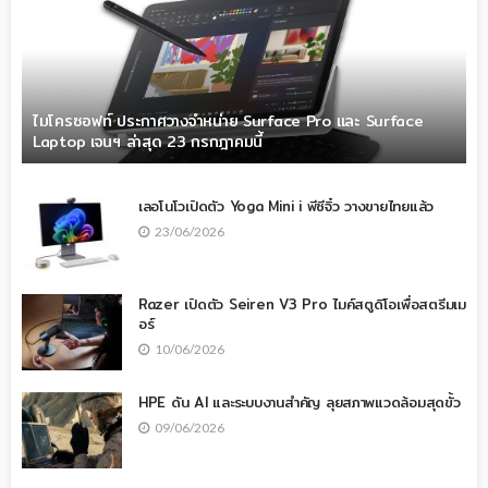
ไมโครซอฟท์ ประกาศวางจำหน่าย Surface Pro และ Surface
Laptop เจนฯ ล่าสุด 23 กรกฎาคมนี้
เลอโนโวเปิดตัว Yoga Mini i พีซีจิ๋ว วางขายไทยแล้ว
23/06/2026
Razer เปิดตัว Seiren V3 Pro ไมค์สตูดิโอเพื่อสตรีมเม
อร์
10/06/2026
HPE ดัน AI และระบบงานสำคัญ ลุยสภาพแวดล้อมสุดขั้ว
09/06/2026