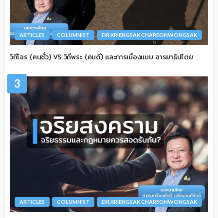
ARTICLES
COLUMNIST
DR.KRIENGSAK CHAREONWONGSAK
วิถีโจร (คนชั่ว) VS วิถีพระ (คนดี) และการเมืองแบบ อารยาธิปไตย
3
ARTICLES
COLUMNIST
DR.KRIENGSAK CHAREONWONGSAK