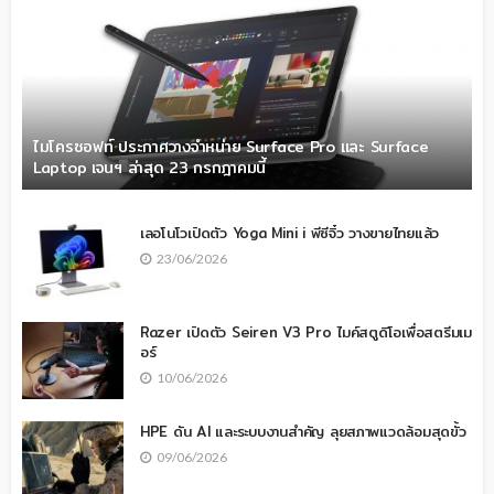
ไมโครซอฟท์ ประกาศวางจำหน่าย Surface Pro และ Surface
Laptop เจนฯ ล่าสุด 23 กรกฎาคมนี้
เลอโนโวเปิดตัว Yoga Mini i พีซีจิ๋ว วางขายไทยแล้ว
23/06/2026
Razer เปิดตัว Seiren V3 Pro ไมค์สตูดิโอเพื่อสตรีมเม
อร์
10/06/2026
HPE ดัน AI และระบบงานสำคัญ ลุยสภาพแวดล้อมสุดขั้ว
09/06/2026