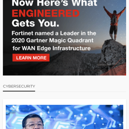
CYBERSECURITY