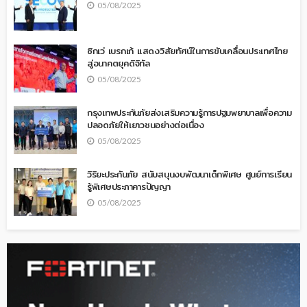
05/08/2025
ซิกเว่ เบรกเก้ แสดงวิสัยทัศน์ในการขับเคลื่อนประเทศไทย
สู่อนาคตยุคดิจิทัล
05/08/2025
กรุงเทพประกันภัยส่งเสริมความรู้การปฐมพยาบาลเพื่อความ
ปลอดภัยให้เยาวชนอย่างต่อเนื่อง
05/08/2025
วิริยะประกันภัย สนับสนุนงบพัฒนาเด็กพิเศษ ศูนย์การเรียน
รู้พิเศษประภาคารปัญญา
05/08/2025