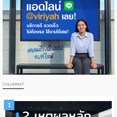
COLUMNIST
1