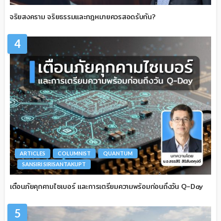
จริยสงคราม จริยธรรมและกฎหมายควรสอดรับกัน?
4
ARTICLES
COLUMNIST
QUANTUM
SANSIRI SIRISANTAKUPT
เตือนภัยคุกคามไซเบอร์ และการเตรียมความพร้อมก่อนถึงวัน Q-Day
5