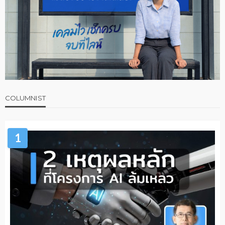
COLUMNIST
1