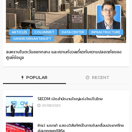
ARTICLES
COLUMNIST
DATA CENTER
INFRASTRUCTURE
SANSIRI SIRISANTAKUPT
สงครามในตะวันออกกลาง และความกังวลเกี่ยวกับความปลอดภัยของ
ศูนย์ข้อมูล
POPULAR
RECENT
SECOM เปิดสำนักงานใหญ่แห่งใหม่ในไทย
05/08/2025
ซิกเว่ เบรกเก้ แสดงวิสัยทัศน์ในการขับเคลื่อนประเทศไทย
สู่อนาคตยุคดิจิทัล