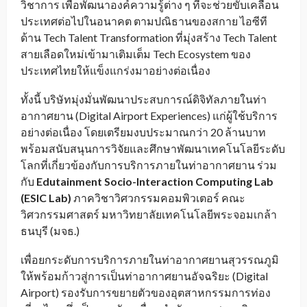
วิชาการ เพื่อพัฒนาองค์ความรู้ต่าง ๆ ที่จะช่วยขับเคลื่อน
ประเทศต่อไปในอนาคต ตามปณิธานของสกาย ไอซีที
ด้าน Tech Talent Transformation ที่มุ่งสร้าง Tech Talent
สายเลือดใหม่เข้ามาเติมเต็ม Tech Ecosystem ของ
ประเทศไทยให้แข็งแกร่งมาอย่างต่อเนื่อง
ทั้งนี้ บริษัทมุ่งมั่นพัฒนาประสบการณ์ดิจิทัลภายในท่า
อากาศยาน (Digital Airport Experiences) แก่ผู้ใช้บริการ
อย่างต่อเนื่อง โดยเตรียมงบประมาณกว่า 20 ล้านบาท
พร้อมสนับสนุนการวิจัยและศึกษาพัฒนาเทคโนโลยีระดับ
โลกที่เกี่ยวข้องกับการบริการภายในท่าอากาศยาน ร่วม
กับ
Edutainment Socio-Interaction Computing Lab
(ESIC Lab)
ภาควิชาวิศวกรรมคอมพิวเตอร์ คณะ
วิศวกรรมศาสตร์ มหาวิทยาลัยเทคโนโลยีพระจอมเกล้า
ธนบุรี (มจธ.)
เพื่อยกระดับการบริการภายในท่าอากาศยานสุวรรณภูมิ
ให้พร้อมก้าวสู่การเป็นท่าอากาศยานอัจฉริยะ (Digital
Airport) รองรับการขยายตัวของอุตสาหกรรมการท่อง