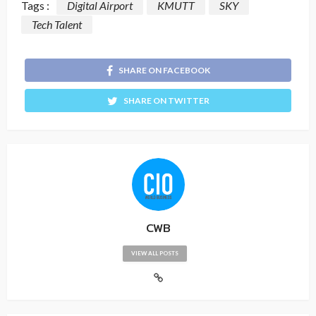
Tags :
Digital Airport
KMUTT
SKY
Tech Talent
SHARE ON FACEBOOK
SHARE ON TWITTER
CWB
VIEW ALL POSTS