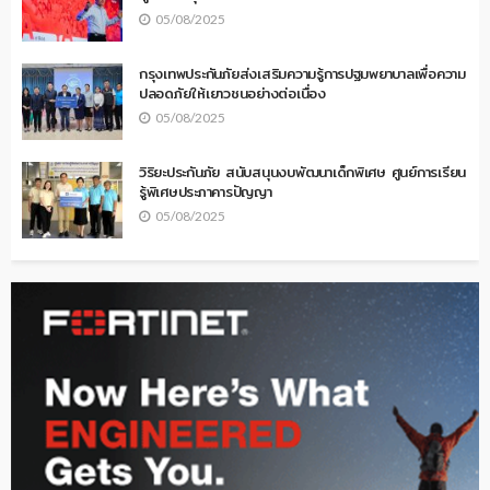
05/08/2025
กรุงเทพประกันภัยส่งเสริมความรู้การปฐมพยาบาลเพื่อความ
ปลอดภัยให้เยาวชนอย่างต่อเนื่อง
05/08/2025
วิริยะประกันภัย สนับสนุนงบพัฒนาเด็กพิเศษ ศูนย์การเรียน
รู้พิเศษประภาคารปัญญา
05/08/2025