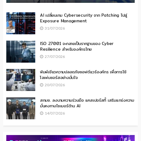
AI เปลี่ยนเกม Cybersecurity จาก Patching ไปสู่
Exposure Management
31/07/2026
ISO 27001 จะกลายเป็นรากฐานของ Cyber
Resilience สำหรับองค์กรไทย
27/07/2026
พิมพ์เขียวความปลอดภัยซอฟต์แวร์องค์กร เพื่อการใช้
โอเพ่นซอร์สอย่างมั่นใจ
20/07/2026
สกมช. ลงนามความร่วมมือ แคสเปอร์สกี้ เสริมแกร่งความ
มั่นคงทางไซเบอร์ด้าน AI
14/07/2026