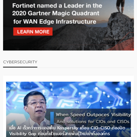
CYBERSECURITY
เมื่อ AI เร็วกว่าการมองเห็น Kaspersky เตือน CIO-CISO ต้องปิด
Visibility Gap ก่อนภัยไซเบอร์สายพันธุ์ใหม่เข้าถึงองค์กร