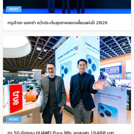
NEWS
กรุงไทย-แอกซ่า คว้าประกันสุขภาพยอดเยี่ยมแห่งปี 2026
NEWS
ทรู 5G เปิดจอง HUAWEI Pura 90s ลดสูงสุด 19,400 บาท