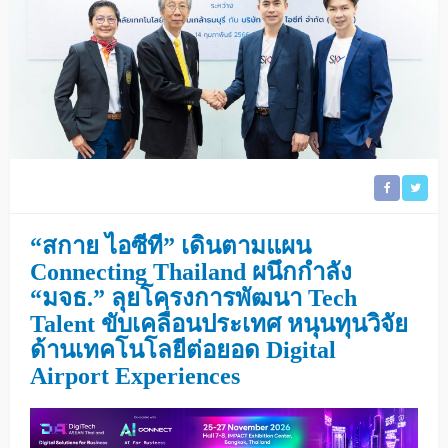
“สกาย ไอซีที” เดินตามแผน
Connecting Thailand ผนึกกำลัง
“มจธ.” ลุยโครงการพัฒนา Tech
Talent ขับเคลื่อนประเทศ หนุนทุนวิจัย
ด้านเทคโนโลยีต่อยอด Digital
Airport Experiences