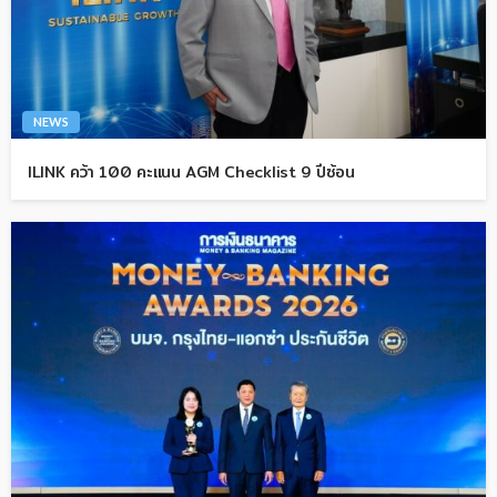
NEWS
ILINK คว้า 100 คะแนน AGM Checklist 9 ปีซ้อน