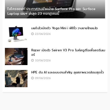
ไมโครซอฟท์ ประกาศวางจำหน่าย Surface Pro และ Surface
Laptop เจนฯ ล่าสุด 23 กรกฎาคมนี้
เลอโนโวเปิดตัว Yoga Mini i พีซีจิ๋ว วางขายไทยแล้ว
23/06/2026
Razer เปิดตัว Seiren V3 Pro ไมค์สตูดิโอเพื่อสตรีมเม
อร์
10/06/2026
HPE ดัน AI และระบบงานสำคัญ ลุยสภาพแวดล้อมสุดขั้ว
09/06/2026