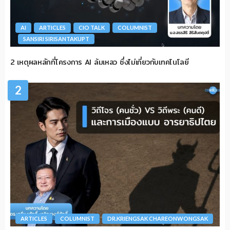
AI
ARTICLES
CIO TALK
COLUMNIST
SANSIRI SIRISANTAKUPT
2 เหตุผลหลักที่โครงการ AI ล้มเหลว ซึ่งไม่เกี่ยวกับเทคโนโลยี
2
ARTICLES
COLUMNIST
DR.KRIENGSAK CHAREONWONGSAK