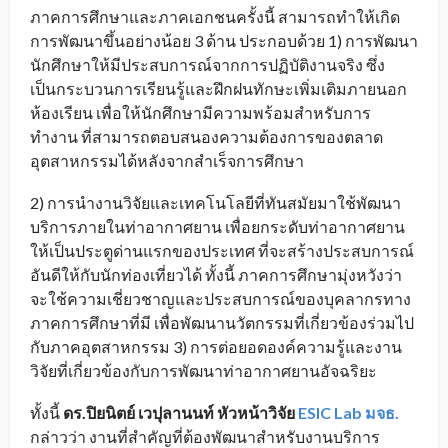
ภาคการศึกษาและภาคเอกชนครั้งนี้ สามารถทำให้เกิด
การพัฒนาขึ้นอย่างน้อย 3 ด้าน ประกอบด้วย 1) การพัฒนา
นักศึกษาให้มีประสบการณ์จากการปฏิบัติงานจริง ซึ่ง
เป็นกระบวนการเรียนรู้และฝึกฝนทักษะเพิ่มเติมภายนอก
ห้องเรียน เพื่อให้นักศึกษามีความพร้อมสำหรับการ
ทำงาน ที่สามารถตอบสนองความต้องการของตลาด
อุตสาหกรรมได้หลังจากสำเร็จการศึกษา
2) การนำงานวิจัยและเทคโนโลยีที่ทันสมัยมาใช้พัฒนา
บริการภายในท่าอากาศยาน เพื่อยกระดับท่าอากาศยาน
ให้เป็นประตูด่านแรกของประเทศ ที่จะสร้างประสบการณ์
อันดีให้กับนักท่องเที่ยวได้ ทั้งนี้ ภาคการศึกษามุ่งหวังว่า
จะใช้ความเชี่ยวชาญและประสบการณ์ของบุคลากรทาง
ภาคการศึกษาที่มี เพื่อพัฒนานวัตกรรมที่เกี่ยวข้องร่วมไป
กับภาคอุตสาหกรรม 3) การต่อยอดองค์ความรู้และงาน
วิจัยที่เกี่ยวข้องกับการพัฒนาท่าอากาศยานอัจฉริยะ
ทั้งนี้
ดร.ปิยนิตย์ เวปุลานนท์ หัวหน้าวิจัย
ESIC Lab
มจธ.
กล่าวว่า งานที่สำคัญที่ต้องพัฒนาสำหรับงานบริการ