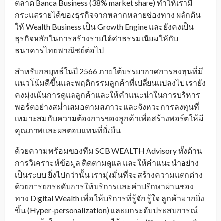
ตลาด Banca Business (38% market share) ทำให้เรามี
กระแสรายได้ของธุรกิจจากหลากหลายช่องทาง ผลักดัน
ให้ Wealth Business เป็น Growth Engine และยังคงเป็น
ธุรกิจหลักในการสร้างรายได้ค่าธรรมเนียมให้กับ
ธนาคารไทยพาณิชย์ต่อไป
สำหรับกลยุทธ์ในปี 2566 ภายใต้บรรยากาศการลงทุนที่มี
แนวโน้มดีขึ้นและพฤติกรรมลูกค้าที่เปลี่ยนแปลงไป เรายัง
คงมุ่งเน้นการดูแลลูกค้าและให้คำแนะนำในการบริหาร
พอร์ตอย่างสม่ำเสมอตามสภาวะและจังหวะการลงทุนที่
เหมาะสมกับความต้องการของลูกค้าเพื่อสร้างพอร์ตให้มี
คุณภาพและผลตอบแทนที่ยั่งยืน
ด้วยความพร้อมของทีม SCB WEALTH Advisory ทั้งด้าน
การวิเคราะห์ข้อมูล ติดตามดูแล และให้คำแนะนำอย่าง
เป็นระบบ ยิ่งไปกว่านั้น เรามุ่งมั่นที่จะสร้างความแตกต่าง
ด้วยการยกระดับการให้บริการและคำปรึกษาผ่านช่อง
ทาง Digital Wealth เพื่อให้บริการที่รู้จัก รู้ใจ ลูกค้ามากยิ่ง
ขึ้น (Hyper-personalization) และยกระดับประสบการณ์