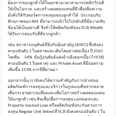
ต้องการของลูกค้าได้ในทุกช่วงเวลาสามารถพลิกวิกฤติ
ให้เป็นโอกาส และสร้างผลตอบแทนที่ดี เพื่อเพิ่มความ
มั่งคั่งให้กับพอร์ตการลงทุนของลูกค้าได้ ประกอบกับ
ศักยภาพของ RM ที่สามารถเข้าใจโปรดักส์ที่มีความซับ
ซ้อนได้เป็นอย่างดี จึงทำให้ผลิตภัณฑ์ของ SCB Wealth
ได้รับการตอบรับที่ดีจากลูกค้า
เช่น ตราสารอนุพันธ์ที่อิงกับหุ้นสามัญ (KIKO) ซึ่งยังคง
ครองอันดับ 1 ในตลาดและเติบโตอย่างต่อเนื่อง ปี 2565
โตเพิ่ม 54% หุ้นกู้อนุพันธ์แฝงอ้างอิงดอกเบี้ย (THOR)
ครองอันดับ 1 ในตลาด) และ Private Asset ที่มียอดรวม
เพิ่มขึ้น 153% จากปีที่ผ่านมา
นอกจากนั้น เรายังคงให้ความสำคัญกับการนำเสนอ
ผลิตภัณฑ์การลงทุนและบริการในรูปแบบที่หลากหลาย
เพื่อกระจายความเสี่ยงและเพิ่มโอกาสสร้างผลตอบแทน
ให้แก่ลูกค้า เช่น สินเชื่อเพื่อการลงทุน Lombard และ
Property-backed Loan หรือผลิตภัณฑ์ประกันควบการ
ลงทุน Regular Unit-linked ที่ SCB ยังคงครองอันดับ 1 ใน