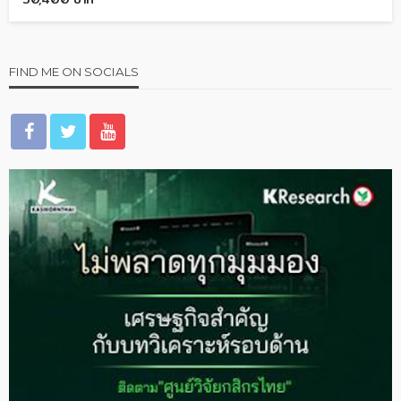
FIND ME ON SOCIALS