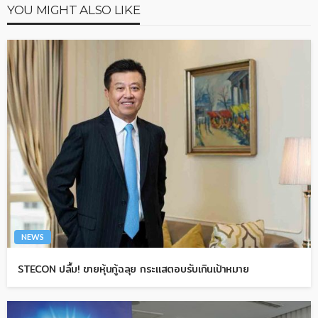
YOU MIGHT ALSO LIKE
NEWS
STECON ปลื้ม! ขายหุ้นกู้ฉลุย กระแสตอบรับเกินเป้าหมาย