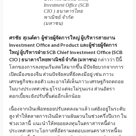
Investment Office (SCB
CIO ) ธนาคารไทย
พาณิชย์ จำกัด
(มหาชน)
ศรชัย สุเนต์ตา ผู้ช่วยผู้จัดการใหญ่ ผู้บริหารสายงาน
Investment Office and Product และผู้ช่วยผู้จัดการ
ใหญ่ ผู้บริหารฝ่าย SCB Chief Investment Office (SCB
CIO ) ธนาคารไทยพาณิชย์ จำกัด (มหาชน)
กล่าวว่า ปีนี้
โลกของการลงทุนเริ่มสดใสมากขึ้น มีปัจจัยบวกจากการ
เปิดเมืองของจีน ส่วนปัจจัยลบที่ยังคงมีอยู่ เช่น ภาวะ
เศรษฐกิจชะลอตัว และอาจได้เห็นภาวะเศรษฐกิจถดถอย
ในบางประเทศ เช่น ยุโรป แต่จะไม่รุนแรง ส่วนอัตรา
ดอกเบี้ยจะยังปรับขึ้นต่ออีกเล็กน้อย
เนื่องจากเงินเฟ้อทยอยปรับลดลงมาแล้ว แต่ยังอยู่ในระดับ
สูง ทำให้ตลาดการเงินมีความผันผวนในช่วงครึ่งปีแรก ใน
ช่วงเวลานี้ แนะนำให้ทยอยลงทุนในตราสารหนี้ต่าง
ประเทศ เพราะโอกาสที่อัตราผลตอบแทนตราสารหนี้จะ