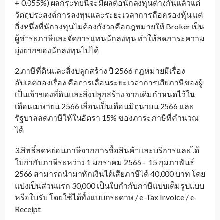
+ 0.055%) ผลกระทบนี้จะมีผลต่อนักลงทุนต่างกันแล้วแต่
วัตถุประสงค์การลงทุนและระยะเวลาการถือครองหุ้น แต่
สิ่งหนึ่งที่นักลงทุนไม่ต้องกังวลคือกฎหมายให้ Broker เป็น
ผู้ชำระภาษีและจัดการแทนนักลงทุน ทำให้ลดภาระความ
ยุ่งยากของนักลงทุนไปได้
2.ภาษีที่ดินและสิ่งปลูกสร้าง ปี 2566 กฎหมายมีเรื่อง
อัปเดตสองเรื่อง คือการเลื่อนระยะเวลาการเสียภาษีของผู้
เป็นเจ้าของที่ดินและสิ่งปลูกสร้าง จากเดิมกำหนดไว้ใน
เดือนเมษายน 2566 เลื่อนเป็นเดือนมิถุนายน 2566 และ
รัฐบาลลดภาษีให้ในอัตรา 15% ของภาระภาษีที่คำนวณ
ได้
3.สิทธิ์ลดหย่อนภาษีจากการซื้อสินค้าและบริการและได้
ใบกำกับภาษีระหว่าง 1 มกราคม 2566 – 15 กุมภาพันธ์
2566 สามารถนำมาหักเงินได้เสียภาษีได้ 40,000 บาท โดย
แบ่งเป็นส่วนแรก 30,000 เป็นใบกำกับภาษีแบบเต็มรูปแบบ
หรือใบรับ โดยใช้ได้ทั้งแบบกระดาษ / e-Tax Invoice / e-
Receipt