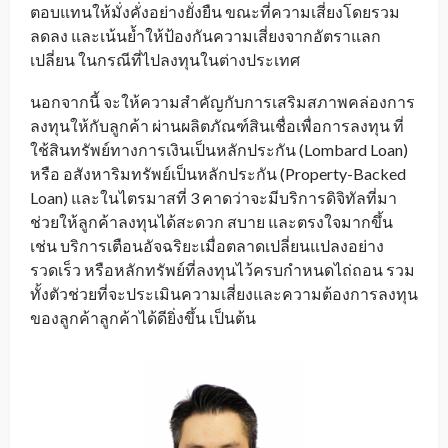
ตอบแทนให้มั่งคั่งอย่างยั่งยืน ขณะที่ความเสี่ยงโดยรวม
ลดลง และเน้นย้ำให้ป้องกันความเสี่ยงจากอัตราแลก
เปลี่ยน ในกรณีที่ไปลงทุนในต่างประเทศ
นอกจากนี้ จะให้ความสำคัญกับการเสริมสภาพคล่องการ
ลงทุนให้กับลูกค้า ผ่านผลิตภัณฑ์สินเชื่อเพื่อการลงทุน ที่
ใช้สินทรัพย์ทางการเงินเป็นหลักประกัน (Lombard Loan)
หรือ อสังหาริมทรัพย์เป็นหลักประกัน (Property-Backed
Loan) และในไตรมาสที่ 3 คาดว่าจะมีบริการดิจิทัลที่มา
ช่วยให้ลูกค้าลงทุนได้สะดวก สบาย และตรงใจมากขึ้น
เช่น บริการเตือนอัจฉริยะเมื่อตลาดเปลี่ยนแปลงอย่าง
รวดเร็ว หรือหลักทรัพย์ที่ลงทุนไว้ครบกำหนดไถ่ถอน รวม
ทั้งตัวช่วยที่จะประเมินความเสี่ยงและความต้องการลงทุน
ของลูกค้าลูกค้าได้ดียิ่งขึ้น เป็นต้น