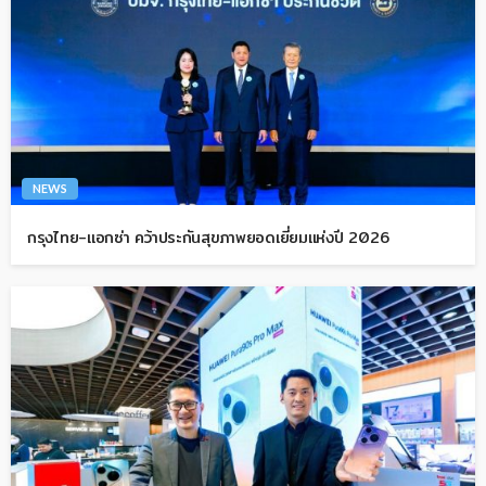
NEWS
กรุงไทย-แอกซ่า คว้าประกันสุขภาพยอดเยี่ยมแห่งปี 2026