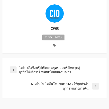
CWB
VIEW ALL POSTS
ไมโครลิสซิ่ง กรุ๊ป เปิดแผนยุทธศาสตร์ปี 66 รุกสู่
ธุรกิจให้บริการด้านสินเชื่อแบบครบวงจร
AIS ยืนยัน ไม่มีนโยบายส่ง SMS ให้ลูกค้าทำ
ธุรกรรมทางการเงิน