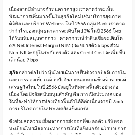
เนื่องจากมีอำนาจกำหนดราคาสูง เราคาดว่าจะเห็น
พัฒนาการเพิ่มมากขึ้นในธุรกิจใหม่ เช่น บริการสุขภาพ
ดิจิทัล และบริการ Wellness ในปี 2566 กลุ่ม Bank เราคาด
ว่ากำไรของกลุ่มธนาคารจะเติบโต 13% ในปี 2566 โดย
ได้รับสนับสนุนจากการ คาดาการณ์ว่าสินเชื่อจะเติบโต
6% Net Interest Margin (NIM ) จะขยายตัว 6 bps ส่วน
Non-Nll จะอยู่ในระดับทรงตัว และ Credit Cost จะเพิ่มขึ้น
เล็กน้อย 7 bps
สุกิจ
กล่าวต่อไปว่า หุ้นไทยเน้นการฟื้นตัวจากปัจจัยภายใน
และการท่องเที่ยว แม้ว่าปัจจัยภายนอกค่อนข้างท้าทายแต่
เศรษฐกิจไทยในปี 2566 ยังอยู่ในทิศทางฟื้นตัวอย่างต่อ
เนื่อง โดยปัจจัยสนับสนุนสำคัญ คือ การเปิดประเทศของ
จีนที่จะทำให้การท่องเที่ยวฟื้นตัวได้ดีต่อเนื่องจากปี 2565
การบริโภคภายในประเทศยังแข็งแกร่ง
ซึ่งช่วยลดความเสี่ยงจากการส่งออกที่ชะลอตัว บริษัทจด
ทะเบียนไทยมีสถานะทางการเงินที่แข็งแกร่ง นโยบายการ