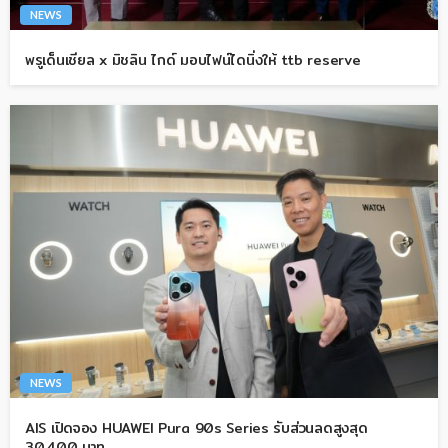
NEWS
พรูเด็นเชียล x มิชลิน ไกด์ มอบไฟน์ไดนิ่งให้ ttb reserve
NEWS
AIS เปิดจอง HUAWEI Pura 90s Series รับส่วนลดสูงสุด
30,400 บาท