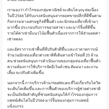
เรามองว่า กำไรของกลุ่มพาณิชย์ จะเติบโต yoy ต่อเนื่อง
ในปี 2566 ได้รับแรงสนับสนุนจากยอดขายปลีกที่ดีขึ้นตาม
กิจกรรมทางเศรษฐกิจที่ฟื้นตัว และนักท่องเที่ยวที่เข้ามา
มากขึ้น ประกอบกับการขยายสาขา และมาร์จิ้นที่ดีขึ้น
รายได้ค่าเช่ามีแนวโน้มฟื้นตัวเนื่องจากการให้ส่วนลดค่า
เช่าลดลง
และอัตราการเช่าพื้นที่ที่ปรับตัวดีขึ้น และเราคาดการณ์
จำนวนนักท่องเที่ยวต่างชาติที่เดินทางเข้าไทยที่ 25 ล้าน
คน ช่วยสนับสนุนการดำเนินงานของกลุ่มท่องเที่ยวฟื้นตัว
ความต้องการใช้บริการจัดอีเว้นท์ เช่น สัมมนา และงาน
เลี้ยง จะปรับตัวเพิ่มขึ้น
นอกจากนี้ การบริการด้าน Healthcare ที่ไม่เกี่ยวกับโควิด
จะเติบโตเพิ่มขึ้น และการฟื้นตัวของบริการผู้ช่วยต่างชาติ
จะเป็นปัจจัยสำคัญที่ช่วยสนับสนุนให้กำไรของกลุ่มการ
แพทย์เติบโตในปี 2566 มาร์จิ้นของกลุ่มการแพทย์
แข็งแกร่ง