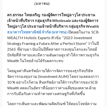
(มหาชน)
ดร.ยรรยง ไทยเจริญ รองผู้จัดการใหญ่อาวุโส ประธาน
เจ้าหน้าที่บริหาร กลุ่มธุรกิจ Wholesale และรองผู้จัดการ
ใหญ่อาวุโส ประธานเจ้าหน้าที่บริหาร กลุ่มธุรกิจ Wealth
ธนาคารไทยพาณิชย์ จำกัด (มหาชน)
เปิดเผยในงาน SCB
WEALTH Holistic Experts หัวข้อ “2023 Investment
Strategy Framing a Future After a Perfect Storm” ว่าในปี
2565 ที่ผ่านมา นับเป็นปีที่ตลาดการลงทุนโลกและไทยมี
ปัจจัยที่ท้าทายและมีความผันผวนสูง ทำให้ภาพรวมธุรกิจ
Wealth ในไทยล้วนได้รับผลกระทบ
โดยมูลค่าสินทรัพย์ภายใต้การจัดการของธุรกิจบริษัท
จัดการกองทุนรวม (Investment AUM) โดยรวมลดลงกว่า
10 % อย่างไรก็ตาม สินทรัพย์ภายใต้การบริหารของ SCB
Wealth ลดลงในอัตราที่น้อยกว่าค่าเฉลี่ยของตลาด ด้วย
การรับมือกับความท้าทายทางเศรษฐกิจที่เกิดขึ้น
โดยการเฟ้นหาและพัฒนาผลิตภัณฑ์ ให้ตอบโจทย์ความ