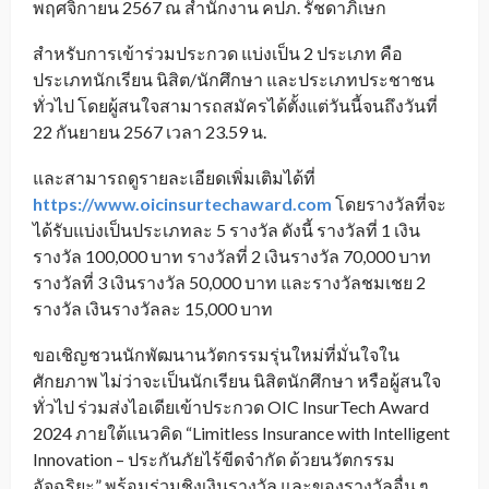
พฤศจิกายน 2567 ณ สำนักงาน คปภ. รัชดาภิเษก
สำหรับการเข้าร่วมประกวด แบ่งเป็น 2 ประเภท คือ
ประเภทนักเรียน นิสิต/นักศึกษา และประเภทประชาชน
ทั่วไป โดยผู้สนใจสามารถสมัครได้ตั้งแต่วันนี้จนถึงวันที่
22 กันยายน 2567 เวลา 23.59 น.
และสามารถดูรายละเอียดเพิ่มเติมได้ที่
https://www.oicinsurtechaward.com
โดยรางวัลที่จะ
ได้รับแบ่งเป็นประเภทละ 5 รางวัล ดังนี้ รางวัลที่ 1 เงิน
รางวัล 100,000 บาท รางวัลที่ 2 เงินรางวัล 70,000 บาท
รางวัลที่ 3 เงินรางวัล 50,000 บาท และรางวัลชมเชย 2
รางวัล เงินรางวัลละ 15,000 บาท
ขอเชิญชวนนักพัฒนานวัตกรรมรุ่นใหม่ที่มั่นใจใน
ศักยภาพ ไม่ว่าจะเป็นนักเรียน นิสิตนักศึกษา หรือผู้สนใจ
ทั่วไป ร่วมส่งไอเดียเข้าประกวด OIC InsurTech Award
2024 ภายใต้แนวคิด “Limitless Insurance with Intelligent
Innovation – ประกันภัยไร้ขีดจำกัด ด้วยนวัตกรรม
อัจฉริยะ” พร้อมร่วมชิงเงินรางวัล และของรางวัลอื่น ๆ