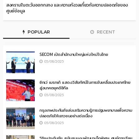
สงครามในตะวันออกกลาง และความกังวลเกี่ยวกับความปลอดภัยของ
ศูนย์ข้อมูล
POPULAR
RECENT
SECOM เปิดสำนักงานใหญ่แห่งใหม่ในไทย
05/08/2025
ซิกเว่ เบรกเก้ แสดงวิสัยทัศน์ในการขับเคลื่อนประเทศไทย
สู่อนาคตยุคดิจิทัล
05/08/2025
กรุงเทพประกันภัยส่งเสริมความรู้การปฐมพยาบาลเพื่อความ
ปลอดภัยให้เยาวชนอย่างต่อเนื่อง
05/08/2025
วิริยะประกันภัย สนับสนุนงบพัฒนาเด็กพิเศษ ศูนย์การเรียน