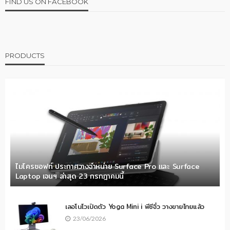
FIND US ON FACEBOOK
PRODUCTS
ไมโครซอฟท์ ประกาศวางจำหน่าย Surface Pro และ Surface
Laptop เจนฯ ล่าสุด 23 กรกฎาคมนี้
เลอโนโวเปิดตัว Yoga Mini i พีซีจิ๋ว วางขายไทยแล้ว
23/06/2026