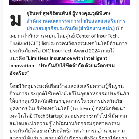
ม
ยุรินทร์ สุทธิรัตนพันธ์ ผู้ทรงคุณวุฒิพิเศษ
สำนักงานคณะกรรมการกำกับและส่งเสริมการ
ประกอบธุรกิจประกันภัย (สำนักงาน คปภ.)
เปิด
เผยว่า สำนักงาน คปภ. โดยศูนย์ Center of InsurTech,
Thailand (CIT) จัดประกวดนวัตกรรมเทคโนโลยีด้านการ
ประกันภัย หรือ OIC InsurTech Award 2024 ภายใต้
แนวคิด “
Limitless Insurance with Intelligent
Innovation – ประกันภัยไร้ขีดจํากัด ด้วยนวัตกรรม
อัจฉริยะ
”
โดยมีวัตถุประสงค์เพื่อสร้างและส่งเสริมความรู้พื้นฐาน
ด้านการประยุกต์ใช้เทคโนโลยีในอุตสาหกรรมประกันภัย
ให้แก่กลุ่มนิสิต/นักศึกษา บุคลากรในวงการประกันภัย
บุคลากรในบริษัทเทคโนโลยี (Tech Firm) กลุ่มนักพัฒนา
เทคโนโลยี (Tech Startup) และประชาชนทั่วไป ที่มีความ
สนใจและนำความรู้ไปพัฒนานวัตกรรมอุตสาหกรรม
ประกันภัยได้อย่างมีประสิทธิภาพ สามารถอำนวยความ
สะดวกให้แก่ประชาชนผู้ใช้บริการ เข้าถึงบริการได้อย่าง