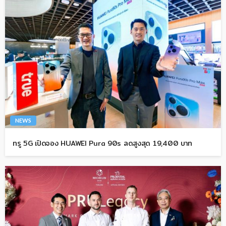
NEWS
ทรู 5G เปิดจอง HUAWEI Pura 90s ลดสูงสุด 19,400 บาท