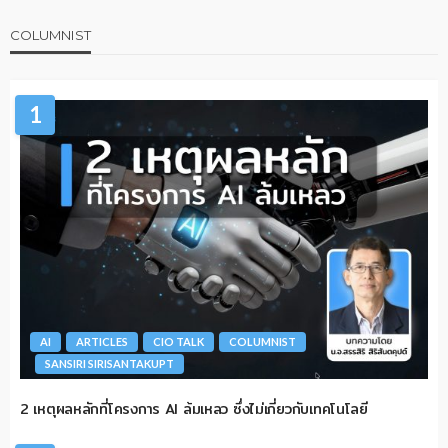
COLUMNIST
1
AI
ARTICLES
CIO TALK
COLUMNIST
SANSIRI SIRISANTAKUPT
2 เหตุผลหลักที่โครงการ AI ล้มเหลว ซึ่งไม่เกี่ยวกับเทคโนโลยี