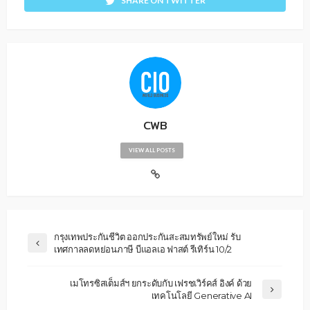
SHARE ON TWITTER
CWB
VIEW ALL POSTS
กรุงเทพประกันชีวิต ออกประกันสะสมทรัพย์ใหม่ รับ
เทศกาลลดหย่อนภาษี บีแอลเอ ฟาสต์ รีเทิร์น 10/2
เมโทรซิสเต็มส์ฯ ยกระดับกับ เฟรชเวิร์คส์ อิงค์ ด้วย
เทคโนโลยี Generative AI