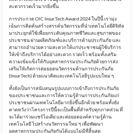
สะดวกรวดเร็วมากยิ่งขึ้น
การประกวด OIC InsurTech Award 2024 ในปีนี้ เรามุ่ง
เน้นการคิดค้นสร้างสรรค์นวัตกรรมที่นำเทคโนโลยีดิจิทัล
มาประยุกต์ใช้เพื่อยกระดับคุณภาพชีวิตและสุขภาพของ
ประชาชน ผ่านผลิตภัณฑ์และบริการด้านประกันภัย และ
สามารถอำนวยความสะดวกให้แก่ประชาชนผู้ใช้บริการ
ให้เข้าถึงบริการได้อย่างสะดวก รวดเร็ว พร้อมทั้งเสริม
ความเข้มแข็งให้กับอุตสาหกรรมประกันภัยด้วยการส่ง
เสริมให้เกิดการต่อยอดนวัตกรรมด้านการประกันภัย
(InsurTech) ด้วยแนวคิดและเทคโนโลยีรูปแบบใหม่ ๆ
ทั้งยังเป็นการสนับสนุนรูปแบบการเข้าถึงการประกันภัย
ของประชาชนและการให้ความรู้ด้านการประกันภัยแก่
ประชาชนผ่านเทคโนโลยีมากยิ่งขึ้นอีกด้วย พร้อมทั้งยัง
คาดหวังว่าโครงการปีนี้จะเป็นพื้นที่สำหรับทุกภาคส่วน ที่
จะได้มาร่วมแชร์ไอเดีย และต่อยอดองค์ความรู้ด้าน
เทคโนโลยี ไปสร้างนวัตกรรมใหม่ ๆ เพื่อพัฒนา
อุตสาหกรรมประกันภัยกันได้แบบไม่มีที่สิ้นสุด