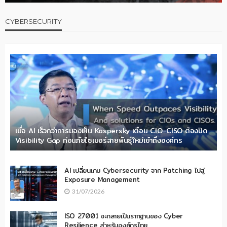
CYBERSECURITY
เมื่อ AI เร็วกว่าการมองเห็น Kaspersky เตือน CIO-CISO ต้องปิด
Visibility Gap ก่อนภัยไซเบอร์สายพันธุ์ใหม่เข้าถึงองค์กร
AI เปลี่ยนเกม Cybersecurity จาก Patching ไปสู่
Exposure Management
31/07/2026
ISO 27001 จะกลายเป็นรากฐานของ Cyber
Resilience สำหรับองค์กรไทย