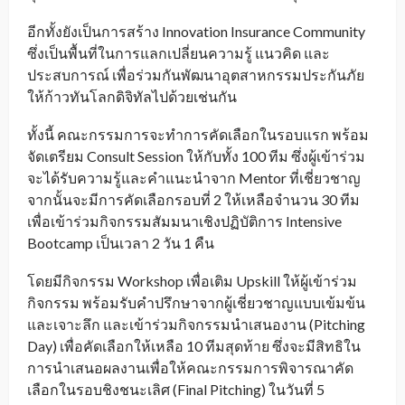
อีกทั้งยังเป็นการสร้าง Innovation Insurance Community
ซึ่งเป็นพื้นที่ในการแลกเปลี่ยนความรู้ แนวคิด และ
ประสบการณ์ เพื่อร่วมกันพัฒนาอุตสาหกรรมประกันภัย
ให้ก้าวทันโลกดิจิทัลไปด้วยเช่นกัน
ทั้งนี้ คณะกรรมการจะทำการคัดเลือกในรอบแรก พร้อม
จัดเตรียม Consult Session ให้กับทั้ง 100 ทีม ซึ่งผู้เข้าร่วม
จะได้รับความรู้และคำแนะนำจาก Mentor ที่เชี่ยวชาญ
จากนั้นจะมีการคัดเลือกรอบที่ 2 ให้เหลือจำนวน 30 ทีม
เพื่อเข้าร่วมกิจกรรมสัมมนาเชิงปฏิบัติการ Intensive
Bootcamp เป็นเวลา 2 วัน 1 คืน
โดยมีกิจกรรม Workshop เพื่อเติม Upskill ให้ผู้เข้าร่วม
กิจกรรม พร้อมรับคำปรึกษาจากผู้เชี่ยวชาญแบบเข้มข้น
และเจาะลึก และเข้าร่วมกิจกรรมนำเสนองาน (Pitching
Day) เพื่อคัดเลือกให้เหลือ 10 ทีมสุดท้าย ซึ่งจะมีสิทธิใน
การนำเสนอผลงานเพื่อให้คณะกรรมการพิจารณาคัด
เลือกในรอบชิงชนะเลิศ (Final Pitching) ในวันที่ 5