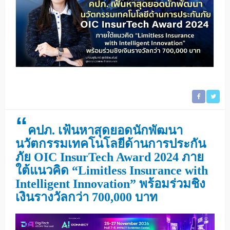
“
คปภ. เฟ้นหาสุดยอดนักพัฒนา
นวัตกรรมเทคโนโลยีด้านการประกัน
ภัย
OIC InsurTech Award 2024
ภาย
ใต้แนวคิด “
Limitless Insurance with
Intelligent Innovation
”
พร้อมร่วมชิง
เงินรางวัลกว่า 700
,000 บาท