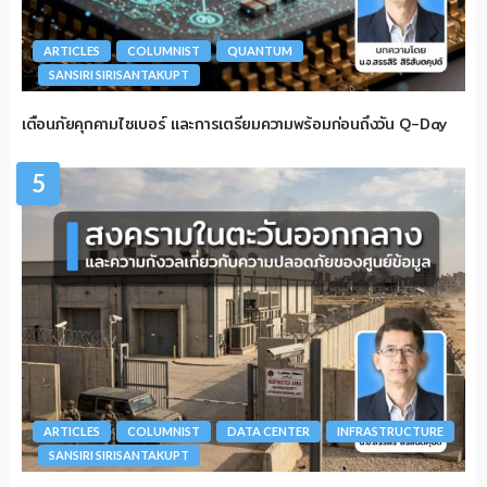
ARTICLES
COLUMNIST
QUANTUM
SANSIRI SIRISANTAKUPT
เตือนภัยคุกคามไซเบอร์ และการเตรียมความพร้อมก่อนถึงวัน Q-Day
5
ARTICLES
COLUMNIST
DATA CENTER
INFRASTRUCTURE
SANSIRI SIRISANTAKUPT