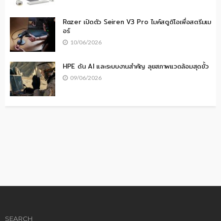
Razer เปิดตัว Seiren V3 Pro ไมค์สตูดิโอเพื่อสตรีมเม
อร์
10/06/2026
HPE ดัน AI และระบบงานสำคัญ ลุยสภาพแวดล้อมสุดขั้ว
09/06/2026
SEARCH