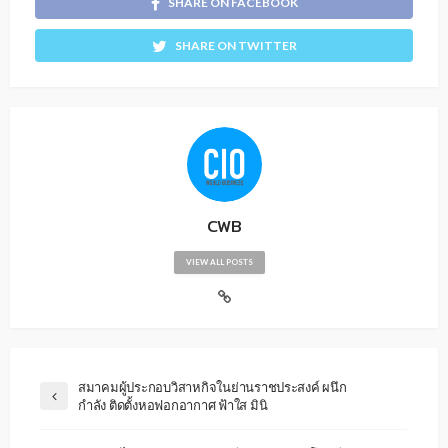
SHARE ON FACEBOOK
SHARE ON TWITTER
CWB
VIEW ALL POSTS
สมาคมผู้ประกอบวิสาหกิจในย่านราชประสงค์ ผนึก
กำลัง ติดตั้งหอฟอกอากาศ ฟ้าใส มินิ