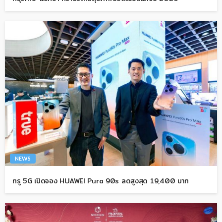
NEWS
ทรู 5G เปิดจอง HUAWEI Pura 90s ลดสูงสุด 19,400 บาท