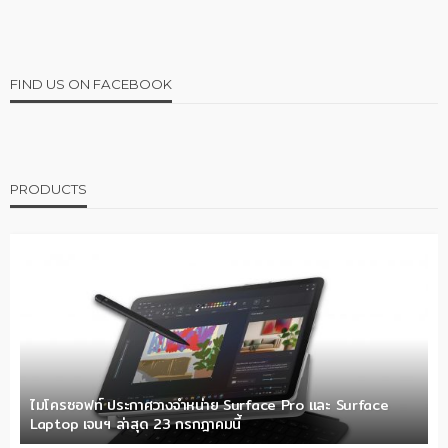
FIND US ON FACEBOOK
PRODUCTS
ไมโครซอฟท์ ประกาศวางจำหน่าย Surface Pro และ Surface
Laptop เจนฯ ล่าสุด 23 กรกฎาคมนี้