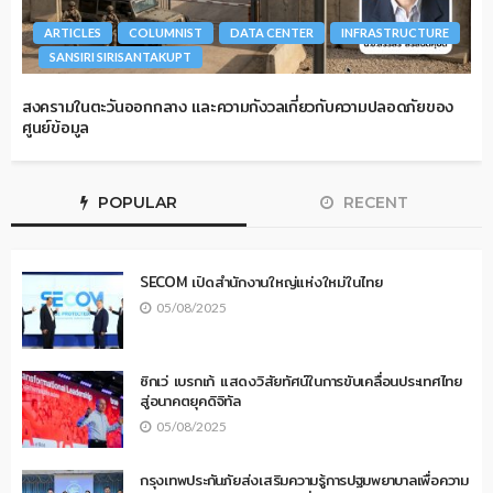
ARTICLES
COLUMNIST
DATA CENTER
INFRASTRUCTURE
SANSIRI SIRISANTAKUPT
สงครามในตะวันออกกลาง และความกังวลเกี่ยวกับความปลอดภัยของ
ศูนย์ข้อมูล
POPULAR
RECENT
SECOM เปิดสำนักงานใหญ่แห่งใหม่ในไทย
05/08/2025
ซิกเว่ เบรกเก้ แสดงวิสัยทัศน์ในการขับเคลื่อนประเทศไทย
สู่อนาคตยุคดิจิทัล
05/08/2025
กรุงเทพประกันภัยส่งเสริมความรู้การปฐมพยาบาลเพื่อความ