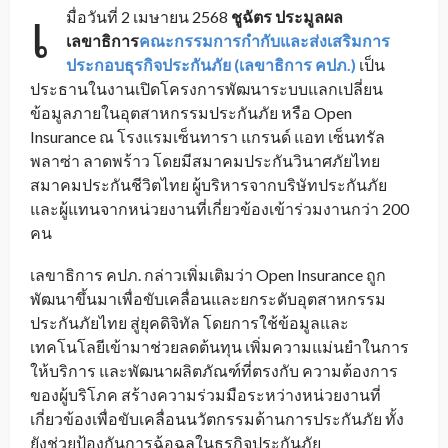
เ
มื่อวันที่ 2 เมษายน 2568
ชูฉัตร ประมูลผล
เลขาธิการ
คณะกรรมการกำกับและส่งเสริมการ
ประกอบธุรกิจประกันภัย (เลขาธิการ คปภ.)
เป็น
ประธานในงานเปิดโครงการพัฒนาระบบแลกเปลี่ยน
ข้อมูลภายในอุตสาหกรรมประกันภัย หรือ Open
Insurance ณ โรงแรมเซ็นทารา แกรนด์ แอท เซ็นทรัล
พลาซ่า ลาดพร้าว โดยมีสมาคมประกันวินาศภัยไทย
สมาคมประกันชีวิตไทย ผู้บริหารจากบริษัทประกันภัย
และผู้แทนจากหน่วยงานที่เกี่ยวข้องเข้าร่วมงานกว่า 200
คน
เลขาธิการ คปภ. กล่าวเพิ่มเติมว่า Open Insurance ถูก
พัฒนาขึ้นมาเพื่อขับเคลื่อนและยกระดับอุตสาหกรรม
ประกันภัยไทย สู่ยุคดิจิทัล โดยการใช้ข้อมูลและ
เทคโนโลยีเข้ามาช่วยลดต้นทุน เพิ่มความแม่นยำในการ
ให้บริการ และพัฒนาผลิตภัณฑ์ที่ตรงกับ ความต้องการ
ของผู้บริโภค สร้างความร่วมมือระหว่างหน่วยงานที่
เกี่ยวข้องเพื่อขับเคลื่อนนวัตกรรมด้านการประกันภัย ทั้ง
ยังช่วยป้องกันการฉ้อฉลในธุรกิจประกันภัย