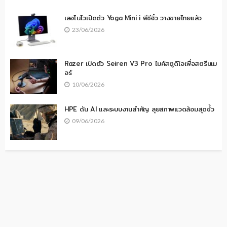
เลอโนโวเปิดตัว Yoga Mini i พีซีจิ๋ว วางขายไทยแล้ว
23/06/2026
Razer เปิดตัว Seiren V3 Pro ไมค์สตูดิโอเพื่อสตรีมเม
อร์
10/06/2026
HPE ดัน AI และระบบงานสำคัญ ลุยสภาพแวดล้อมสุดขั้ว
09/06/2026