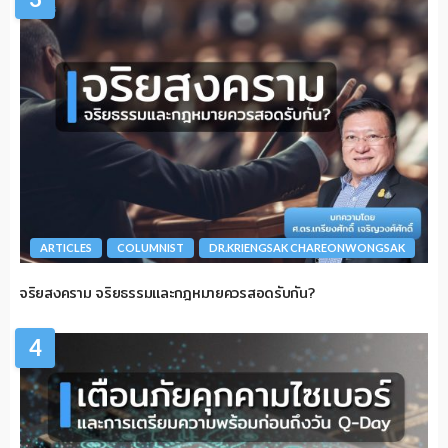
ARTICLES
COLUMNIST
DR.KRIENGSAK CHAREONWONGSAK
จริยสงคราม จริยธรรมและกฎหมายควรสอดรับกัน?
4