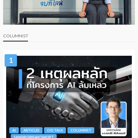
COLUMNIST
1
AI
ARTICLES
CIO TALK
COLUMNIST
SANSIRI SIRISANTAKUPT