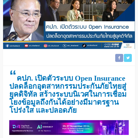
“
คปภ. เปิดตัวระบบ Open Insurance
ปลดล็อกอุตสาหกรรมประกันภัยไทยสู่
ยุคดิจิทัล สร้างระบบนิเวศในการเชื่อม
โยงข้อมูลถึงกันได้อย่างมีมาตรฐาน
โปร่งใส และปลอดภัย