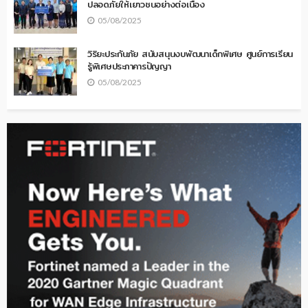
ปลอดภัยให้เยาวชนอย่างต่อเนื่อง
05/08/2025
วิริยะประกันภัย สนับสนุนงบพัฒนาเด็กพิเศษ ศูนย์การเรียน
รู้พิเศษประภาคารปัญญา
05/08/2025