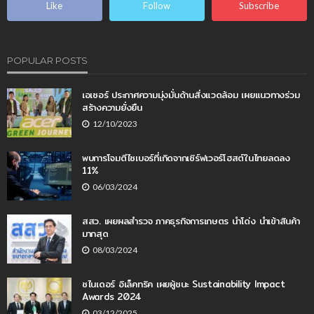
Like
Follow
Subscribe
POPULAR POSTS
เอเซอร์ ประกาศความมุ่งมั่นด้านสิ่งแวดล้อม เผยแนวทางร่วม
สร้างความยั่งยืน
12/10/2023
พบการโจมตีไซเบอร์ที่เกิดจากเซิร์ฟเวอร์โฮสต์ในไทยลดลง
11%
06/03/2024
สสว. เผยผลสำรวจ ภาคธุรกิจการเกษตร นำโด่ง นำเข้าสินค้า
มากสุด
08/03/2024
ชไนเดอร์ อิเล็คทริค เผยผู้ชนะ Sustainability Impact
Awards 2024
03/12/2025