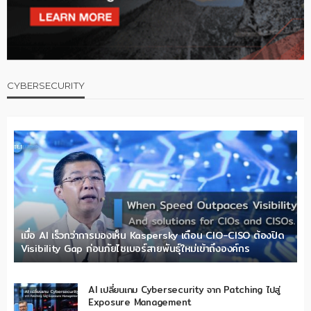
CYBERSECURITY
เมื่อ AI เร็วกว่าการมองเห็น Kaspersky เตือน CIO-CISO ต้องปิด
Visibility Gap ก่อนภัยไซเบอร์สายพันธุ์ใหม่เข้าถึงองค์กร
AI เปลี่ยนเกม Cybersecurity จาก Patching ไปสู่
Exposure Management