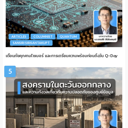
ARTICLES
COLUMNIST
QUANTUM
SANSIRI SIRISANTAKUPT
เตือนภัยคุกคามไซเบอร์ และการเตรียมความพร้อมก่อนถึงวัน Q-Day
5