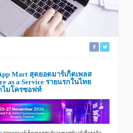
 App Mart สุดยอดมาร์เก็ตเพลส
re as a Service รายแรกในไทย
ดจากไมโครซอฟท์
t
สุดยอดมาร์เก็ตเพลสศูนย์รวมซอฟต์แวร์เพื่อธุรกิจ