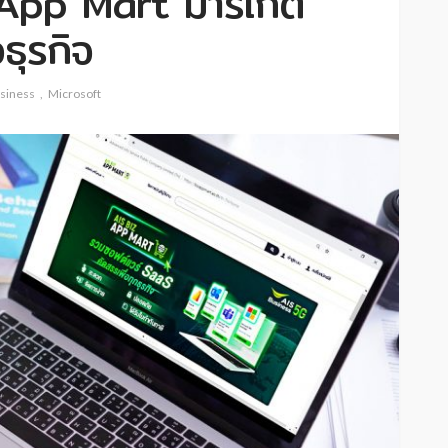
 App Mart มาร์เก็ต
ธุรกิจ
usiness
Microsoft