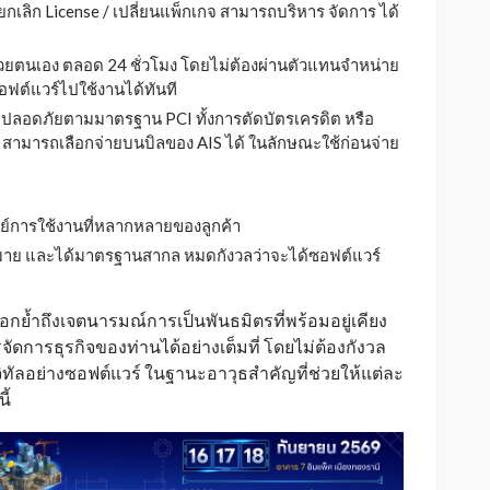
/ ยกเลิก License / เปลี่ยนแพ็กเกจ สามารถบริหาร จัดการ ได้
ยตนเอง ตลอด 24 ชั่วโมง โดยไม่ต้องผ่านตัวแทนจำหน่าย
ฟต์แวร์ไปใช้งานได้ทันที
ปลอดภัยตามมาตรฐาน PCI ทั้งการตัดบัตรเครดิต หรือ
l สามารถเลือกจ่ายบนบิลของ AIS ได้ ในลักษณะใช้ก่อนจ่าย
ย์การใช้งานที่หลากหลายของลูกค้า
ฎหมาย และได้มาตรฐานสากล หมดกังวลว่าจะได้ซอฟต์แวร์
่ตอกย้ำถึงเจตนารมณ์การเป็นพันธมิตรที่พร้อมอยู่เคียง
ัดการธุรกิจของท่านได้อย่างเต็มที่ โดยไม่ต้องกังวล
จิทัลอย่างซอฟต์แวร์ ในฐานะอาวุธสำคัญที่ช่วยให้แต่ละ
ี้