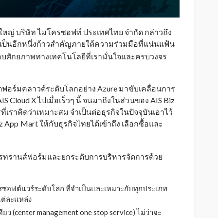
ารใหญ่ บริษัท ไมโครซอฟท์ ประเทศไทย จำกัด กล่าวถึง
เป็นอีกหนึ่งก้าวสำคัญภายใต้ความร่วมมือที่แน่นแฟ้น
บศักยภาพทางเทคโนโลยีที่เรามั่นใจและครบวงจร
ตฟอร์มคลาวด์ระดับโลกอย่าง Azure มาขับเคลื่อนการ
S Cloud X ไปเมื่อเร็วๆ นี้ จนมาถึงในส่วนของ AIS Biz
ี่เราคิดว่าเหมาะสม จำเป็นต่อธุรกิจในปัจจุบันเอาไว้
iz App
Mart ให้กับธุรกิจไทยได้เข้าถึง เลือกซื้อและ
_
การทรานส์ฟอร์มและยกระดับการบริหารจัดการด้วย
ิการซอฟต์แวร์ระดับโลก ที่จำเป็นและเหมาะกับทุกประเภท
แต่ละแหล่ง
ดียว (center management one stop service) ไม่ว่าจะ