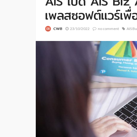
AIS เปิด AIS Biz
เพลสซอฟต์แวร์เพื่อ
CWB
23/10/2022
no comment
AIS B