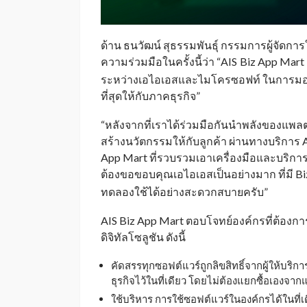
ด้าน ธนวัฒน์ สุธรรมพันธุ์ กรรมการผู้จัดก
ความร่วมมือในครั้งนี้ว่า “AIS
Biz App Mart 
_
ระหว่างเอไอเอสและไมโครซอฟท์ ในการมอ
ที่สุดให้กับภาคธุรกิจ”
“หลังจากที่เราได้ร่วมมือกันนำพลังของแพล
สร้างนวัตกรรมให้กับลูกค้า ผ่านทางบริการ AI
App Mart ที่รวบรวมเอาเครื่องมือและบริการท
ต้องขอขอบคุณเอไอเอสเป็นอย่างมาก ที่มี B
ทดลองใช้ได้อย่างสะดวกสบายครับ”
AIS Biz App Mart ตอบโจทย์องค์กรที่ต้อง
ดิจิทัลโซลูชัน ดังนี้
คัดสรรทุกซอฟต์แวร์ถูกลิขสิทธิ์จากผู้ให้บร
ธุรกิจไว้ในที่เดียว โดยไม่ต้องแยกซื้อเองจาก
ใช้บริหาร การใช้ซอฟต์แวร์ในองค์กรได้ในที่เ