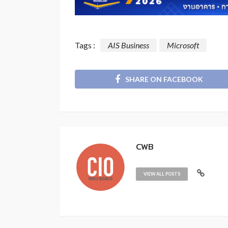
Tags :
AIS Business
Microsoft
SHARE ON FACEBOOK
CWB
VIEW ALL POSTS