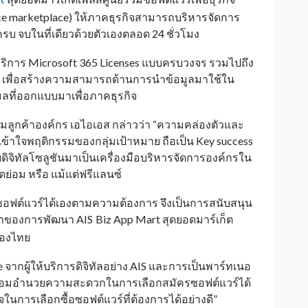
ce marketplace) ให้ภาคธุรกิจสามารถบริหารจัดการ
ครบ จบในที่เดียวด้วยตัวเองตลอด 24 ชั่วโมง
ริการ Microsoft 365 Licenses แบบครบวงจร รวมไปถึง
 BI เพื่อสร้างความสามารถด้านการนำข้อมูลมาใช้ใน
เมลที่ออกแบบมาเพื่อภาคธุรกิจ
ุ่มลูกค้าองค์กร เอไอเอส กล่าวว่า “ความคล่องตัวและ
้าใจพฤติกรรมของกลุ่มเป้าหมาย ถือเป็น Key success
ศัยดิจิทัลโซลูชันมาเป็นเครื่องมือบริหารจัดการองค์กรใน
ย่อม หรือ แม้แต่ฟรีแลนซ์
้ซอฟต์แวร์ได้เองตามความต้องการ จึงเป็นการสนับสนุน
ี่มาของการพัฒนา AIS
Biz App Mart สุดยอดมาร์เก็ต
_
ของไทย
 จากผู้ให้บริการดิจิทัลอย่าง AIS และการเป็นพาร์ทเนอ
ี่พร้อมอำนวยความสะดวกในการเลือกสมัครซอฟต์แวร์ได้
จในการเลือกซื้อซอฟต์แวร์ที่ต้องการได้อย่างดี”