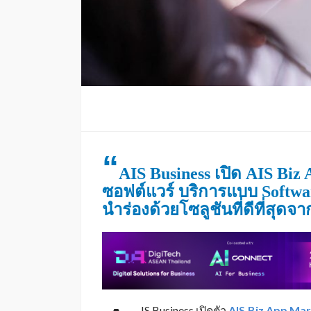
“
AIS Business เปิด AIS Biz
ซอฟต์แวร์ บริการแบบ Softwa
นำร่องด้วยโซลูชันที่ดีที่สุ
IS Business เปิดตัว
AIS
Biz App Mar