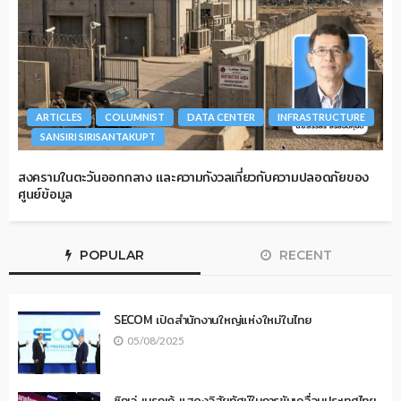
ARTICLES
COLUMNIST
DATA CENTER
INFRASTRUCTURE
SANSIRI SIRISANTAKUPT
สงครามในตะวันออกกลาง และความกังวลเกี่ยวกับความปลอดภัยของ
ศูนย์ข้อมูล
POPULAR
RECENT
SECOM เปิดสำนักงานใหญ่แห่งใหม่ในไทย
05/08/2025
ซิกเว่ เบรกเก้ แสดงวิสัยทัศน์ในการขับเคลื่อนประเทศไทย