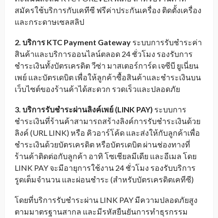
สมัครใช้บริการกับเคทีซี ฟรีค่าประกันเครื่อง ติดตั้งเครื่อง
และกระดาษเซลสลิป
2. บริการ
KTC Payment Gateway
ระบบการรับชำระค่า
สินค้าและบริการออนไลน์ตลอด 24 ชั่วโมง รองรับการ
ชำระเงินทั้งบัตรเครดิต วีซ่า มาสเตอร์การ์ด เจซีบี ยูเนี่ยน
เพย์ และบัตรเดบิต เพื่อให้ลูกค้าซื้อสินค้าและชำระเงินบน
เว็บไซต์ของร้านค้าได้สะดวก รวดเร็วและปลอดภัย
3.
บริการรับชำระผ่านลิงค์เพย์ (
LINK PAY
)
ระบบการ
ชำระเงินที่ร้านค้าสามารถสร้างลิงค์การรับชำระเงินด้วย
ลิงค์ (URL LINK) หรือ คิวอาร์โค้ด และส่งให้กับลูกค้าเพื่อ
ชำระเงินด้วยบัตรเครดิต หรือบัตรเดบิต ผ่านช่องทางที่
ร้านค้าติดต่อกับลูกค้า อาทิ โซเชียลมีเดีย และอีเมล โดย
LINK PAY จะมีอายุการใช้งาน 24 ชั่วโมง รองรับบริการ
รูดเต็มจำนวน และผ่อนชำระ (สำหรับบัตรเครดิตเคทีซี)
โดยที่บริการรับชำระผ่าน LINK PAY มีความปลอดภัยสูง
ตามมาตรฐานสากล และมีรหัสยืนยันการทำธุรกรรม