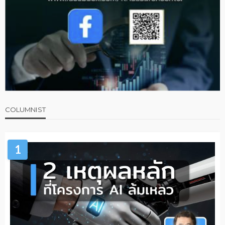
COLUMNIST
1