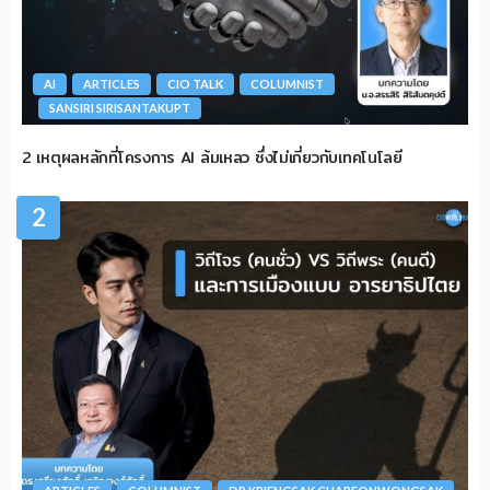
AI
ARTICLES
CIO TALK
COLUMNIST
SANSIRI SIRISANTAKUPT
2 เหตุผลหลักที่โครงการ AI ล้มเหลว ซึ่งไม่เกี่ยวกับเทคโนโลยี
2