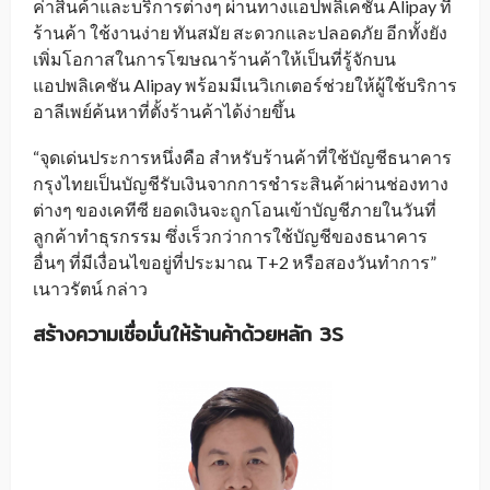
ค่าสินค้าและบริการต่างๆ ผ่านทางแอปพลิเคชัน Alipay ที่
ร้านค้า ใช้งานง่าย ทันสมัย สะดวกและปลอดภัย อีกทั้งยัง
เพิ่มโอกาสในการโฆษณาร้านค้าให้เป็นที่รู้จักบน
แอปพลิเคชัน Alipay พร้อมมีเนวิเกเตอร์ช่วยให้ผู้ใช้บริการ
อาลีเพย์ค้นหาที่ตั้งร้านค้าได้ง่ายขึ้น
“จุดเด่นประการหนึ่งคือ สำหรับร้านค้าที่ใช้บัญชีธนาคาร
กรุงไทยเป็นบัญชีรับเงินจากการชำระสินค้าผ่านช่องทาง
ต่างๆ ของเคทีซี ยอดเงินจะถูกโอนเข้าบัญชีภายในวันที่
ลูกค้าทำธุรกรรม ซึ่งเร็วกว่าการใช้บัญชีของธนาคาร
อื่นๆ ที่มีเงื่อนไขอยู่ที่ประมาณ T+2 หรือสองวันทำการ”
เนาวรัตน์ กล่าว
สร้างความเชื่อมั่นให้ร้านค้าด้วยหลัก
3S