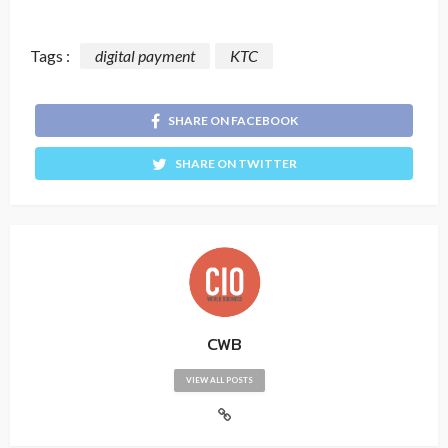
Tags :
digital payment
KTC
SHARE ON FACEBOOK
SHARE ON TWITTER
CWB
VIEW ALL POSTS