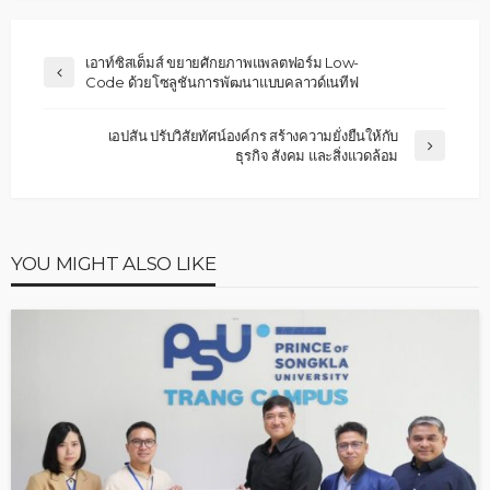
เอาท์ซิสเต็มส์ ขยายศักยภาพแพลตฟอร์ม Low-
Code ด้วยโซลูชันการพัฒนาแบบคลาวด์เนทีฟ
เอปสัน ปรับวิสัยทัศน์องค์กร สร้างความยั่งยืนให้กับ
ธุรกิจ สังคม และสิ่งแวดล้อม
YOU MIGHT ALSO LIKE