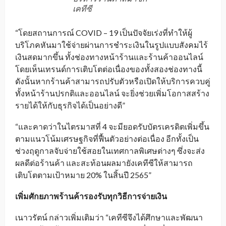
เคทีซี
“โดยสถานการณ์ COVID – 19 เป็นปัจจัยเร่งที่ทำให้ผู้
บริโภคหันมาใช้จ่ายผ่านการชำระเงินในรูปแบบสังคมไร้
เงินสดมากขึ้น ทั้งช่องทางหน้าร้านและร้านค้าออนไลน์
โดยเห็นเทรนด์การเติบโตต่อเนื่องของทั้งสองช่องทางนี้
ดังนั้นหากร้านค้าสามารถปรับตัวหรือเปิดให้บริการควบคู่
ทั้งหน้าร้านปรกติและออนไลน์ จะยิ่งช่วยเพิ่มโอกาสสร้าง
รายได้ให้กับธุรกิจได้เป็นอย่างดี”
“และคาดว่าในไตรมาสที่ 4 จะมียอดรับบัตรเครดิตเพิ่มขึ้น
ตามแนวโน้มเศรษฐกิจที่ฟื้นตัวอย่างต่อเนื่อง อีกทั้งเป็น
ช่วงฤดูกาลจับจ่ายใช้สอยในเทศกาลพิเศษต่างๆ ซึ่งจะส่ง
ผลดีต่อร้านค้า และสะท้อนผลมายังเคทีซีให้สามารถ
เติบโตตามเป้าหมาย 20% ในสิ้นปี 2565”
เพิ่มศักยภาพร้านค้ารองรับทุกวิธีการจ่ายเงิน
เนาวรัตน์ กล่าวเพิ่มเติมว่า “เคทีซีจึงได้ศึกษาและพัฒนา