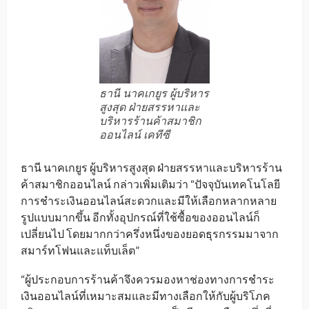
ธานี นาคเกยูร ผู้บริหาร
สูงสุด ฝ่ายสรรหาและ
บริหารร้านค้าสมาชิก
ออนไลน์ เคทีซี
ธานี นาคเกยูร ผู้บริหารสูงสุด ฝ่ายสรรหาและบริหารร้าน
ค้าสมาชิกออนไลน์ กล่าวเพิ่มเติมว่า “ปัจจุบันเทคโนโลยี
การชำระเงินออนไลน์สะดวกและมีให้เลือกหลากหลาย
รูปแบบมากขึ้น อีกทั้งอุปกรณ์ที่ใช้ซื้อของออนไลน์ก็
เปลี่ยนไป โดยมากกว่าครึ่งหนึ่งของยอดธุรกรรมมาจาก
สมาร์ทโฟนและแท็บเล็ต”
“ผู้ประกอบการร้านค้าจึงควรมองหาช่องทางการชำระ
เงินออนไลน์ที่เหมาะสมและมีทางเลือกให้กับผู้บริโภค