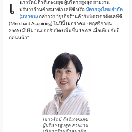
เ
นาวรัตน์ กีรติเกษมสุข ผู้บริหารสูงสุด สายงาน
บริหารร้านค้าสมาชิก เคทีซี หรือ
บัตรกรุงไทย จำกัด
(มหาชน)
กล่าวว่า “ธุรกิจร้านค้ารับบัตรเครดิตเคทีซี
(Merchant Acquiring) ในปีนี้ (มกราคม –พฤศจิกายน
2565) มีปริมาณยอดรับบัตรเพิ่มขึ้น 19.6% เมื่อเทียบกับปี
ก่อนหน้า”
เนาวรัตน์ กีรติเกษมสุข
ผู้บริหารสูงสุด สายงาน
บริหารร้านค้าสมาชิก