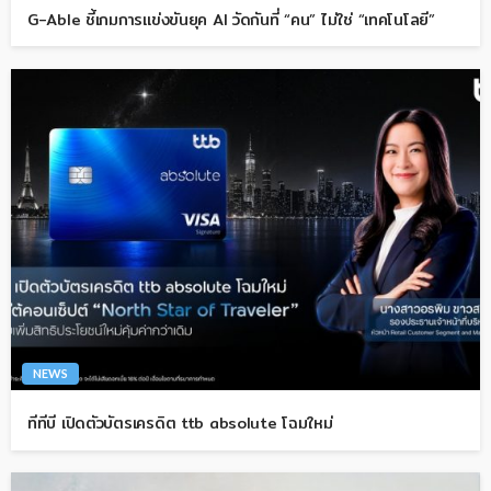
G-Able ชี้เกมการแข่งขันยุค AI วัดกันที่ “คน” ไม่ใช่ “เทคโนโลยี”
NEWS
ทีทีบี เปิดตัวบัตรเครดิต ttb absolute โฉมใหม่