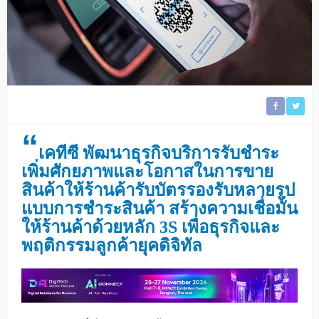
“
เคทีซี พัฒนาธุรกิจบริการรับชำระ
เพิ่มศักยภาพและโอกาสในการขาย
สินค้าให้ร้านค้ารับบัตรรองรับหลายรูป
แบบการชำระสินค้า สร้างความเชื่อมั่น
ให้ร้านค้าด้วยหลัก 3S เพื่อธุรกิจและ
พฤติกรรมลูกค้ายุคดิจิทัล