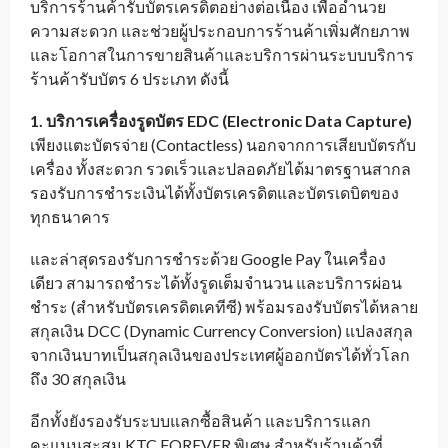
บริการร้านค้ารับบัตรเครดิตอย่างต่อเนื่อง เพื่ออำนวย
ความสะดวก และช่วยผู้ประกอบการร้านค้าเพิ่มศักยภาพ
และโอกาสในการขายสินค้าและบริการผ่านระบบบริการ
ร้านค้ารับบัตร 6 ประเภท ดังนี้
1. บริการเครื่องรูดบัตร
EDC
(
Electronic Data Capture
)
เพียงแตะบัตรจ่าย (Contactless) นอกจากการเสียบบัตรกับ
เครื่อง ทั้งสะดวก รวดเร็วและปลอดภัยได้มาตรฐานสากล
รองรับการชำระเงินได้ทั้งบัตรเครดิตและบัตรเดบิตของ
ทุกธนาคาร
และล่าสุดรองรับการชำระด้วย Google Pay ในเครื่อง
เดียว สามารถชำระได้ทั้งรูดเต็มจำนวน และบริการผ่อน
ชำระ (สำหรับบัตรเครดิตเคทีซี) พร้อมรองรับบัตรได้หลาย
สกุลเงิน DCC (Dynamic Currency Conversion) แปลงสกุล
จากเงินบาทเป็นสกุลเงินของประเทศผู้ออกบัตรได้ทั่วโลก
ถึง 30 สกุลเงิน
อีกทั้งยังรองรับระบบแลกซื้อสินค้า และบริการแลก
คะแนนสะสม KTC FOREVER พิเศษ สำหรับร้านค้าที่