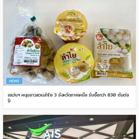
NEWS
เซเว่นฯ หนุนชาวสวนลำไย 3 จังหวัดภาคเหนือ รับซื้อกว่า 830 ตันต่อ
ปี