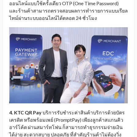
ออนไลน์แบบใช้ครั้งเดียว OTP (One Time Password)
และร้านค้าสามารถตรวจสอบผลการทำรายการแบบเรียล
ไทม์ผ่านระบบออนไลน์ได้ตลอด 24 ชั่วโมง
4. KTC QR Pay
บริการรับชำระค่าสินค้าบริการด้วยบัตร
เครดิต หรือพร้อมเพย์ (PromptPay) เพียงลูกค้าสแกนคิว
อาร์โค้ด ผ่านสมาร์ทโฟน ก็สามารถทำธุรกรรมจ่ายเงิน
ได้ง่าย สะดวกสบาย ปลอดภัย ที่สำคัญร้านค้าไม่ต้องวิ่ง