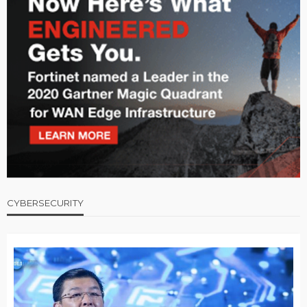
CYBERSECURITY