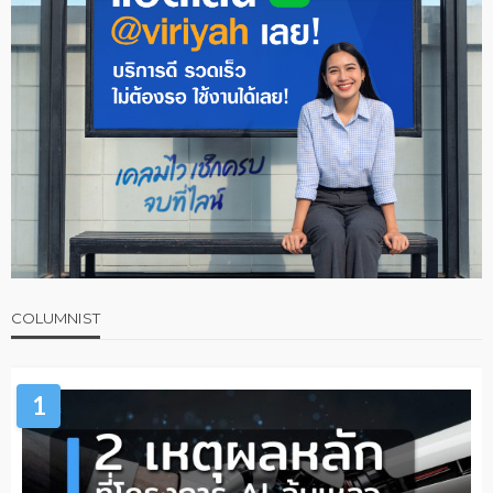
COLUMNIST
1