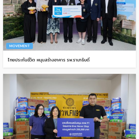
MOVEMENT
ไทยประกันชีวิต หนุนสร้างอาคาร รพ.รามาธิบดี