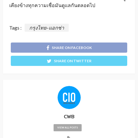
เคียงข้างทุกความเชื่อมันดูแลกันตลอดไป
Tags :
กรุงไทย–แอกซ่า
SHARE ON FACEBOOK
SHARE ON TWITTER
CWB
VIEW ALL POSTS