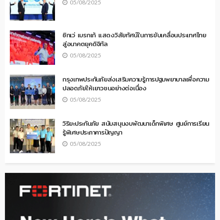
05/08/2025
ซิกเว่ เบรกเก้ แสดงวิสัยทัศน์ในการขับเคลื่อนประเทศไทย
สู่อนาคตยุคดิจิทัล
05/08/2025
กรุงเทพประกันภัยส่งเสริมความรู้การปฐมพยาบาลเพื่อความ
ปลอดภัยให้เยาวชนอย่างต่อเนื่อง
05/08/2025
วิริยะประกันภัย สนับสนุนงบพัฒนาเด็กพิเศษ ศูนย์การเรียน
รู้พิเศษประภาคารปัญญา
05/08/2025