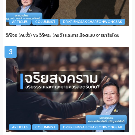
ARTICLES
COLUMNIST
DR.KRIENGSAK CHAREONWONGSAK
วิถีโจร (คนชั่ว) VS วิถีพระ (คนดี) และการเมืองแบบ อารยาธิปไตย
3
ARTICLES
COLUMNIST
DR.KRIENGSAK CHAREONWONGSAK