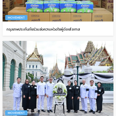
MOVEMENT
กรุงเทพประกันภัยร่วมส่งความห่วงใยผู้ด้อยโอกาส
MOVEMENT