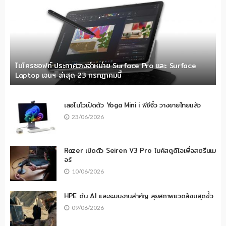
ไมโครซอฟท์ ประกาศวางจำหน่าย Surface Pro และ Surface
Laptop เจนฯ ล่าสุด 23 กรกฎาคมนี้
เลอโนโวเปิดตัว Yoga Mini i พีซีจิ๋ว วางขายไทยแล้ว
23/06/2026
Razer เปิดตัว Seiren V3 Pro ไมค์สตูดิโอเพื่อสตรีมเม
อร์
10/06/2026
HPE ดัน AI และระบบงานสำคัญ ลุยสภาพแวดล้อมสุดขั้ว
09/06/2026