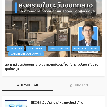
ARTICLES
COLUMNIST
DATA CENTER
INFRASTRUCTURE
SANSIRI SIRISANTAKUPT
สงครามในตะวันออกกลาง และความกังวลเกี่ยวกับความปลอดภัยของ
ศูนย์ข้อมูล
POPULAR
RECENT
SECOM เปิดสำนักงานใหญ่แห่งใหม่ในไทย