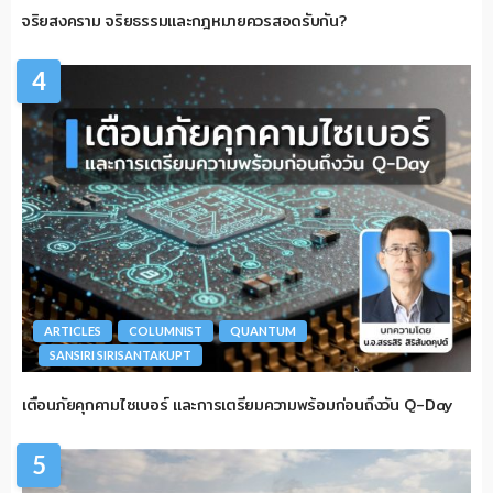
จริยสงคราม จริยธรรมและกฎหมายควรสอดรับกัน?
4
ARTICLES
COLUMNIST
QUANTUM
SANSIRI SIRISANTAKUPT
เตือนภัยคุกคามไซเบอร์ และการเตรียมความพร้อมก่อนถึงวัน Q-Day
5