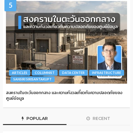
5
ARTICLES
COLUMNIST
DATA CENTER
INFRASTRUCTURE
SANSIRI SIRISANTAKUPT
สงครามในตะวันออกกลาง และความกังวลเกี่ยวกับความปลอดภัยของ
ศูนย์ข้อมูล
POPULAR
RECENT