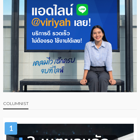
COLUMNIST
1