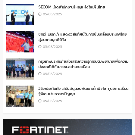
SECOM เปิดสำนักงานใหญ่แห่งใหม่ในไทย
05/08/2025
ซิกเว่ เบรกเก้ แสดงวิสัยทัศน์ในการขับเคลื่อนประเทศไทย
สู่อนาคตยุคดิจิทัล
05/08/2025
กรุงเทพประกันภัยส่งเสริมความรู้การปฐมพยาบาลเพื่อความ
ปลอดภัยให้เยาวชนอย่างต่อเนื่อง
05/08/2025
วิริยะประกันภัย สนับสนุนงบพัฒนาเด็กพิเศษ ศูนย์การเรียน
รู้พิเศษประภาคารปัญญา
05/08/2025