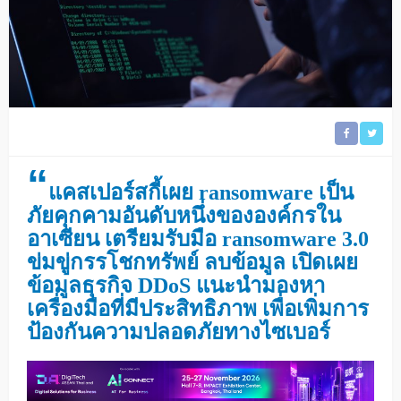
“
แคสเปอร์สกี้เผย ransomware เป็น
ภัยคุกคามอันดับหนึ่งขององค์กรใน
อาเซียน เตรียมรับมือ ransomware 3.0
ข่มขู่กรรโชกทรัพย์ ลบข้อมูล เปิดเผย
ข้อมูลธุรกิจ DDoS แนะนำมองหา
เครื่องมือที่มีประสิทธิภาพ เพื่อเพิ่มการ
ป้องกันความปลอดภัยทางไซเบอร์