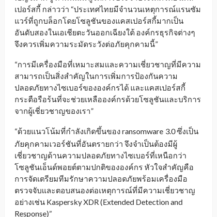
เปอร์สกี้ กล่าวว่า “ประเทศไทยมีจำนวนเหตุการณ์แรนซัม
แวร์ที่ถูกบล็อกโดยโซลูชันของแคสเปอร์สกี้มากเป็น
อันดับสองในเอเชียตะวันออกเฉียงใต้ องค์กรธุรกิจต่างๆ
จึงควรเพิ่มความระมัดระวังต่อภัยคุกคามนี้”
“การมีเครื่องมือที่เหมาะสมและความเชี่ยวชาญที่มีความ
สามารถเป็นสิ่งสำคัญในการเพิ่มการป้องกันความ
ปลอดภัยทางไซเบอร์ขององค์กรได้ และแคสเปอร์สกี้
กระตือรือร้นที่จะช่วยเหลือองค์กรด้วยโซลูชันและบริการ
จากผู้เชี่ยวชาญของเรา”
“ด้วยแนวโน้มที่กำลังเกิดขึ้นของ ransomware
3.0 ซึ่งเป็น
_
ภัยคุกคามเวอร์ชันที่อันตรายกว่า จึงจำเป็นต้องมีผู้
เชี่ยวชาญด้านความปลอดภัยทางไซเบอร์ที่เหนือกว่า
โซลูชันเอ็นด์พอยต์ตามปกติขององค์กร หัวใจสำคัญคือ
การจัดเตรียมทีมรักษาความปลอดภัยพร้อมเครื่องมือ
ตรวจจับและตอบสนองต่อเหตุการณ์ที่มีความเชี่ยวชาญ
อย่างเช่น Kaspersky XDR (Extended Detection and
Response)”