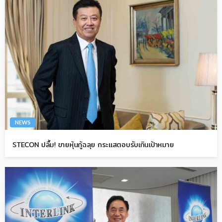
NEWS
STECON ปลื้ม! ขายหุ้นกู้ฉลุย กระแสตอบรับเกินเป้าหมาย