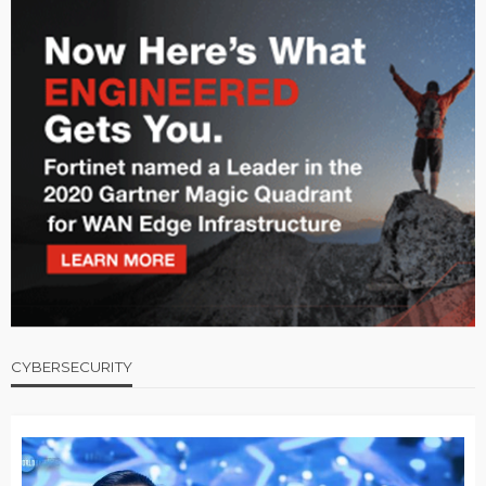
CYBERSECURITY