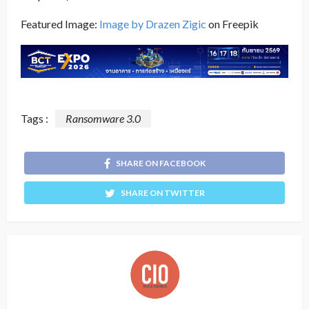
Featured Image:
Image by Drazen Zigic
on Freepik
Tags :
Ransomware 3.0
SHARE ON FACEBOOK
SHARE ON TWITTER