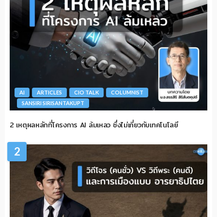
AI
ARTICLES
CIO TALK
COLUMNIST
SANSIRI SIRISANTAKUPT
2 เหตุผลหลักที่โครงการ AI ล้มเหลว ซึ่งไม่เกี่ยวกับเทคโนโลยี
2