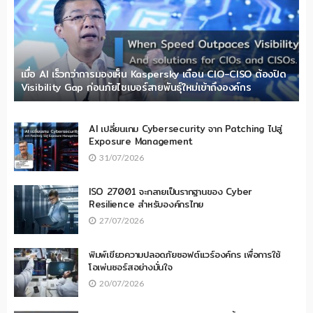
เมื่อ AI เร็วกว่าการมองเห็น Kaspersky เตือน CIO-CISO ต้องปิด
Visibility Gap ก่อนภัยไซเบอร์สายพันธุ์ใหม่เข้าถึงองค์กร
AI เปลี่ยนเกม Cybersecurity จาก Patching ไปสู่
Exposure Management
31/07/2026
ISO 27001 จะกลายเป็นรากฐานของ Cyber
Resilience สำหรับองค์กรไทย
27/07/2026
พิมพ์เขียวความปลอดภัยซอฟต์แวร์องค์กร เพื่อการใช้
โอเพ่นซอร์สอย่างมั่นใจ
20/07/2026