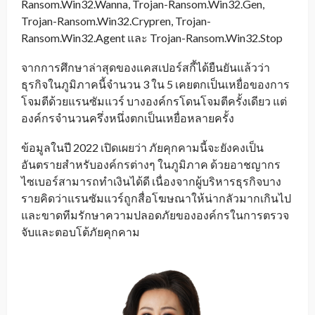
Ransom.Win32.Wanna, Trojan-Ransom.Win32.Gen,
Trojan-Ransom.Win32.Crypren, Trojan-
Ransom.Win32.Agent และ Trojan-Ransom.Win32.Stop
จากการศึกษาล่าสุดของแคสเปอร์สกี้ได้ยืนยันแล้วว่า
ธุรกิจในภูมิภาคนี้จำนวน 3 ใน 5 เคยตกเป็นเหยื่อของการ
โจมตีด้วยแรนซัมแวร์ บางองค์กรโดนโจมตีครั้งเดียว แต่
องค์กรจำนวนครึ่งหนึ่งตกเป็นเหยื่อหลายครั้ง
ข้อมูลในปี 2022 เปิดเผยว่า ภัยคุกคามนี้จะยังคงเป็น
อันตรายสำหรับองค์กรต่างๆ ในภูมิภาค ด้วยอาชญากร
ไซเบอร์สามารถทำเงินได้ดี เนื่องจากผู้บริหารธุรกิจบาง
รายคิดว่าแรนซัมแวร์ถูกสื่อโฆษณาให้น่ากลัวมากเกินไป
และขาดทีมรักษาความปลอดภัยขององค์กรในการตรวจ
จับและตอบโต้ภัยคุกคาม