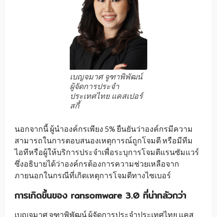
เบญจมาศ จูฑาพิพัฒน์
ผู้จัดการประจำ
ประเทศไทย แคสเปอร์
สกี้
นอกจากนี้ ผู้นำองค์กรเพียง 5% ยืนยันว่าองค์กรมีความ
สามารถในการตอบสนองเหตุการณ์ถูกโจมตี หรือมีทีม
ไอทีหรือผู้ให้บริการประจำเพื่อระบุการโจมตีแรนซัมแวร์
ซึ่งอธิบายได้ว่าองค์กรต้องการความช่วยเหลือจาก
ภายนอกในกรณีที่เกิดเหตุการโจมตีทางไซเบอร์
การเกิดขึ้นของ ransomware 3.0
ที่น่ากลัวกว่า
เบญจมาศ จูฑาพิพัฒน์ ผู้จัดการประจำประเทศไทย แคส