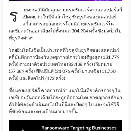
ร
ายงานสถิติภัยคุกคามแรนซัมแวร์จากแคสเปอร์สกี้
เปิดเผยว่า ในปีที่แล้วโซลูชันธุรกิจของแคสเปอร์
สกี้สามารถบล็อกการโจมตีด้วยแรนซัมแวร์ใน
เอเชียตะวันออกเฉียงใต้ทั้งหมด 304,904 ครั้ง ซึ่งมุ่งเป้าไป
ที่ธุรกิจต่างๆ
โดยอินโดนีเซียเป็นประเทศที่โซลูชันธุรกิจของแคสเปอร์
สกี้บันทึกการป้องกันเหตุการณ์การโจมตีสูงสุด (131,779
ครั้ง) ตามมาด้วยประเทศไทย (82,438 ครั้ง) เวียดนาม
(57,389 ครั้ง) ฟิลิปปินส์ (21,076 ครั้ง) มาเลเซีย (11,750
ครั้ง) และสิงคโปร์ (472 ครั้ง)
ซึ่ง แคสเปอร์สกี้ คาดการณ์ว่า แนวโน้มที่องค์กรต่างๆ ใน
เอเชียตะวันออกเฉียงใต้จะถูกติดตามโดยอาชญากรลักพา
ตัวดิจิทัลจะดำเนินต่อไปในปีนี้และปีต่อๆ ไป และจะใช้วิธี
ที่ซับซ้อนและตรงเป้าหมายมากขึ้น