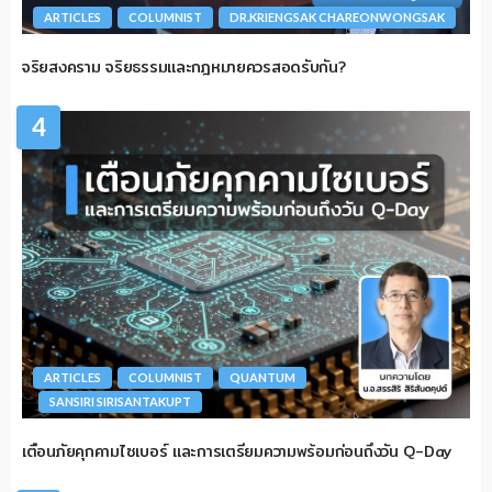
ARTICLES
COLUMNIST
DR.KRIENGSAK CHAREONWONGSAK
จริยสงคราม จริยธรรมและกฎหมายควรสอดรับกัน?
4
ARTICLES
COLUMNIST
QUANTUM
SANSIRI SIRISANTAKUPT
เตือนภัยคุกคามไซเบอร์ และการเตรียมความพร้อมก่อนถึงวัน Q-Day