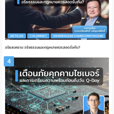
ARTICLES
COLUMNIST
DR.KRIENGSAK CHAREONWONGSAK
จริยสงคราม จริยธรรมและกฎหมายควรสอดรับกัน?
4