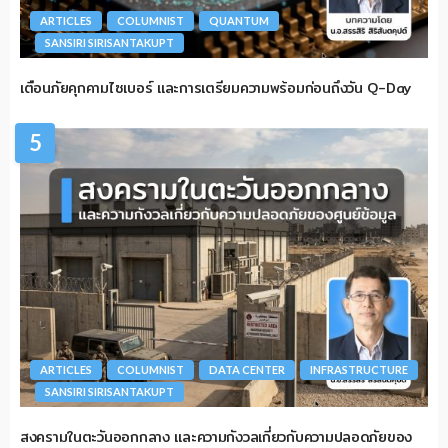
ARTICLES
COLUMNIST
QUANTUM
SANSIRI SIRISANTAKUPT
เตือนภัยคุกคามไซเบอร์ และการเตรียมความพร้อมก่อนถึงวัน Q-Day
5
ARTICLES
COLUMNIST
DATA CENTER
INFRASTRUCTURE
SANSIRI SIRISANTAKUPT
สงครามในตะวันออกกลาง และความกังวลเกี่ยวกับความปลอดภัยของ