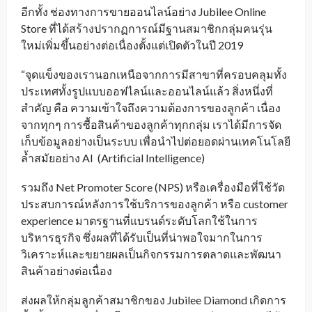
อีกทั้ง ช่องทางการขายออนไลน์อย่าง Jubilee Online
Store ที่ได้สร้างปรากฏการณ์มีฐานสมาชิกกลุ่มคนรุ่น
ใหม่เพิ่มขึ้นอย่างต่อเนื่องตั้งแต่เปิดตัวในปี 2019
“จุดแข็งของเรานอกเหนือจากการมีสาขาที่ครอบคลุมทั้ง
ประเทศทั้งรูปแบบออฟไลน์และออนไลน์แล้ว สิ่งหนึ่งที่
สำคัญ คือ ความเข้าใจถึงความต้องการของลูกค้า เนื่อง
จากทุกๆ การซื้อสินค้าของลูกค้าทุกกลุ่ม เราได้มีการจัด
เก็บข้อมูลอย่างเป็นระบบ เพื่อนำไปต่อยอดผ่านเทคโนโลยี
ล้ำสมัยอย่าง AI
(Artificial Intelligence)
รวมถึง Net Promoter Score (NPS) หรือเครื่องมือที่ใช้วัด
ประสบการณ์หลังการใช้บริการของลูกค้า หรือ customer
experience มาตรฐานที่แบรนด์ระดับโลกใช้ในการ
บริหารธุรกิจ ซึ่งผลที่ได้รับเป็นที่น่าพอใจมากในการ
วิเคราะห์และขยายผลเป็นกิจกรรมการตลาดและพัฒนา
สินค้าอย่างต่อเนื่อง
ส่งผลให้กลุ่มลูกค้าสมาชิกของ Jubilee Diamond เกิดการ