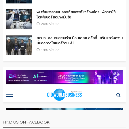
พิมพ์เขียวความปลอดภัยซอฟต์แวร์องค์กร เพื่อการใช้
โอเพ่นซอร์สอย่างมั่นใจ
20/07/2026
สกมช. ลงนามความร่วมมือ แคสเปอร์สกี้ เสริมแกร่งความ
มั่นคงทางไซเบอร์ด้าน AI
14/07/2026
FIND US ON FACEBOOK