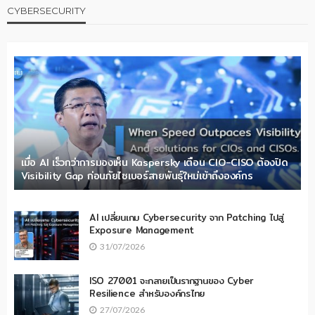
CYBERSECURITY
เมื่อ AI เร็วกว่าการมองเห็น Kaspersky เตือน CIO-CISO ต้องปิด
Visibility Gap ก่อนภัยไซเบอร์สายพันธุ์ใหม่เข้าถึงองค์กร
AI เปลี่ยนเกม Cybersecurity จาก Patching ไปสู่
Exposure Management
31/07/2026
ISO 27001 จะกลายเป็นรากฐานของ Cyber
Resilience สำหรับองค์กรไทย
27/07/2026