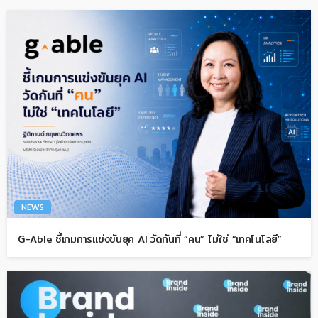
NEWS
G-Able ชี้เกมการแข่งขันยุค AI วัดกันที่ “คน” ไม่ใช่ “เทคโนโลยี”