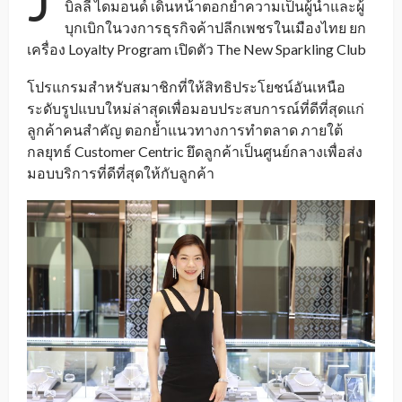
J
บิลลี่ ไดมอนด์ เดินหน้าตอกย้ำความเป็นผู้นำและผู้
บุกเบิกในวงการธุรกิจค้าปลีกเพชรในเมืองไทย ยก
เครื่อง Loyalty Program เปิดตัว The New Sparkling Club
โปรแกรมสำหรับสมาชิกที่ให้สิทธิประโยชน์อันเหนือ
ระดับรูปแบบใหม่ล่าสุดเพื่อมอบประสบการณ์ที่ดีที่สุดแก่
ลูกค้าคนสำคัญ ตอกย้ำแนวทางการทำตลาด ภายใต้
กลยุทธ์ Customer Centric ยึดลูกค้าเป็นศูนย์กลางเพื่อส่ง
มอบบริการที่ดีที่สุดให้กับลูกค้า