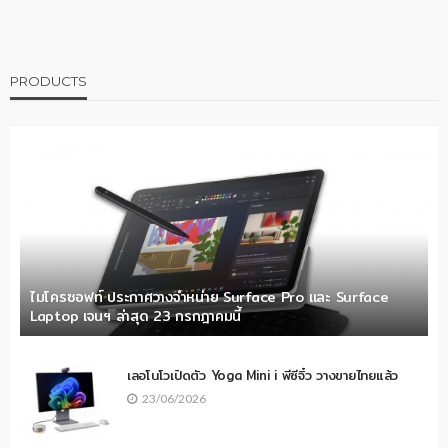
PRODUCTS
ไมโครซอฟท์ ประกาศวางจำหน่าย Surface Pro และ Surface
Laptop เจนฯ ล่าสุด 23 กรกฎาคมนี้
เลอโนโวเปิดตัว Yoga Mini i พีซีจิ๋ว วางขายไทยแล้ว
23/06/2026