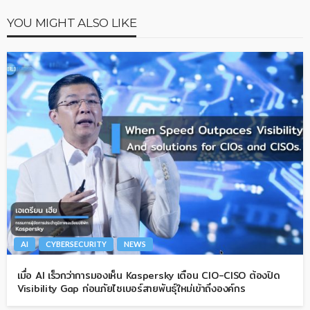
YOU MIGHT ALSO LIKE
AI
CYBERSECURITY
NEWS
เมื่อ AI เร็วกว่าการมองเห็น Kaspersky เตือน CIO-CISO ต้องปิด
Visibility Gap ก่อนภัยไซเบอร์สายพันธุ์ใหม่เข้าถึงองค์กร