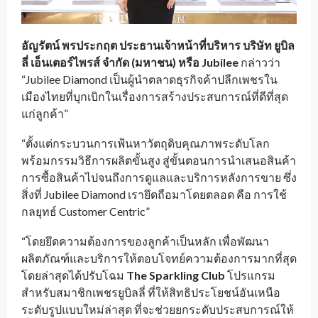
อัญรัตน์ พรประกฤต
ประธานเจ้าหน้าที่บริหาร บริษัท ยูบิล
ลี่ เอ็นเตอร์ไพรส์ จำกัด (มหาชน) หรือ
Jubilee
กล่าวว่า
“Jubilee Diamond เป็นผู้นำตลาดธุรกิจค้าปลีกเพชรใน
เมืองไทยที่บุกเบิกในเรื่องการสร้างประสบการณ์ที่ดีที่สุด
แก่ลูกค้า”
“ตั้งแต่กระบวนการเฟ้นหาวัตถุดิบคุณภาพระดับโลก
พร้อมกรรมวิธีการผลิตขั้นสูง สู่ขั้นตอนการนำเสนอสินค้า
การซื้อสินค้าไปจนถึงการดูแลและบริการหลังการขาย ซึ่ง
สิ่งที่ Jubilee Diamond เรายึดถือมาโดยตลอด คือ การใช้
กลยุทธ์ Customer Centric”
“โดยยึดความต้องการของลูกค้าเป็นหลัก เพื่อพัฒนา
ผลิตภัณฑ์และบริการให้ตอบโจทย์ความต้องการมากที่สุด
โดยล่าสุดได้ปรับโฉม
The Sparkling Club
โปรแกรม
สำหรับสมาชิกเพชรยูบิลลี่ ที่ให้สิทธิประโยชน์อันเหนือ
ระดับรูปแบบใหม่ล่าสุด ที่จะช่วยยกระดับประสบการณ์ให้