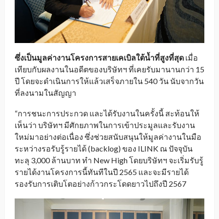
ซึ่งเป็นมูลค่างานโครงการสายเคเบิลใต้น้ำที่สูงที่สุด
เมื่อ
เทียบกับผลงานในอดีตของบริษัทฯ ที่เคยรับมานานกว่า 15
ปี โดยจะดำเนินการให้แล้วเสร็จภายใน 540 วัน นับจากวัน
ที่ลงนามในสัญญา
“การชนะการประกวด และได้รับงานในครั้งนี้ สะท้อนให้
เห็นว่า บริษัทฯ มีศักยภาพในการเข้าประมูลและรับงาน
ใหม่มาอย่างต่อเนื่อง ซึ่งช่วยสนับสนุนให้มูลค่างานในมือ
ระหว่างรอรับรู้รายได้ (backlog) ของ ILINK ณ ปัจจุบัน
ทะลุ 3,000 ล้านบาท ทำ New High โดยบริษัทฯ จะเริ่มรับรู้
รายได้งานโครงการนี้ทันทีในปี 2565 และจะมีรายได้
รองรับการเติบโตอย่างก้าวกระโดดยาวไปถึงปี 2567