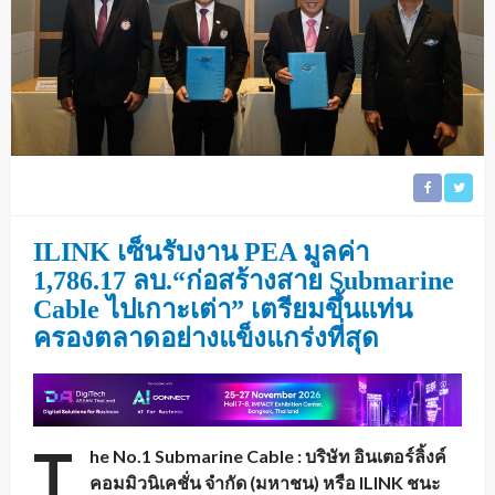
ILINK เซ็นรับงาน
PEA มูลค่า
1,786.17 ลบ.“ก่อสร้างสาย Submarine
Cable ไปเกาะเต่า”
เตรียมขึ้นแท่น
ครองตลาดอย่างแข็งแกร่งที่สุด
T
he No.1
Submarine Cable : บริษัท อินเตอร์ลิ้งค์
คอมมิวนิเคชั่น จำกัด (มหาชน) หรือ ILINK ชนะ