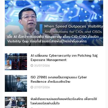
เมื่อ AI เร็วกว่าการมองเห็น Kaspersky เตือน CIO-CISO ต้องปิด
Visibility Gap ก่อนภัยไซเบอร์สายพันธุ์ใหม่เข้าถึงองค์กร
AI เปลี่ยนเกม Cybersecurity จาก Patching ไปสู่
Exposure Management
31/07/2026
ISO 27001 จะกลายเป็นรากฐานของ Cyber
Resilience สำหรับองค์กรไทย
27/07/2026
พิมพ์เขียวความปลอดภัยซอฟต์แวร์องค์กร เพื่อการใช้
โอเพ่นซอร์สอย่างมั่นใจ