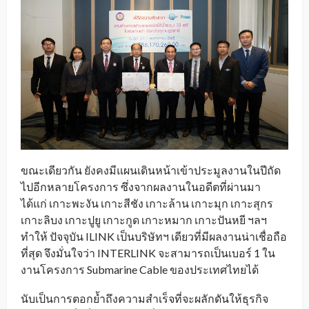
ขณะเดียวกัน ยังคงมีแผนเดินหน้าเข้าประมูลงานในปีถัด
ไปอีกหลายโครงการ ซึ่งจากผลงานในอดีตที่ผ่านมา
ได้แก่ เกาะพะงัน เกาะสีชัง เกาะล้าน เกาะมุก เกาะสุกร
เกาะลิบง เกาะปูยู เกาะกูด เกาะหมาก เกาะปันหยี ฯลฯ
ทำให้ ปัจจุบัน ILINK เป็นบริษัทฯ เดียวที่มีผลงานน่าเชื่อถือ
ที่สุด จึงมั่นใจว่า INTERLINK จะสามารถเป็นเบอร์ 1 ใน
งานโครงการ Submarine Cable ของประเทศไทยได้
นับเป็นการตอกย้ำถึงความสำเร็จที่จะผลักดันให้ธุรกิจ