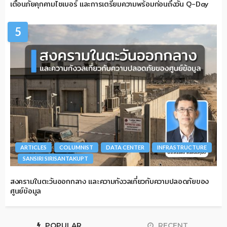
เตือนภัยคุกคามไซเบอร์ และการเตรียมความพร้อมก่อนถึงวัน Q-Day
5
ARTICLES
COLUMNIST
DATA CENTER
INFRASTRUCTURE
SANSIRI SIRISANTAKUPT
สงครามในตะวันออกกลาง และความกังวลเกี่ยวกับความปลอดภัยของ
ศูนย์ข้อมูล
POPULAR
RECENT