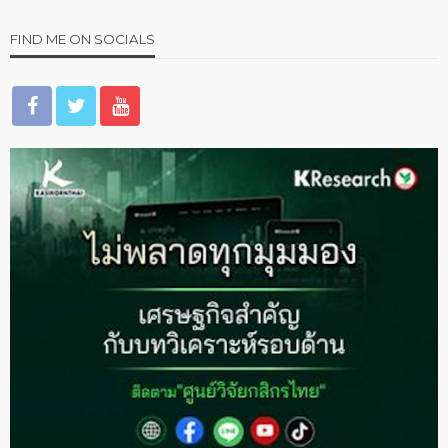
FIND ME ON SOCIALS