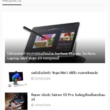
PRODUCTS
ไมโครซอฟท์ ประกาศวางจำหน่าย Surface Pro และ Surface
Laptop เจนฯ ล่าสุด 23 กรกฎาคมนี้
เลอโนโวเปิดตัว Yoga Mini i พีซีจิ๋ว วางขายไทยแล้ว
23/06/2026
Razer เปิดตัว Seiren V3 Pro ไมค์สตูดิโอเพื่อสตรีมเม
อร์
10/06/2026