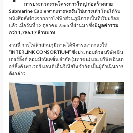
การประกวดงานโครงการใหญ่ ก่อสร้างสาย
Submarine Cable จากเกาะพะงัน ไปเกาะเต่า
โดยได้รับ
หนังสือสั่งจ้างจากการไฟฟ้าส่วนภูมิภาคเป็นที่เรียบร้อย
แล้ว เมื่อวันที่ 12 ตุลาคม 2565 ที่ผ่านมา ซึ่งมี
มูลค่ารวม
กว่า
1,786.17 ล้านบาท
งานนี้ การไฟฟ้าส่วนภูมิภาค ได้พิจารณาตกลงให้
“INTERLINK CONSORTIUM”
ซึ่งประกอบด้วย บริษัท อิน
เตอร์ลิ้งค์ คอมมิวนิเคชั่น จำกัด (มหาชน) และบริษัท อินเต
อร์ลิ้งค์ เพาเวอร์ แอนด์ เอ็นจิเนียริ่ง จำกัด เป็นผู้ดำเนินการ
ดังกล่าว