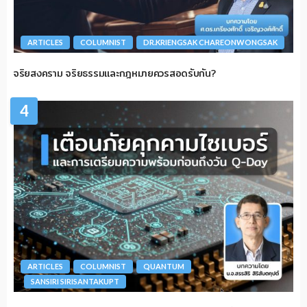
ARTICLES
COLUMNIST
DR.KRIENGSAK CHAREONWONGSAK
จริยสงคราม จริยธรรมและกฎหมายควรสอดรับกัน?
4
ARTICLES
COLUMNIST
QUANTUM
SANSIRI SIRISANTAKUPT