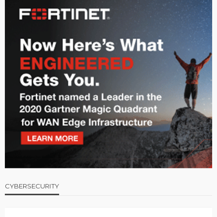
CYBERSECURITY