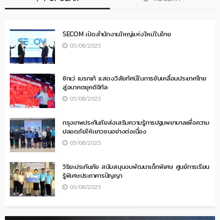
SECOM เปิดสำนักงานใหญ่แห่งใหม่ในไทย
05/08/2025
ซิกเว่ เบรกเก้ แสดงวิสัยทัศน์ในการขับเคลื่อนประเทศไทย
สู่อนาคตยุคดิจิทัล
05/08/2025
กรุงเทพประกันภัยส่งเสริมความรู้การปฐมพยาบาลเพื่อความ
ปลอดภัยให้เยาวชนอย่างต่อเนื่อง
05/08/2025
วิริยะประกันภัย สนับสนุนงบพัฒนาเด็กพิเศษ ศูนย์การเรียน
รู้พิเศษประภาคารปัญญา
05/08/2025