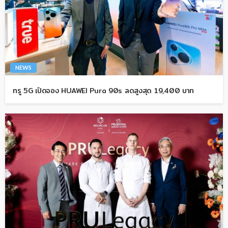
NEWS
ทรู 5G เปิดจอง HUAWEI Pura 90s ลดสูงสุด 19,400 บาท