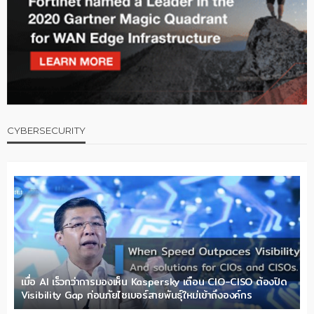
CYBERSECURITY
เมื่อ AI เร็วกว่าการมองเห็น Kaspersky เตือน CIO-CISO ต้องปิด
Visibility Gap ก่อนภัยไซเบอร์สายพันธุ์ใหม่เข้าถึงองค์กร