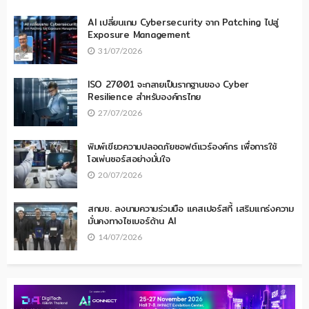
AI เปลี่ยนเกม Cybersecurity จาก Patching ไปสู่
Exposure Management
31/07/2026
ISO 27001 จะกลายเป็นรากฐานของ Cyber
Resilience สำหรับองค์กรไทย
27/07/2026
พิมพ์เขียวความปลอดภัยซอฟต์แวร์องค์กร เพื่อการใช้
โอเพ่นซอร์สอย่างมั่นใจ
20/07/2026
สกมช. ลงนามความร่วมมือ แคสเปอร์สกี้ เสริมแกร่งความ
มั่นคงทางไซเบอร์ด้าน AI
14/07/2026