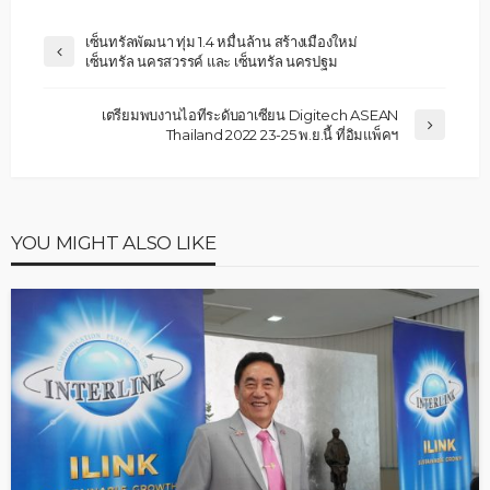
เซ็นทรัลพัฒนา ทุ่ม 1.4 หมื่นล้าน สร้างเมืองใหม่
เซ็นทรัล นครสวรรค์ และ เซ็นทรัล นครปฐม
เตรียมพบงานไอทีระดับอาเซียน Digitech ASEAN
Thailand 2022 23-25 พ.ย.นี้ ที่อิมแพ็คฯ
YOU MIGHT ALSO LIKE