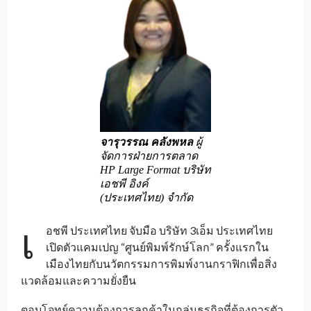
จารุวรรณ คลังพหล
ผู้
จัดการฝ่ายการตลาด
HP Large Format บริษัท
เอชพี อิงค์
(ประเทศไทย) จำกัด
เ
อชพี ประเทศไทย จับมือ บริษัท 3เอ็ม ประเทศไทย
เปิดตัวแคมเปญ “ศูนย์พิมพ์รักษ์โลก” ครั้งแรกใน
เมืองไทยกับนวัตกรรมการพิมพ์งานกราฟิกเพื่อสิ่ง
แวดล้อมและความยั่งยืน
ตอบโจทย์ความต้องการลูกค้าในกลุ่มธุรกิจที่ต้องการตัว