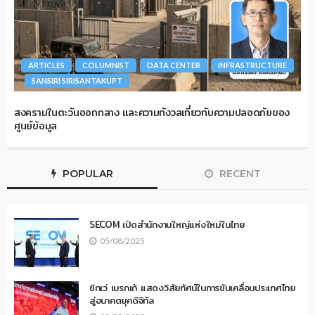
ARTICLES
COLUMNIST
DATA CENTER
INFRASTRUCTURE
SANSIRI SIRISANTAKUPT
สงครามในตะวันออกกลาง และความกังวลเกี่ยวกับความปลอดภัยของ
ศูนย์ข้อมูล
POPULAR
RECENT
SECOM เปิดสำนักงานใหญ่แห่งใหม่ในไทย
05/08/2025
ซิกเว่ เบรกเก้ แสดงวิสัยทัศน์ในการขับเคลื่อนประเทศไทย
สู่อนาคตยุคดิจิทัล