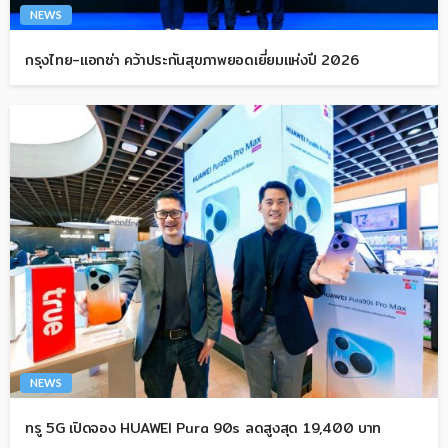
NEWS
กรุงไทย-แอกซ่า คว้าประกันสุขภาพยอดเยี่ยมแห่งปี 2026
NEWS
ทรู 5G เปิดจอง HUAWEI Pura 90s ลดสูงสุด 19,400 บาท