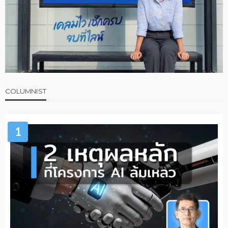
COLUMNIST
1