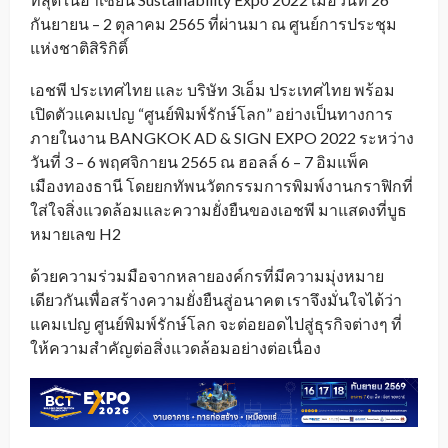
กันยายน – 2 ตุลาคม 2565 ที่ผ่านมา ณ ศูนย์การประชุม
แห่งชาติสิริกิติ์
เอชพี ประเทศไทย และ บริษัท 3เอ็ม ประเทศไทย พร้อม
เปิดตัวแคมเปญ “ศูนย์พิมพ์รักษ์โลก” อย่างเป็นทางการ
ภายในงาน BANGKOK AD & SIGN EXPO 2022 ระหว่าง
วันที่ 3 – 6 พฤศจิกายน 2565 ณ ฮอลล์ 6 – 7 อิมแพ็ค
เมืองทองธานี โดยยกทัพนวัตกรรมการพิมพ์งานกราฟิกที่
ใส่ใจสิ่งแวดล้อมและความยั่งยืนของเอชพี มาแสดงที่บูธ
หมายเลข H2
ด้วยความร่วมมือจากหลายองค์กรที่มีความมุ่งหมาย
เดียวกันเพื่อสร้างความยั่งยืนสู่อนาคต เราจึงมั่นใจได้ว่า
แคมเปญ ศูนย์พิมพ์รักษ์โลก จะต่อยอดไปสู่ธุรกิจต่างๆ ที่
ให้ความสำคัญต่อสิ่งแวดล้อมอย่างต่อเนื่อง