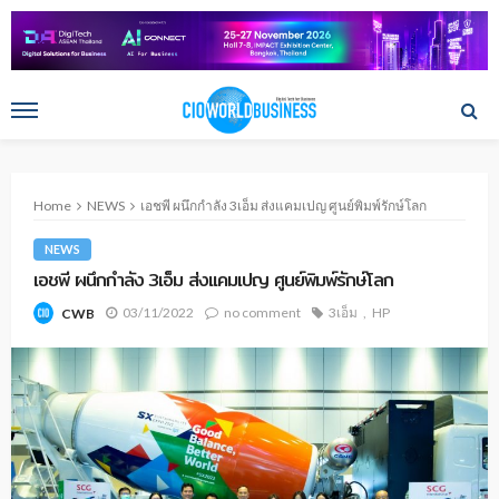
Home
NEWS
เอชพี ผนึกกำลัง 3เอ็ม ส่งแคมเปญ ศูนย์พิมพ์รักษ์โลก
NEWS
เอชพี ผนึกกำลัง 3เอ็ม ส่งแคมเปญ ศูนย์พิมพ์รักษ์โลก
03/11/2022
no comment
3เอ็ม
HP
CWB