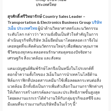
ประเทศไทย
สุรศักดิ์ ศรีวิทยารักษ์ Country Sales Leader –
Transportation & Electronics Business Group
บริษัท
3เอ็ม ประเทศไทย
ผู้นำด้านวิทยาศาสตร์และนวัตกรรม
ระดับโลก กล่าวว่า “ความยั่งยืนเป็นหัวใจสำคัญในการ
ดำเนินธุรกิจที่บริษัท 3เอ็มยึดมั่นมาโดยตลอด เราจึงไม่
เคยหยุดที่จะคิดค้นนวัตกรรมใหม่ๆ เพื่อพัฒนาคุณภาพ
ชีวิตของทุกคน ตลอดจนรักษาสมดุลของปัจจัยทาง
เศรษฐกิจ สิ่งแวดล้อม และสังคม
แคมเปญศูนย์พิมพ์รักษ์โลกจึงเป็นหนึ่งในโปรเจกต์ที่
ตอกย้ำความตั้งใจของ 3เอ็มในการนำเทคโนโลยีด้าน
ฟิล์มกราฟิกที่ปลอดสารเคมีมาใช้เพื่อลดผลกระทบต่อสิ่ง
แวดล้อม อีกทั้งยังเป็นการเพิ่มตัวเลือกในงานกราฟิกต่างๆ
ให้เกิดการสร้างสรรค์ผลงานและประสิทธิภาพขั้นสูงสุด
โดยผลงานแรกเราได้ทำงานให้กับกลุ่มธุรกิจเอสซีจี และ
มีแผนที่จะร่วมงานกับบริษัทอื่นในเร็วๆ นี้”