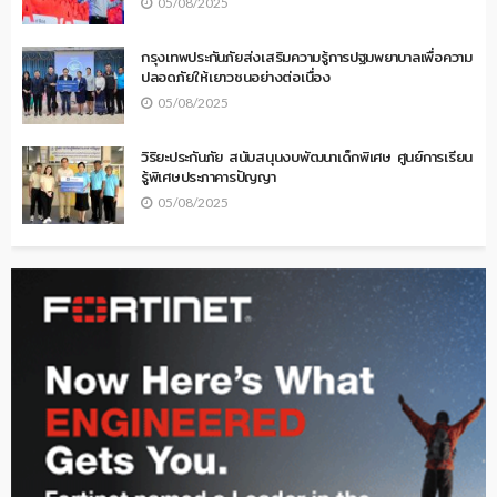
05/08/2025
กรุงเทพประกันภัยส่งเสริมความรู้การปฐมพยาบาลเพื่อความ
ปลอดภัยให้เยาวชนอย่างต่อเนื่อง
05/08/2025
วิริยะประกันภัย สนับสนุนงบพัฒนาเด็กพิเศษ ศูนย์การเรียน
รู้พิเศษประภาคารปัญญา
05/08/2025