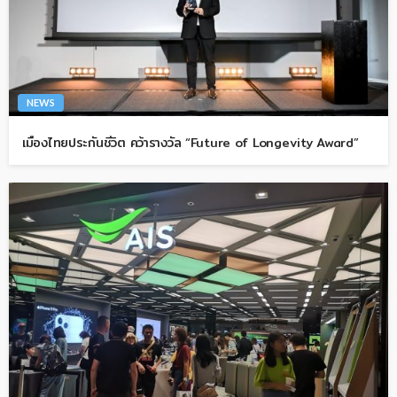
NEWS
เมืองไทยประกันชีวิต คว้ารางวัล “Future of Longevity Award”