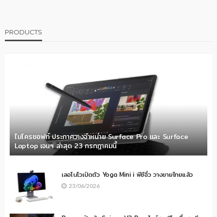
PRODUCTS
ไมโครซอฟท์ ประกาศวางจำหน่าย Surface Pro และ Surface
Laptop เจนฯ ล่าสุด 23 กรกฎาคมนี้
เลอโนโวเปิดตัว Yoga Mini i พีซีจิ๋ว วางขายไทยแล้ว
23/06/2026