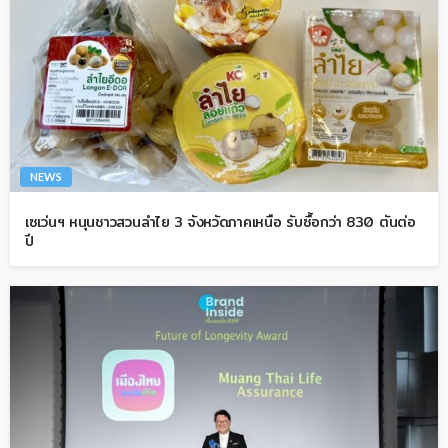
NEWS
เซเว่นฯ หนุนชาวสวนลำไย 3 จังหวัดภาคเหนือ รับซื้อกว่า 830 ตันต่อ
ปี