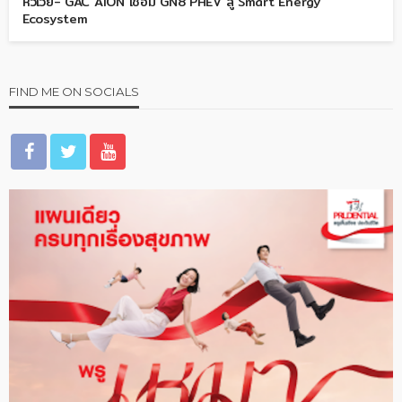
หัวเว่ย- GAC AION เชื่อม GN8 PHEV สู่ Smart Energy
Ecosystem
FIND ME ON SOCIALS