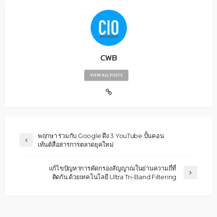
CWB
VIEW ALL POSTS
พฤกษา ร่วมกับ Google ดึง 3 YouTube ปั้นคอน
เท้นต์สื่อสารการตลาดยุคใหม่
แก้ไขปัญหาการคัดกรองสัญญาณในย่านความถี่ที่
ติดกัน ด้วยเทคโนโลยี Ultra Tri-Band Filtering