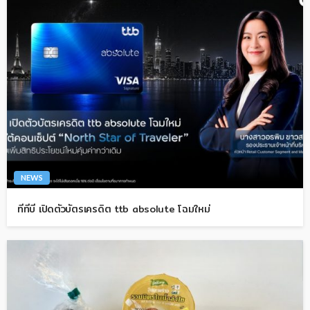
NEWS
ทีทีบี เปิดตัวบัตรเครดิต ttb absolute โฉมใหม่