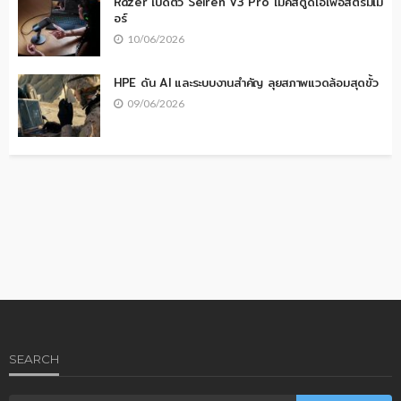
Razer เปิดตัว Seiren V3 Pro ไมค์สตูดิโอเพื่อสตรีมเม
อร์
10/06/2026
HPE ดัน AI และระบบงานสำคัญ ลุยสภาพแวดล้อมสุดขั้ว
09/06/2026
SEARCH