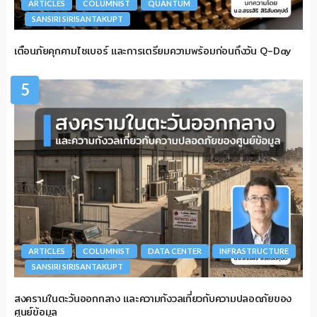
ARTICLES
COLUMNIST
QUANTUM
SANSIRI SIRISANTAKUPT
เตือนภัยคุกคามไซเบอร์ และการเตรียมความพร้อมก่อนถึงวัน Q-Day
5
ARTICLES
COLUMNIST
DATA CENTER
INFRASTRUCTURE
SANSIRI SIRISANTAKUPT
สงครามในตะวันออกกลาง และความกังวลเกี่ยวกับความปลอดภัยของ
ศูนย์ข้อมูล