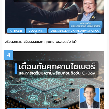
ARTICLES
COLUMNIST
DR.KRIENGSAK CHAREONWONGSAK
จริยสงคราม จริยธรรมและกฎหมายควรสอดรับกัน?
4