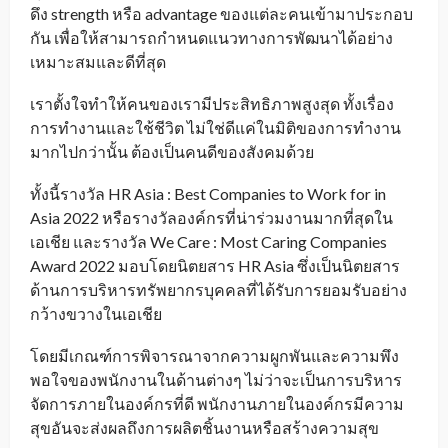
ดึง strength หรือ advantage ของแต่ละคนเข้ามาประกอบ
กัน เพื่อให้สามารถกำหนดแนวทางการพัฒนาได้อย่าง
เหมาะสมและดีที่สุด
เราตั้งใจทำให้คนของเรามีประสิทธิภาพสูงสุด ทั้งเรื่อง
การทำงานและใช้ชีวิต ไม่ใช่ดีแค่ในมิติของการทำงาน
มากไปกว่านั้น ต้องเป็นคนดีของสังคมด้วย
ทั้งนี้รางวัล HR Asia : Best Companies to Work for in
Asia 2022 หรือรางวัลองค์กรที่น่าร่วมงานมากที่สุดใน
เอเชีย และรางวัล We Care : Most Caring Companies
Award 2022 มอบโดยนิตยสาร HR Asia ซึ่งเป็นนิตยสาร
ด้านการบริหารทรัพยากรบุคคลที่ได้รับการยอมรับอย่าง
กว้างขวางในเอเชีย
โดยมีเกณฑ์การพิจารณาจากความผูกพันและความพึง
พอใจของพนักงานในด้านต่างๆ ไม่ว่าจะเป็นการบริหาร
จัดการภายในองค์กรที่ดี พนักงานภายในองค์กรมีความ
สุขอันจะส่งผลถึงการผลิตชิ้นงานหรือสร้างความสุข