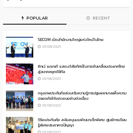
POPULAR
RECENT
SECOM เปิดสำนักงานใหญ่แห่งใหม่ในไทย
05/08/2025
ซิกเว่ เบรกเก้ แสดงวิสัยทัศน์ในการขับเคลื่อนประเทศไทย
สู่อนาคตยุคดิจิทัล
05/08/2025
กรุงเทพประกันภัยส่งเสริมความรู้การปฐมพยาบาลเพื่อความ
ปลอดภัยให้เยาวชนอย่างต่อเนื่อง
05/08/2025
วิริยะประกันภัย สนับสนุนงบพัฒนาเด็กพิเศษ ศูนย์การเรียน
รู้พิเศษประภาคารปัญญา
05/08/2025