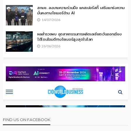
สกมช. ลงนามความร่วมมือ แคสเปอร์สกี้ เสริมแกร่งความ
มั่นคงทางไซเบอร์ด้าน AI
14/07/2026
ผลสำรวจพบ อุตสาหกรรมการผลิตเอเชียตะวันออกเฉียง
ใต้โดนโจมตีทางไซเบอร์สูงสุดในโลก
26/06/2026
FIND US ON FACEBOOK