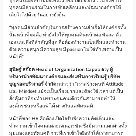
ทุกคนมีส่วนร่วมในการขับเคลื่อนและพัฒนาองค์กรให้
เติบโตไปด้วยกันอย่างยั่งยืน
“ทุกคนมีส่วนสำคัญในการสร้างความสำเร็จให้องค์กรทั้ง
นั้น หน้าที่ผมคือ ทำยังไงให้ทุกคนเดินหน้าต่อ พัฒนาตัว
เอง และสิ่งที่สำคัญที่สุด คือต้องทำงานเป็นทีมและทำงาน
ด้วยความสนุก มีความสุข มี passion ไม่ใช่ทำเพราะเป็น
หน้าที่”
สุนิษฐ์ สก๊อต
Head of Organization Capability ผู้
บริหารฝ่ายพัฒนาองค์กรและส่งเสริมการเรียนรู้ บริษัท
บุญรอดบริวเวอรี่ จำกัด
กล่าวว่า “เราสร้างคนที่ Attitude
และ Mindset แม้จะเป็นเรื่องยากและต้องใช้เวลา แต่เป็น
สิ่งคุ้มค่าที่จะทำ เพราะคนคนเดียวกันสามารถทำให้
องค์กรชนะหรือแพ้ ได้ ต่างกันแค่ทัศนคติ
หน้าที่ของ HR คือต้องเปิดใจรับฟังความคิดเห็นและ
ทำความเข้าใจคนแต่ละเจเนอเรชั่น ซึ่งมีความแตกต่างทั้ง
มุมมองและทัศนคติ การที่เราเข้าใจยิ่งทำให้เราสามารถ