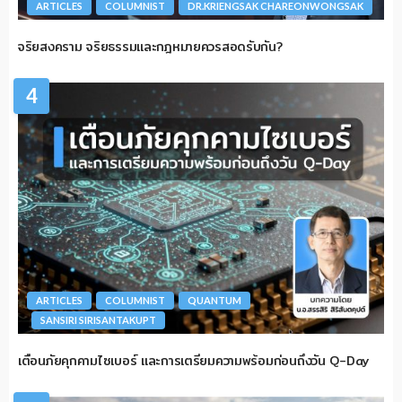
ARTICLES
COLUMNIST
DR.KRIENGSAK CHAREONWONGSAK
จริยสงคราม จริยธรรมและกฎหมายควรสอดรับกัน?
4
ARTICLES
COLUMNIST
QUANTUM
SANSIRI SIRISANTAKUPT
เตือนภัยคุกคามไซเบอร์ และการเตรียมความพร้อมก่อนถึงวัน Q-Day