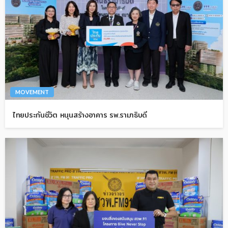
MOVEMENT
ไทยประกันชีวิต หนุนสร้างอาคาร รพ.รามาธิบดี