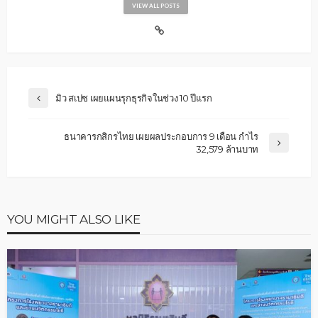
VIEW ALL POSTS
มิว สเปซ เผยแผนรุกธุรกิจในช่วง 10 ปีแรก
ธนาคารกสิกรไทย เผยผลประกอบการ 9 เดือน กำไร
32,579 ล้านบาท
YOU MIGHT ALSO LIKE