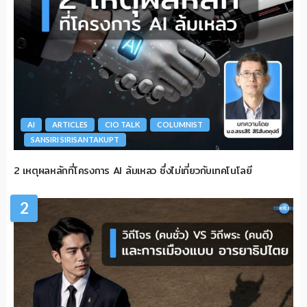
AI
ARTICLES
CIO TALK
COLUMNIST
SANSIRI SIRISANTAKUPT
2 เหตุผลหลักที่โครงการ AI ล้มเหลว ซึ่งไม่เกี่ยวกับเทคโนโลยี
2