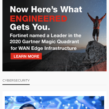
CYBERSECURITY