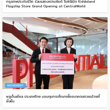
กรุงเทพประกันชีวิต ร่วมแสดงความยินดี ในพิธีเปิด Kiddoland
Flagship Store Grand Opening at CentralWorld
MOVEMENT
พรูเด็นเชียล ประเทศไทย มอบทุนการศึกษาเพื่ออนาคตเยาวชนไทยที่
ยั่งยืน