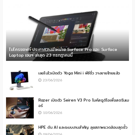
ไมโครซอฟท์ ประกาศวางจำหน่าย Surface Pro และ Surface
Laptop เจนฯ ล่าสุด 23 กรกฎาคมนี้
เลอโนโวเปิดตัว Yoga Mini i พีซีจิ๋ว วางขายไทยแล้ว
23/06/2026
Razer เปิดตัว Seiren V3 Pro ไมค์สตูดิโอเพื่อสตรีมเม
อร์
10/06/2026
HPE ดัน AI และระบบงานสำคัญ ลุยสภาพแวดล้อมสุดขั้ว
09/06/2026