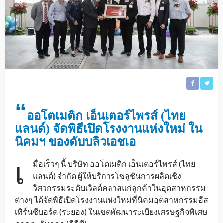
“
ออโตเมติก เอ็นเตอร์ไพรส์ (ไทย
แลนด์) จัดพิธีเปิดโรงงานแห่งใหม่ ใน
นิคมฯ ของดับบลิวเอชเอ
เ
มื่อเร็วๆ นี้ บริษัท ออโตเมติก เอ็นเตอร์ไพรส์ (ไทย
แลนด์) จำกัด ผู้ให้บริการโซลูชันการผลิตเชิง
วิศวกรรมระดับเวิลด์คลาสแก่ลูกค้าในอุตสาหกรรม
ต่างๆ ได้จัดพิธีเปิดโรงงานแห่งใหม่ที่นิคมอุตสาหกรรมอีส
เทิร์นซีบอร์ด (ระยอง) ในเขตพัฒนาระเบียงเศรษฐกิจพิเศษ