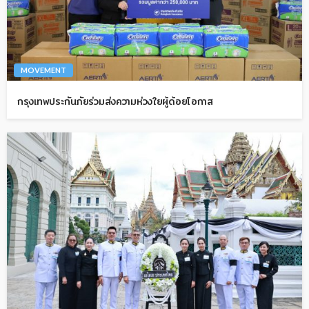
MOVEMENT
กรุงเทพประกันภัยร่วมส่งความห่วงใยผู้ด้อยโอกาส