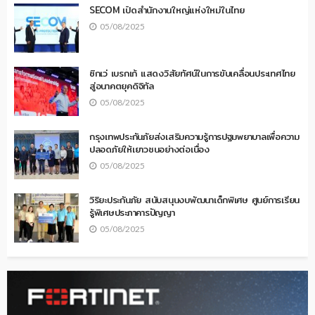
SECOM เปิดสำนักงานใหญ่แห่งใหม่ในไทย
05/08/2025
ซิกเว่ เบรกเก้ แสดงวิสัยทัศน์ในการขับเคลื่อนประเทศไทย
สู่อนาคตยุคดิจิทัล
05/08/2025
กรุงเทพประกันภัยส่งเสริมความรู้การปฐมพยาบาลเพื่อความ
ปลอดภัยให้เยาวชนอย่างต่อเนื่อง
05/08/2025
วิริยะประกันภัย สนับสนุนงบพัฒนาเด็กพิเศษ ศูนย์การเรียน
รู้พิเศษประภาคารปัญญา
05/08/2025