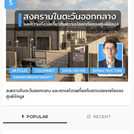
5
ARTICLES
COLUMNIST
DATA CENTER
INFRASTRUCTURE
SANSIRI SIRISANTAKUPT
สงครามในตะวันออกกลาง และความกังวลเกี่ยวกับความปลอดภัยของ
ศูนย์ข้อมูล
POPULAR
RECENT