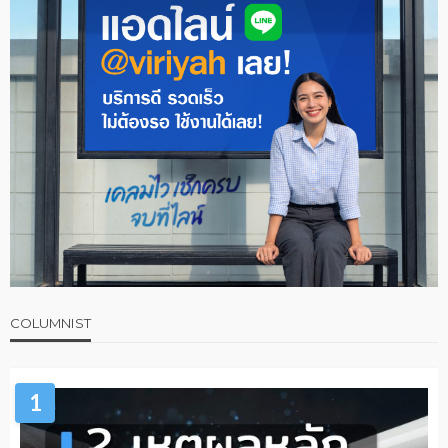
COLUMNIST
1