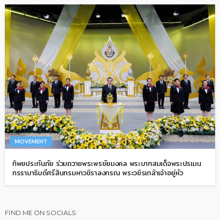
MOVEMENT
ทิพยประกันภัย ร่วมถวายพระพรชัยมงคล พระบาทสมเด็จพระปรเมน
ทรรามาธิบดีศรีสินทรมหาวชิราลงกรณ พระวชิรเกล้าเจ้าอยู่หัว
FIND ME ON SOCIALS