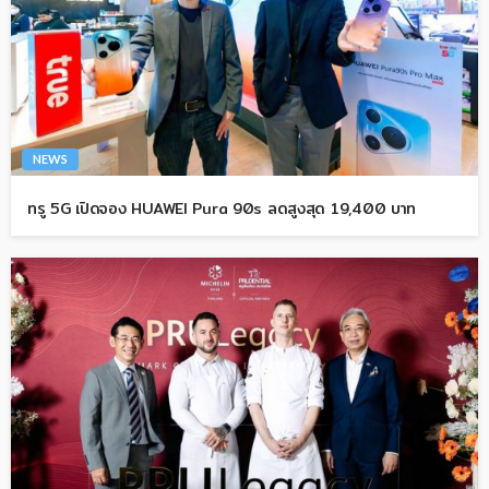
NEWS
ทรู 5G เปิดจอง HUAWEI Pura 90s ลดสูงสุด 19,400 บาท