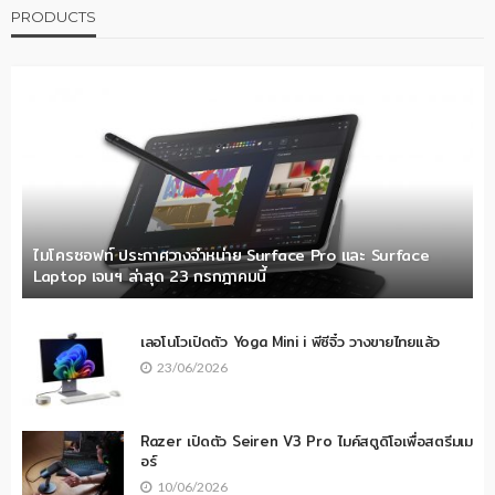
PRODUCTS
ไมโครซอฟท์ ประกาศวางจำหน่าย Surface Pro และ Surface
Laptop เจนฯ ล่าสุด 23 กรกฎาคมนี้
เลอโนโวเปิดตัว Yoga Mini i พีซีจิ๋ว วางขายไทยแล้ว
23/06/2026
Razer เปิดตัว Seiren V3 Pro ไมค์สตูดิโอเพื่อสตรีมเม
อร์
10/06/2026