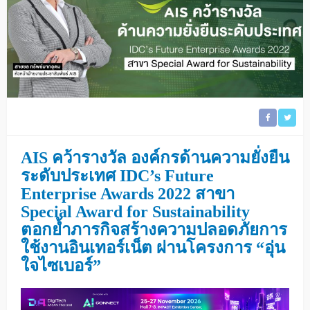
AIS คว้ารางวัล องค์กรด้านความยั่งยืน
ระดับประเทศ
IDC’s Future
Enterprise Awards 2022
สาขา
Special Award for Sustainability
ตอกย้ำภารกิจสร้างความปลอดภัยการ
ใช้งานอินเทอร์เน็ต ผ่านโครงการ “อุ่น
ใจไซเบอร์”