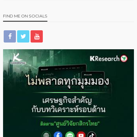
FIND ME ON SOCIALS