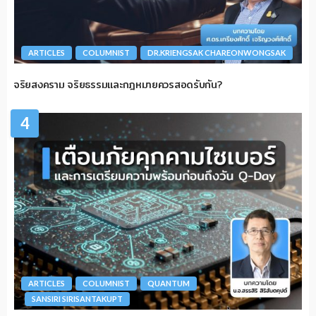
ARTICLES
COLUMNIST
DR.KRIENGSAK CHAREONWONGSAK
จริยสงคราม จริยธรรมและกฎหมายควรสอดรับกัน?
4
ARTICLES
COLUMNIST
QUANTUM
SANSIRI SIRISANTAKUPT