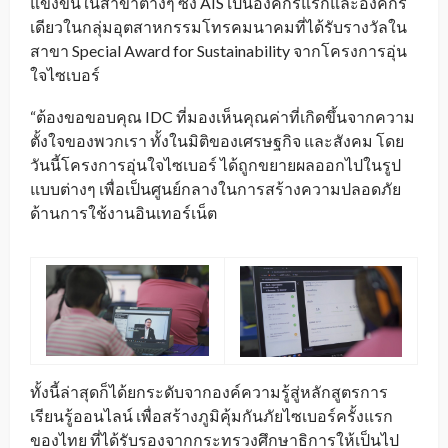
แข่งขันในสาขาต่างๆ ซึ่ง AIS เป็นองค์กรแรกและองค์กร
เดียวในกลุ่มอุตสาหกรรมโทรคมนาคมที่ได้รับรางวัลใน
สาขา Special Award for Sustainability จากโครงการอุ่น
ใจไซเบอร์
“ต้องขอขอบคุณ IDC ที่มองเห็นคุณค่าที่เกิดขึ้นจากความ
ตั้งใจของพวกเรา ทั้งในมิติของเศรษฐกิจ และสังคม โดย
วันนี้โครงการอุ่นใจไซเบอร์ ได้ถูกขยายผลออกไปในรูป
แบบต่างๆ เพื่อเป็นศูนย์กลางในการสร้างความปลอดภัย
ด้านการใช้งานอินเทอร์เน็ต
ทั้งนี้ล่าสุดก็ได้ยกระดับจากองค์ความรู้สู่หลักสูตรการ
เรียนรู้ออนไลน์ เพื่อสร้างภูมิคุ้มกันภัยไซเบอร์ครั้งแรก
ของไทย ที่ได้รับรองจากกระทรวงศึกษาธิการให้เป็นไป