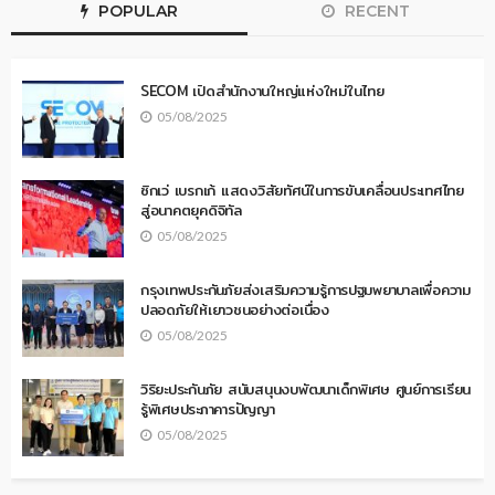
POPULAR
RECENT
SECOM เปิดสำนักงานใหญ่แห่งใหม่ในไทย
05/08/2025
ซิกเว่ เบรกเก้ แสดงวิสัยทัศน์ในการขับเคลื่อนประเทศไทย
สู่อนาคตยุคดิจิทัล
05/08/2025
กรุงเทพประกันภัยส่งเสริมความรู้การปฐมพยาบาลเพื่อความ
ปลอดภัยให้เยาวชนอย่างต่อเนื่อง
05/08/2025
วิริยะประกันภัย สนับสนุนงบพัฒนาเด็กพิเศษ ศูนย์การเรียน
รู้พิเศษประภาคารปัญญา
05/08/2025