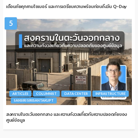
เตือนภัยคุกคามไซเบอร์ และการเตรียมความพร้อมก่อนถึงวัน Q-Day
5
ARTICLES
COLUMNIST
DATA CENTER
INFRASTRUCTURE
SANSIRI SIRISANTAKUPT
สงครามในตะวันออกกลาง และความกังวลเกี่ยวกับความปลอดภัยของ
ศูนย์ข้อมูล