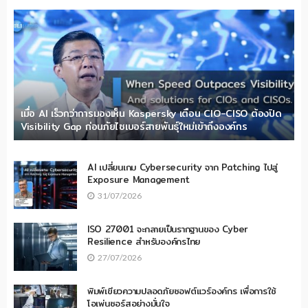
เมื่อ AI เร็วกว่าการมองเห็น Kaspersky เตือน CIO-CISO ต้องปิด
Visibility Gap ก่อนภัยไซเบอร์สายพันธุ์ใหม่เข้าถึงองค์กร
AI เปลี่ยนเกม Cybersecurity จาก Patching ไปสู่
Exposure Management
31/07/2026
ISO 27001 จะกลายเป็นรากฐานของ Cyber
Resilience สำหรับองค์กรไทย
27/07/2026
พิมพ์เขียวความปลอดภัยซอฟต์แวร์องค์กร เพื่อการใช้
โอเพ่นซอร์สอย่างมั่นใจ