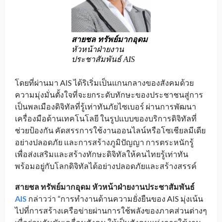
สายชล ทรัพย์มากอุดม
หัวหน้าฝ่ายงาน
ประชาสัมพันธ์ AIS
โดยที่ผ่านมา AIS ได้ริเริ่มเป็นแกนกลางของสังคมด้วย
ความมุ่งมั่นตั้งใจที่จะยกระดับทักษะของประชาชนสู่การ
เป็นพลเมืองดิจิทัลที่รู้เท่าทันภัยไซเบอร์ ผ่านการพัฒนา
เครื่องมือด้านเทคโนโลยี ในรูปแบบของบริการดิจิทัลที่
ช่วยป้องกัน คัดสรรการใช้งานออนไลน์หรือโซเชียลมีเดีย
อย่างปลอดภัย และการสร้างภูมิปัญญา การตระหนักรู้
เพื่อส่งเสริมและสร้างทักษะดิจิทัลให้คนไทยรู้เท่าทัน
พร้อมอยู่กับโลกดิจิทัลได้อย่างปลอดภัยและสร้างสรรค์
สายชล ทรัพย์มากอุดม หัวหน้าฝ่ายงานประชาสัมพันธ์
AIS
กล่าวว่า “การทำงานด้านความยั่งยืนของ AIS มุ่งเน้น
ไปที่การสร้างเครือข่ายผ่านการใช้พลังของภาคส่วนต่างๆ