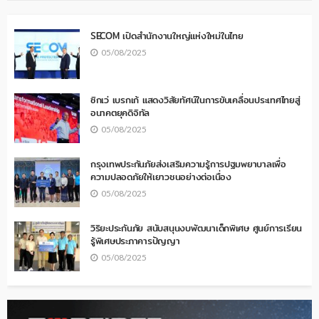
SECOM เปิดสำนักงานใหญ่แห่งใหม่ในไทย
05/08/2025
ซิกเว่ เบรกเก้ แสดงวิสัยทัศน์ในการขับเคลื่อนประเทศไทยสู่
อนาคตยุคดิจิทัล
05/08/2025
กรุงเทพประกันภัยส่งเสริมความรู้การปฐมพยาบาลเพื่อ
ความปลอดภัยให้เยาวชนอย่างต่อเนื่อง
05/08/2025
วิริยะประกันภัย สนับสนุนงบพัฒนาเด็กพิเศษ ศูนย์การเรียน
รู้พิเศษประภาคารปัญญา
05/08/2025