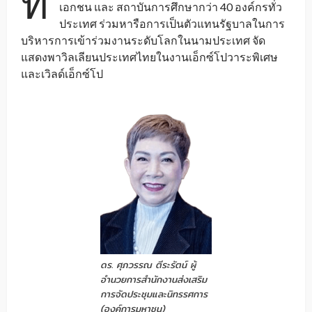
ที
เอกชน และ สถาบันการศึกษากว่า 40 องค์กรทั่ว
ประเทศ ร่วมหารือการเป็นตัวแทนรัฐบาลในการ
บริหารการเข้าร่วมงานระดับโลกในนามประเทศ จัด
แสดงพาวิลเลียนประเทศไทยในงานเอ็กซ์โปวาระพิเศษ
และเวิลด์เอ็กซ์โป
ดร. ศุภวรรณ ตีระรัตน์ ผู้
อำนวยการสำนักงานส่งเสริม
การจัดประชุมและนิทรรศการ
(องค์การมหาชน)