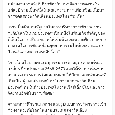
หน่วยงานภาครัฐที่เกี่ยวข้องกับแนวคิดการจัดงานใน
แต่ละปี ร่วมเป็นหนึ่งในคณะกรรมการ เพื่อเตรียมเนื้อหา
การจัดแสดงพาวิลเลียนประเทศไทยร่วมกัน”
“การเป็นตัวแทนรัฐบาลในการบริหารการเข้าร่วมงาน
ระดับโลกในนามประเทศ” เป็นหนึ่งในพันธกิจสำคัญของ
ทีเส็บในการปรับบทบาทให้เข้มข้นและขยายศักยภาพการ
ทำงานในการขับเคลื่อนอุตสาหกรรมไมซ์และงานเมกะ
อีเวนต์และเทศกาลระดับโลก”
“ภายใต้นโยบายคณะอนุกรรมการด้านยุทธศาสตร์ของ
องค์กร ปีงบประมาณ 2568-2570 และได้รับการเห็นชอบ
จากคณะกรรมการโดยมอบหมายให้ศึกษาและนำเสนอที
เส็บเป็น “ผู้แทนประเทศไทยในการแสดงพาวิลเลียน
ประเทศไทยในต่างประเทศในงานเวิลด์เอ็กซ์โป และการ
จัดงานเอ็กซ์โปวาระพิเศษ”
จากผลการศึกษาแนวทาง และรูปแบบการบริหารการเข้า
ร่วมงานระดับโลกในนามประเทศ (พาวิลเลียน