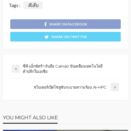
Tags :
ทีเส็บ
SHARE ON FACEBOOK
SHARE ON TWITTER
ซีพี แอ็กซ์ตร้า จับมือ Cainiao ขับเคลื่อนเทคโนโลยี
ค้าปลีกในเอเชีย
ชไนเดอร์เปิดโซลูชันระบายความร้อน AI–HPC
YOU MIGHT ALSO LIKE