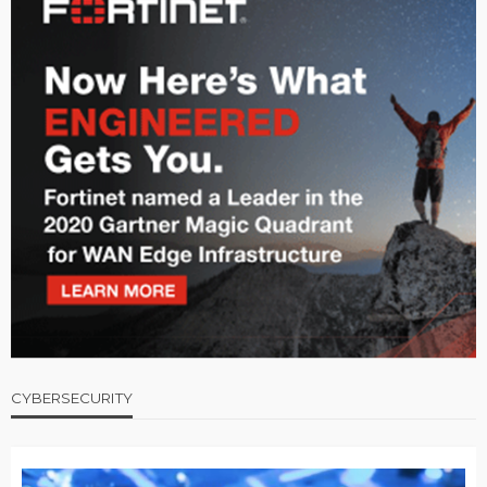
CYBERSECURITY