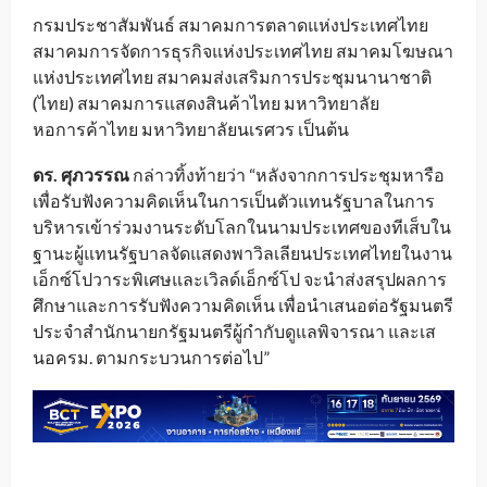
กรมประชาสัมพันธ์ สมาคมการตลาดแห่งประเทศไทย
สมาคมการจัดการธุรกิจแห่งประเทศไทย สมาคมโฆษณา
แห่งประเทศไทย สมาคมส่งเสริมการประชุมนานาชาติ
(ไทย) สมาคมการแสดงสินค้าไทย มหาวิทยาลัย
หอการค้าไทย มหาวิทยาลัยนเรศวร เป็นต้น
ดร. ศุภวรรณ
กล่าวทิ้งท้ายว่า “หลังจากการประชุมหารือ
เพื่อรับฟังความคิดเห็นในการเป็นตัวแทนรัฐบาลในการ
บริหารเข้าร่วมงานระดับโลกในนามประเทศของทีเส็บใน
ฐานะผู้แทนรัฐบาลจัดแสดงพาวิลเลียนประเทศไทยในงาน
เอ็กซ์โปวาระพิเศษและเวิลด์เอ็กซ์โป จะนำส่งสรุปผลการ
ศึกษาและการรับฟังความคิดเห็น เพื่อนำเสนอต่อรัฐมนตรี
ประจำสำนักนายกรัฐมนตรีผู้กำกับดูแลพิจารณา และเส
นอครม. ตามกระบวนการต่อไป”