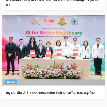
AIS เปิดจอง HUAWEI Pura 90s Series รับส่วนลดสูงสุด 30,400
บาท
NEWS
ทรู-มธ. เปิด AI Health Innovation Hub ยกระดับสาธารณสุขไทย