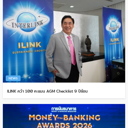
NEWS
ILINK คว้า 100 คะแนน AGM Checklist 9 ปีซ้อน