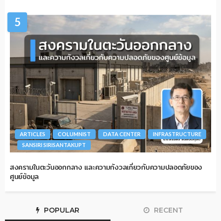
5
ARTICLES
COLUMNIST
DATA CENTER
INFRASTRUCTURE
SANSIRI SIRISANTAKUPT
สงครามในตะวันออกกลาง และความกังวลเกี่ยวกับความปลอดภัยของ
ศูนย์ข้อมูล
POPULAR
RECENT