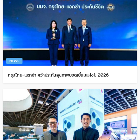
NEWS
กรุงไทย-แอกซ่า คว้าประกันสุขภาพยอดเยี่ยมแห่งปี 2026