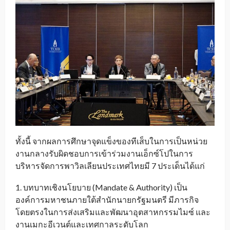
ทั้งนี้ จากผลการศึกษาจุดแข็งของทีเส็บในการเป็นหน่วย
งานกลางรับผิดชอบการเข้าร่วมงานเอ็กซ์โปในการ
บริหารจัดการพาวิลเลียนประเทศไทยมี 7 ประเด็นได้แก่
1. บทบาทเชิงนโยบาย (Mandate & Authority) เป็น
องค์การมหาชนภายใต้สำนักนายกรัฐมนตรี มีภารกิจ
โดยตรงในการส่งเสริมและพัฒนาอุตสาหกรรมไมซ์ และ
งานเมกะอีเวนต์และเทศกาลระดับโลก