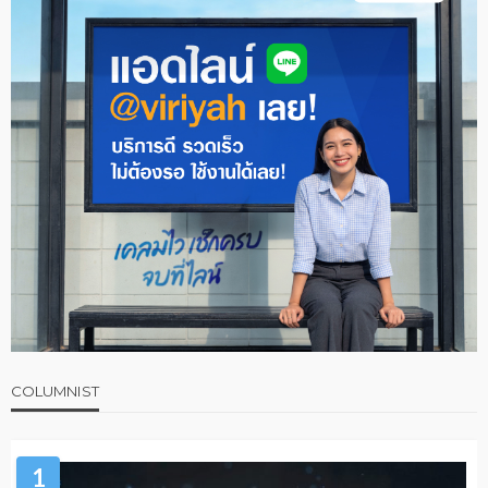
COLUMNIST
1