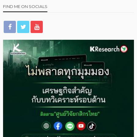
FIND ME ON SOCIALS