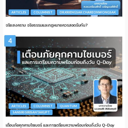
ARTICLES
COLUMNIST
DR.KRIENGSAK CHAREONWONGSAK
จริยสงคราม จริยธรรมและกฎหมายควรสอดรับกัน?
4
ARTICLES
COLUMNIST
QUANTUM
SANSIRI SIRISANTAKUPT
เตือนภัยคุกคามไซเบอร์ และการเตรียมความพร้อมก่อนถึงวัน Q-Day