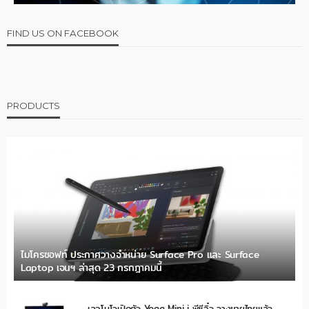
FIND US ON FACEBOOK
PRODUCTS
ไมโครซอฟท์ ประกาศวางจำหน่าย Surface Pro และ Surface
Laptop เจนฯ ล่าสุด 23 กรกฎาคมนี้
เลอโนโวเปิดตัว Yoga Mini i พีซีจิ๋ว วางขายไทยแล้ว