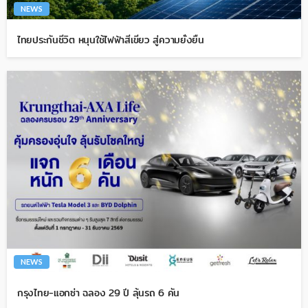
NEWS
ไทยประกันชีวิต หนุนใช้ไฟฟ้าสีเขียว สู่ความยั่งยืน
NEWS
กรุงไทย-แอกซ่า ฉลอง 29 ปี ลุ้นรถ 6 คัน