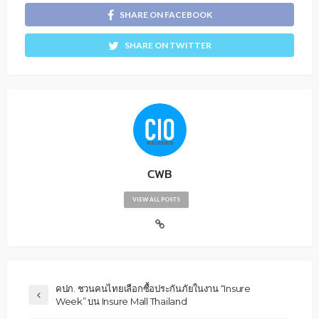
SHARE ON FACEBOOK
SHARE ON TWITTER
CWB
VIEW ALL POSTS
คปภ. ชวนคนไทยเลือกซื้อประกันภัยในงาน “Insure
Week” บน Insure Mall Thailand