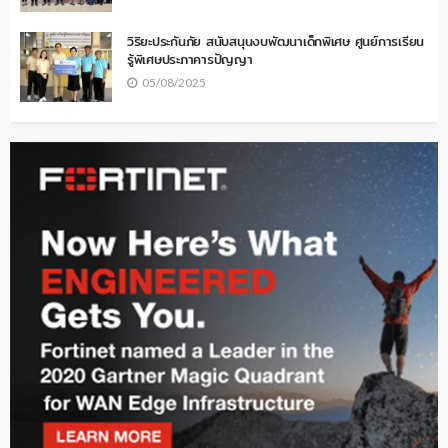
วิริยะประกันภัย สนับสนุนงบพัฒนาเด็กพิเศษ ศูนย์การเรียน
รู้พิเศษประภาคารปัญญา
05/08/2025