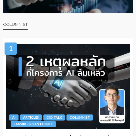
COLUMNIST
1
AI
ARTICLES
CIO TALK
COLUMNIST
SANSIRI SIRISANTAKUPT