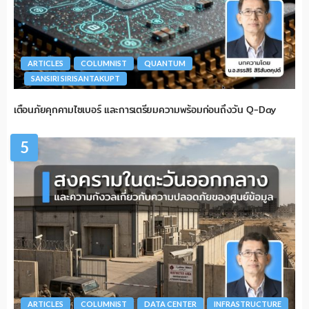
ARTICLES
COLUMNIST
QUANTUM
SANSIRI SIRISANTAKUPT
เตือนภัยคุกคามไซเบอร์ และการเตรียมความพร้อมก่อนถึงวัน Q-Day
5
ARTICLES
COLUMNIST
DATA CENTER
INFRASTRUCTURE