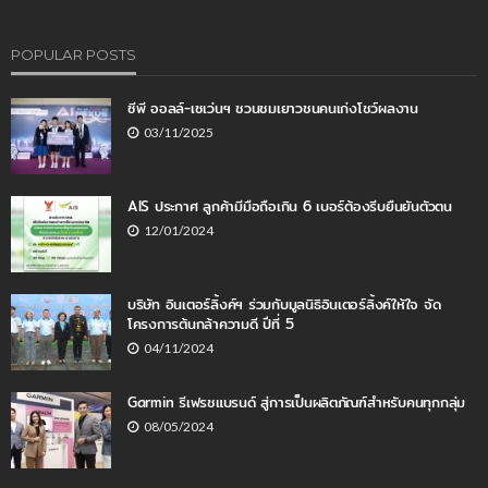
POPULAR POSTS
ซีพี ออลล์-เซเว่นฯ ชวนชมเยาวชนคนเก่งโชว์ผลงาน
03/11/2025
AIS ประกาศ ลูกค้ามีมือถือเกิน 6 เบอร์ต้องรีบยืนยันตัวตน
12/01/2024
บริษัท อินเตอร์ลิ้งค์ฯ ร่วมกับมูลนิธิอินเตอร์ลิ้งค์ให้ใจ จัด
โครงการต้นกล้าความดี ปีที่ 5
04/11/2024
Garmin รีเฟรชแบรนด์ สู่การเป็นผลิตภัณฑ์สำหรับคนทุกกลุ่ม
08/05/2024