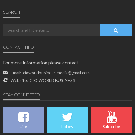
SEARCH
CONTACT INFO
For more Information please contact
Email:
cioworldbusiness.media@gmail.com
Website:
CIO WORLD BUSINESS
STAY CONNECTED
Like
Follow
Subscribe