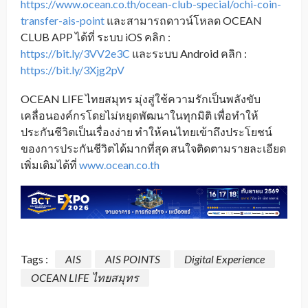
https://www.ocean.co.th/ocean-club-special/ochi-coin-
transfer-ais-point
และสามารถดาวน์โหลด OCEAN
CLUB APP ได้ที่ ระบบ iOS คลิก :
https://bit.ly/3VV2e3C
และระบบ Android คลิก :
https://bit.ly/3Xjg2pV
OCEAN LIFE ไทยสมุทร มุ่งสู่ใช้ความรักเป็นพลังขับ
เคลื่อนองค์กรโดยไม่หยุดพัฒนาในทุกมิติ เพื่อทำให้
ประกันชีวิตเป็นเรื่องง่าย ทำให้คนไทยเข้าถึงประโยชน์
ของการประกันชีวิตได้มากที่สุด สนใจติดตามรายละเอียด
เพิ่มเติมได้ที่
www.ocean.co.th
Tags :
AIS
AIS POINTS
Digital Experience
OCEAN LIFE ไทยสมุทร