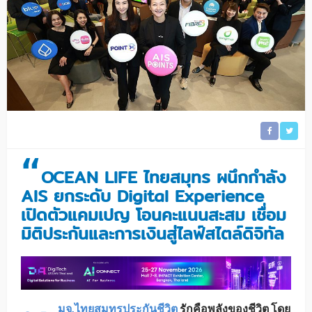
“
OCEAN LIFE ไทยสมุทร ผนึกกำลัง
AIS ยกระดับ Digital Experience
เปิดตัวแคมเปญ โอนคะแนนสะสม เชื่อม
มิติประกันและการเงินสู่ไลฟ์สไตล์ดิจิทัล
มจ.ไทยสมุทรประกันชีวิต
รักคือพลังของชีวิต โดย