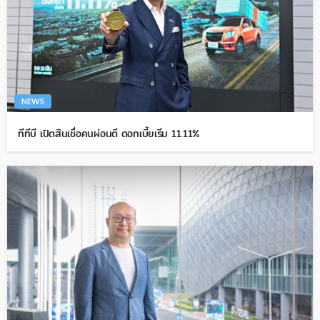
NEWS
ทีทีบี เปิดสินเชื่อคนผ่อนดี ดอกเบี้ยเริ่ม 11.11%