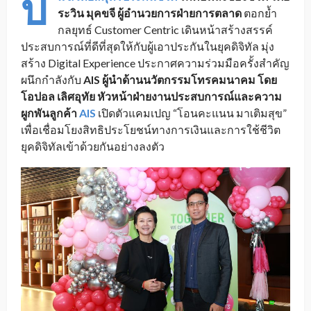
บ
ระวิน มุคขจี ผู้อำนวยการฝ่ายการตลาด
ตอกย้ำ
กลยุทธ์ Customer Centric เดินหน้าสร้างสรรค์
ประสบการณ์ที่ดีที่สุดให้กับผู้เอาประกันในยุคดิจิทัล มุ่ง
สร้าง Digital Experience ประกาศความร่วมมือครั้งสำคัญ
ผนึกกำลังกับ
AIS ผู้นำด้านนวัตกรรมโทรคมนาคม โดย
โอปอล เลิศอุทัย หัวหน้าฝ่ายงานประสบการณ์และความ
ผูกพันลูกค้า
AIS
เปิดตัวแคมเปญ “โอนคะแนน มาเติมสุข”
เพื่อเชื่อมโยงสิทธิประโยชน์ทางการเงินและการใช้ชีวิต
ยุคดิจิทัลเข้าด้วยกันอย่างลงตัว