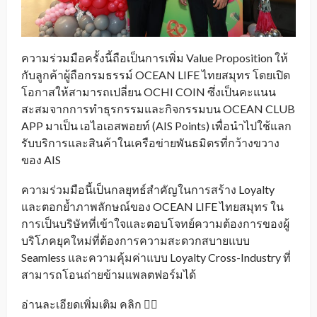
ความร่วมมือครั้งนี้ถือเป็นการเพิ่ม Value Proposition ให้
กับลูกค้าผู้ถือกรมธรรม์ OCEAN LIFE ไทยสมุทร โดยเปิด
โอกาสให้สามารถเปลี่ยน OCHI COIN ซึ่งเป็นคะแนน
สะสมจากการทำธุรกรรมและกิจกรรมบน OCEAN CLUB
APP มาเป็น เอไอเอสพอยท์ (AIS Points) เพื่อนำไปใช้แลก
รับบริการและสินค้าในเครือข่ายพันธมิตรที่กว้างขวาง
ของ AIS
ความร่วมมือนี้เป็นกลยุทธ์สำคัญในการสร้าง Loyalty
และตอกย้ำภาพลักษณ์ของ OCEAN LIFE ไทยสมุทร ใน
การเป็นบริษัทที่เข้าใจและตอบโจทย์ความต้องการของผู้
บริโภคยุคใหม่ที่ต้องการความสะดวกสบายแบบ
Seamless และความคุ้มค่าแบบ Loyalty Cross-Industry ที่
สามารถโอนถ่ายข้ามแพลตฟอร์มได้
อ่านละเอียดเพิ่มเติม คลิก 👉🏻