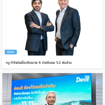
NEWS
ทรู กำไรต่อเนื่องไตรมาส 6 จ่ายปันผล 5.2 พันล้าน