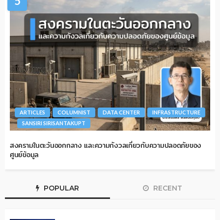
5
ARTICLES
COLUMNIST
DATA CENTER
INFRASTRUCTURE
SANSIRI SIRISANTAKUPT
สงครามในตะวันออกกลาง และความกังวลเกี่ยวกับความปลอดภัยของ
ศูนย์ข้อมูล
POPULAR
RECENT