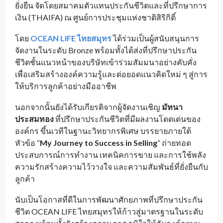
ยั่งยืน จัดโดยสมาคมตัวแทนประกันชีวิตและที่ปรึกษาการ
เงิน (THAIFA) ณ ศูนย์การประชุมแห่งชาติสิริกิติ์
โดย
OCEAN LIFE ไทยสมุทร
ได้ร่วมเป็นผู้สนับสนุนการ
จัดงานในระดับ Bronze พร้อมทั้งได้ส่งที่ปรึกษาประกัน
ชีวิตชั้นแนวหน้าของบริษัทเข้าร่วมสัมมนาอย่างคับคั่ง
เพื่อเสริมสร้างองค์ความรู้และต่อยอดแนวคิดใหม่ ๆ สู่การ
ให้บริการลูกค้าอย่างมืออาชีพ
นอกจากนั้นยังได้รับเกียรติจากผู้จัดงานเชิญ
มัทนา
ประสมทอง
ที่ปรึกษาประกันชีวิตที่มีผลงานโดดเด่นของ
องค์กร ขึ้นเวทีในฐานะวิทยากรพิเศษ บรรยายภายใต้
หัวข้อ “
My Journey to Success in Selling
” ถ่ายทอด
ประสบการณ์การทำงาน เทคนิคการขาย และการใช้พลัง
ความรักสร้างความไว้วางใจ และความสัมพันธ์ที่ยั่งยืนกับ
ลูกค้า
นับเป็นโอกาสที่ดีในการพัฒนาศักยภาพที่ปรึกษาประกัน
ชีวิต OCEAN LIFE ไทยสมุทรให้ก้าวสู่มาตรฐานในระดับ