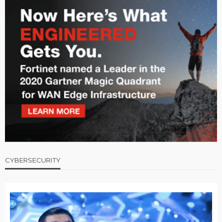
CYBERSECURITY