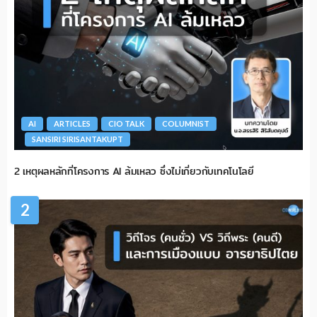
AI
ARTICLES
CIO TALK
COLUMNIST
SANSIRI SIRISANTAKUPT
2 เหตุผลหลักที่โครงการ AI ล้มเหลว ซึ่งไม่เกี่ยวกับเทคโนโลยี
2