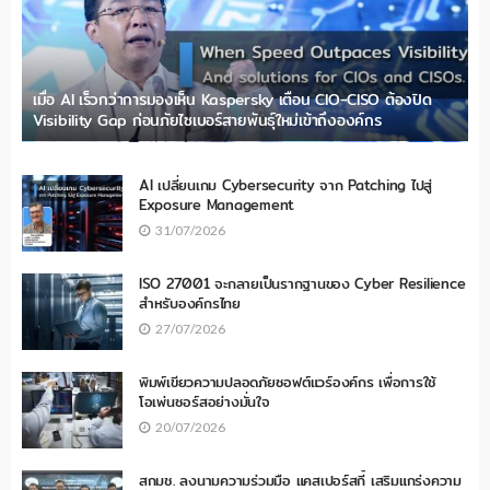
เมื่อ AI เร็วกว่าการมองเห็น Kaspersky เตือน CIO-CISO ต้องปิด
Visibility Gap ก่อนภัยไซเบอร์สายพันธุ์ใหม่เข้าถึงองค์กร
AI เปลี่ยนเกม Cybersecurity จาก Patching ไปสู่
Exposure Management
31/07/2026
ISO 27001 จะกลายเป็นรากฐานของ Cyber Resilience
สำหรับองค์กรไทย
27/07/2026
พิมพ์เขียวความปลอดภัยซอฟต์แวร์องค์กร เพื่อการใช้
โอเพ่นซอร์สอย่างมั่นใจ
20/07/2026
สกมช. ลงนามความร่วมมือ แคสเปอร์สกี้ เสริมแกร่งความ