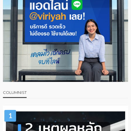
COLUMNIST
1