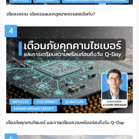
จริยสงคราม จริยธรรมและกฎหมายควรสอดรับกัน?
4
ARTICLES
COLUMNIST
QUANTUM
SANSIRI SIRISANTAKUPT
เตือนภัยคุกคามไซเบอร์ และการเตรียมความพร้อมก่อนถึงวัน Q-Day