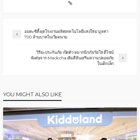
อมตะซิตี้ ผุดโรงงานผลิตเทคโนโลยีแห่งใหม่ มูลค่า
700 ล้านบาทในเวียดนาม
วิริยะประกันภัย เปิดตัว หมวกนิรภัยวัยใส ดีไซน์
พิเศษจาก Mackcha เติมสีสันเสริมความปลอดภัย
ในเด็กเล็ก
YOU MIGHT ALSO LIKE