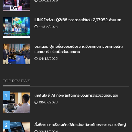
20/02/2026
ILINK โชว์งบ Q2/66 กวาดรายได้เด่น 2,979.52 ล้านบาท
11/08/2023
บราเดอร์ ปูทางขึ้นเบอร์หนึ่งตลาดอิงก์แทงก์ ออกแคมเปญ
แจกเบนซ์ เร่งสปีดดันยอดขาย
04/12/2025
TOP REVIEWS
เทคโนโลยี AI ที่จะพลิกโฉมกระบวนการตรวจวินิจฉัยโรค
1
08/07/2023
สิ่งที่ตามมาหลังองค์กรใช้ประโยชน์จากโมเดลภาษาขนาดใหญ่
2
22/11/2024