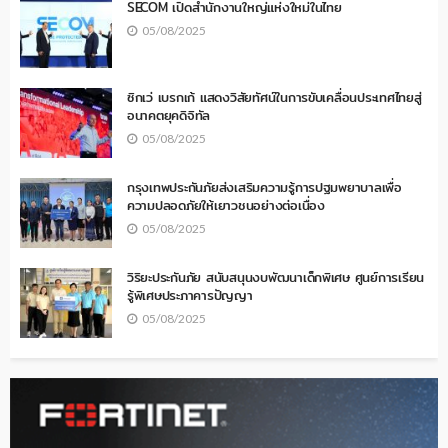
SECOM เปิดสำนักงานใหญ่แห่งใหม่ในไทย
05/08/2025
ซิกเว่ เบรกเก้ แสดงวิสัยทัศน์ในการขับเคลื่อนประเทศไทยสู่
อนาคตยุคดิจิทัล
05/08/2025
กรุงเทพประกันภัยส่งเสริมความรู้การปฐมพยาบาลเพื่อ
ความปลอดภัยให้เยาวชนอย่างต่อเนื่อง
05/08/2025
วิริยะประกันภัย สนับสนุนงบพัฒนาเด็กพิเศษ ศูนย์การเรียน
รู้พิเศษประภาคารปัญญา
05/08/2025