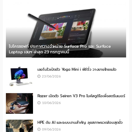
ไมโครซอฟท์ ประกาศวางจำหน่าย Surface Pro และ Surface
Laptop เจนฯ ล่าสุด 23 กรกฎาคมนี้
เลอโนโวเปิดตัว Yoga Mini i พีซีจิ๋ว วางขายไทยแล้ว
23/06/2026
Razer เปิดตัว Seiren V3 Pro ไมค์สตูดิโอเพื่อสตรีมเมอร์
10/06/2026
HPE ดัน AI และระบบงานสำคัญ ลุยสภาพแวดล้อมสุดขั้ว
09/06/2026