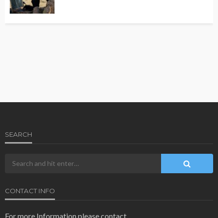
SEARCH
CONTACT INFO
For more Information please contact