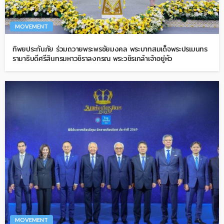
MOVEMENT
ทิพยประกันภัย ร่วมถวายพระพรชัยมงคล พระบาทสมเด็จพระปรเมนทร
รามาธิบดีศรีสินทรมหาวชิราลงกรณ พระวชิรเกล้าเจ้าอยู่หัว
MOVEMENT