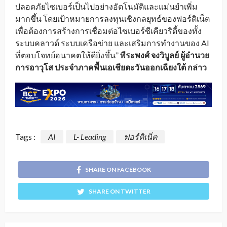
ปลอดภัยไซเบอร์เป็นไปอย่างอัตโนมัติและแม่นยำเพิ่ม
มากขึ้น โดยเป้าหมายการลงทุนเชิงกลยุทธ์ของฟอร์ติเน็ต
เพื่อต้องการสร้างการเชื่อมต่อไซเบอร์ซีเคียวริตี้ของทั้ง
ระบบคลาวด์ ระบบเครือข่าย และเสริมการทำงานของ AI
ที่ตอบโจทย์อนาคตให้ดียิ่งขึ้น”
พีระพงศ์ จงวิบูลย์ ผู้อำนวย
การอาวุโส ประจำภาคพื้นเอเชียตะวันออกเฉียงใต้ กล่าว
Tags :
AI
L- Leading
ฟอร์ติเน็ต
SHARE ON FACEBOOK
SHARE ON TWITTER