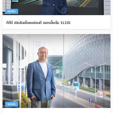
NEWS
ทีทีบี เปิดสินเชื่อคนผ่อนดี ดอกเบี้ยเริ่ม 11.11%
NEWS