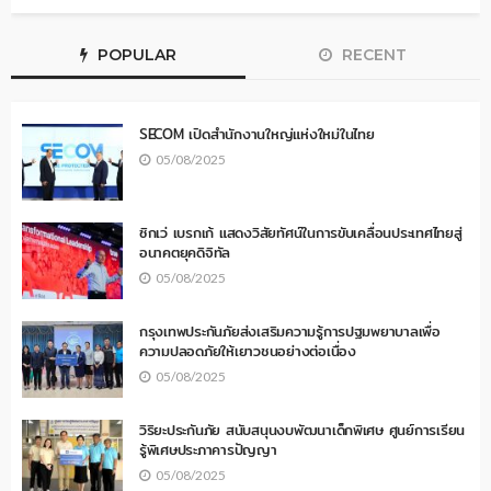
POPULAR
RECENT
SECOM เปิดสำนักงานใหญ่แห่งใหม่ในไทย
05/08/2025
ซิกเว่ เบรกเก้ แสดงวิสัยทัศน์ในการขับเคลื่อนประเทศไทยสู่
อนาคตยุคดิจิทัล
05/08/2025
กรุงเทพประกันภัยส่งเสริมความรู้การปฐมพยาบาลเพื่อ
ความปลอดภัยให้เยาวชนอย่างต่อเนื่อง
05/08/2025
วิริยะประกันภัย สนับสนุนงบพัฒนาเด็กพิเศษ ศูนย์การเรียน
รู้พิเศษประภาคารปัญญา
05/08/2025