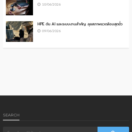
10/06/2026
HPE ดัน AI และระบบงานสำคัญ ลุยสภาพแวดล้อมสุดขั้ว
09/06/2026
SEARCH