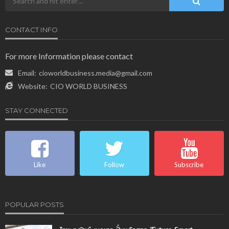
CONTACT INFO
For more Information please contact
Email:
cioworldbusiness.media@gmail.com
Website:
CIO WORLD BUSINESS
STAY CONNECTED
Like
Follow
Subscribe
POPULAR POSTS