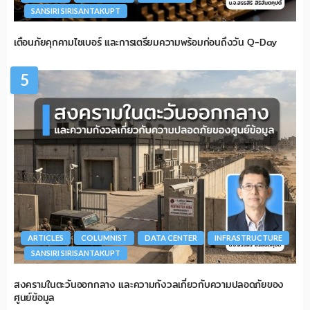
SANSIRI SIRISANTAKUPT
เตือนภัยคุกคามไซเบอร์ และการเตรียมความพร้อมก่อนถึงวัน Q-Day
5
ARTICLES
COLUMNIST
DATA CENTER
INFRASTRUCTURE
SANSIRI SIRISANTAKUPT
สงครามในตะวันออกกลาง และความกังวลเกี่ยวกับความปลอดภัยของ
ศูนย์ข้อมูล