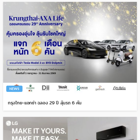
NEWS
กรุงไทย-แอกซ่า ฉลอง 29 ปี ลุ้นรถ 6 คัน