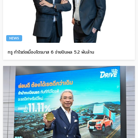
NEWS
ทรู กำไรต่อเนื่องไตรมาส 6 จ่ายปันผล 5.2 พันล้าน