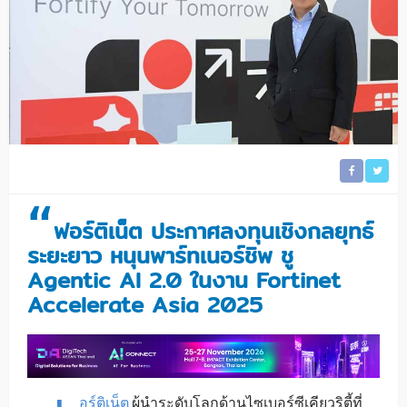
“
ฟอร์ติเน็ต ประกาศลงทุนเชิงกลยุทธ์
ระยะยาว หนุนพาร์ทเนอร์ชิพ ชู
Agentic AI 2.0
ในงาน
Fortinet
Accelerate Asia 2025
อร์ติเน็ต
ผู้นำระดับโลกด้านไซเบอร์ซีเคียวริตี้ที่