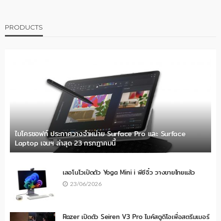
PRODUCTS
ไมโครซอฟท์ ประกาศวางจำหน่าย Surface Pro และ Surface
Laptop เจนฯ ล่าสุด 23 กรกฎาคมนี้
เลอโนโวเปิดตัว Yoga Mini i พีซีจิ๋ว วางขายไทยแล้ว
23/06/2026
Razer เปิดตัว Seiren V3 Pro ไมค์สตูดิโอเพื่อสตรีมเมอร์