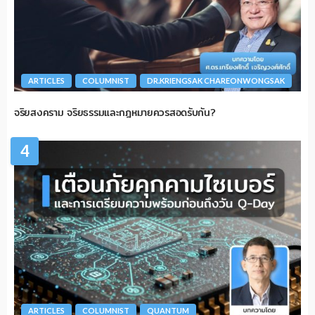
ARTICLES
COLUMNIST
DR.KRIENGSAK CHAREONWONGSAK
จริยสงคราม จริยธรรมและกฎหมายควรสอดรับกัน?
4
ARTICLES
COLUMNIST
QUANTUM