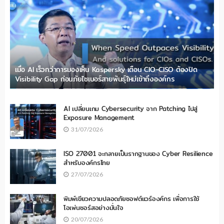
เมื่อ AI เร็วกว่าการมองเห็น Kaspersky เตือน CIO-CISO ต้องปิด
Visibility Gap ก่อนภัยไซเบอร์สายพันธุ์ใหม่เข้าถึงองค์กร
AI เปลี่ยนเกม Cybersecurity จาก Patching ไปสู่
Exposure Management
31/07/2026
ISO 27001 จะกลายเป็นรากฐานของ Cyber Resilience
สำหรับองค์กรไทย
27/07/2026
พิมพ์เขียวความปลอดภัยซอฟต์แวร์องค์กร เพื่อการใช้
โอเพ่นซอร์สอย่างมั่นใจ
20/07/2026