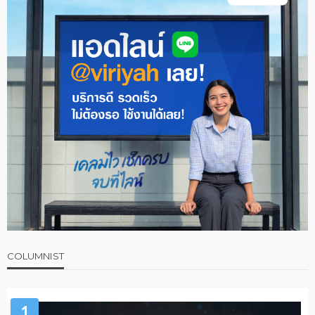
COLUMNIST
1