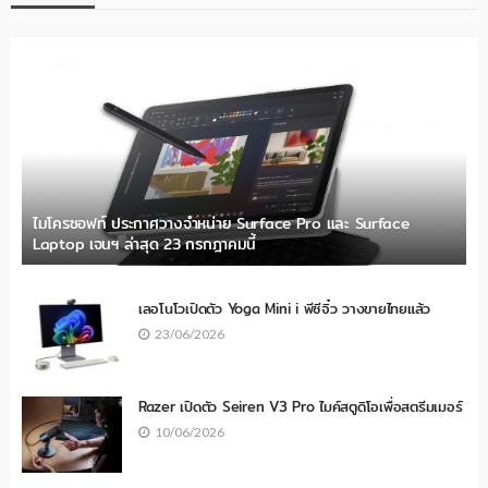
ไมโครซอฟท์ ประกาศวางจำหน่าย Surface Pro และ Surface
Laptop เจนฯ ล่าสุด 23 กรกฎาคมนี้
เลอโนโวเปิดตัว Yoga Mini i พีซีจิ๋ว วางขายไทยแล้ว
23/06/2026
Razer เปิดตัว Seiren V3 Pro ไมค์สตูดิโอเพื่อสตรีมเมอร์
10/06/2026