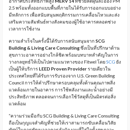
อากาศประสิทธิภาพสูง
MERV 14
ที่ช่วยลดฝุ่นละออง PM
2.5 พร้อมทั้งออกแบบพื้นที่ภายในได้รับการออกแบบอย่าง
มีหลักการ เพื่อสนับสนุนพฤติกรรมการเคลื่อนไหวและส่ง
เสริมความสัมพันธ์ทางสังคมของผู้ใช้อาคารตลอดช่วง
เวลาการใช้งาน
ความสำเร็จในครั้งนี้ได้รับการสนับสนุนจาก
SCG
Building & Living Care Consulting
ซึ่งเป็นที่ปรึกษาด้าน
สุขภาวะอาคารอย่างใกล้ชิด พร้อมบทบาทสำคัญในการ
วางกลยุทธ์ให้เป็นไปตามแนวทางของ Fitwel โดย
SCG
ยัง
เป็นผู้ให้บริการ
LEED Proven Provider
รายเดียวใน
ประเทศไทยที่ได้รับการรับรองจาก U.S. Green Building
Council การให้คำปรึกษาครอบคลุมทั้งด้านคุณภาพสิ่ง
แวดล้อมภายในอาคาร การใช้พลังงานและน้ำอย่างมี
ประสิทธิภาพ ตลอดจนการเลือกใช้วัสดุที่เป็นมิตรต่อสิ่ง
แวดล้อม
“ความร่วมมือกับ SCG Building & Living Care Consulting
ถือเป็นกุญแจสำคัญที่ช่วยให้เราสามารถขับเคลื่อนวิสัย
ทัศน์ในการพัฒนาอาคารสำนักงานที่ใส่ใจทั้งสุขภาวะ