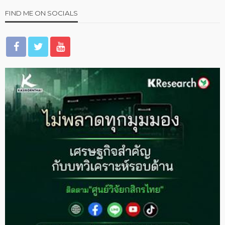
FIND ME ON SOCIALS