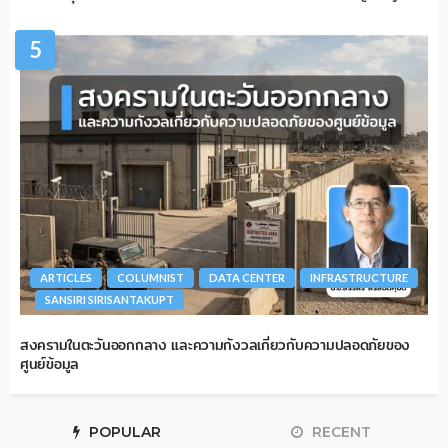
5
ARTICLES
COLUMNIST
DATA CENTER
INFRASTRUCTURE
SANSIRI SIRISANTAKUPT
สงครามในตะวันออกกลาง และความกังวลเกี่ยวกับความปลอดภัยของ
ศูนย์ข้อมูล
POPULAR
RECENT