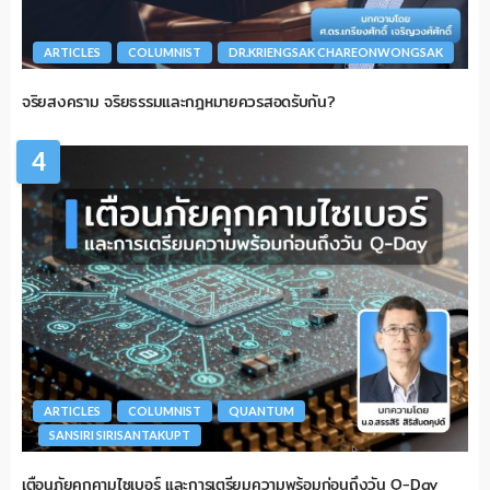
ARTICLES
COLUMNIST
DR.KRIENGSAK CHAREONWONGSAK
จริยสงคราม จริยธรรมและกฎหมายควรสอดรับกัน?
4
ARTICLES
COLUMNIST
QUANTUM
SANSIRI SIRISANTAKUPT
เตือนภัยคุกคามไซเบอร์ และการเตรียมความพร้อมก่อนถึงวัน Q-Day