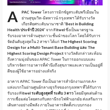
A
PAC Tower
โครงการมิกซ์ยูสระดับพรีเมียมใน
ย่านสุขุมวิท-มิดทาวน์ กรุงเทพฯ ได้รับรางวัล
เกียรติยศระดับนานาชาติ “
Best in Building
Health ประจำปี 2024
” จาก
Fitwel
ซึ่งเป็นมาตรฐาน
รับรองอาคารด้านสุขภาวะชั้นนำของโลก โดยได้รับการ
จัดอันดับสูงสุดใน 2 สาขา ได้แก่
The Highest Scoring
Design for a Multi-Tenant Base Building และ The
Highest Scoring Design Project
รางวัลดังกล่าวสะท้อน
ถึงความมุ่งมั่นของ APAC Tower ในการออกแบบและ
บริหารจัดการอาคารที่คำนึงถึงสุขภาพและความเป็นอยู่ที่
ดีของผู้ใช้อาคารอย่างแท้จริง
อาคาร APAC Tower ถือเป็นอาคารสำนักงานเกรด A+
แห่งแรกในย่านศูนย์กลางธุรกิจของกรุงเทพฯ ที่ได้รับการ
รับรอง
Fitwel ระดับสูงสุดที่ ระดับ 3 ดาว
โดยมีจุดเด่นด้าน
การเชื่อมต่อโดยตรงกับสถานีรถไฟฟ้าเอกมัย ส่งเสริมการ
เดินทางอย่างมีพลัง ภายในอาคารติดตั้งระบบกรอง