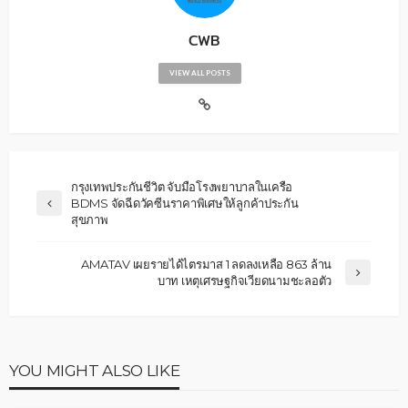
CWB
VIEW ALL POSTS
กรุงเทพประกันชีวิต จับมือโรงพยาบาลในเครือ
BDMS จัดฉีดวัคซีนราคาพิเศษให้ลูกค้าประกัน
สุขภาพ
AMATAV เผยรายได้ไตรมาส 1 ลดลงเหลือ 863 ล้าน
บาท เหตุเศรษฐกิจเวียดนามชะลอตัว
YOU MIGHT ALSO LIKE