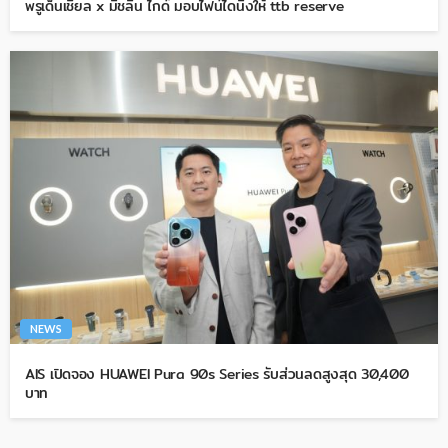
พรูเด็นเชียล x มิชลิน ไกด์ มอบไฟน์ไดนิ่งให้ ttb reserve
NEWS
AIS เปิดจอง HUAWEI Pura 90s Series รับส่วนลดสูงสุด 30,400
บาท