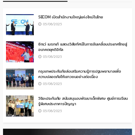
SECOM เปิดสำนักงานใหญ่แห่งใหม่ในไทย
05/08/2025
ซิกเว่ เบรกเก้ แสดงวิสัยทัศน์ในการขับเคลื่อนประเทศไทยสู่
อนาคตยุคดิจิทัล
05/08/2025
กรุงเทพประกันภัยส่งเสริมความรู้การปฐมพยาบาลเพื่อ
ความปลอดภัยให้เยาวชนอย่างต่อเนื่อง
05/08/2025
วิริยะประกันภัย สนับสนุนงบพัฒนาเด็กพิเศษ ศูนย์การเรียน
รู้พิเศษประภาคารปัญญา
05/08/2025