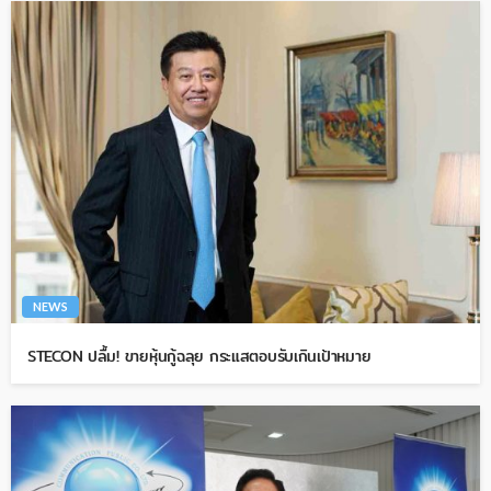
NEWS
STECON ปลื้ม! ขายหุ้นกู้ฉลุย กระแสตอบรับเกินเป้าหมาย