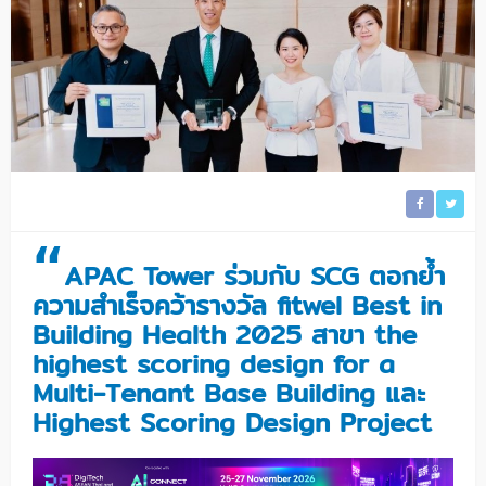
“
APAC Tower ร่วมกับ SCG ตอกย้ำ
ความสำเร็จคว้ารางวัล fitwel Best in
Building Health 2025 สาขา the
highest scoring design for a
Multi-Tenant Base Building และ
Highest Scoring Design Project