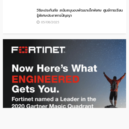
SECOM เปิดสำนักงานใหญ่แห่งใหม่ในไทย
05/08/2025
ซิกเว่ เบรกเก้ แสดงวิสัยทัศน์ในการขับเคลื่อนประเทศไทย
สู่อนาคตยุคดิจิทัล
05/08/2025
กรุงเทพประกันภัยส่งเสริมความรู้การปฐมพยาบาลเพื่อความ
ปลอดภัยให้เยาวชนอย่างต่อเนื่อง
05/08/2025
วิริยะประกันภัย สนับสนุนงบพัฒนาเด็กพิเศษ ศูนย์การเรียน
รู้พิเศษประภาคารปัญญา
05/08/2025