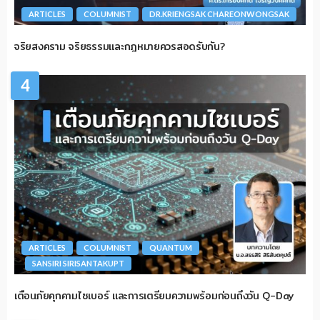
ARTICLES
COLUMNIST
DR.KRIENGSAK CHAREONWONGSAK
จริยสงคราม จริยธรรมและกฎหมายควรสอดรับกัน?
4
ARTICLES
COLUMNIST
QUANTUM
SANSIRI SIRISANTAKUPT
เตือนภัยคุกคามไซเบอร์ และการเตรียมความพร้อมก่อนถึงวัน Q-Day