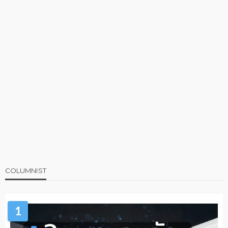
COLUMNIST
1