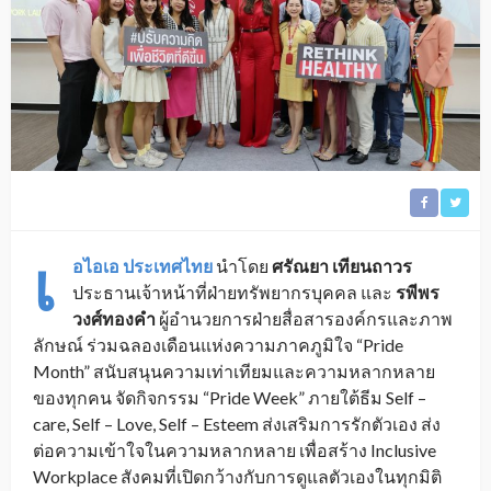
เ
อไอเอ ประเทศไทย
นำโดย
ศรัณยา เทียนถาวร
ประธานเจ้าหน้าที่ฝ่ายทรัพยากรบุคคล และ
รพีพร
วงศ์ทองคำ
ผู้อำนวยการฝ่ายสื่อสารองค์กรและภาพ
ลักษณ์ ร่วมฉลองเดือนแห่งความภาคภูมิใจ “Pride
Month” สนับสนุนความเท่าเทียมและความหลากหลาย
ของทุกคน จัดกิจกรรม “Pride Week” ภายใต้ธีม Self –
care, Self – Love, Self – Esteem ส่งเสริมการรักตัวเอง ส่ง
ต่อความเข้าใจในความหลากหลาย เพื่อสร้าง Inclusive
Workplace สังคมที่เปิดกว้างกับการดูแลตัวเองในทุกมิติ