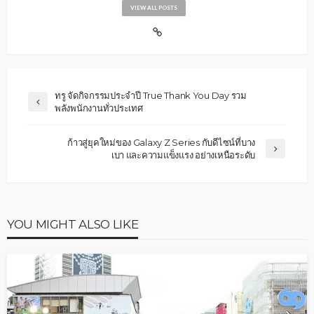
VIEW ALL POSTS
ทรู จัดกิจกรรมประจำปี True Thank You Day รวม
พลังพนักงานทั่วประเทศ
ก้าวสู่ยุคใหม่ของ Galaxy Z Series กับดีไซน์ที่บาง
เบา และความแข็งแรง อย่างเหนือระดับ
YOU MIGHT ALSO LIKE