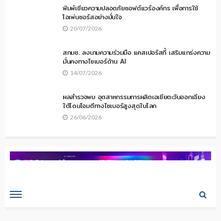
AI เปลี่ยนเกม Cybersecurity จาก Patching ไปสู่ Exposure
Management
ISO 27001 จะกลายเป็นรากฐานของ Cyber
Resilience สำหรับองค์กรไทย
27/07/2026
พิมพ์เขียวความปลอดภัยซอฟต์แวร์องค์กร เพื่อการใช้
โอเพ่นซอร์สอย่างมั่นใจ
20/07/2026
สกมช. ลงนามความร่วมมือ แคสเปอร์สกี้ เสริมแกร่งความ
มั่นคงทางไซเบอร์ด้าน AI
14/07/2026