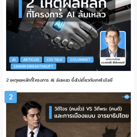
AI
ARTICLES
CIO TALK
COLUMNIST
SANSIRI SIRISANTAKUPT
2 เหตุผลหลักที่โครงการ AI ล้มเหลว ซึ่งไม่เกี่ยวกับเทคโนโลยี
2