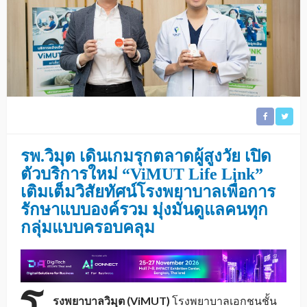
รพ.วิมุต เดินเกมรุกตลาดผู้สูงวัย เปิด
ตัวบริการใหม่ “ViMUT Life Link”
เติมเต็มวิสัยทัศน์โรงพยาบาลเพื่อการ
รักษาแบบองค์รวม มุ่งมั่นดูแลคนทุก
กลุ่มแบบครอบคลุม
รงพยาบาลวิมุต (
ViMUT)
โรงพยาบาลเอกชนชั้น