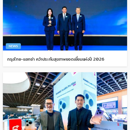
NEWS
กรุงไทย-แอกซ่า คว้าประกันสุขภาพยอดเยี่ยมแห่งปี 2026