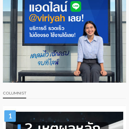
COLUMNIST
1