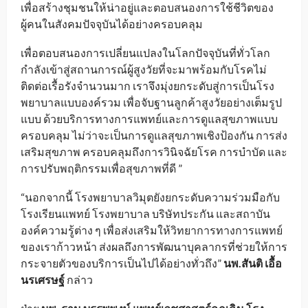
เพื่อสร้างชุมชนให้น่าอยู่และตอบสนองการใช้ชีวิตของ
ผู้คนในสังคมปัจจุบันได้อย่างครอบคลุม
เพื่อตอบสนองการเปลี่ยนแปลงในโลกปัจจุบันที่ทั่วโลก
กำลังเข้าสู่สถานการณ์ผู้สูงวัยที่จะมาพร้อมกับโรคไม่
ติดต่อเรื้อรังจำนวนมาก เราจึงมุ่งยกระดับสู่การเป็นโรง
พยาบาลแบบองค์รวม เพื่อจับฐานลูกค้าสูงวัยอย่างเต็มรูป
แบบ ด้วยบริการทางการแพทย์และการดูแลสุขภาพแบบ
ครอบคลุม ไม่ว่าจะเป็นการดูแลสุขภาพเชิงป้องกัน การส่ง
เสริมสุขภาพ ครอบคลุมถึงการวินิจฉัยโรค การบําบัด และ
การปรับพฤติกรรมเพื่อสุขภาพที่ดี ”
“นอกจากนี้ โรงพยาบาลวิมุตยังยกระดับความร่วมมือกับ
โรงเรียนแพทย์ โรงพยาบาล บริษัทประกัน และสถาบัน
องค์ความรู้ต่าง ๆ เพื่อส่งเสริมให้วิทยาการทางการแพทย์
ของเราก้าวหน้า ส่งผลถึงการพัฒนาบุคลากรที่ช่วยให้การ
กระจายตัวของบริการเป็นไปได้อย่างทั่วถึง”
นพ.สันติ เอื้อ
นรเศรษฐ์
กล่าว