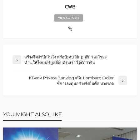
CWB
VIEW ALL POSTS
สร้างจิตสำนึกในใจ หรือบังคับใช้กฏกติกา อะไรจะ
ทำ #ให้ไซเบอร์บูลลี่จบที่รุ่นเรา ได้ดีกว่ากัน
KBank Private Banking ผนึก Lombard Odier
ชี้การลงทุนอย่างยั่งยืนคือ ทางรอด
YOU MIGHT ALSO LIKE