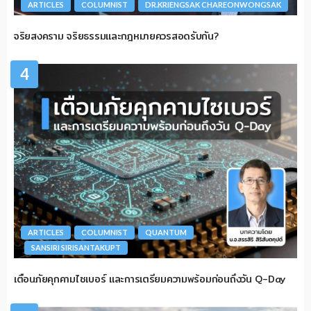
ARTICLES
COLUMNIST
DR.KRIENGSAK CHAREONWONGSAK
จริยสงคราม จริยธรรมและกฎหมายควรสอดรับกัน?
4
ARTICLES
COLUMNIST
QUANTUM
SANSIRI SIRISANTAKUPT
เตือนภัยคุกคามไซเบอร์ และการเตรียมความพร้อมก่อนถึงวัน Q-Day