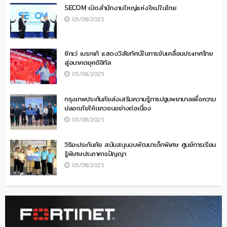
SECOM เปิดสำนักงานใหญ่แห่งใหม่ในไทย
05/08/2025
ซิกเว่ เบรกเก้ แสดงวิสัยทัศน์ในการขับเคลื่อนประเทศไทย
สู่อนาคตยุคดิจิทัล
05/08/2025
กรุงเทพประกันภัยส่งเสริมความรู้การปฐมพยาบาลเพื่อความ
ปลอดภัยให้เยาวชนอย่างต่อเนื่อง
05/08/2025
วิริยะประกันภัย สนับสนุนงบพัฒนาเด็กพิเศษ ศูนย์การเรียน
รู้พิเศษประภาคารปัญญา
05/08/2025