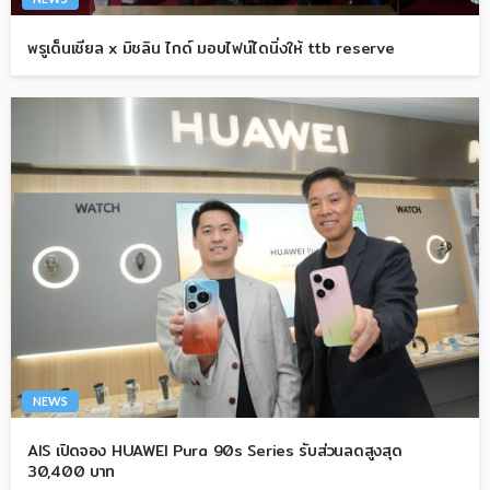
พรูเด็นเชียล x มิชลิน ไกด์ มอบไฟน์ไดนิ่งให้ ttb reserve
NEWS
AIS เปิดจอง HUAWEI Pura 90s Series รับส่วนลดสูงสุด
30,400 บาท