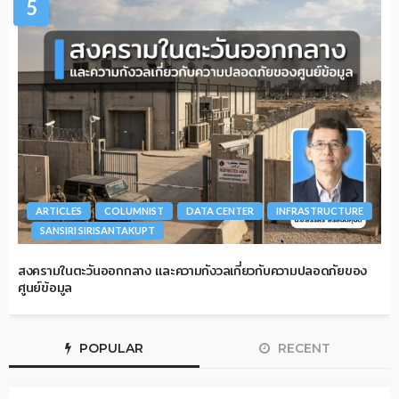
5
ARTICLES
COLUMNIST
DATA CENTER
INFRASTRUCTURE
SANSIRI SIRISANTAKUPT
สงครามในตะวันออกกลาง และความกังวลเกี่ยวกับความปลอดภัยของ
ศูนย์ข้อมูล
POPULAR
RECENT