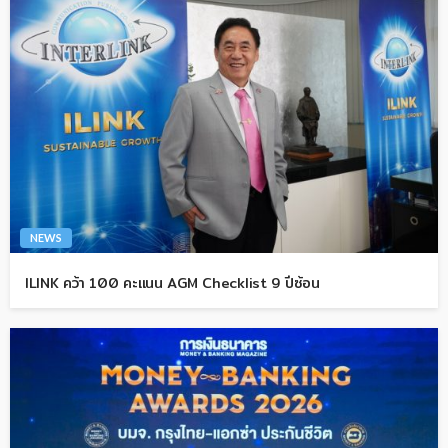
NEWS
ILINK คว้า 100 คะแนน AGM Checklist 9 ปีซ้อน