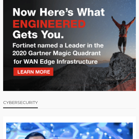
CYBERSECURITY