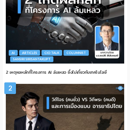
AI
ARTICLES
CIO TALK
COLUMNIST
SANSIRI SIRISANTAKUPT
2 เหตุผลหลักที่โครงการ AI ล้มเหลว ซึ่งไม่เกี่ยวกับเทคโนโลยี
2