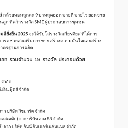
ทส์ กล้วยหอมลูกละ 9 บาทสุดฮอต ขายดี ขายไว ยอดขาย
็นลูก ที่คว้ารางวัล SME ผู้ประกอบการชุมชน
็มอียั่งยืน 2025
จะได้รับโล่รางวัลเกียรติยศ ที่ได้การ
ามารถช่วยส่งเสริมการขาย สร้างความมั่นใจและสร้าง
มาตรฐานการผลิต
0 ประเภท รวมจำนวน 18 รางวัล ประกอบด้วย
์ จำกัด
.เอ็น.ฟู้ดส์ จำกัด
าก บริษัท วีชมาร์ต จำกัด
คอสเมติก) จาก บริษัท ลอง 88 จำกัด
) จาก บริษัท อินน์ อินเตอร์เนชั่นแนล จำกัด