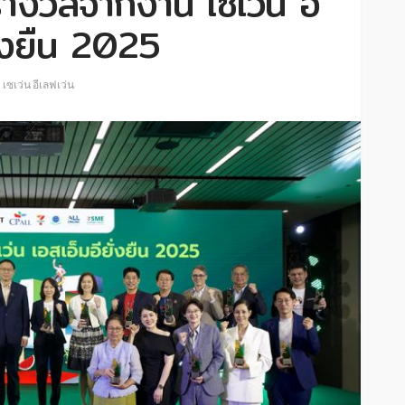
งวัลจากงาน เซเว่น อี
ั่งยืน 2025
เซเว่น อีเลฟเว่น