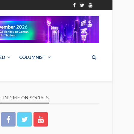
ED
COLUMNIST
FIND ME ON SOCIALS