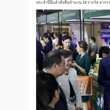
ประจำปีนี้แล้วทั้งสิ้นจำนวน 18 รางวัล จาก