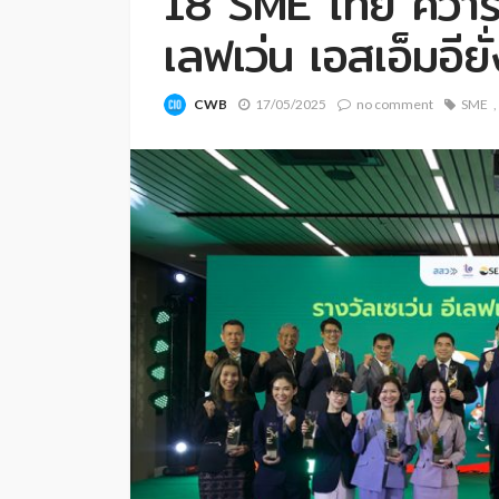
18 SME ไทย คว้ารา
เลฟเว่น เอสเอ็มอีย
CWB
17/05/2025
no comment
SME