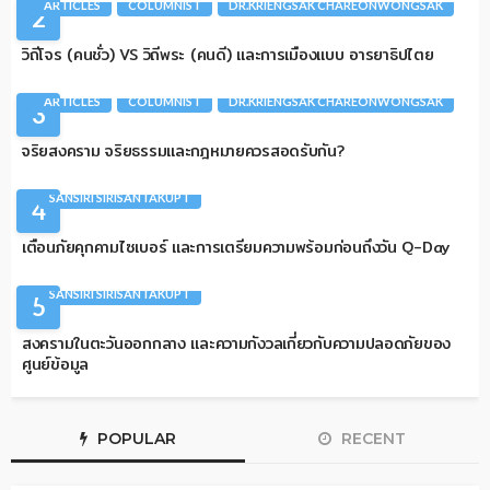
ARTICLES
COLUMNIST
DR.KRIENGSAK CHAREONWONGSAK
2
วิถีโจร (คนชั่ว) VS วิถีพระ (คนดี) และการเมืองแบบ อารยาธิปไตย
ARTICLES
COLUMNIST
DR.KRIENGSAK CHAREONWONGSAK
3
จริยสงคราม จริยธรรมและกฎหมายควรสอดรับกัน?
ARTICLES
COLUMNIST
QUANTUM
SANSIRI SIRISANTAKUPT
4
เตือนภัยคุกคามไซเบอร์ และการเตรียมความพร้อมก่อนถึงวัน Q-Day
ARTICLES
COLUMNIST
DATA CENTER
INFRASTRUCTURE
SANSIRI SIRISANTAKUPT
5
สงครามในตะวันออกกลาง และความกังวลเกี่ยวกับความปลอดภัยของ
ศูนย์ข้อมูล
POPULAR
RECENT