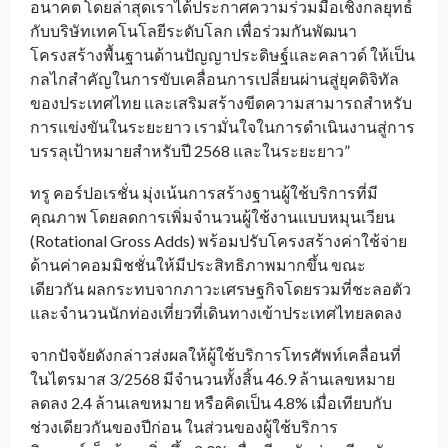
อนาคต โดยล่าสุดเราได้ประกาศความร่วมมือเชิงกลยุทธ์
กับบริษัทเทคโนโลยีระดับโลก เพื่อร่วมกันพัฒนา
โครงสร้างพื้นฐานด้านปัญญาประดิษฐ์และคลาวด์ ให้เป็น
กลไกสำคัญในการขับเคลื่อนการเปลี่ยนผ่านสู่ยุคดิจิทัล
ของประเทศไทย และเสริมสร้างขีดความสามารถสำหรับ
การแข่งขันในระยะยาว เรามั่นใจในการดำเนินงานสู่การ
บรรลุเป้าหมายสำหรับปี 2568 และในระยะยาว”
ทรู คอร์ปอเรชั่น มุ่งเน้นการสร้างฐานผู้ใช้บริการที่มี
คุณภาพ โดยลดการเพิ่มจำนวนผู้ใช้งานแบบหมุนเวียน
(Rotational Gross Adds) พร้อมปรับโครงสร้างค่าใช้จ่าย
ด้านค่าคอมมิชชั่นให้มีประสิทธิภาพมากขึ้น ขณะ
เดียวกัน ผลกระทบจากภาวะเศรษฐกิจโดยรวมที่ชะลอตัว
และจำนวนนักท่องเที่ยวที่เดินทางเข้าประเทศไทยลดลง
จากปัจจัยดังกล่าวส่งผลให้ผู้ใช้บริการโทรศัพท์เคลื่อนที่
ในไตรมาส 3/2568 มีจำนวนทั้งสิ้น 46.9 ล้านเลขหมาย
ลดลง 2.4 ล้านเลขหมาย หรือคิดเป็น 4.8% เมื่อเทียบกับ
ช่วงเดียวกันของปีก่อน
ในส่วนของผู้ใช้บริการ