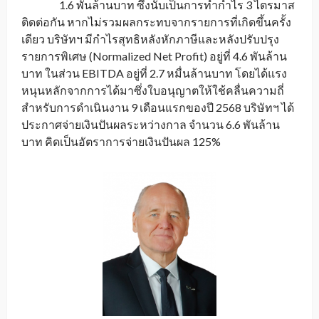
1.6 พันล้านบาท ซึ่งนับเป็นการทำกำไร 3 ไตรมาส
ติดต่อกัน หากไม่รวมผลกระทบจากรายการที่เกิดขึ้นครั้ง
เดียว บริษัทฯ มีกำไรสุทธิหลังหักภาษีและหลังปรับปรุง
รายการพิเศษ (Normalized Net Profit) อยู่ที่ 4.6 พันล้าน
บาท ในส่วน EBITDA อยู่ที่ 2.7 หมื่นล้านบาท โดยได้แรง
หนุนหลักจากการได้มาซึ่งใบอนุญาตให้ใช้คลื่นความถี่
สำหรับการดำเนินงาน 9 เดือนแรกของปี 2568 บริษัทฯ ได้
ประกาศจ่ายเงินปันผลระหว่างกาล จำนวน 6.6 พันล้าน
บาท คิดเป็นอัตราการจ่ายเงินปันผล 125%