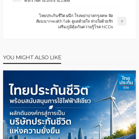
พระราชทาน ประจำปี 2568
ไทยประกันชีวิต ผนึก โรงพยาบาลกรุงเทพ จัด
สัมมนา Health Talk ดูแลด้วยใจ ห่วงใยด้วยรัก
เสริมภูมิคุ้มกันความรู้โรค NCDs
YOU MIGHT ALSO LIKE