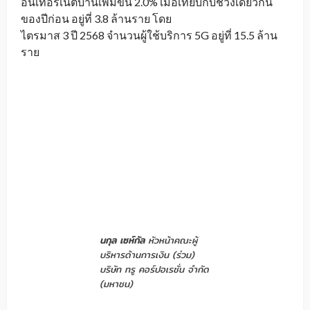
อินเทอร์เน็ตบ้านเพิ่มขึ้น 2.0% เมื่อเทียบกับช่วงเดียวกัน
ของปีก่อน อยู่ที่ 3.8 ล้านราย โดย
ไตรมาส 3 ปี 2568 จำนวนผู้ใช้บริการ 5G อยู่ที่ 15.5 ล้าน
ราย
นกุล เซห์กัล
หัวหน้าคณะผู้
บริหารด้านการเงิน (ร่วม)
บริษัท ทรู คอร์ปอเรชั่น จำกัด
(มหาชน)