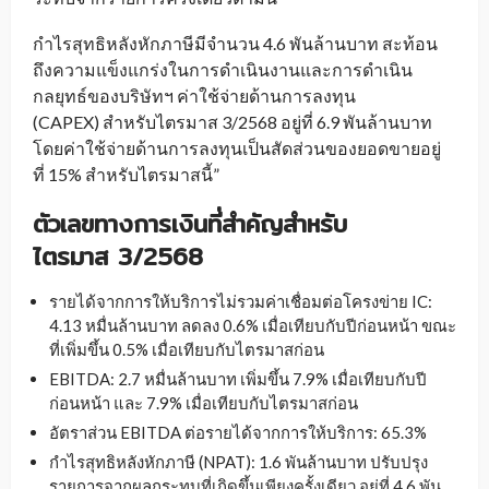
กำไรสุทธิหลังหักภาษีมีจำนวน 4.6 พันล้านบาท สะท้อน
ถึงความแข็งแกร่งในการดำเนินงานและการดำเนิน
กลยุทธ์ของบริษัทฯ ค่าใช้จ่ายด้านการลงทุน
(CAPEX) สำหรับไตรมาส 3/2568 อยู่ที่ 6.9 พันล้านบาท
โดยค่าใช้จ่ายด้านการลงทุนเป็นสัดส่วนของยอดขายอยู่
ที่ 15% สำหรับไตรมาสนี้”
ตัวเลขทางการเงินที่สำคัญสำหรับ
ไตรมาส
3/2568
รายได้จากการให้บริการไม่รวมค่าเชื่อมต่อโครงข่าย IC:
4.13 หมื่นล้านบาท ลดลง 0.6% เมื่อเทียบกับปีก่อนหน้า ขณะ
ที่เพิ่มขึ้น 0.5% เมื่อเทียบกับไตรมาสก่อน
EBITDA: 2.7 หมื่นล้านบาท เพิ่มขึ้น 7.9% เมื่อเทียบกับปี
ก่อนหน้า และ 7.9% เมื่อเทียบกับไตรมาสก่อน
อัตราส่วน EBITDA ต่อรายได้จากการให้บริการ: 65.3%
กำไรสุทธิหลังหักภาษี (NPAT): 1.6 พันล้านบาท ปรับปรุง
รายการจากผลกระทบที่เกิดขึ้นเพียงครั้งเดียว อยู่ที่ 4.6 พัน