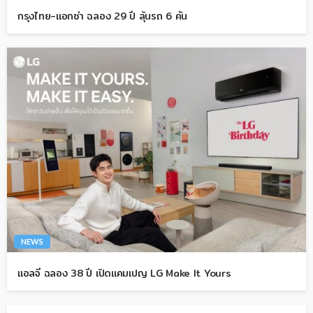
กรุงไทย-แอกซ่า ฉลอง 29 ปี ลุ้นรถ 6 คัน
NEWS
แอลจี ฉลอง 38 ปี เปิดแคมเปญ LG Make It Yours