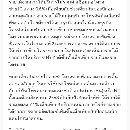
รายได้จากการให้บริการไม่รวมค่าเชื่อมต่อโครง
ข่าย IC ลดลง 0.6% เมื่อเทียบกับช่วงเดียวกันของปีก่อน
สาเหตุหลักมาจากรายได้ในกลุ่มบริการโทรศัพท์เคลื่อนที่
ที่ชะลอตัว โดยมีรายได้จากธุรกิจออนไลน์ และธุรกิจ
โทรทัศน์บอกรับสมาชิก เข้ามาช่วยชดเชยบางส่วน หาก
ไม่รวมผลกระทบจากเหตุการณ์ระบบโครงข่ายขัดข้อง
ชั่วคราวในไตรมาสที่ 2 และการลดลงของรายได้จากการ
ให้บริการข้ามโครงข่ายภายในประเทศ จะเห็นว่ารายได้
จากการให้บริการปรับตัวดีขึ้นทั้งเมื่อเทียบรายปีและราย
ไตรมาส
ขณะเดียวกัน รายได้ค่าเช่าโครงข่ายที่ลดลงตามการสิ้น
สุดของสัญญาในการใช้ประโยชน์จากคลื่นความถี่ร่วม
กับ บริษัท โทรคมนาคมแห่งชาติ จำกัด (มหาชน) หรือ NT
ตั้งแต่เดือนสิงหาคม 2568 เป็นอีกปัจจัยหนึ่งที่ทำให้รายได้
รวมลดลง 7.1% เมื่อเทียบกับปีก่อนหน้า อย่างไรก็ตาม ราย
ได้จากการขายผลิตภัณฑ์เพิ่มขึ้นเมื่อเทียบกับปีก่อนหน้า
และไตรมาสก่อน