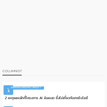
COLUMNIST
AI
ARTICLES
CIO TALK
COLUMNIST
SANSIRI SIRISANTAKUPT
1
2 เหตุผลหลักที่โครงการ AI ล้มเหลว ซึ่งไม่เกี่ยวกับเทคโนโลยี