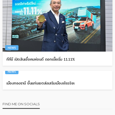
NEWS
ทีทีบี เปิดสินเชื่อคนผ่อนดี ดอกเบี้ยเริ่ม 11.11%
NEWS
เมืองทองธานี ขึ้นแท่นเขตส่งเสริมเมืองอัจฉริยะ
FIND ME ON SOCIALS