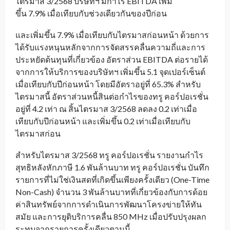
ไตรมาส 3/2568 บริษัทฯ มีกำไร EBITDA เพิ่ม
ขึ้น 7.9% เมื่อเทียบกับช่วงเดียวกันของปีก่อน
และเพิ่มขึ้น 7.9% เมื่อเทียบกับไตรมาสก่อนหน้า ด้วยการ
ได้รับแรงหนุนหลักจากการจัดสรรคลื่นความถี่และการ
ประหยัดต้นทุนที่เกี่ยวข้อง อัตราส่วน EBITDA ต่อรายได้
จากการให้บริการของบริษัทฯ เพิ่มขึ้น 5.1 จุดเปอร์เซ็นต์
เมื่อเทียบกับปีก่อนหน้า โดยมีอัตราอยู่ที่ 65.3% สำหรับ
ไตรมาสนี้ อัตราส่วนหนี้สินต่อกำไรของทรู คอร์ปอเรชั่น
อยู่ที่ 4.2 เท่า ณ สิ้นไตรมาส 3/2568 ลดลง 0.2 เท่าเมื่อ
เทียบกับปีก่อนหน้า และเพิ่มขึ้น 0.2 เท่าเมื่อเทียบกับ
ไตรมาสก่อน
สำหรับไตรมาส 3/2568 ทรู คอร์ปอเรชั่น รายงานกำไร
สุทธิหลังหักภาษี 1.6 พันล้านบาท ทรู คอร์ปอเรชั่น บันทึก
รายการที่ไม่ใช่เงินสดที่เกิดขึ้นเพียงครั้งเดียว (One-Time
Non-Cash) จำนวน 3 พันล้านบาทที่เกี่ยวข้องกับการด้อย
ค่าสินทรัพย์จากการดำเนินการพัฒนาโครงข่ายให้ทัน
สมัย และการยุติบริการคลื่น 850 MHz เมื่อปรับปรุงผลก
ระทบจากรายการครั้งเดียวตามนี้