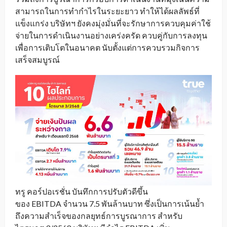
สามารถในการทำกำไรในระยะยาว ทำให้ได้ผลลัพธ์ที่
แข็งแกร่ง บริษัทฯ ยังคงมุ่งมั่นที่จะรักษาการควบคุมค่าใช้
จ่ายในการดำเนินงานอย่างเคร่งครัด ควบคู่กับการลงทุน
เพื่อการเติบโตในอนาคต นับตั้งแต่การควบรวมกิจการ
เสร็จสมบูรณ์
ทรู คอร์ปอเรชั่น บันทึกการปรับตัวดีขึ้น
ของ EBITDA จำนวน 7.5 พันล้านบาท ซึ่งเป็นการเน้นย้ำ
ถึงความสำเร็จของกลยุทธ์การบูรณาการ สำหรับ