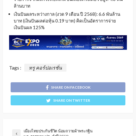
ล้านบาท
เงินปันผลระหว่างกาล (งวด 9 เดือน ปี 2568): 6.6 พันล้าน
บาท (เงินปันผลต่อหุ้น 0.19 บาท) คิดเป็นอัตราการจ่าย
เงินปันผล 125%
Tags :
ทรู คอร์ปอเรชั่น
SHARE ON FACEBOOK
SHARE ON TWITTER
เมืองไทยประกันชีวิต น้อมถวายผ้าพระกฐิน