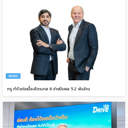
NEWS
ทรู กำไรต่อเนื่องไตรมาส 6 จ่ายปันผล 5.2 พันล้าน