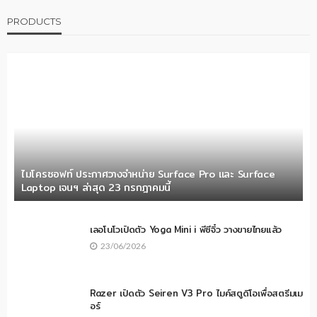
PRODUCTS
ไมโครซอฟท์ ประกาศวางจำหน่าย Surface Pro และ Surface
Laptop เจนฯ ล่าสุด 23 กรกฎาคมนี้
เลอโนโวเปิดตัว Yoga Mini i พีซีจิ๋ว วางขายไทยแล้ว
23/06/2026
Razer เปิดตัว Seiren V3 Pro ไมค์สตูดิโอเพื่อสตรีมเม
อร์