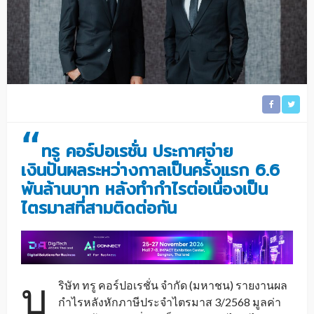
“
ทรู คอร์ปอเรชั่น ประกาศจ่าย
เงินปันผลระหว่างกาลเป็นครั้งแรก 6.6
พันล้านบาท หลังทำกำไรต่อเนื่องเป็น
ไตรมาสที่สามติดต่อกัน
บ
ริษัท ทรู คอร์ปอเรชั่น จำกัด (มหาชน) รายงานผล
กำไรหลังหักภาษีประจำไตรมาส 3/2568 มูลค่า