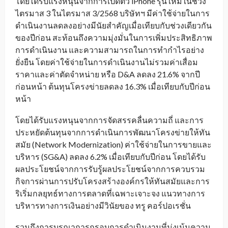
โดยได้รับแรงหนุนจากการเปิดตัว iPhone รุ่นใหม่ในช่วง
ไตรมาส 3 ในไตรมาส 3/2568 บริษัทฯ มีค่าใช้จ่ายในการ
ดำเนินงานลดลงอย่างมีนัยสำคัญเมื่อเทียบกับช่วงเดียวกัน
ของปีก่อน สะท้อนถึงความมุ่งมั่นในการเพิ่มประสิทธิภาพ
การดำเนินงาน และความสามารถในการทำกำไรอย่าง
ยั่งยืน โดยค่าใช้จ่ายในการดำเนินงานไม่รวมค่าเสื่อม
ราคาและค่าตัดจำหน่าย หรือ D&A ลดลง 21.6% จากปี
ก่อนหน้า ต้นทุนโครงข่ายลดลง 16.3% เมื่อเทียบกับปีก่อน
หน้า
โดยได้รับแรงหนุนจากการจัดสรรคลื่นความถี่ และการ
ประหยัดต้นทุนจากการดำเนินการพัฒนาโครงข่ายให้ทัน
สมัย (Network Modernization) ค่าใช้จ่ายในการขายและ
บริหาร (SG&A) ลดลง 6.2% เมื่อเทียบกับปีก่อน โดยได้รับ
ผลประโยชน์จากการรับรู้ผลประโยชน์จากการควบรวม
กิจการผ่านการปรับโครงสร้างองค์กรให้ทันสมัยและการ
ริเริ่มกลยุทธ์ทางการตลาดที่เฉพาะเจาะจง แนวทางการ
บริหารทางการเงินอย่างมีวินัยของ ทรู คอร์ปอเรชั่น
รวมถึงการบูรณาการกรอบการดำเนินงานที่มุ่งเน้นความ