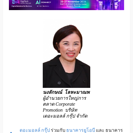
นงลักษณ์ โลหะมาณพ
ผู้อำนวยการใหญ่การ
ตลาด Corporate
Promotion บริษัท
เดอะมอลล์ กรุ๊ป จำกัด
ดอะมอลล์ กรุ๊ป
ร่วมกับ
ธนาคารยูโอบี
และ ธนาคาร