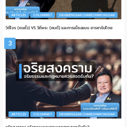
ARTICLES
COLUMNIST
DR.KRIENGSAK CHAREONWONGSAK
วิถีโจร (คนชั่ว) VS วิถีพระ (คนดี) และการเมืองแบบ อารยาธิปไตย
3
ARTICLES
COLUMNIST
DR.KRIENGSAK CHAREONWONGSAK
จริยสงคราม จริยธรรมและกฎหมายควรสอดรับกัน?