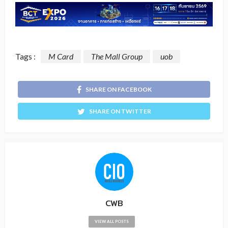
Tags :
M Card
The Mall Group
uob
SHARE ON FACEBOOK
SHARE ON TWITTER
CWB
VIEW ALL POSTS