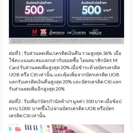
ต่อที่1 : รับส่วนลดเพิ่ม/เครดิตเงินคืน รวมสูงสุด 36% เมื่อ
ใช้คะแนนสะสมแลกเท่ากับยอดซื้อ โดยสมาชิกบัตร M
Card รับส่วนลดเพิ่มสูงสุด 20% เมื่อชำระด้วยบัตรเครดิต
UOB หรือ Citi เท่านั้น, และคุ้มเพิ่มจากบัตรเครดิต UOB
แลกรับเครดิตเงินคืนสูงสุด 20% และบัตรเครดิต Citi แลก
รับส่วนลดเพิ่มอีกสูงสุด 20%
ต่อที่2 : รับเพิ่ม!!บัตรกำนัลห้างฯ มูลค่า 500 บาท เมื่อช้อป
ครบ 5,000 บาทขึ้นไป ผ่านบัตรเครดิต UOB หรือบัตร
เครดิต Citi เท่านั้น