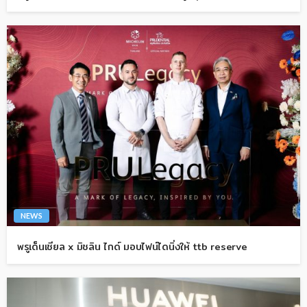
NEWS
พรูเด็นเชียล x มิชลิน ไกด์ มอบไฟน์ไดนิ่งให้ ttb reserve