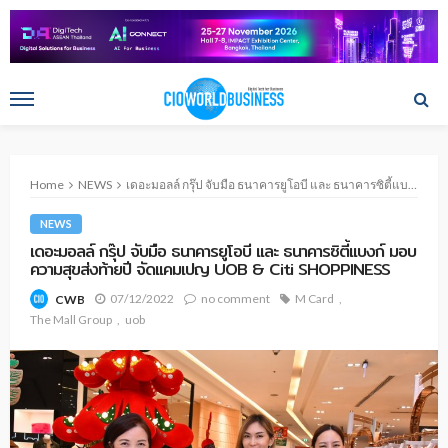
Home
NEWS
เดอะมอลล์ กรุ๊ป จับมือ ธนาคารยูโอบี และ ธนาคารซิตี้แบงก์ มอบความสุขส่งท้ายปี จัดแคมเปญ UOB & Citi SHOPPINESS
NEWS
เดอะมอลล์ กรุ๊ป จับมือ ธนาคารยูโอบี และ ธนาคารซิตี้แบงก์ มอบ
ความสุขส่งท้ายปี จัดแคมเปญ UOB & Citi SHOPPINESS
07/12/2022
no comment
M Card
CWB
The Mall Group
uob