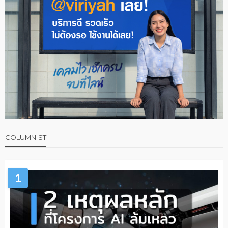
COLUMNIST
1