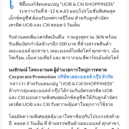
เ
ซิตี้แบงก์จัดแคมเปญ “UOB & Citi SHOPPINESS”
ระหว่างวันที่ 8 -12 ธ.ค.65 มอบโปรโมชั่นพิเศษสุด
เอ็กซ์คลูซีฟ ต้อนรับเทศกาลปีใหม่ สำหรับลูกค้าบัตร
เครดิต UOB และ Citi ตลอด 5 วันเต็ม
รับส่วนลดเพิ่ม/เครดิตเงินคืน รวมสูงสุดรวม 36% พร้อม
รับเพิ่มบัตรกำนัลห้างฯอีก 500 บาท ที่ห้างสรรพสินค้า
เดอะมอลล์ ทุกสาขา, เดอะมอลล์ไลฟ์สโตร์ ทุกสาขา, เอ็ม
โพเรียม, เอ็มควอเทียร์ และ พารากอน ดีพาร์ทเม้นท์สโตร์
นงลักษณ์ โลหะมาณพ ผู้อำนวยการใหญ่การตลาด
Corporate Promotion
บริษัท เดอะมอลล์ กรุ๊ป จำกัด
กล่าวว่า สำหรับแคมเปญ “UOB & Citi SHOPPINESS”
ห้างฯ กลุ่มเดอะมอลล์ กรุ๊ป ได้ร่วมกับบัตรเครดิต UOB
และ Citi มอบความพิเศษสุดเอ็กซ์คลูซีฟ ให้กับลูกค้าบัตร
เครดิต UOB และ Citi รับความคุ้มค่าในทุกการใช้จ่าย
โดยอัดความพิเศษสุดคุ้ม เอาใจขาช้อปกับโปรแรงส่งท้าย
ปี ตลอด 5 วันเต็ม ที่ ห้างสรรพสินค้าเดอะมอลล์ ทุกสาขา,