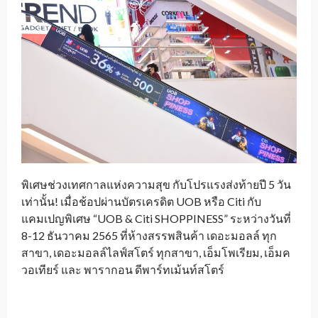
พิเศษช่วงเทศกาลแห่งความสุข กับโปรแรงส่งท้ายปี 5 วัน
เท่านั้น! เมื่อช้อปผ่านบัตรเครดิต UOB หรือ Citi กับ
แคมเปญพิเศษ “UOB & Citi SHOPPINESS” ระหว่างวันที่
8-12 ธันวาคม 2565 ที่ห้างสรรพสินค้า เดอะมอลล์ ทุก
สาขา, เดอะมอลล์ไลฟ์สโตร์ ทุกสาขา, เอ็มโพเรียม, เอ็มค
วอเทียร์ และ พารากอน ดีพาร์ทเม้นท์สโตร์