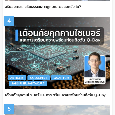
จริยสงคราม จริยธรรมและกฎหมายควรสอดรับกัน?
4
ARTICLES
COLUMNIST
QUANTUM
SANSIRI SIRISANTAKUPT
เตือนภัยคุกคามไซเบอร์ และการเตรียมความพร้อมก่อนถึงวัน Q-Day
5