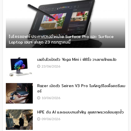
ไมโครซอฟท์ ประกาศวางจำหน่าย Surface Pro และ Surface
Laptop เจนฯ ล่าสุด 23 กรกฎาคมนี้
เลอโนโวเปิดตัว Yoga Mini i พีซีจิ๋ว วางขายไทยแล้ว
23/06/2026
Razer เปิดตัว Seiren V3 Pro ไมค์สตูดิโอเพื่อสตรีมเม
อร์
10/06/2026
HPE ดัน AI และระบบงานสำคัญ ลุยสภาพแวดล้อมสุดขั้ว
09/06/2026