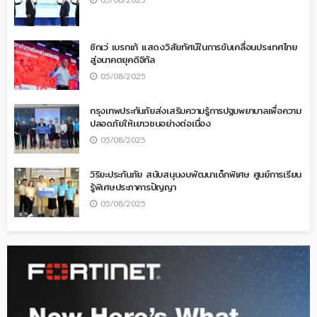
ซิกเว่ เบรกเก้ แสดงวิสัยทัศน์ในการขับเคลื่อนประเทศไทย
สู่อนาคตยุคดิจิทัล
05/08/2025
กรุงเทพประกันภัยส่งเสริมความรู้การปฐมพยาบาลเพื่อความ
ปลอดภัยให้เยาวชนอย่างต่อเนื่อง
05/08/2025
วิริยะประกันภัย สนับสนุนงบพัฒนาเด็กพิเศษ ศูนย์การเรียน
รู้พิเศษประภาคารปัญญา
05/08/2025