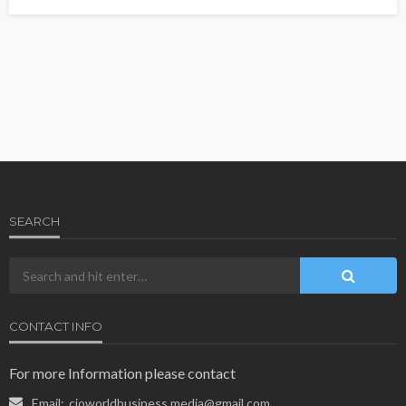
SEARCH
CONTACT INFO
For more Information please contact
Email:
cioworldbusiness.media@gmail.com