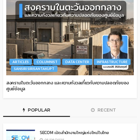
ARTICLES
COLUMNIST
DATA CENTER
INFRASTRUCTURE
SANSIRI SIRISANTAKUPT
สงครามในตะวันออกกลาง และความกังวลเกี่ยวกับความปลอดภัยของ
ศูนย์ข้อมูล
POPULAR
RECENT
SECOM เปิดสำนักงานใหญ่แห่งใหม่ในไทย
05/08/2025