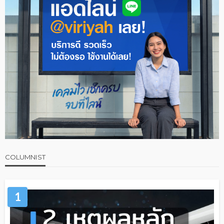
COLUMNIST
1