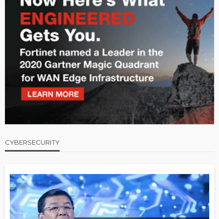
CYBERSECURITY