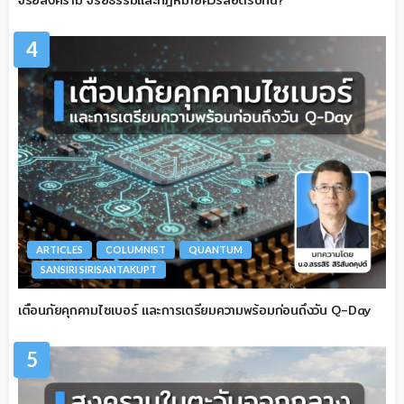
จริยสงคราม จริยธรรมและกฎหมายควรสอดรับกัน?
4
ARTICLES
COLUMNIST
QUANTUM
SANSIRI SIRISANTAKUPT
เตือนภัยคุกคามไซเบอร์ และการเตรียมความพร้อมก่อนถึงวัน Q-Day
5