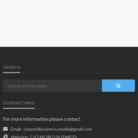
SEARCH
CONTACT INFO
For more Information please contact
Email:
cioworldbusiness.media@gmail.com
Website:
CIO WORLD BUSINESS