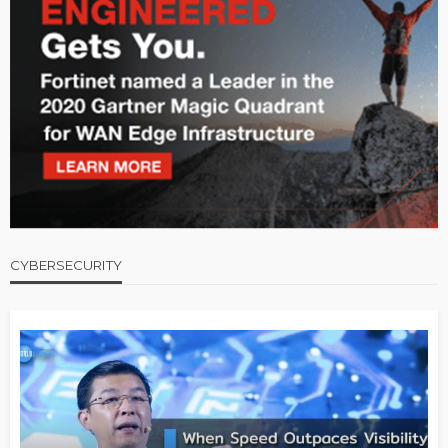
CYBERSECURITY