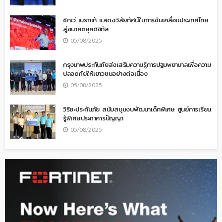
ซิกเว่ เบรกเก้ แสดงวิสัยทัศน์ในการขับเคลื่อนประเทศไทย
สู่อนาคตยุคดิจิทัล
05/08/2025
กรุงเทพประกันภัยส่งเสริมความรู้การปฐมพยาบาลเพื่อความ
ปลอดภัยให้เยาวชนอย่างต่อเนื่อง
05/08/2025
วิริยะประกันภัย สนับสนุนงบพัฒนาเด็กพิเศษ ศูนย์การเรียน
รู้พิเศษประภาคารปัญญา
05/08/2025