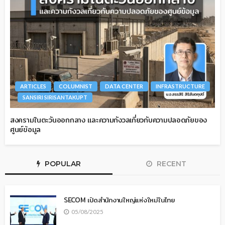
ARTICLES
COLUMNIST
DATA CENTER
INFRASTRUCTURE
SANSIRI SIRISANTAKUPT
สงครามในตะวันออกกลาง และความกังวลเกี่ยวกับความปลอดภัยของ
ศูนย์ข้อมูล
POPULAR
RECENT
SECOM เปิดสำนักงานใหญ่แห่งใหม่ในไทย
05/08/2025