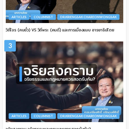
ARTICLES
COLUMNIST
DR.KRIENGSAK CHAREONWONGSAK
วิถีโจร (คนชั่ว) VS วิถีพระ (คนดี) และการเมืองแบบ อารยาธิปไตย
3
ARTICLES
COLUMNIST
DR.KRIENGSAK CHAREONWONGSAK