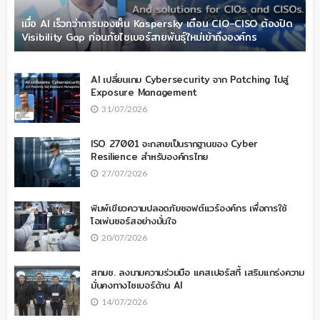
เมื่อ AI เร็วกว่าการมองเห็น Kaspersky เตือน CIO-CISO ต้องปิด
Visibility Gap ก่อนภัยไซเบอร์สายพันธุ์ใหม่เข้าถึงองค์กร
AI เปลี่ยนเกม Cybersecurity จาก Patching ไปสู่
Exposure Management
31/07/2026
ISO 27001 จะกลายเป็นรากฐานของ Cyber
Resilience สำหรับองค์กรไทย
27/07/2026
พิมพ์เขียวความปลอดภัยซอฟต์แวร์องค์กร เพื่อการใช้
โอเพ่นซอร์สอย่างมั่นใจ
20/07/2026
สกมช. ลงนามความร่วมมือ แคสเปอร์สกี้ เสริมแกร่งความ
มั่นคงทางไซเบอร์ด้าน AI
14/07/2026