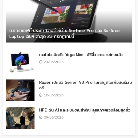
ไมโครซอฟท์ ประกาศวางจำหน่าย Surface Pro และ Surface
Laptop เจนฯ ล่าสุด 23 กรกฎาคมนี้
เลอโนโวเปิดตัว Yoga Mini i พีซีจิ๋ว วางขายไทยแล้ว
23/06/2026
Razer เปิดตัว Seiren V3 Pro ไมค์สตูดิโอเพื่อสตรีมเม
อร์
10/06/2026
HPE ดัน AI และระบบงานสำคัญ ลุยสภาพแวดล้อมสุดขั้ว
09/06/2026