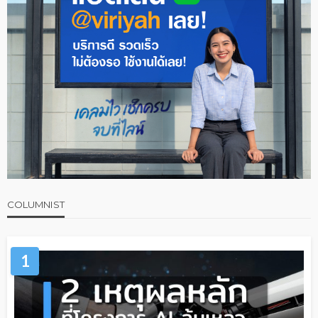
COLUMNIST
1