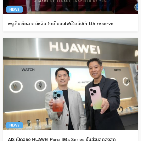
NEWS
พรูเด็นเชียล x มิชลิน ไกด์ มอบไฟน์ไดนิ่งให้ ttb reserve
NEWS
AIS เปิดจอง HUAWEI Pura 90s Series รับส่วนลดสูงสุด