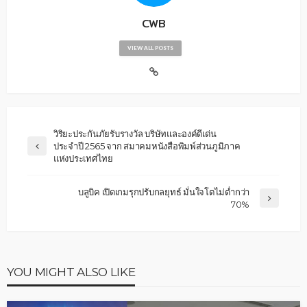
CWB
VIEW ALL POSTS
วิริยะประกันภัยรับรางวัล บริษัทและองค์ดีเด่น
ประจำปี 2565 จาก สมาคมหนังสือพิมพ์ส่วนภูมิภาค
แห่งประเทศไทย
บลูบิค เปิดเกมรุกปรับกลยุทธ์ มั่นใจโตไม่ต่ำกว่า
70%
YOU MIGHT ALSO LIKE