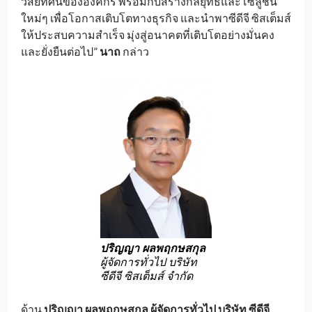
วิสัยทัศน์ขององค์กร พร้อมกับสร้างกลยุทธ์และโซลูชัน
ใหม่ๆ เพื่อโอกาสเติบโตทางธุรกิจ และนำพาซีดีจี ซิสเต็มส์
ให้ประสบความสำเร็จ มุ่งสู่อนาคตที่เติบโตอย่างมั่นคง
และยั่งยืนต่อไป”
นาถ
กล่าว
ปริญญา ผลพฤกษสกุล
ผู้จัดการทั่วไป บริษัท
ซีดีจี ซิสเต็มส์ จำกัด
ด้าน
ปริญญา ผลพฤกษสกุล ผู้จัดการทั่วไป บริษัท ซีดีจี