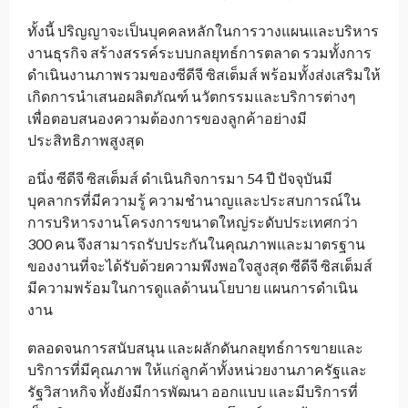
ทั้งนี้ ปริญญาจะเป็นบุคคลหลักในการวางแผนและบริหาร
งานธุรกิจ สร้างสรรค์ระบบกลยุทธ์การตลาด รวมทั้งการ
ดำเนินงานภาพรวมของซีดีจี ซิสเต็มส์ พร้อมทั้งส่งเสริมให้
เกิดการนำเสนอผลิตภัณฑ์ นวัตกรรมและบริการต่างๆ
เพื่อตอบสนองความต้องการของลูกค้าอย่างมี
ประสิทธิภาพสูงสุด
อนึ่ง ซีดีจี ซิสเต็มส์ ดำเนินกิจการมา 54 ปี ปัจจุบันมี
บุคลากรที่มีความรู้ ความชำนาญและประสบการณ์ใน
การบริหารงานโครงการขนาดใหญ่ระดับประเทศกว่า
300 คน จึงสามารถรับประกันในคุณภาพและมาตรฐาน
ของงานที่จะได้รับด้วยความพึงพอใจสูงสุด ซีดีจี ซิสเต็มส์
มีความพร้อมในการดูแลด้านนโยบาย แผนการดำเนิน
งาน
ตลอดจนการสนับสนุน และผลักดันกลยุทธ์การขายและ
บริการที่มีคุณภาพ ให้แก่ลูกค้าทั้งหน่วยงานภาครัฐและ
รัฐวิสาหกิจ ทั้งยังมีการพัฒนา ออกแบบ และมีบริการที่