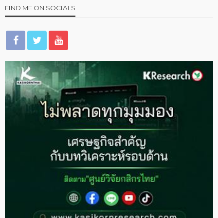
FIND ME ON SOCIALS