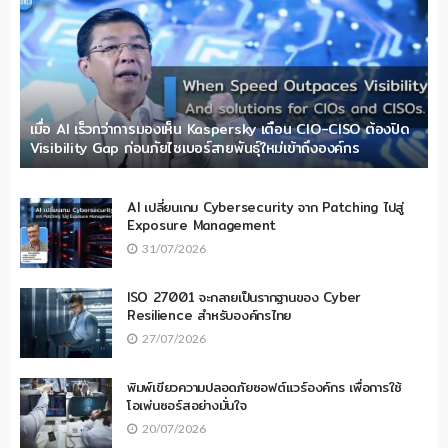
เมื่อ AI เร็วกว่าการมองเห็น Kaspersky เตือน CIO-CISO ต้องปิด
Visibility Gap ก่อนภัยไซเบอร์สายพันธุ์ใหม่เข้าถึงองค์กร
AI เปลี่ยนเกม Cybersecurity จาก Patching ไปสู่
Exposure Management
31/07/2026
ISO 27001 จะกลายเป็นรากฐานของ Cyber
Resilience สำหรับองค์กรไทย
27/07/2026
พิมพ์เขียวความปลอดภัยซอฟต์แวร์องค์กร เพื่อการใช้
โอเพ่นซอร์สอย่างมั่นใจ
20/07/2026