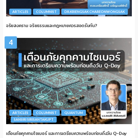
ARTICLES
COLUMNIST
DR.KRIENGSAK CHAREONWONGSAK
จริยสงคราม จริยธรรมและกฎหมายควรสอดรับกัน?
4
ARTICLES
COLUMNIST
QUANTUM
SANSIRI SIRISANTAKUPT
เตือนภัยคุกคามไซเบอร์ และการเตรียมความพร้อมก่อนถึงวัน Q-Day