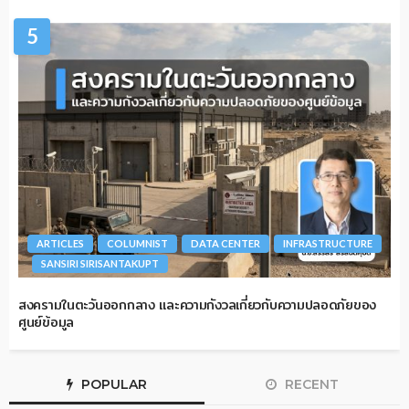
5
ARTICLES
COLUMNIST
DATA CENTER
INFRASTRUCTURE
SANSIRI SIRISANTAKUPT
สงครามในตะวันออกกลาง และความกังวลเกี่ยวกับความปลอดภัยของ
ศูนย์ข้อมูล
POPULAR
RECENT