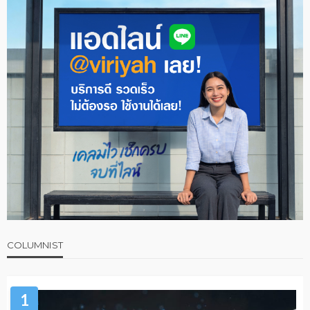
COLUMNIST
1