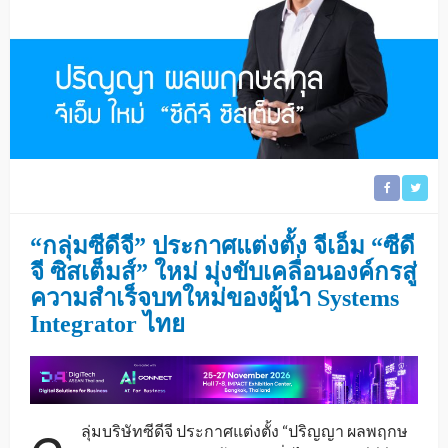
“กลุ่มซีดีจี” ประกาศแต่งตั้ง จีเอ็ม “
ซีดี
จี ซิสเต็มส์
” ใหม่ มุ่งขับเคลื่อนองค์กรสู่
ความสำเร็จบทใหม่ของผู้นำ
Systems
Integrator ไทย
ลุ่มบริษัทซีดีจี ประกาศแต่งตั้ง “ปริญญา ผลพฤกษ