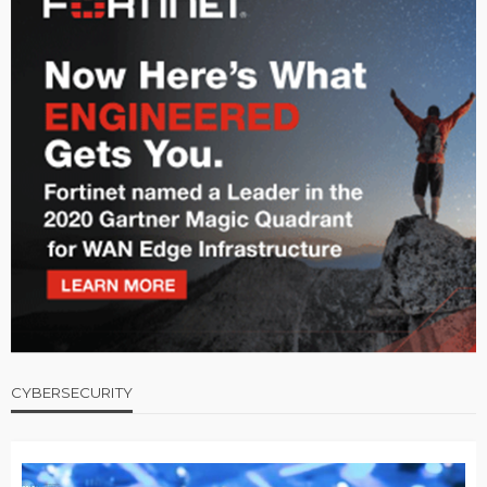
CYBERSECURITY