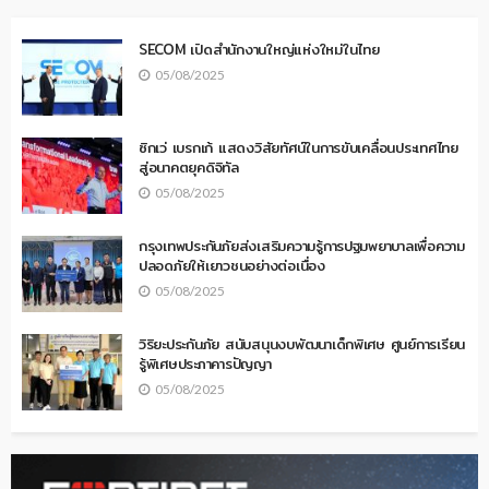
SECOM เปิดสำนักงานใหญ่แห่งใหม่ในไทย
05/08/2025
ซิกเว่ เบรกเก้ แสดงวิสัยทัศน์ในการขับเคลื่อนประเทศไทย
สู่อนาคตยุคดิจิทัล
05/08/2025
กรุงเทพประกันภัยส่งเสริมความรู้การปฐมพยาบาลเพื่อความ
ปลอดภัยให้เยาวชนอย่างต่อเนื่อง
05/08/2025
วิริยะประกันภัย สนับสนุนงบพัฒนาเด็กพิเศษ ศูนย์การเรียน
รู้พิเศษประภาคารปัญญา
05/08/2025