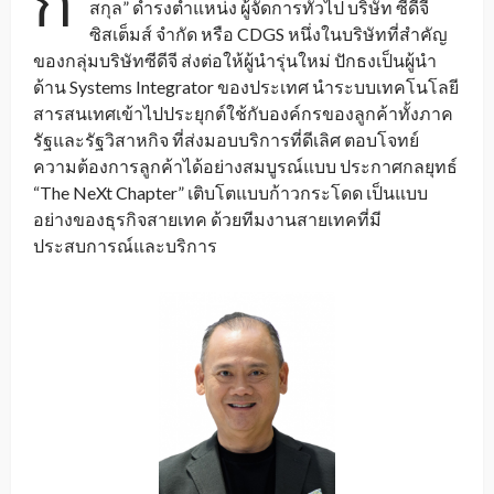
ก
สกุล” ดำรงตำแหน่ง ผู้จัดการทั่วไป บริษัท ซีดีจี
ซิสเต็มส์ จำกัด หรือ CDGS หนึ่งในบริษัทที่สำคัญ
ของกลุ่มบริษัทซีดีจี ส่งต่อให้ผู้นำรุ่นใหม่ ปักธงเป็นผู้นำ
ด้าน Systems Integrator ของประเทศ นำระบบเทคโนโลยี
สารสนเทศเข้าไปประยุกต์ใช้กับองค์กรของลูกค้าทั้งภาค
รัฐและรัฐวิสาหกิจ ที่ส่งมอบบริการที่ดีเลิศ ตอบโจทย์
ความต้องการลูกค้าได้อย่างสมบูรณ์แบบ ประกาศกลยุทธ์
“The NeXt Chapter” เติบโตแบบก้าวกระโดด เป็นแบบ
อย่างของธุรกิจสายเทค ด้วยทีมงานสายเทคที่มี
ประสบการณ์​และบริการ