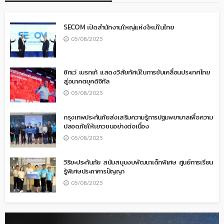
SECOM เปิดสำนักงานใหญ่แห่งใหม่ในไทย
05/08/2025
ซิกเว่ เบรกเก้ แสดงวิสัยทัศน์ในการขับเคลื่อนประเทศไทย
สู่อนาคตยุคดิจิทัล
05/08/2025
กรุงเทพประกันภัยส่งเสริมความรู้การปฐมพยาบาลเพื่อความ
ปลอดภัยให้เยาวชนอย่างต่อเนื่อง
05/08/2025
วิริยะประกันภัย สนับสนุนงบพัฒนาเด็กพิเศษ ศูนย์การเรียน
รู้พิเศษประภาคารปัญญา
05/08/2025