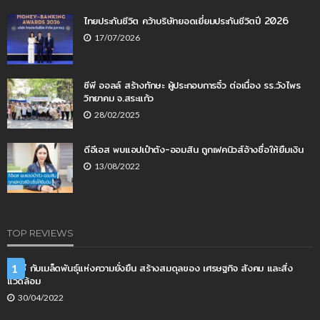
ไทยประกันชีวิต คว้าบริษัทยอดเยี่ยมประกันชีวิตปี 2026
17/07/2026
ซีพี ออลล์ สร้างทักษะ ผู้ประกอบการจิ๋ว ต่อเนื่อง รร.วังไพร
วิทยาคม จ.สระแก้ว
28/02/2025
ดีอีเอส พบแอปเป๋าตัง-ออมสิน ถูกเฟคนิวส์อ้างชื่อให้ยืมเงิน
13/08/2022
TOP REVIEWS
เคทีซี กับเมล็ดพันธุ์แห่งความยั่งยืน สร้างสมดุลของ เศรษฐกิจ สังคม และสิ่ง
1
แวดล้อม
30/04/2022