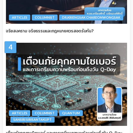
ARTICLES
COLUMNIST
DR.KRIENGSAK CHAREONWONGSAK
จริยสงคราม จริยธรรมและกฎหมายควรสอดรับกัน?
4
ARTICLES
COLUMNIST
QUANTUM
SANSIRI SIRISANTAKUPT
เตือนภัยคุกคามไซเบอร์ และการเตรียมความพร้อมก่อนถึงวัน Q-Day