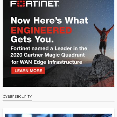
CYBERSECURITY