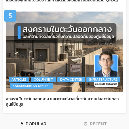
5
ARTICLES
COLUMNIST
DATA CENTER
INFRASTRUCTURE
SANSIRI SIRISANTAKUPT
สงครามในตะวันออกกลาง และความกังวลเกี่ยวกับความปลอดภัยของ
ศูนย์ข้อมูล
POPULAR
RECENT