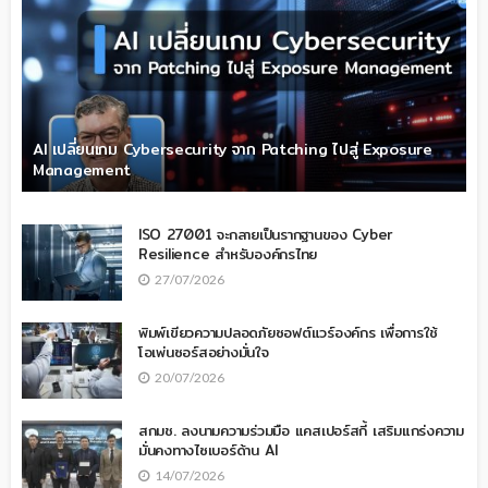
AI เปลี่ยนเกม Cybersecurity จาก Patching ไปสู่ Exposure
Management
ISO 27001 จะกลายเป็นรากฐานของ Cyber
Resilience สำหรับองค์กรไทย
27/07/2026
พิมพ์เขียวความปลอดภัยซอฟต์แวร์องค์กร เพื่อการใช้
โอเพ่นซอร์สอย่างมั่นใจ
20/07/2026
สกมช. ลงนามความร่วมมือ แคสเปอร์สกี้ เสริมแกร่งความ
มั่นคงทางไซเบอร์ด้าน AI
14/07/2026