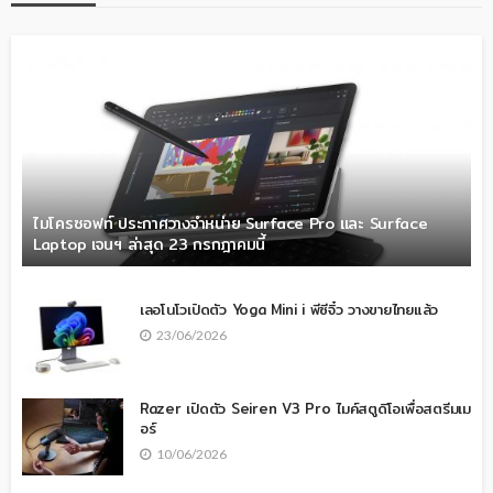
ไมโครซอฟท์ ประกาศวางจำหน่าย Surface Pro และ Surface
Laptop เจนฯ ล่าสุด 23 กรกฎาคมนี้
เลอโนโวเปิดตัว Yoga Mini i พีซีจิ๋ว วางขายไทยแล้ว
23/06/2026
Razer เปิดตัว Seiren V3 Pro ไมค์สตูดิโอเพื่อสตรีมเม
อร์
10/06/2026