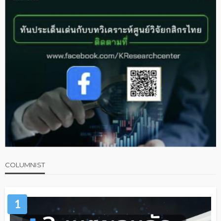
COLUMNIST
1