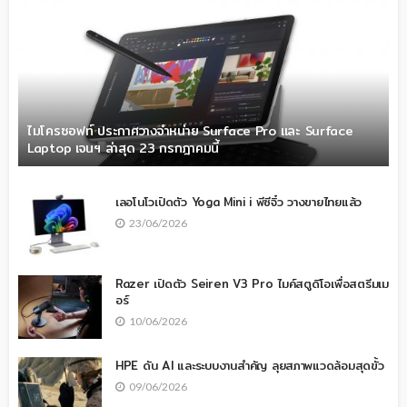
ไมโครซอฟท์ ประกาศวางจำหน่าย Surface Pro และ Surface
Laptop เจนฯ ล่าสุด 23 กรกฎาคมนี้
เลอโนโวเปิดตัว Yoga Mini i พีซีจิ๋ว วางขายไทยแล้ว
23/06/2026
Razer เปิดตัว Seiren V3 Pro ไมค์สตูดิโอเพื่อสตรีมเม
อร์
10/06/2026
HPE ดัน AI และระบบงานสำคัญ ลุยสภาพแวดล้อมสุดขั้ว
09/06/2026