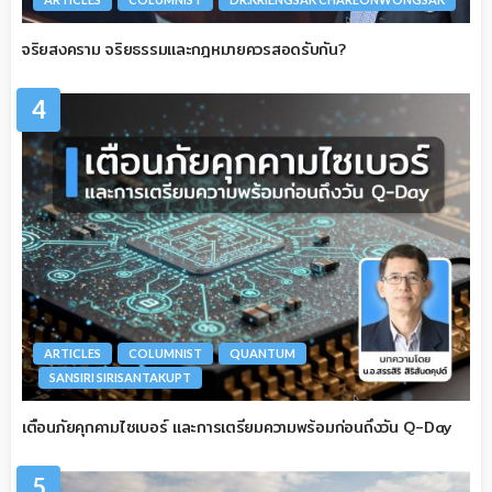
จริยสงคราม จริยธรรมและกฎหมายควรสอดรับกัน?
4
ARTICLES
COLUMNIST
QUANTUM
SANSIRI SIRISANTAKUPT
เตือนภัยคุกคามไซเบอร์ และการเตรียมความพร้อมก่อนถึงวัน Q-Day
5