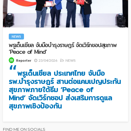
NEWS
พรูเด็นเชียล จับมือบำรุงราษฎร์ จัดเวิร์กชอปสุขภาพ
‘Peace of Mind’
23/04/2026
NEWS
Reporter
“
พรูเด็นเชียล ประเทศไทย จับมือ
รพ.บำรุงราษฎร์ สานต่อแคมเปญประกัน
สุขภาพภายใต้ธีม ‘Peace of
Mind’ จัดเวิร์กชอป ส่งเสริมการดูแล
สุขภาพเชิงป้องกัน
FIND ME ON SOCIALS