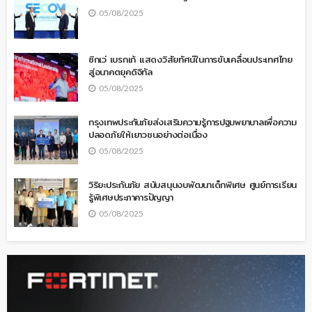
05/08/2025
ซิกเว่ เบรกเก้ แสดงวิสัยทัศน์ในการขับเคลื่อนประเทศไทย
สู่อนาคตยุคดิจิทัล
05/08/2025
กรุงเทพประกันภัยส่งเสริมความรู้การปฐมพยาบาลเพื่อความ
ปลอดภัยให้เยาวชนอย่างต่อเนื่อง
05/08/2025
วิริยะประกันภัย สนับสนุนงบพัฒนาเด็กพิเศษ ศูนย์การเรียน
รู้พิเศษประภาคารปัญญา
05/08/2025