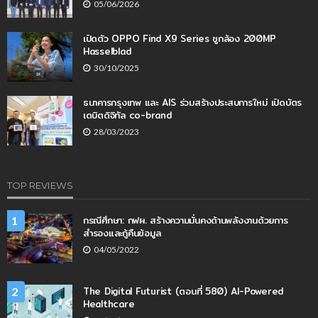
05/06/2026
เปิดตัว OPPO Find X9 Series ชูกล้อง 200MP
Hasselblad
30/10/2025
ธนาคารกรุงเทพ และ AIS ร่วมสร้างประสบการใหม่ เปิดบัตร
เดบิตดิจิทัล co-brand
28/03/2023
TOP REVIEWS
กรณีศึกษา: กฟผ. สร้างความมั่นคงด้านพลังงานด้วยการ
1
สำรองและกู้คืนข้อมูล
04/05/2022
The Digital Futurist (ตอนที่ 580) AI-Powered
2
Healthcare