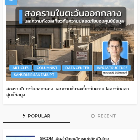
ARTICLES
COLUMNIST
DATA CENTER
INFRASTRUCTURE
SANSIRI SIRISANTAKUPT
สงครามในตะวันออกกลาง และความกังวลเกี่ยวกับความปลอดภัยของ
ศูนย์ข้อมูล
POPULAR
RECENT
SECOM เปิดสำนักงานใหญ่แห่งใหม่ในไทย