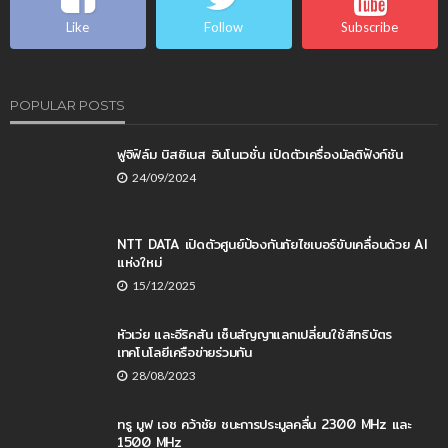
Like
Follow
Subscribe
POPULAR POSTS
ฟูจิฟิล์ม บิสซิเนส อินโนเวชั่น เปิดตัวเครื่องมัลติฟังก์ชัน
24/09/2024
NTT DATA เปิดตัวศูนย์ป้องกันภัยไซเบอร์ขับเคลื่อนด้วย AI
แห่งใหม่
15/12/2025
หัวเว่ย และอีริคสัน เซ็นสัญญาแลกเปลี่ยนใช้สิทธิบัตร
เทคโนโลยีเครือข่ายร่วมกัน
28/08/2023
ทรู มูฟ เอช คว้าชัย ชนะการประมูลคลื่น 2300 MHz และ
1500 MHz