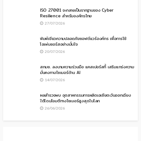
ISO 27001 จะกลายเป็นรากฐานของ Cyber
Resilience สำหรับองค์กรไทย
27/07/2026
พิมพ์เขียวความปลอดภัยซอฟต์แวร์องค์กร เพื่อการใช้
โอเพ่นซอร์สอย่างมั่นใจ
20/07/2026
สกมช. ลงนามความร่วมมือ แคสเปอร์สกี้ เสริมแกร่งความ
มั่นคงทางไซเบอร์ด้าน AI
14/07/2026
ผลสำรวจพบ อุตสาหกรรมการผลิตเอเชียตะวันออกเฉียง
ใต้โดนโจมตีทางไซเบอร์สูงสุดในโลก
26/06/2026