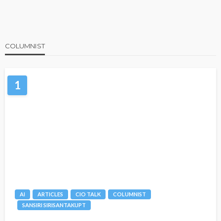
COLUMNIST
1
AI
ARTICLES
CIO TALK
COLUMNIST
SANSIRI SIRISANTAKUPT